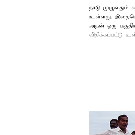
நாடு முழுவதும்
உள்ளது. இதையொட்
அதன் ஒரு பகுதி
விதிக்கப்பட்டு 