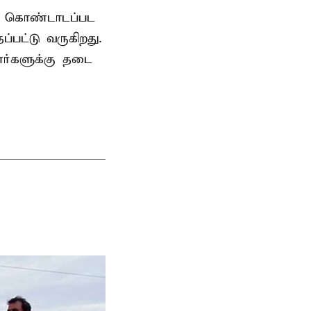
ாக கொண்டாடப்பட
பட்டு வருகிறது.
ர்களுக்கு தடை