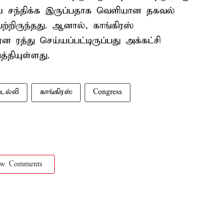
் சந்திக்க இருப்பதாக வெளியான தகவல்
ெற்றிருந்தது. ஆனால், காங்கிரஸ்
 ரத்து செய்யப்பட்டிருப்பது அக்கட்சி
தியுள்ளது.
ெல்லி
காங்கிரஸ்
Congress
ow Comments