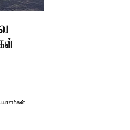
வை
கள்
ையாளர்கள்