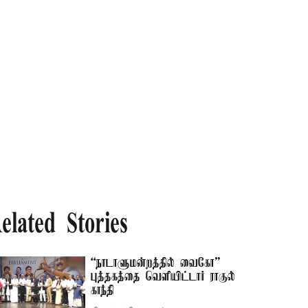
elated Stories
“நாடாளுமன்றத்தில் வைகோ”
புத்தகத்தை வெளியிட்டார் ராகுல்
காந்தி