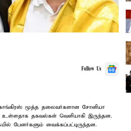
Follow Us
 காங்கிரஸ் மூத்த தலைவர்களான சோனியா
ிக்க உள்ளதாக தகவல்கள் வெளியாகி இருந்தன.
ல் பேனர்களும் வைக்கப்பட்டிருந்தன.