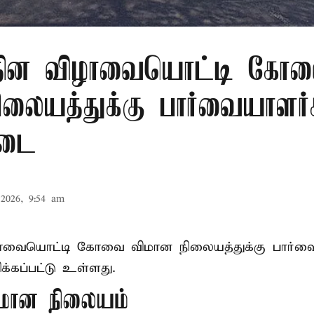
ர தின விழாவையொட்டி கோ
ிலையத்துக்கு பார்வையாளர்
தடை
2026, 9:54 am
ிழாவையொட்டி கோவை விமான நிலையத்துக்கு பார்வ
்கப்பட்டு உள்ளது.
ான நிலையம்