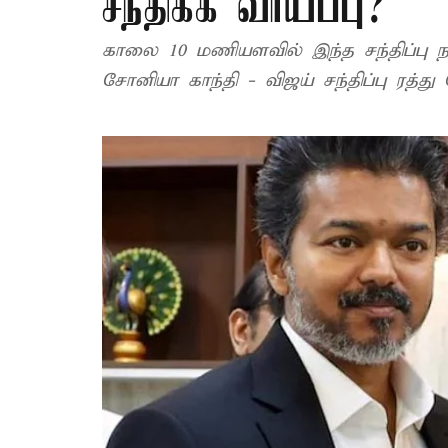
சந்திக்க வாய்ப்பு?
காலை 10 மணியளவில் இந்த சந்திப்பு ந
சோனியா காந்தி - விஜய் சந்திப்பு ரத்து 