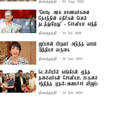
தினத்தந்தி
04 Aug 2026
‘மோடி அரசு மாணவர்களை
தேசத்தின் எதிரிகள் போல்
நடத்துகிறது’ - சோனியா காந்தி
தினத்தந்தி
24 Jul 2026
ஜப்பான் பிரதமர் அடுத்த வாரம்
இந்தியா வருகை
தினத்தந்தி
26 Jun 2026
டெல்லியில் காங்கிரஸ் மூத்த
தலைவர்கள் சோனியா, ராகுலை
சந்தித்த முதல்-அமைச்சர் விஜய்
தினத்தந்தி
10 Jun 2026