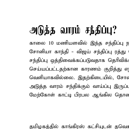
அடுத்த வாரம் சந்திப்பு?
காலை 10 மணியளவில் இந்த சந்திப்பு ந
சோனியா காந்தி - விஜய் சந்திப்பு ரத்து
சந்திப்பு ஒத்திவைக்கப்படுவதாக தெரிவிக்கப
செய்யப்பட்டதற்கான காரணம் குறித்து எந
வெளியாகவில்லை. இதற்கிடையில், சோனிய
அடுத்த வாரம் சந்திக்கும் வாய்ப்பு இர
மேற்கோள் காட்டி பிரபல ஆங்கில தொலைக
தமிழகத்தில் காங்கிரஸ் கட்சியுடன் தவ