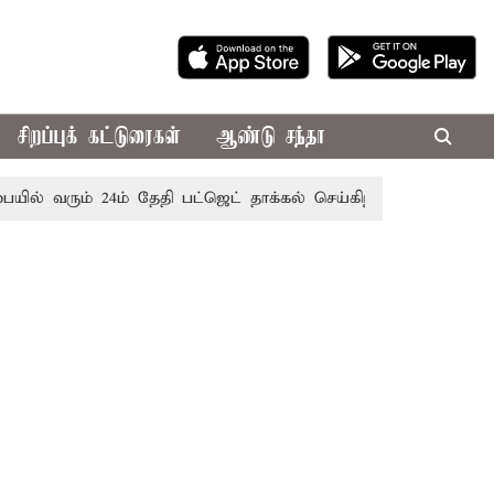
சிறப்புக் கட்டுரைகள்
ஆண்டு சந்தா
ரும் 24ம் தேதி பட்ஜெட் தாக்கல் செய்கிறார் முதல்-அமைச்சர் ரங்க