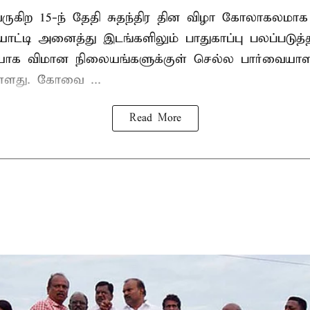
 வருகிற 15-ந் தேதி சுதந்திர தின விழா கோலாகலம
டி அனைத்து இடங்களிலும் பாதுகாப்பு பலப்படுத்தப்
யாக விமான நிலையங்களுக்குள் செல்ல பார்வையாள
உள்ளது. கோவை ...
Read More