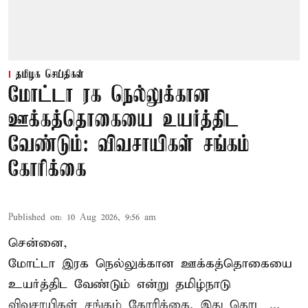
தமிழக செய்திகள்
மோட்டா ரக நெல்லுக்கான
ஊக்கத்தொகையை உயர்த்திட
வேண்டும்: விவசாயிகள் சங்கம்
கோரிக்கை
Published on
:
10 Aug 2026, 9:56 am
சென்னை,
மோட்டா இரக நெல்லுக்கான ஊக்கத்தொகையை
உயர்த்திட வேண்டும் என்று
தமிழ்நாடு
விவசாயிகள் சங்கம்
கோரிக்கை. இது தொட ...