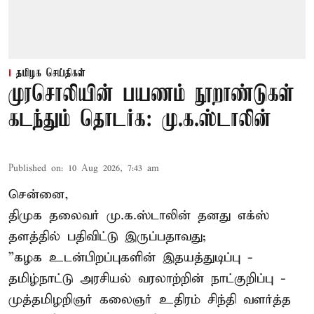
தமிழக செய்திகள்
முரசொலியின் பயணம் நூறாண்டுகள்
கடந்தும் தொடர்க: மு.க.ஸ்டாலின்
Published on
:
10 Aug 2026, 7:43 am
சென்னை,
திமுக தலைவர் மு.க.ஸ்டாலின் தனது எக்ஸ்
தளத்தில் பதிவிட்டு இருப்பதாவது;
”கழக உடன்பிறப்புகளின் இதயத்துடிப்பு -
தமிழ்நாட்டு அரசியல் வரலாற்றின் நாட்குறிப்பு -
முத்தமிழறிஞர் கலைஞர் உதிரம் சிந்தி வளர்த்த