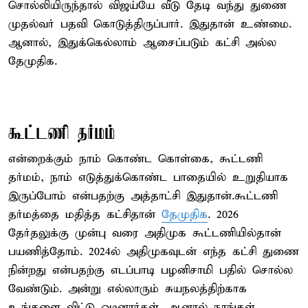
சொல்லியிருந்தால் விஜய்யே வீடு தேடி வந்து துணை
முதல்வர் பதவி கொடுத்திருப்பார். இதுதான் உண்மை.
ஆனால், இதுக்கெல்லாம் ஆசைப்படும் கட்சி அல்ல
தேமுதிக.
கூட்டணி தர்மம்
என்றைக்கும் நாம் கொண்ட கொள்கை, கூட்டணி
தர்மம், நாம் எடுத்துக்கொண்ட பாதையில் உறுதியாக
இருப்போம் என்பதற்கு அத்தாட்சி இதுதான்.கூட்டணி
தர்மத்தை மதித்த கட்சிதான்
தேமுதிக
. 2026
தேர்தலுக்கு முன்பு வரை அதிமுக கூட்டணியில்தான்
பயணித்தோம். 2024ல் அதிமுகவுடன் எந்த கட்சி துணை
நின்றது என்பதற்கு எடப்பாடி பழனிசாமி பதில் சொல்ல
வேண்டும். அன்று எல்லாரும் சுயநலத்திற்காக
உங்களை விட்டு ஓடினார்கள். ஆனால் நாங்கள்