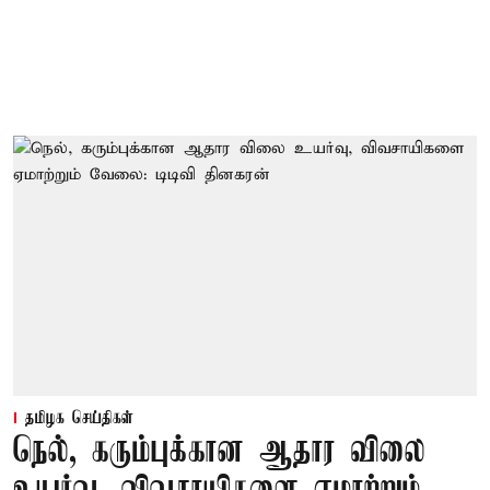
தமிழக செய்திகள்
நெல், கரும்புக்கான ஆதார விலை