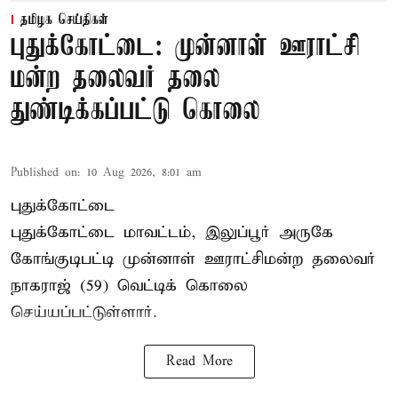
தமிழக செய்திகள்
புதுக்கோட்டை: முன்னாள் ஊராட்சி
மன்ற தலைவர் தலை
துண்டிக்கப்பட்டு கொலை
Published on
:
10 Aug 2026, 8:01 am
புதுக்கோட்டை
புதுக்கோட்டை மாவட்டம், இலுப்பூர் அருகே
கோங்குடிபட்டி முன்னாள் ஊராட்சிமன்ற தலைவர்
நாகராஜ் (59) வெட்டிக் கொலை
செய்யப்பட்டுள்ளார்.
Read More