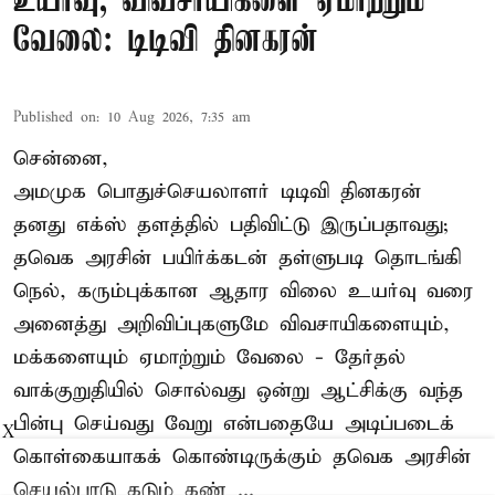
உயர்வு, விவசாயிகளை ஏமாற்றும்
வேலை: டிடிவி தினகரன்
Published on
:
10 Aug 2026, 7:35 am
சென்னை,
அமமுக பொதுச்செயலாளர் டிடிவி தினகரன்
தனது எக்ஸ் தளத்தில் பதிவிட்டு இருப்பதாவது;
தவெக அரசின் பயிர்க்கடன் தள்ளுபடி தொடங்கி
நெல், கரும்புக்கான ஆதார விலை உயர்வு வரை
அனைத்து அறிவிப்புகளுமே விவசாயிகளையும்,
மக்களையும் ஏமாற்றும் வேலை - தேர்தல்
வாக்குறுதியில் சொல்வது ஒன்று ஆட்சிக்கு வந்த
பின்பு செய்வது வேறு என்பதையே அடிப்படைக்
X
கொள்கையாகக் கொண்டிருக்கும் தவெக அரசின்
செயல்பாடு கடும் கண் ...