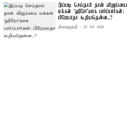
இப்படி செய்தால் தான் விஜய்யை
மக்கள் ‘ஹீரோ’வாக பார்ப்பார்கள்:
பிரேமலதா கூறியதென்ன..?
தினத்தந்தி
22 Jul 2026