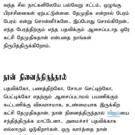
வந்த சில நாட்களிலேயே பல்வேறு சட்டம், ஒழுங்கு
பிரச்சினைகள் ஏற்பட்டுள்ளன. தேமுதிக என்றால் பேரம்
பேரம் என்று சொன்னீர்களே.. இப்போது சொல்கிறேன்..
எந்த பேரத்திற்கும் எந்த பதவிக்கும் ஆசைப்படாத ஒரே
கட்சி தேமுதிகதான் என்பதை நாங்கள்
நிரூபித்திருக்கிறோம்.
நான் நினைத்திருந்தால்
பதவிக்கோ, பணத்திற்கோ, சோபா செட்டிற்கோ,
பெட்டிக்கோ எதற்கும் ஆசைப்படாமல் பயணிக்கும்
கூட்டணிக்கு விசுவாசமாக, உண்மையாக இருக்கிற
கட்சி தேமுதிகதான். நான் நினைத்திருந்தால்
விஜய்
யை
சந்தித்திருக்க மாட்டேனா.. அமைச்சர் பதவிக்காக
எல்லாரும் ஓடுகிறார்கள். ஒரு வார்த்தை நான்