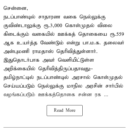
சென்னை,
நடப்பாண்டில் சாதாரண வகை நெல்லுக்கு
குவிண்டாலுக்கு ரூ.3,000 கொள்முதல் விலை
கிடைக்கும் வகையில் ஊக்கத் தொகையை ரூ.559
ஆக உயர்த்த வேண்டும் என்று பா.ம.க. தலைவர்
அன்புமணி ராமதாஸ் தெரிவித்துள்ளார்.
இதுதொடர்பாக அவர் வெளியிட்டுள்ள
அறிக்கையில் தெரிவித்திருப்பதாவது:-
தமிழ்நாட்டில் நடப்பாண்டில் அரசால் கொள்முதல்
செய்யப்படும் நெல்லுக்கு மாநில அரசின் சார்பில்
வழங்கப்படும் ஊக்கத்தொகை சன்ன ரக ...
Read More