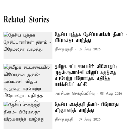
Related Stories
தேசிய புத்தக நேசிப்பாளர்கள் தினம் -
பிரேமலதா வாழ்த்து
தினத்தந்தி
09 Aug 2026
தமிழக சட்டசபையில் வினோதம்:
முதல்-அமைச்சர் விஜய் கருத்தை
வரவேற்ற பிரேமலதா, எதிர்த்த
மார்க்சிஸ்ட் கட்சி!
அரசியல் செய்திப்பிரிவு
08 Aug 2026
தேசிய கைத்தறி தினம்- பிரேமலதா
விஜயகாந்த் வாழ்த்து
தினத்தந்தி
07 Aug 2026