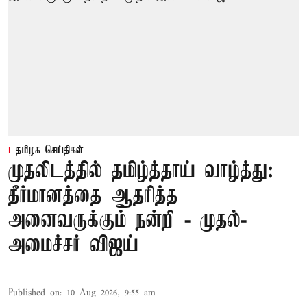
தமிழக செய்திகள்
முதலிடத்தில் தமிழ்த்தாய் வாழ்த்து:
தீர்மானத்தை ஆதரித்த
அனைவருக்கும் நன்றி - முதல்-
அமைச்சர் விஜய்
Published on
:
10 Aug 2026, 9:55 am