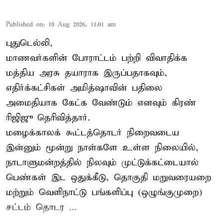
Published on
:
10 Aug 2026, 11:01 am
புதுடெல்லி,
மாணவர்களின் போராட்டம் பற்றி விவாதிக்க
மத்திய அரசு தயாராக இருப்பதாகவும்,
எதிர்க்கட்சிகள் அமித்ஷாவின் பதிலை
அமைதியாக கேட்க வேண்டும் எனவும் கிரண்
ரிஜிஜு தெரிவித்தார்.
மழைக்காலக் கூட்டத்தொடர் நிறைவடைய
இன்னும் மூன்று நாள்களே உள்ள நிலையில்,
நாடாளுமன்றத்தில் நிலவும் முட்டுக்கட்டையால்
பெண்கள் இட ஒதுக்கீடு, தொகுதி மறுவரையறை
மற்றும் வெளிநாட்டு பங்களிப்பு (ஒழுங்குமுறை)
சட்டம் தொடர ...