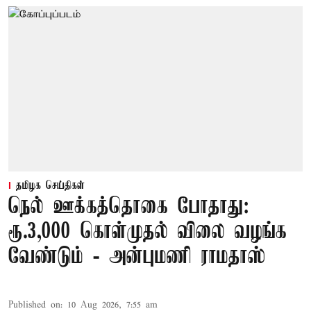
தமிழக செய்திகள்
நெல் ஊக்கத்தொகை போதாது:
ரூ.3,000 கொள்முதல் விலை வழங்க
வேண்டும் - அன்புமணி ராமதாஸ்
Published on
:
10 Aug 2026, 7:55 am