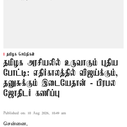
தமிழக செய்திகள்
தமிழக அரசியலில் உருவாகும் புதிய
போட்டி: எதிர்காலத்தில் விஜய்க்கும்,
தனுசுக்கும் இடையேதான் - பிரபல
ஜோதிடர் கணிப்பு
Published on
:
10 Aug 2026, 10:49 am
சென்னை,