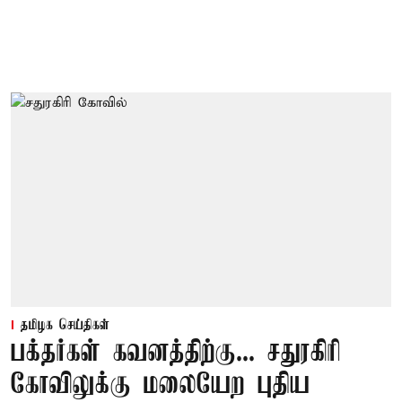
தமிழக செய்திகள்
பக்தர்கள் கவனத்திற்கு... சதுரகிரி
கோவிலுக்கு மலையேற புதிய