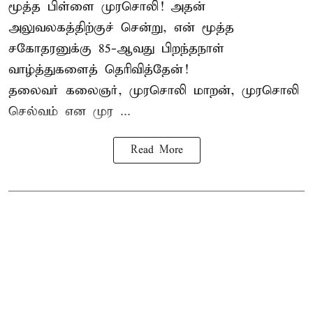
மூத்த பிள்ளை முரசொலி! அதன்
அலுவலகத்திற்குச் சென்று, என் மூத்த
சகோதரனுக்கு 85-ஆவது பிறந்தநாள்
வாழ்த்துகளைத் தெரிவித்தேன்!
தலைவர் கலைஞர், முரசொலி மாறன், முரசொலி
செல்வம் என முர ...
Read More