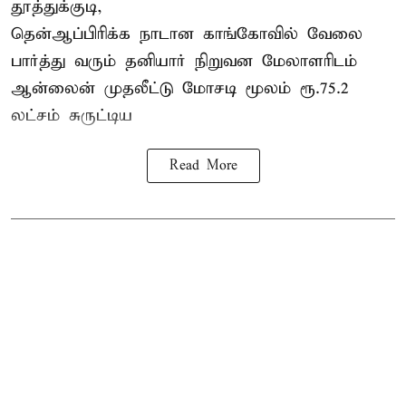
தூத்துக்குடி,
தென்ஆப்பிரிக்க நாடான
காங்கோ
வில் வேலை
பார்த்து வரும் தனியார் நிறுவன மேலாளரிடம்
ஆன்லைன் முதலீட்டு மோசடி மூலம் ரூ.75.2
லட்சம் சுருட்டிய
Read More