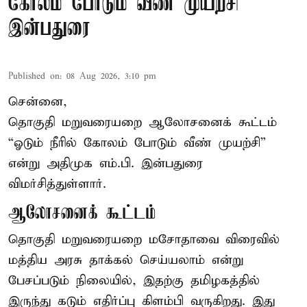
கோலம் போடும் வீண் முயற்சி” –
இன்பதுரை
Published on
:
08 Aug 2026, 3:10 pm
சென்னை,
தொகுதி மறுவரையறை ஆலோசனைக் கூட்டம்
“ஓடும் நீரில் கோலம் போடும் வீண் முயற்சி”
என்று அதிமுக எம்.பி. இன்பதுரை
விமர்சித்துள்ளார்.
ஆலோசனைக் கூட்டம்
தொகுதி மறுவரையறை மசோதாவை விரைவில்
மத்திய அரசு தாக்கல் செய்யலாம் என்று
பேசப்படும் நிலையில், இதற்கு தமிழகத்தில்
இருந்து கடும் எதிர்ப்பு கிளம்பி வருகிறது. இது