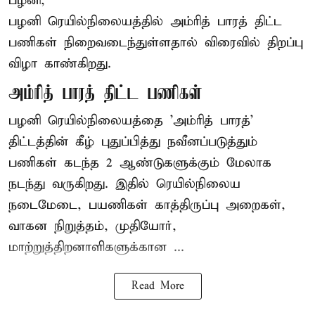
பழனி,
பழனி ரெயில்நிலையத்தில் அம்ரித் பாரத் திட்ட
பணிகள் நிறைவடைந்துள்ளதால் விரைவில் திறப்பு
விழா காண்கிறது.
அம்ரித் பாரத் திட்ட பணிகள்
பழனி ரெயில்நிலையத்தை 'அம்ரித் பாரத்'
திட்டத்தின் கீழ் புதுப்பித்து நவீனப்படுத்தும்
பணிகள் கடந்த 2 ஆண்டுகளுக்கும் மேலாக
நடந்து வருகிறது. இதில் ரெயில்நிலைய
நடைமேடை, பயணிகள் காத்திருப்பு அறைகள்,
வாகன நிறுத்தம், முதியோர்,
மாற்றுத்திறனாளிகளுக்கான ...
Read More