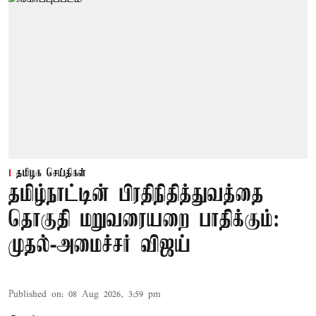
தமிழக செய்திகள்
தமிழ்நாட்டின் பிரதிநிதித்துவத்தை
தொகுதி மறுவரையறை பாதிக்கும்:
முதல்-அமைச்சர் விஜய்
Published on
:
08 Aug 2026, 3:59 pm