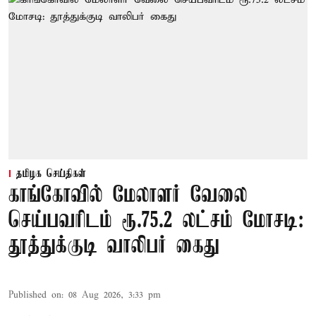
தமிழக செய்திகள்
காங்கோவில் மேலாளர் வேலை
செய்பவரிடம் ரூ.75.2 லட்சம் மோசடி:
தூத்துக்குடி வாலிபர் கைது
Published on
:
08 Aug 2026, 3:33 pm