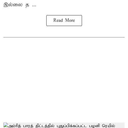
இல்லை த ...
Read More