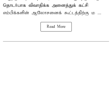
தொடர்பாக விவாதிக்க அனைத்துக் கட்சி
எம்பிக்களின் ஆலோசனைக் கூட்டத்திற்கு ம ...
Read More