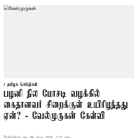
தமிழக செய்திகள்
பழனி நில மோசடி வழக்கில்
கைதானவர் சிறைக்குள் உயிரிழந்தது
ஏன்? - வேல்முருகன் கேள்வி
Published on
:
08 Aug 2026, 2:32 pm