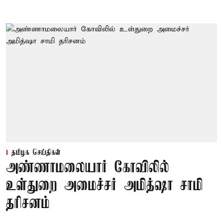
தமிழக செய்திகள்
அண்ணாமலையார் கோவிலில்
உள்துறை அமைச்சர் அமித்ஷா சாமி
தரிசனம்