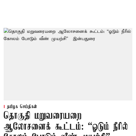
தமிழக செய்திகள்
தொகுதி மறுவரையறை
ஆலோசனைக் கூட்டம்: “ஓடும் நீரில்