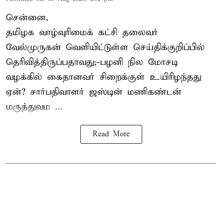
சென்னை,
தமிழக வாழ்வுரிமைக் கட்சி தலைவர்
வேல்முருகன்
வெளியிட்டுள்ள செய்திக்குறிப்பில்
தெரிவித்திருப்பதாவது;-
பழனி நில மோசடி
வழக்கில் கைதானவர் சிறைக்குள் உயிரிழந்தது
ஏன்? சார்பதிவாளர் ஜஸ்டின் மணிகண்டன்
மருத்துவம ...
Read More