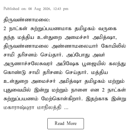
Published on
:
08 Aug 2026, 12:43 pm
திருவண்ணாமலை:
2 நாட்கள் சுற்றுப்பயணமாக தமிழகம் வருகை
தந்த மத்திய உள்துறை அமைச்சர் அமித்ஷா,
திருவண்ணாமலை அண்ணாமலையார் கோயிலில்
சாமி தரிசனம் செய்தார். அப்போது அவர்
அருணாச்சலேசுவரர் அபிஷேக பூஜையில் கலந்து
கொண்டு சாமி தரிசனம் செய்தார். மத்திய
உள்துறை அமைச்சர் அமித்ஷா தமிழகம் மற்றும்
புதுவையில் இன்று மற்றும் நாளை என 2 நாட்கள்
சுற்றுப்பயணம் மேற்கொள்கிறார். இதற்காக இன்று
மகாராஷ்டிரா மாநிலத்தி ...
Read More