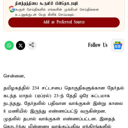
தினத்தந்தியை கூகுளில் பின்தொடரவும்
கூகுள் செய்திகளில் எங்களின் முக்கியச் செய்திகளை
உடனுக்குடன் பெற கிளிக் செய்யவும்.
Add as Preferred Source
Follow Us
சென்னை,
தமிழகத்தில் 234 சட்டசபை தொகுதிகளுக்கான தேர்தல்
கடந்த மாதம் (ஏப்ரல்) 23-ந் தேதி ஒரே கட்டமாக
நடந்தது. தேர்தலில் பதிவான வாக்குகள் இன்று காலை
8 மணியில் இருந்து எண்ணப்பட்டு வருகின்றன.
முதலில் தபால் வாக்குகள் எண்ணப்பட்டன. இதைத்
தொடர்ந்து மின்னணு வாக்குப்பதிவு எந்திரங்களில்