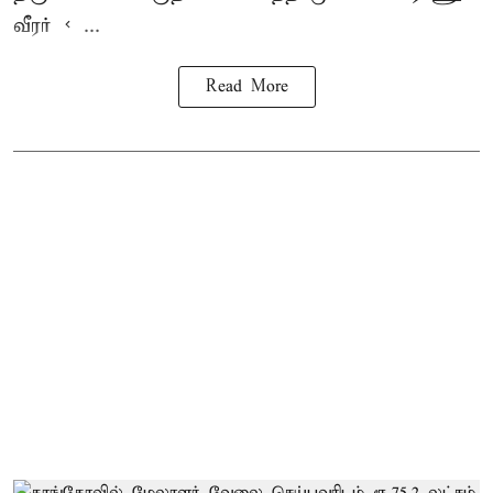
வீரர் < ...
Read More