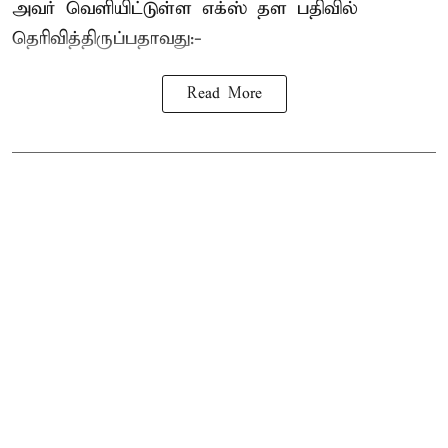
அவர் வெளியிட்டுள்ள எக்ஸ் தள பதிவில்
தெரிவித்திருப்பதாவது:-
Read More