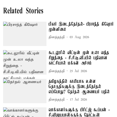
Related Stories
பீகார் இடைத்தேர்தல்- பிரசாந்த் கிஷோர்
முன்னிலை
தினத்தந்தி
03 Aug 2026
கூடலூரில் வீட்டின் முன் உலா வந்த
சிறுத்தை - சி.சி.டி.வி.யில் பதிவான
காட்சியால் மக்கள் அச்சம்
தினத்தந்தி
25 Jul 2026
தமிழகத்தில் காலியாக உள்ள
தொகுதிகளுக்கு இடைத்தேர்தல்
எப்போது? தேர்தல் ஆணையர் பதில்
தினத்தந்தி
17 Jul 2026
வாக்காளர்களுக்கு பிரிட்ஜ் கூப்பன் -
சி.விஜயபாஸ்கருக்கு நோட்டீஸ்