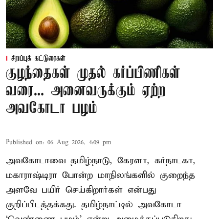
சிறப்புக் கட்டுரைகள்
குழந்தைகள் முதல் கர்ப்பிணிகள்
வரை... அனைவருக்கும் ஏற்ற
அவகோடா பழம்
Published on
:
06 Aug 2026, 4:09 pm
அவகோடாவை தமிழ்நாடு, கேரளா, கர்நாடகா,
மகாராஷ்டிரா போன்ற மாநிலங்களில் குறைந்த
அளவே பயிர் செய்கிறார்கள் என்பது
குறிப்பிடத்தக்கது. தமிழ்நாட்டில் அவகோடா