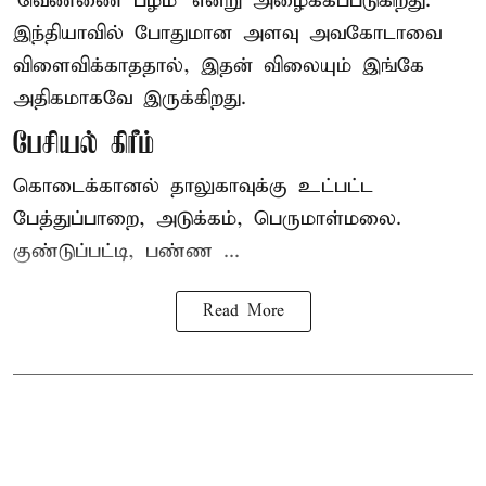
‘வெண்ணை பழம்’ என்று அழைக்கப்படுகிறது.
இந்தியாவில் போதுமான அளவு அவகோடாவை
விளைவிக்காததால், இதன் விலையும் இங்கே
அதிகமாகவே இருக்கிறது.
பேசியல் கிரீம்
கொடைக்கானல் தாலுகாவுக்கு உட்பட்ட
பேத்துப்பாறை, அடுக்கம், பெருமாள்மலை.
குண்டுப்பட்டி, பண்ண ...
Read More