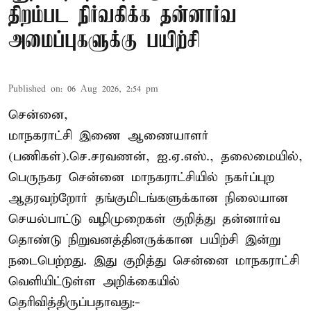
திறம்பட நிர்வகிக்க தன்னார்வ
அமைப்புகளுக்கு பயிற்சி
Published on
:
06 Aug 2026, 2:54 pm
சென்னை,
மாநகராட்சி இணை ஆணையாளர்
(பணிகள்).செ.சரவணன், ஐ.ஏ.எஸ்., தலைமையில்,
பெருநகர சென்னை மாநகராட்சியில் நகர்ப்புற
ஆதரவற்றோர் தங்குமிடங்களுக்கான நிலையான
செயல்பாட்டு வழிமுறைகள் குறித்து தன்னார்வ
தொண்டு நிறுவனத்தினருக்கான பயிற்சி இன்று
நடைபெற்றது. இது குறித்து சென்னை மாநகராட்சி
வெளியிட்டுள்ள அறிக்கையில்
தெரிவித்திருப்பதாவது:-