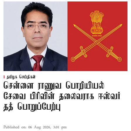
தமிழக செய்திகள்
சென்னை ராணுவ பொறியியல்
சேவை பிரிவின் தலைவராக ஈஸ்வர்
தத் பொறுப்பேற்பு
Published on
:
06 Aug 2026, 3:01 pm