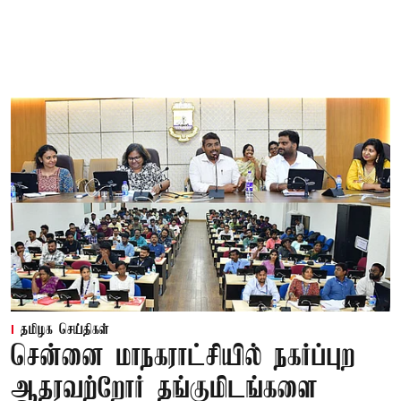
தமிழக செய்திகள்
சென்னை மாநகராட்சியில் நகர்ப்புற
ஆதரவற்றோர் தங்குமிடங்களை