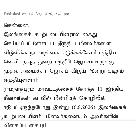
Published on
:
06 Aug 2026, 2:47 pm
சென்னை,
இலங்கைக் கடற்படையினரால் கைது
செய்யப்பட்டுள்ள 11 இந்திய மீனவர்களை
விடுவிக்க நடவடிக்கை எடுக்கக்கோரி மத்திய
வெளியுறவுத் துறை மந்திரி ஜெய்சங்கருக்கு,
முதல்-அமைச்சர் ஜோசப் விஜய் இன்று கடிதம்
எழுதியுள்ளார்.
ராமநாதபுரம் மாவட்டத்தைச் சேர்ந்த 11 இந்திய
மீனவர்கள் கடலில் மீன்பிடித் தொழிலில்
ஈடுபட்டிருந்தபோது இன்று (6.8.2026) இலங்கைக்
கடற்படையினர், மீனவர்களையும் அவர்களின்
X
விசைப்படகையும் ...