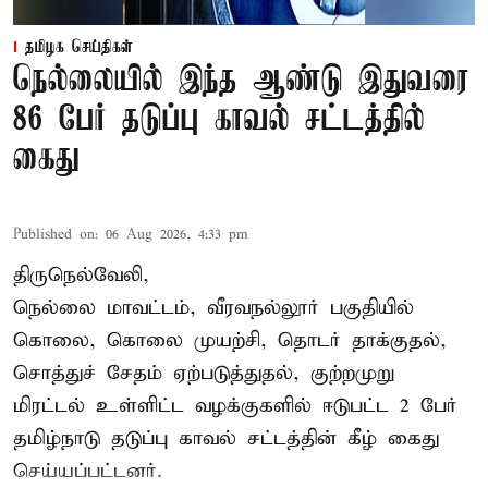
தமிழக செய்திகள்
நெல்லையில் இந்த ஆண்டு இதுவரை
86 பேர் தடுப்பு காவல் சட்டத்தில்
கைது
Published on
:
06 Aug 2026, 4:33 pm
திருநெல்வேலி,
நெல்லை மாவட்டம், வீரவநல்லூர் பகுதியில்
கொலை, கொலை முயற்சி, தொடர் தாக்குதல்,
சொத்துச் சேதம் ஏற்படுத்துதல், குற்றமுறு
மிரட்டல் உள்ளிட்ட வழக்குகளில் ஈடுபட்ட 2 பேர்
தமிழ்நாடு தடுப்பு காவல் சட்டத்தின் கீழ்
கைது
செய்யப்பட்டனர்.