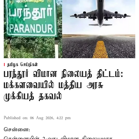
தமிழக செய்திகள்
பரந்தூர் விமான நிலையத் திட்டம்:
மக்களவையில் மத்திய அரசு
முக்கியத் தகவல்
Published on
:
06 Aug 2026, 4:22 pm
சென்னை:
சென்னையின் 2-வது விமான நிலையமாக