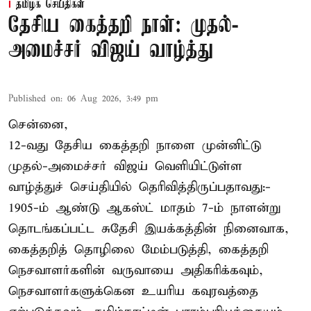
தமிழக செய்திகள்
தேசிய கைத்தறி நாள்: முதல்-
அமைச்சர் விஜய் வாழ்த்து
Published on
:
06 Aug 2026, 3:49 pm
சென்னை,
12-வது தேசிய கைத்தறி நாளை முன்னிட்டு
முதல்-அமைச்சர் விஜய் வெளியிட்டுள்ள
வாழ்த்துச் செய்தியில் தெரிவித்திருப்பதாவது:-
1905-ம் ஆண்டு ஆகஸ்ட் மாதம் 7-ம் நாளன்று
தொடங்கப்பட்ட சுதேசி இயக்கத்தின் நினைவாக,
கைத்தறித் தொழிலை மேம்படுத்தி, கைத்தறி
நெசவாளர்களின் வருவாயை அதிகரிக்கவும்,
நெசவாளர்களுக்கென உயரிய கவுரவத்தை