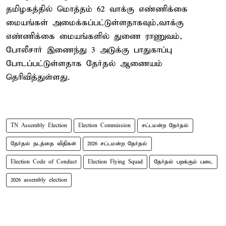
தமிழகத்தில் மொத்தம் 62 வாக்கு எண்ணிக்கை
மையங்கள் அமைக்கப்பட்டுள்ளதாகவும்,வாக்கு
எண்ணிக்கை மையங்களில் துணை ராணுவம்,
போலீசார் இணைந்து 3 அடுக்கு பாதுகாப்பு
போடப்பட்டுள்ளதாக தேர்தல் ஆணையம்
தெரிவித்துள்ளது.
TN Assembly Election
Election Commission
சட்டமன்ற தேர்தல்
தேர்தல் நடத்தை விதிகள்
2026 சட்டமன்ற தேர்தல்
Election Code of Conduct
Election Flying Squad
தேர்தல் பறக்கும் படை
2026 assembly election