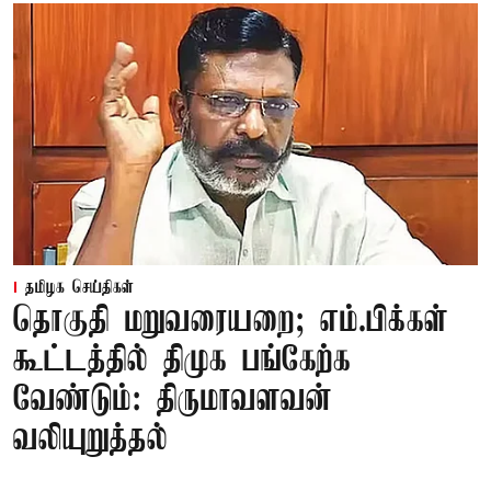
தமிழக செய்திகள்
தொகுதி மறுவரையறை; எம்.பிக்கள்
கூட்டத்தில் திமுக பங்கேற்க
வேண்டும்: திருமாவளவன்
வலியுறுத்தல்