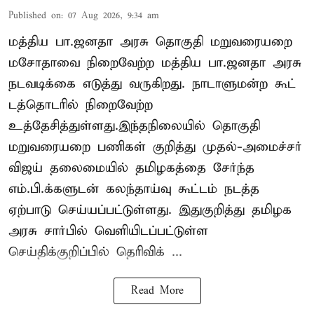
Published on
:
07 Aug 2026, 9:34 am
மத்திய பா.ஜனதா அரசு தொகுதி மறுவரையறை
மசோதாவை நிறைவேற்ற மத்திய பா.ஜனதா அரசு
நடவடிக்கை எடுத்து வருகிறது. நாடாளுமன்ற கூட்
டத்தொடரில் நிறைவேற்ற
உத்தேசித்துள்ளது.இந்தநிலையில் தொகுதி
மறுவரையறை பணிகள் குறித்து முதல்-அமைச்சர்
விஜய் தலைமையில் தமிழகத்தை சேர்ந்த
எம்.பி.க்களுடன் கலந்தாய்வு கூட்டம் நடத்த
ஏற்பாடு செய்யப்பட்டுள்ளது. இதுகுறித்து தமிழக
அரசு சார்பில் வெளியிடப்பட்டுள்ள
செய்திக்குறிப்பில் தெரிவிக் ...
Read More