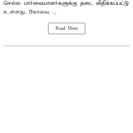
செல்ல பார்வையாளர்களுக்கு தடை விதிக்கப்பட்டு
உள்ளது. கோவை ...
Read More