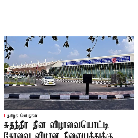
தமிழக செய்திகள்
சுதந்திர தின விழாவையொட்டி
கோவை விமான நிலையத்துக்கு