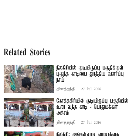
Related Stories
நீலகிரியில் குடியிருப்பு பகுதிக்குள்
புகுந்த கரடியை துரத்திய வளர்ப்பு
நாய்
தினத்தந்தி
27 Jul 2026
கோத்தகிரியில் குடியிருப்பு பகுதியில்
உலா வந்த கரடி - பொதுமக்கள்
அச்சம்
தினத்தந்தி
27 Jul 2026
நீலகிரி: அங்கன்வாடி மையத்தை