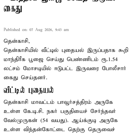
கைது
Published on
:
07 Aug 2026, 9:43 am
தென்காசி,
தென்காசியில் வீட்டில் புதையல் இருப்பதாக கூறி
மாந்திரீக பூஜை செய்து பெண்ணிடம் ரூ.1.54
லட்சம் மோசடியில் ஈடுபட்ட இருவரை போலீசார்
கைது செய்தனர்.
வீட்டில் புதையல்
தென்காசி மாவட்டம் பாவூர்சத்திரம் அருகே
உள்ள கே.டி.சி. நகர் பகுதியைச் சேர்ந்தவர்
வேல்முருகன் (54 வயது). ஆய்க்குடி அருகே
உள்ள விந்தன்கோட்டை தெற்கு தெருவைச்