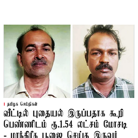
தமிழக செய்திகள்
வீட்டில் புதையல் இருப்பதாக கூறி
பெண்ணிடம் ரூ.1.54 லட்சம் மோசடி
- மாந்திரீக பூஜை செய்த இருவர்