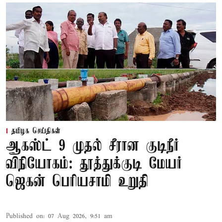
தமிழக செய்திகள்
ஆகஸ்ட் 9 முதல் சீரான குடிநீர்
விநியோகம்: தூத்துக்குடி மேயர்
ஜெகன் பெரியசாமி உறுதி
Published on
:
07 Aug 2026, 9:51 am