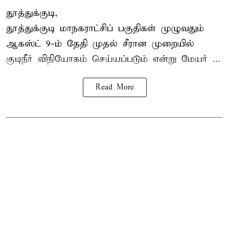
தூத்துக்குடி,
தூத்துக்குடி மாநகராட்சி
ப் பகுதிகள் முழுவதும்
ஆகஸ்ட் 9-ம் தேதி முதல் சீரான முறையில்
குடிநீர் விநியோகம் செய்யப்படும் என்று மேயர் ...
Read More