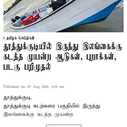
தமிழக செய்திகள்
தூத்துக்குடியில் இருந்து இலங்கைக்கு
கடத்த முயன்ற ஆடுகள், புறாக்கள்,
படகு பறிமுதல்
Published on
:
07 Aug 2026, 9:29 am
தூத்துக்குடி,
தூத்துக்குடி
கடற்கரை பகுதியில் இருந்து
இலங்கை
க்கு கடத்த முயன்ற