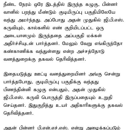
நீண்ட நேரம் ஒரே இடத்தில் இருந்த கழுகு, பின்னர்
வானில் பறந்து மீண்டும் குடியிருப்பு பகுதியிலேயே
வந்து அமர்ந்தது. அப்போது அதன் முதுகில் ஜி.பி.எஸ்.
கருவியும், கால்களில் எண் குறியிடப்பட்ட ஒரு
அடையாளமும் இருந்ததை அப்பகுதி மக்கள்
அதிர்ச்சியுடன் பார்த்தனர். மேலும் வேறு எங்கிருந்தோ
கண்காணிக்க வந்துள்ளது என்ற அச்சத்தோடு
வனத்துறைக்கு தகவல் தெரிவித்தனர்.
இதையடுத்து ஊட்டி வனத்துறையினர் அங்கு சென்று
பார்த்தபோது, குடியிருப்பு பகுதிக்கு வந்தது
பிணந்தின்னி கழுகு என்பதும், அதன் முதுகில்
ஜி.பி.எஸ். கருவி பொருத்தி இருப்பதையும் உறுதி
செய்தனர். இதுகுறித்து உயர் அதிகாரிகளுக்கு தகவல்
தெரிவித்தனர்.
அதன் பின்னர் பி.என்.எச்.எஸ். என்று அழைக்கப்படும்