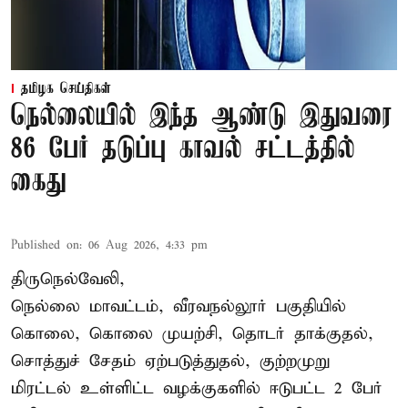
தமிழக செய்திகள்
நெல்லையில் இந்த ஆண்டு இதுவரை
86 பேர் தடுப்பு காவல் சட்டத்தில்
கைது
Published on
:
06 Aug 2026, 4:33 pm
திருநெல்வேலி,
நெல்லை மாவட்டம், வீரவநல்லூர் பகுதியில்
கொலை, கொலை முயற்சி, தொடர் தாக்குதல்,
சொத்துச் சேதம் ஏற்படுத்துதல், குற்றமுறு
மிரட்டல் உள்ளிட்ட வழக்குகளில் ஈடுபட்ட 2 பேர்