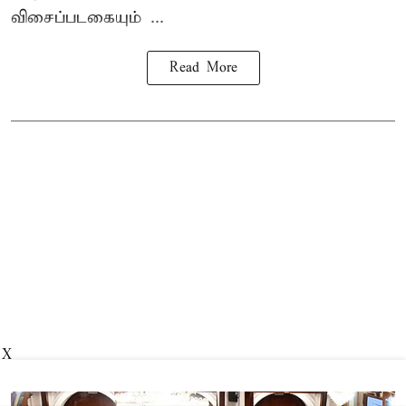
விசைப்படகையும் ...
Read More
X