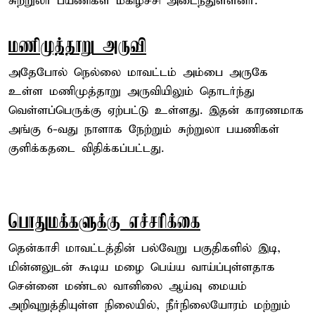
சுற்றுலா பயணிகள் மகிழ்ச்சி அடைந்துள்ளனர்.
மணிமுத்தாறு அருவி
அதேபோல் நெல்லை மாவட்டம் அம்பை அருகே
உள்ள மணிமுத்தாறு அருவியிலும் தொடர்ந்து
வெள்ளப்பெருக்கு ஏற்பட்டு உள்ளது. இதன் காரணமாக
அங்கு 6-வது நாளாக நேற்றும் சுற்றுலா பயணிகள்
குளிக்கதடை விதிக்கப்பட்டது.
பொதுமக்களுக்கு எச்சரிக்கை
தென்காசி மாவட்டத்தின் பல்வேறு பகுதிகளில் இடி,
மின்னலுடன் கூடிய மழை பெய்ய வாய்ப்புள்ளதாக
சென்னை மண்டல வானிலை ஆய்வு மையம்
அறிவுறுத்தியுள்ள நிலையில், நீர்நிலையோரம் மற்றும்