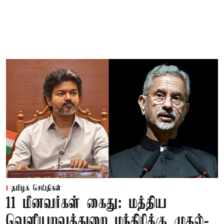
தமிழக செய்திகள்
11 மீனவர்கள் கைது: மத்திய
வெளியுறவுத்துறை மந்திரிக்கு முதல்-