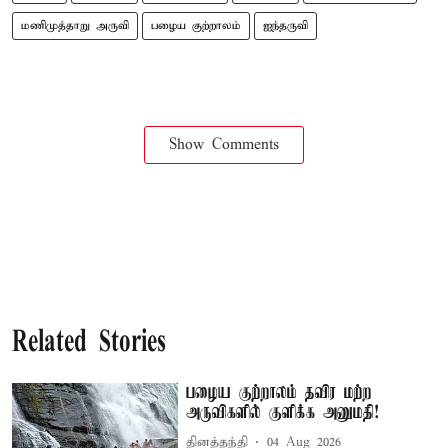
மணிமுத்தாறு அருவி
பழைய குற்றாலம்
ஐந்தருவி
Show Comments
Related Stories
பழைய குற்றாலம் தவிர மற்ற
அருவிகளில் குளிக்க அனுமதி!
தினத்தந்தி
04 Aug 2026