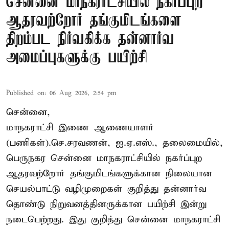
சென்னை மாநகராட்சியில் நகர்ப்புற
ஆதரவற்றோர் தங்குமிடங்களை
திறம்பட நிர்வகிக்க தன்னார்வ
அமைப்புகளுக்கு பயிற்சி
Published on
:
06 Aug 2026, 2:54 pm
சென்னை,
மாநகராட்சி இணை ஆணையாளர்
(பணிகள்).செ.சரவணன், ஐ.ஏ.எஸ்., தலைமையில்,
பெருநகர சென்னை மாநகராட்சியில் நகர்ப்புற
ஆதரவற்றோர் தங்குமிடங்களுக்கான நிலையான
செயல்பாட்டு வழிமுறைகள் குறித்து தன்னார்வ
தொண்டு நிறுவனத்தினருக்கான பயிற்சி இன்று
நடைபெற்றது. இது குறித்து சென்னை மாநகராட்சி