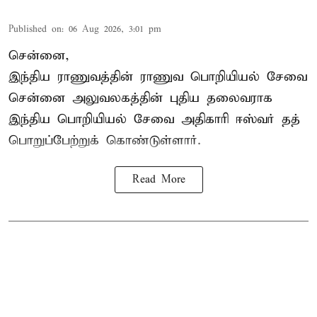
Published on
:
06 Aug 2026, 3:01 pm
சென்னை,
இந்திய ராணுவத்தின் ராணுவ பொறியியல் சேவை
சென்னை அலுவலகத்தின் புதிய தலைவராக
இந்திய பொறியியல் சேவை அதிகாரி ஈஸ்வர் தத்
பொறுப்பேற்றுக் கொண்டுள்ளார்.
Read More