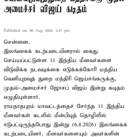
அமைச்சர் விஜய் கடிதம்
Published on
:
06 Aug 2026, 2:47 pm
சென்னை,
இலங்கைக் கடற்படையினரால் கைது
செய்யப்பட்டுள்ள 11 இந்திய மீனவர்களை
விடுவிக்க நடவடிக்கை எடுக்கக்கோரி மத்திய
வெளியுறவுத் துறை மந்திரி ஜெய்சங்கருக்கு,
முதல்-அமைச்சர் ஜோசப் விஜய் இன்று கடிதம்
எழுதியுள்ளார்.
ராமநாதபுரம் மாவட்டத்தைச் சேர்ந்த 11 இந்திய
மீனவர்கள் கடலில் மீன்பிடித் தொழிலில்
ஈடுபட்டிருந்தபோது இன்று (6.8.2026) இலங்கைக்
கடற்படையினர், மீனவர்களையும் அவர்களின்