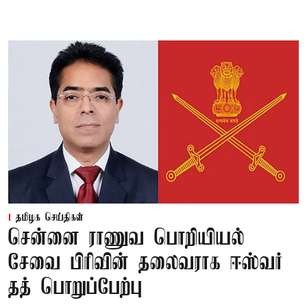
தமிழக செய்திகள்
சென்னை ராணுவ பொறியியல்
சேவை பிரிவின் தலைவராக ஈஸ்வர்
தத் பொறுப்பேற்பு