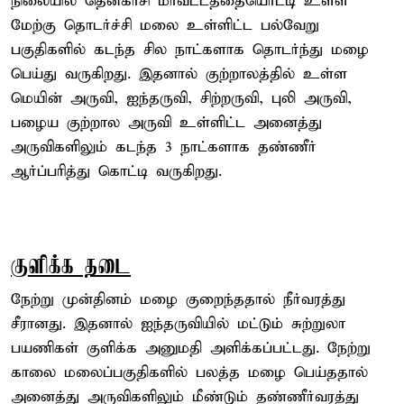
நிலையில் தென்காசி மாவட்டத்தையொட்டி உள்ள
மேற்கு தொடர்ச்சி மலை உள்ளிட்ட பல்வேறு
பகுதிகளில் கடந்த சில நாட்களாக தொடர்ந்து மழை
பெய்து வருகிறது. இதனால் குற்றாலத்தில் உள்ள
மெயின் அருவி, ஐந்தருவி, சிற்றருவி, புலி அருவி,
பழைய குற்றால அருவி உள்ளிட்ட அனைத்து
அருவிகளிலும் கடந்த 3 நாட்களாக தண்ணீர்
ஆர்ப்பரித்து கொட்டி வருகிறது.
குளிக்க தடை
நேற்று முன்தினம் மழை குறைந்ததால் நீர்வரத்து
சீரானது. இதனால் ஐந்தருவியில் மட்டும் சுற்றுலா
பயணிகள் குளிக்க அனுமதி அளிக்கப்பட்டது. நேற்று
காலை மலைப்பகுதிகளில் பலத்த மழை பெய்ததால்
அனைத்து அருவிகளிலும் மீண்டும் தண்ணீர்வரத்து