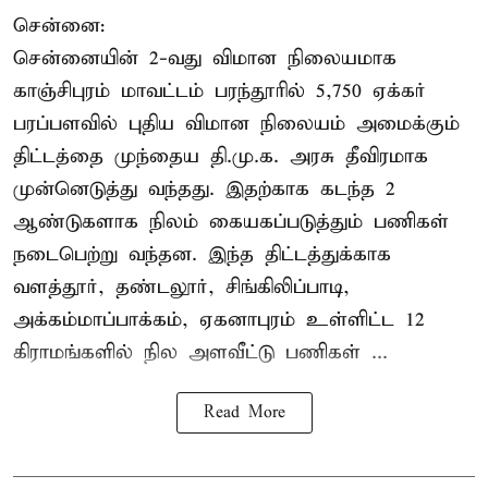
சென்னை:
சென்னையின் 2-வது விமான நிலையமாக
காஞ்சிபுரம் மாவட்டம் பரந்தூரில் 5,750 ஏக்கர்
பரப்பளவில் புதிய விமான நிலையம் அமைக்கும்
திட்டத்தை முந்தைய தி.மு.க. அரசு தீவிரமாக
முன்னெடுத்து வந்தது. இதற்காக கடந்த 2
ஆண்டுகளாக நிலம் கையகப்படுத்தும் பணிகள்
நடைபெற்று வந்தன. இந்த திட்டத்துக்காக
வளத்தூர், தண்டலூர், சிங்கிலிப்பாடி,
அக்கம்மாப்பாக்கம், ஏகனாபுரம் உள்ளிட்ட 12
கிராமங்களில் நில அளவீட்டு பணிகள் ...
Read More