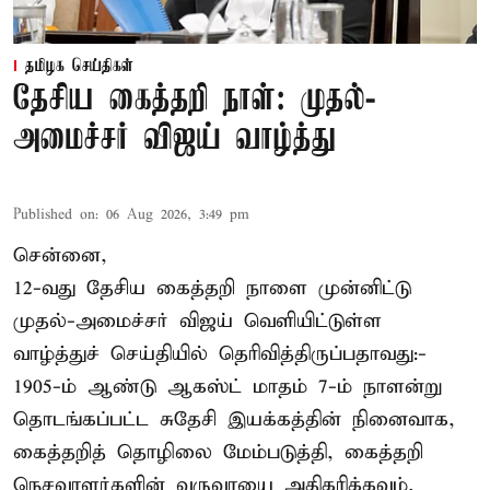
தமிழக செய்திகள்
தேசிய கைத்தறி நாள்: முதல்-
அமைச்சர் விஜய் வாழ்த்து
Published on
:
06 Aug 2026, 3:49 pm
சென்னை,
12-வது தேசிய கைத்தறி நாளை முன்னிட்டு
முதல்-அமைச்சர் விஜய் வெளியிட்டுள்ள
வாழ்த்துச் செய்தியில் தெரிவித்திருப்பதாவது:-
1905-ம் ஆண்டு ஆகஸ்ட் மாதம் 7-ம் நாளன்று
தொடங்கப்பட்ட சுதேசி இயக்கத்தின் நினைவாக,
கைத்தறித் தொழிலை மேம்படுத்தி, கைத்தறி
நெசவாளர்களின் வருவாயை அதிகரிக்கவும்,