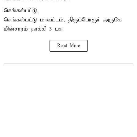
செங்கல்பட்டு,
செங்கல்பட்டு மாவட்டம், திருப்போரூர் அருகே
மின்சாரம் தாக்கி
3 பசு
Read More