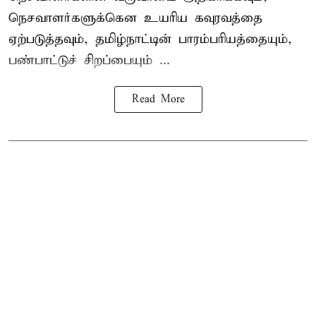
நெசவாளர்களுக்கென உயரிய கவுரவத்தை
ஏற்படுத்தவும், தமிழ்நாட்டின் பாரம்பரியத்தையும்,
பண்பாட்டுச் சிறப்பையும் ...
Read More