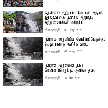
தென்காசி: குற்றாலம் மெயின் அருவி,
ஐந்தருவியில் குளிக்க அனுமதி;
சுற்றுலாவாசிகள் மகிழ்ச்சி
தினத்தந்தி
02 Aug 2026
குற்றால அருவியில் வெள்ளப்பெருக்கு:
2வது நாளாக குளிக்க தடை
தினத்தந்தி
01 Aug 2026
குற்றால அருவியில் திடீர்
வெள்ளப்பெருக்கு: குளிக்க தடை
தினத்தந்தி
31 Jul 2026