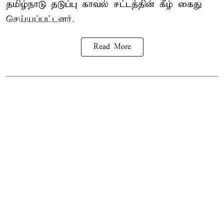
தமிழ்நாடு தடுப்பு காவல் சட்டத்தின் கீழ்
கைது
செய்யப்பட்டனர்.
Read More