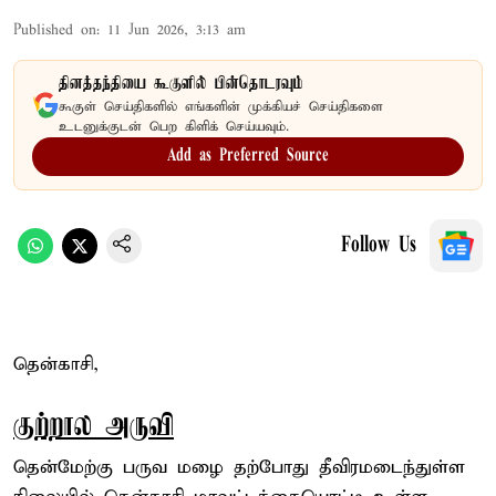
Published on
:
11 Jun 2026, 3:13 am
தினத்தந்தியை கூகுளில் பின்தொடரவும்
கூகுள் செய்திகளில் எங்களின் முக்கியச் செய்திகளை
உடனுக்குடன் பெற கிளிக் செய்யவும்.
Add as Preferred Source
Follow Us
தென்காசி,
குற்றால அருவி
தென்மேற்கு பருவ மழை தற்போது தீவிரமடைந்துள்ள