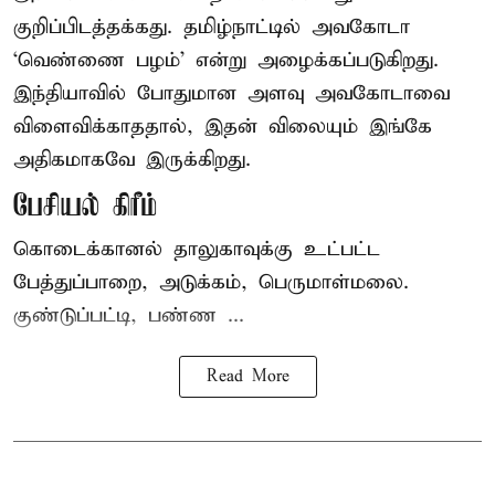
குறிப்பிடத்தக்கது. தமிழ்நாட்டில் அவகோடா
‘வெண்ணை பழம்’ என்று அழைக்கப்படுகிறது.
இந்தியாவில் போதுமான அளவு அவகோடாவை
விளைவிக்காததால், இதன் விலையும் இங்கே
அதிகமாகவே இருக்கிறது.
பேசியல் கிரீம்
கொடைக்கானல் தாலுகாவுக்கு உட்பட்ட
பேத்துப்பாறை, அடுக்கம், பெருமாள்மலை.
குண்டுப்பட்டி, பண்ண ...
Read More