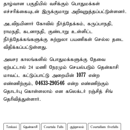
தாழ்வான பகுதியில் வசிக்கும் பொதுமக்கள்
எச்சரிக்கையுடன் இருக்குமாறு அறிவுறுத்தப்பட்டுள்ளனர்.
அடவிநயினார் கோவில் நீர்த்தேக்கம், கருப்பாநதி,
ராமநதி, கடனாநதி, குண்டாறு உள்ளிட்ட
நீர்த்தேக்கங்களுக்கு சுற்றுலா பயணிகள் செல்ல தடை
விதிக்கப்பட்டுள்ளது.
அவசர காலங்களில் பொதுமக்களுக்கு தேவை
ஏற்பட்டால் 24 மணி நேரமும் செயல்படும் தென்காசி
1077
மாவட்ட கட்டுப்பாட்டு அறையின்
என்ற
04633-290546
எண்ணிற்கும்,
என்ற எண்ணிற்கும்
தொடர்பு கொள்ளலாம் என கலெக்டர் ரஞ்சித் சிங்
தெரிவித்துள்ளார்.
Tenkasi
தென்காசி
Courtala Falls
குற்றாலம்
Courtallam fivefalls