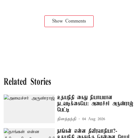
Show Comments
Related Stories
உதயநிதி கைது நியாயமான
நடவடிக்கையே: அமைச்சர் அருண்ராஜ்
பேட்டி
தினத்தந்தி
04 Aug 2026
நாங்கள் என்ன தீவிரவாதியா?-
உதயநிதி கைதுக்கு சென்னை மேயர்