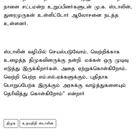
நாளை சட்டமன்ற உறுப்பினர்களுடன் மு.க. ஸ்டாலின்,
துரைமுருகன் உள்ளிட்டோர் ஆலோசனை நடத்த
உள்ளனர்.
ஸ்டாலின் வழியில் செயல்படுவோம். வெற்றிக்காக
உழைத்த திமுகவினருக்கு நன்றி. மக்கள் ஒரு முடிவு
எடுத்து இருக்கிறார்கள். அதை ஏற்றுக்கொள்கிறோம்.
வெற்றி பெற்ற எம்.எல்.ஏக்களுக்கும், புதிதாக
பொறுப்பேற்க இருக்கும் அரசுக்கு வாழ்த்துகளையும்
தெரிவித்து கொள்கிறோம்” என்றார்
திமுக
உதயநிதி ஸ்டாலின்