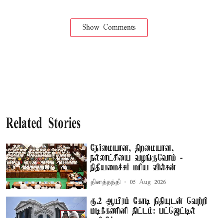
Show Comments
Related Stories
நேர்மையான, திறமையான,
நல்லாட்சியை வழங்குவோம் -
நிதியமைச்சர் மரிய வில்சன்
தினத்தந்தி
05 Aug 2026
ரூ.2 ஆயிரம் கோடி நிதியுடன் வெற்றி
மடிக்கணினி திட்டம்: பட்ஜெட்டில்