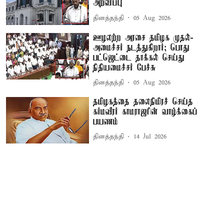
அறிவிப்பு
தினத்தந்தி
05 Aug 2026
ஊழலற்ற அரசை தமிழக முதல்-
அமைச்சர் நடத்துகிறார்; பொது
பட்ஜெட்டை தாக்கல் செய்து
நிதியமைச்சர் பேச்சு
தினத்தந்தி
05 Aug 2026
தமிழகத்தை தலைநிமிரச் செய்த
கர்மவீரர் காமராஜரின் வாழ்க்கைப்
பயணம்
தினத்தந்தி
14 Jul 2026