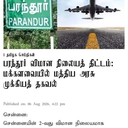
தமிழக செய்திகள்
பரந்தூர் விமான நிலையத் திட்டம்:
மக்களவையில் மத்திய அரசு
முக்கியத் தகவல்
Published on
:
06 Aug 2026, 4:22 pm
சென்னை:
சென்னையின் 2-வது விமான நிலையமாக