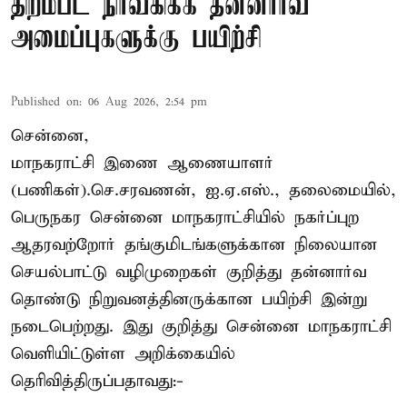
திறம்பட நிர்வகிக்க தன்னார்வ
அமைப்புகளுக்கு பயிற்சி
Published on
:
06 Aug 2026, 2:54 pm
சென்னை,
மாநகராட்சி இணை ஆணையாளர்
(பணிகள்).செ.சரவணன், ஐ.ஏ.எஸ்., தலைமையில்,
பெருநகர சென்னை மாநகராட்சியில் நகர்ப்புற
ஆதரவற்றோர் தங்குமிடங்களுக்கான நிலையான
செயல்பாட்டு வழிமுறைகள் குறித்து தன்னார்வ
தொண்டு நிறுவனத்தினருக்கான பயிற்சி இன்று
நடைபெற்றது. இது குறித்து சென்னை மாநகராட்சி
வெளியிட்டுள்ள அறிக்கையில்
தெரிவித்திருப்பதாவது:-