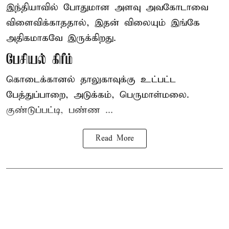
இந்தியாவில் போதுமான அளவு அவகோடாவை
விளைவிக்காததால், இதன் விலையும் இங்கே
அதிகமாகவே இருக்கிறது.
பேசியல் கிரீம்
கொடைக்கானல் தாலுகாவுக்கு உட்பட்ட
பேத்துப்பாறை, அடுக்கம், பெருமாள்மலை.
குண்டுப்பட்டி, பண்ண ...
Read More