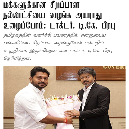
மக்களுக்கான சிறப்பான
நல்லாட்சியை வழங்க அயராது
உழைப்போம்: டாக்டர். டி.கே. பிரபு
தமிழகத்தின் வளர்ச்சி பயணத்தில் என்னுடைய
பங்களிப்பை சிறப்பாக வழங்குவேன் என்பதில்
உறுதியாக இருக்கிறேன் என டாக்டர். டி.கே. பிரபு
தெரிவித்தார்.