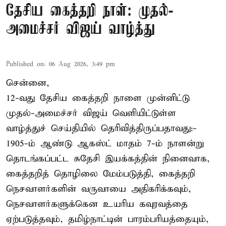
தேசிய கைத்தறி நாள்: முதல்-
அமைச்சர் விஜய் வாழ்த்து
Published on
:
06 Aug 2026, 3:49 pm
சென்னை,
12-வது தேசிய கைத்தறி நாளை முன்னிட்டு
முதல்-அமைச்சர் விஜய் வெளியிட்டுள்ள
வாழ்த்துச் செய்தியில் தெரிவித்திருப்பதாவது:-
1905-ம் ஆண்டு ஆகஸ்ட் மாதம் 7-ம் நாளன்று
தொடங்கப்பட்ட சுதேசி இயக்கத்தின் நினைவாக,
கைத்தறித் தொழிலை மேம்படுத்தி, கைத்தறி
நெசவாளர்களின் வருவாயை அதிகரிக்கவும்,
நெசவாளர்களுக்கென உயரிய கவுரவத்தை
ஏற்படுத்தவும், தமிழ்நாட்டின் பாரம்பரியத்தையும்,