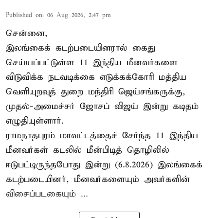
Published on
:
06 Aug 2026, 2:47 pm
சென்னை,
இலங்கைக் கடற்படையினரால் கைது
செய்யப்பட்டுள்ள 11 இந்திய மீனவர்களை
விடுவிக்க நடவடிக்கை எடுக்கக்கோரி மத்திய
வெளியுறவுத் துறை மந்திரி ஜெய்சங்கருக்கு,
முதல்-அமைச்சர் ஜோசப் விஜய் இன்று கடிதம்
எழுதியுள்ளார்.
ராமநாதபுரம் மாவட்டத்தைச் சேர்ந்த 11 இந்திய
மீனவர்கள் கடலில் மீன்பிடித் தொழிலில்
ஈடுபட்டிருந்தபோது இன்று (6.8.2026) இலங்கைக்
கடற்படையினர், மீனவர்களையும் அவர்களின்
விசைப்படகையும் ...