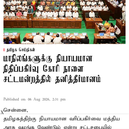
தமிழக செய்திகள்
மாநிலங்களுக்கு நியாயமான
நிதிப்பகிர்வு கோரி நாளை
சட்டமன்றத்தில் தனித்தீர்மானம்
Published on
:
06 Aug 2026, 2:31 pm
சென்னை,
X
தமிழகத்திற்கு நியாயமான வரிப்பகிர்வை மத்திய
அரசு வழங்க வேண்டும் என்று சட்டசபையில்