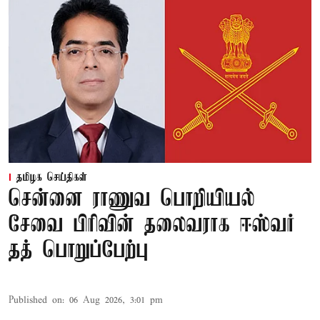
தமிழக செய்திகள்
சென்னை ராணுவ பொறியியல்
சேவை பிரிவின் தலைவராக ஈஸ்வர்
தத் பொறுப்பேற்பு
Published on
:
06 Aug 2026, 3:01 pm