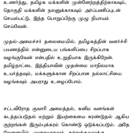
உணர்ந்து, தமிழக மக்களின் முன்னேற்றத்திற்காகவும்,
தொகுதி மக்களின் நலனுக்காகவும் அர்ப்பணிப்புடன்
செயல்பட்டு, இந்த பொறுப்பிற்கு முழு நியாயம்
செய்வேன்.
முதல்-அமைச்சர் தலைமையில், தமிழகத்தின் வளர்ச்சி
பயணத்தில் என்னுடைய பங்களிப்பை சிறப்பாக
வழங்குவேன் என்பதில் உறுதியாக இருக்கிறேன்.
தமிழ்நாட்டை இந்தியாவின் முதன்மை மாநிலமாக
உயர்த்தவும், மக்களுக்கான சிறப்பான நல்லாட்சியை
வழங்கவும் அயராது உழைப்போம்.
சட்டவிரோத குவாரி அமைத்தல், கனிம வளங்கள்
கடத்தப்படுதல் மற்றும் இயற்கையை சுரண்டுதல் ஆகிய
குற்றங்கள் இரும்புக்கரம் கொண்டு ஒடுக்கப்படும். அதே
வேளையில், முறையாகவும், சுற்றுச்சூழலுக்கு