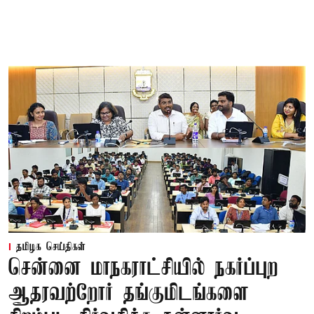
தமிழக செய்திகள்
சென்னை மாநகராட்சியில் நகர்ப்புற
ஆதரவற்றோர் தங்குமிடங்களை