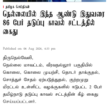
தமிழக செய்திகள்
நெல்லையில் இந்த ஆண்டு இதுவரை
86 பேர் தடுப்பு காவல் சட்டத்தில்
கைது
Published on
:
06 Aug 2026, 4:33 pm
திருநெல்வேலி,
நெல்லை மாவட்டம், வீரவநல்லூர் பகுதியில்
கொலை, கொலை முயற்சி, தொடர் தாக்குதல்,
சொத்துச் சேதம் ஏற்படுத்துதல், குற்றமுறு
மிரட்டல் உள்ளிட்ட வழக்குகளில் ஈடுபட்ட 2 பேர்
தமிழ்நாடு தடுப்பு காவல் சட்டத்தின் கீழ்
கைது
செய்யப்பட்டனர்.