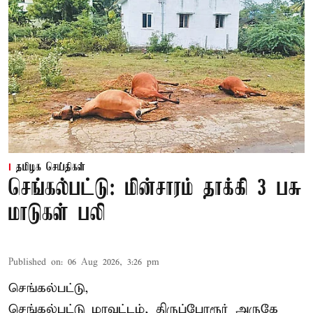
தமிழக செய்திகள்
செங்கல்பட்டு: மின்சாரம் தாக்கி 3 பசு
மாடுகள் பலி
Published on
:
06 Aug 2026, 3:26 pm
செங்கல்பட்டு,
செங்கல்பட்டு மாவட்டம், திருப்போரூர் அருகே