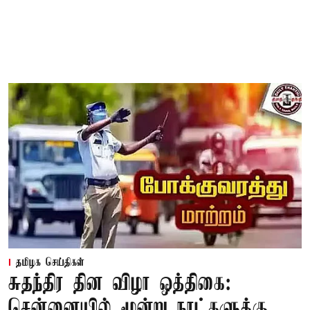
தமிழக செய்திகள்
சுதந்திர தின விழா ஒத்திகை:
சென்னையில் மூன்று நாட்களுக்கு