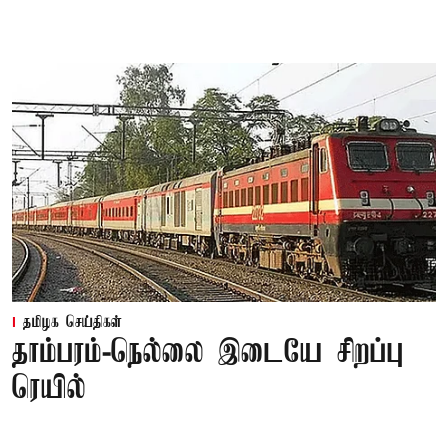
தமிழக செய்திகள்
தாம்பரம்-நெல்லை இடையே சிறப்பு
ரெயில்