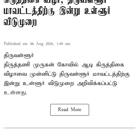
கிருத்திகை விழா; திருவள்ளூர்
மாவட்டத்திற்கு இன்று உள்ளூர்
விடுமுறை
Published on
:
06 Aug 2026, 1:49 am
திருவள்ளூர்
திருத்தணி முருகன் கோவில் ஆடி கிருத்திகை
விழாவை முன்னிட்டு திருவள்ளூர் மாவட்டத்திற்கு
இன்று உள்ளூர் விடுமுறை அறிவிக்கப்பட்டு
உள்ளது.
Read More