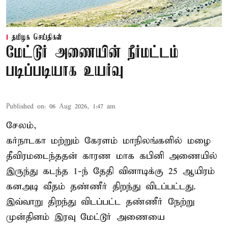
தமிழக செய்திகள்
மேட்டூர் அணையின் நீர்மட்டம்
படிப்படியாக உயர்வு
Published on
:
06 Aug 2026, 1:47 am
சேலம்,
கர்நாடகா மற்றும் கேரளம் மாநிலங்களில் மழை
தீவிரமடைந்ததன் காரண மாக கபினி அணையில்
இருந்து கடந்த 1-ந் தேதி வினாடிக்கு 25 ஆயிரம்
கனஅடி வீதம் தண்ணீர் திறந்து விடப்பட்டது.
இவ்வாறு திறந்து விடப்பட்ட தண்ணீர் நேற்று
முன்தினம் இரவு மேட்டூர் அணையை