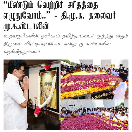
“மீண்டும் வெற்றிச் சரிதத்தை
எழுதுவோம்..” - தி.மு.க. தலைவர்
மு.க.ஸ்டாலின்
உதயசூரியனின் ஒளியால் தமிழ்நாட்டைச் சூழ்ந்து வரும்
இருளை விரட்டியடிப்போம் என்று மு.க.ஸ்டாலின்
தெரிவித்துள்ளார்.