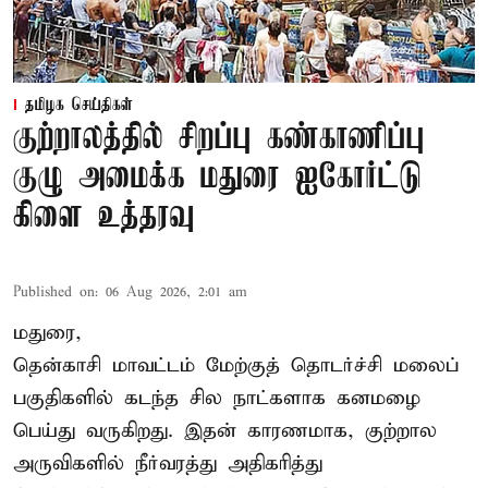
தமிழக செய்திகள்
குற்றாலத்தில் சிறப்பு கண்காணிப்பு
குழு அமைக்க மதுரை ஐகோர்ட்டு
கிளை உத்தரவு
Published on
:
06 Aug 2026, 2:01 am
மதுரை,
தென்காசி மாவட்டம் மேற்குத் தொடர்ச்சி மலைப்
பகுதிகளில் கடந்த சில நாட்களாக கனமழை
பெய்து வருகிறது. இதன் காரணமாக, குற்றால
அருவிகளில் நீர்வரத்து அதிகரித்து