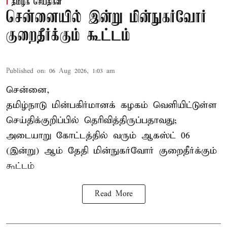
தமிழக செய்திகள்
சென்னையில் இன்று மின்நுகர்வோர்
குறைதீர்க்கும் கூட்டம்
Published on
:
06 Aug 2026, 1:03 am
சென்னை,
தமிழ்நாடு மின்பகிர்மானக் கழகம் வெளியிட்டுள்ள
செய்திக்குறிப்பில் தெரிவித்திருப்பதாவது;
அடையாறு கோட்டத்தில் வரும் ஆகஸ்ட் 06
(இன்று) ஆம் தேதி மின்நுகர்வோர் குறைதீர்க்கும்
கூட்டம்
Read More