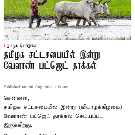
தமிழக செய்திகள்
தமிழக சட்டசபையில் இன்று
வேளாண் பட்ஜெட் தாக்கல்
Published on
:
06 Aug 2026, 1:19 am
சென்னை,
தமிழக சட்டசபையில் இன்று (வியாழக்கிழமை)
வேளாண் பட்ஜெட் தாக்கல் செய்யப்பட
இருக்கிறது.