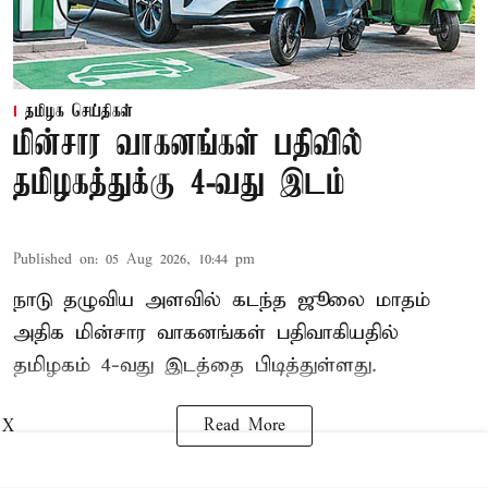
தமிழக செய்திகள்
மின்சார வாகனங்கள் பதிவில்
தமிழகத்துக்கு 4-வது இடம்
Published on
:
05 Aug 2026, 10:44 pm
நாடு தழுவிய அளவில் கடந்த ஜூலை மாதம்
அதிக மின்சார வாகனங்கள் பதிவாகியதில்
தமிழகம் 4-வது இடத்தை பிடித்துள்ளது.
Read More
X