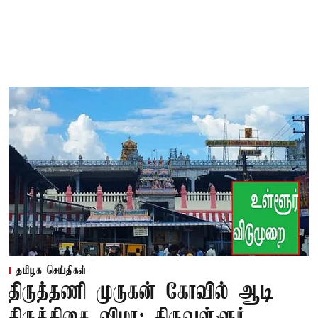
தமிழக செய்திகள்
திருத்தணி முருகன் கோவில் ஆடி