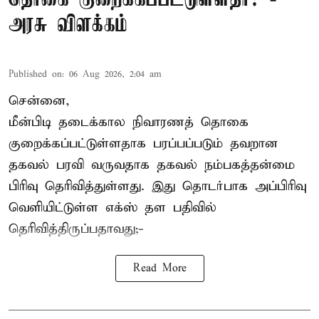
அரசு விளக்கம்
Published on
:
06 Aug 2026, 2:04 am
சென்னை,
மீன்பிடி தடைக்கால நிவாரணத் தொகை
குறைக்கப்பட்டுள்ளதாக பரப்பப்படும் தவறான
தகவல் பரவி வருவதாக தகவல் நம்பகத்தன்மை
பிரிவு தெரிவித்துள்ளது. இது தொடர்பாக அப்பிரிவு
வெளியிட்டுள்ள எக்ஸ் தள பதிவில்
தெரிவித்திருப்பதாவது;-
Read More