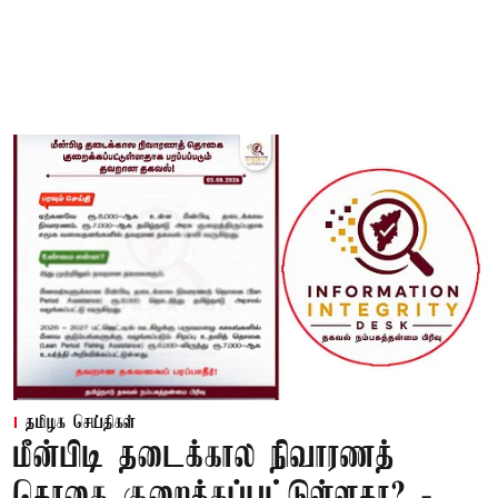
தமிழக செய்திகள்
மீன்பிடி தடைக்கால நிவாரணத்
தொகை குறைக்கப்பட்டுள்ளதா? -