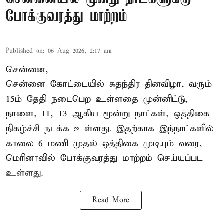
போக்குவரத்து மாற்றம்
Published on
:
06 Aug 2026, 2:17 am
சென்னை,
சென்னை கோட்டையில் சுதந்திர தினவிழா, வரும்
15ம் தேதி நடைபெற உள்ளதை முன்னிட்டு,
நாளை, 11, 13 ஆகிய மூன்று நாட்கள், ஒத்திகை
நிகழ்ச்சி நடக்க உள்ளது. இதற்காக இந்நாட்களில்
காலை 6 மணி முதல் ஒத்திகை முடியும் வரை,
மெரினாவில் போக்குவரத்து மாற்றம் செய்யப்பட
உள்ளது.
Read More