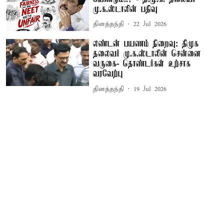
மு.க.ஸ்டாலின் பதிவு
தினத்தந்தி
22 Jul 2026
லண்டன் பயணம் நிறைவு: திமுக
தலைவர் மு.க.ஸ்டாலின் சென்னை
வருகை- தொண்டர்கள் உற்சாக
வரவேற்பு
தினத்தந்தி
19 Jul 2026