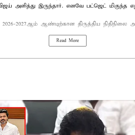
ிஜய் அளித்து இருந்தார். எனவே பட்ஜெட் மிகுந்த எதி
் 2026-2027ஆம் ஆண்டிற்கான திருத்திய நிதிநிலை அ
Read More