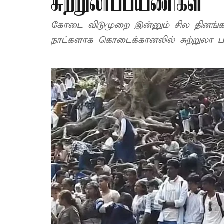
சுற்றுலாப்பயணிகள்
கோடை விடுமுறை இன்னும் சில தினங்களில்