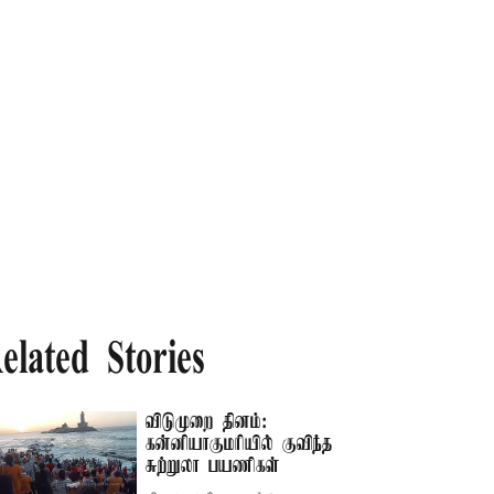
elated Stories
விடுமுறை தினம்:
கன்னியாகுமரியில் குவிந்த
சுற்றுலா பயணிகள்