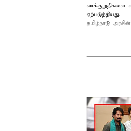
வாக்குறுதிகளை வ
ஏற்படுத்தியது.
தமிழ்நாடு அரசின