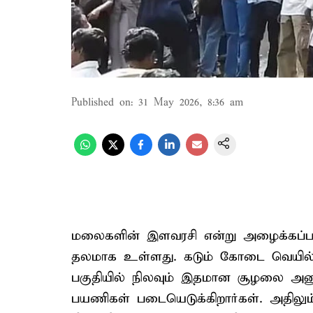
Published on
:
31 May 2026, 8:36 am
மலைகளின் இளவரசி என்று அழைக்கப்பட
தலமாக உள்ளது. கடும் கோடை வெயில்
பகுதியில் நிலவும் இதமான சூழலை அனு
பயணிகள் படையெடுக்கிறார்கள். அதிலும