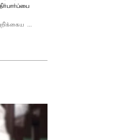
ர்பார்ப்பை
றிக்கைய ...