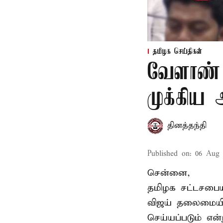
தமிழக செய்திகள்
வேளாண் 
முக்கிய
தினத்தந்தி
Published on
:
06 Aug 
சென்னை,
தமிழக சட்டசபையி
விஜய் தலைமையில
செய்யப்படும் என்