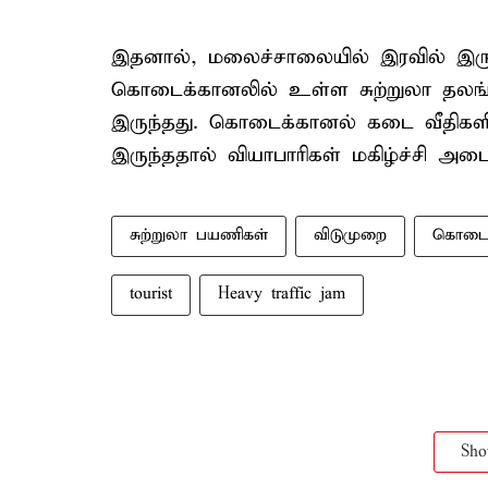
இதனால், மலைச்சாலையில் இரவில் இருந்
கொடைக்கானலில் உள்ள சுற்றுலா தலங்கள
இருந்தது. கொடைக்கானல் கடை வீதிகளி
இருந்ததால் வியாபாரிகள் மகிழ்ச்சி அடை
சுற்றுலா பயணிகள்
விடுமுறை
கொடைக
tourist
Heavy traffic jam
Sh