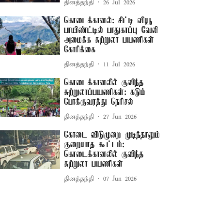
தினத்தந்தி
26 Jul 2026
கொடைக்கானல்: சிட்டி வியூ
பாயிண்ட்டில் பாதுகாப்பு வேலி
அமைக்க சுற்றுலா பயணிகள்
கோரிக்கை
தினத்தந்தி
11 Jul 2026
கொடைக்கானலில் குவிந்த
சுற்றுலாப்பயணிகள்: கடும்
போக்குவரத்து நெரிசல்
தினத்தந்தி
27 Jun 2026
கோடை விடுமுறை முடிந்தாலும்
குறையாத கூட்டம்:
கொடைக்கானலில் குவிந்த
சுற்றுலா பயணிகள்
தினத்தந்தி
07 Jun 2026