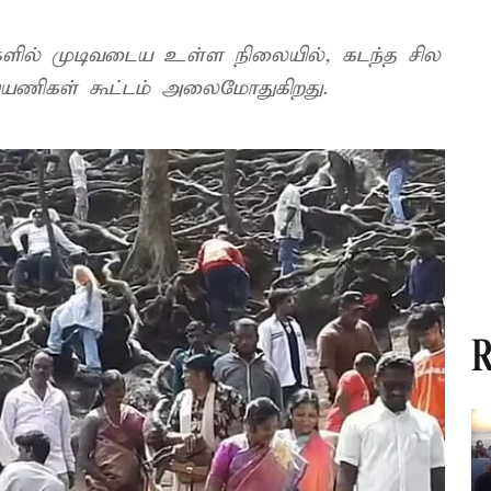
 முடிவடைய உள்ள நிலையில், கடந்த சில
நாட்களாக கொடைக்கானலில் சுற்றுலா பயணிகள் கூட்டம் அலைமோதுகிறது.
R