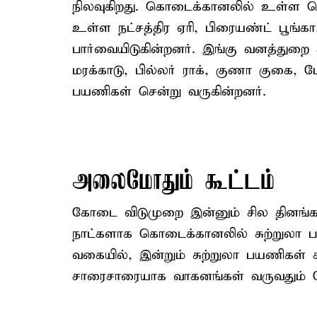
நிலவுகிறது. கொடைக்கானலில் உள்ள வெள்ள
உள்ள நட்சத்திர ஏரி, பிரையண்ட் பூங்க
பார்வையிடுகின்றனர். இங்கு வனத்துறை க
மரக்காடு, பில்லர் ராக், குணா குகை, ப
பயணிகள் சென்று வருகின்றனர்.
அலைமோதும் கூட்டம்
கோடை விடுமுறை இன்னும் சில தினங்க
நாட்களாக கொடைக்கானலில் சுற்றுலா 
வகையில், இன்றும் சுற்றுலா பயணிகள்
சாரைசாரையாக வாகனங்கள் வருவதும் 