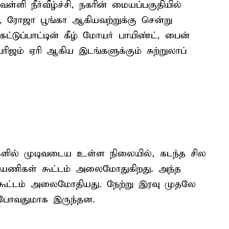
ி நீர்வீழ்ச்சி, நகரின் மையப்பகுதியில்
ா, ரோஜா பூங்கா ஆகியவற்றுக்கு சென்று
ட்டுப்பாட்டின் கீழ் மோயர் பாயிண்ட், பைன்
ேரிஜம் ஏரி ஆகிய இடங்களுக்கும் சுற்றுலாப்
ளில் முடிவடைய உள்ள நிலையில், கடந்த சில
பயணிகள் கூட்டம் அலைமோதுகிறது. அந்த
 கூட்டம் அலைமோதியது. நேற்று இரவு முதலே
போவதுமாக இருந்தன.