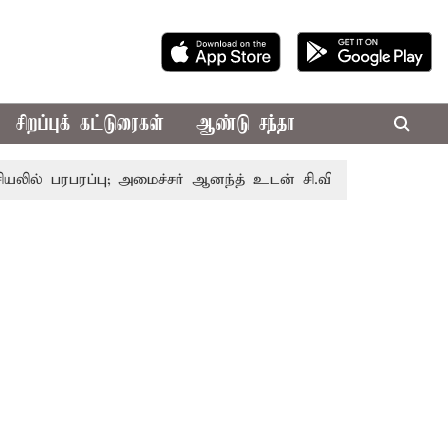
சிறப்புக் கட்டுரைகள்
ஆண்டு சந்தா
ரப்பு; அமைச்சர் ஆனந்த் உடன் சி.வி. சண்முகம், வேலுமணி சந்த