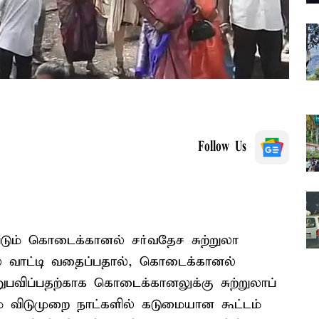
Follow Us
ும் கொடைக்கானல் சர்வதேச சுற்றுலா
 வாட்டி வதைப்பதால், கொடைக்கானல்
பவிப்பதற்காக கொடைக்கானலுக்கு சுற்றுலாப்
் விடுமுறை நாட்களில் கடுமையான கூட்டம்