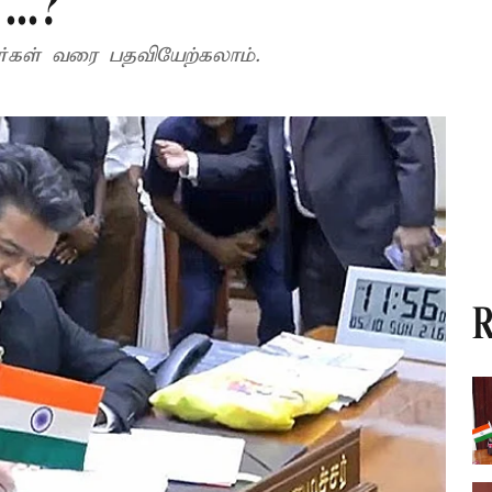
..?
ர்கள் வரை பதவியேற்கலாம்.
R