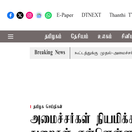
E-Paper
DTNEXT
Thanthi 
தமிழகம்
தேசியம்
உலகம்
சினி
Breaking News
விவகாரம்: எம்.பி.க்கள் கூட்டத்துக்கு முதல்-அமைச்சர் விஜய் 
தமிழக செய்திகள்
அமைச்சர்கள் நியமிக்