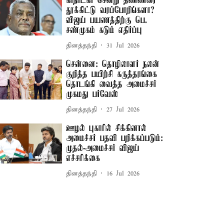
கர்நாடகா சென்று தண்ணீரை
தூக்கிட்டு வரப்போறீங்களா? –
விஜய் பயணத்திற்கு பெ.
சண்முகம் கடும் எதிர்ப்பு
தினத்தந்தி
31 Jul 2026
சென்னை: தொழிலாளர் நலன்
குறித்த பயிற்சி கருத்தரங்கை
தொடங்கி வைத்த அமைச்சர்
முகமது பர்வேஸ்
தினத்தந்தி
27 Jul 2026
ஊழல் புகாரில் சிக்கினால்
அமைச்சர் பதவி பறிக்கப்படும்:
முதல்-அமைச்சர் விஜய்
எச்சரிக்கை
தினத்தந்தி
16 Jul 2026