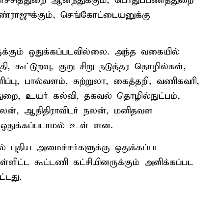
்சித்துறை ஆனந்துக்கும், பொதுப்பணித்துறை
ண்ராஜுக்கும், செங்கோட்டையனுக்கு
ுக்கும் ஒதுக்கப்படவில்லை. அந்த வகையில்
 கூட்டுறவு, குறு சிறு நடுத்தர தொழில்கள்,
ப்பு, பால்வளம், சுற்றுலா, கைத்தறி, வணிகவரி,
ுறை, உயர் கல்வி, தகவல் தொழில்நுட்பம்,
லன், ஆதிதிராவிடர் நலன், மனிதவள
துக்கப்படாமல் உள் ளன.
் புதிய அமைச்சர்களுக்கு ஒதுக்கப்பட
ளிட்ட கூட்டணி கட்சியினருக்கும் அளிக்கப்பட
்டது.