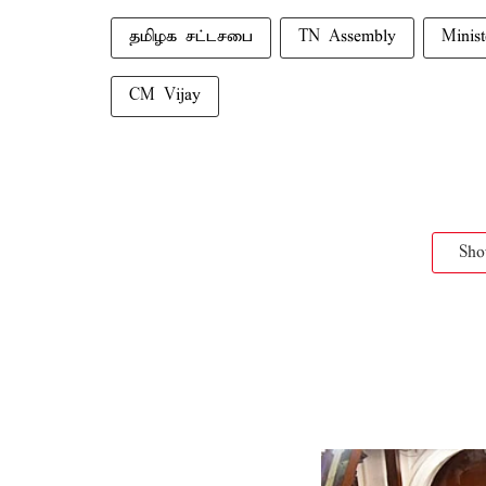
தமிழக சட்டசபை
TN Assembly
Minist
CM Vijay
Sh