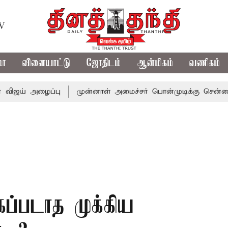
TV
மா
விளையாட்டு
ஜோதிடம்
ஆன்மிகம்
வணிகம்
அழைப்பு
முன்னாள் அமைச்சர் பொன்முடிக்கு சென்னை நீதிமன்ற
கப்படாத முக்கிய