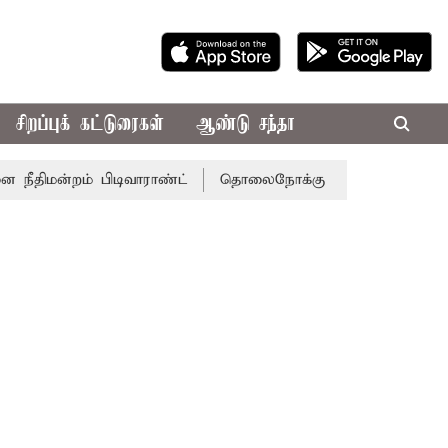
சிறப்புக் கட்டுரைகள்
ஆண்டு சந்தா
ம் பிடிவாராண்ட்
தொலைநோக்கு பார்வையுடன் கூடிய வேளாண்