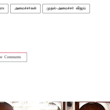
ers
அமைச்சர்கள்
முதல்-அமைச்சர் விஜய்
ow Comments