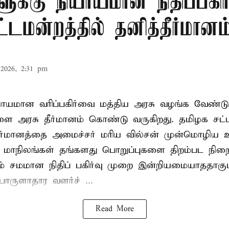
ளுக்கு நியாயமான நிதிப்பகிர
டமன்றத்தில் தனித்தீர்மானம
2026, 2:31 pm
ியாயமான வரிப்பகிர்வை மத்திய அரசு வழங்க வேண்டு
ளை அரசு தீர்மானம் கொண்டு வருகிறது. தமிழக சட்
தீர்மானத்தை அமைச்சர் மரிய வில்சன் முன்மொழிய 
- மாநிலங்கள் தங்களது பொறுப்புகளை திறம்பட நிறை
் சமமான நிதிப் பகிர்வு முறை இன்றியமையாததாகும்
ருளாதார வளர்ச் ...
Read More