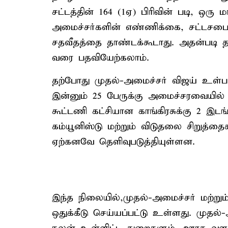
சட்டத்தின் 164 (1ஏ) பிரிவின் படி, ஒரு
அமைச்சர்களின் எண்ணிக்கை, சட்டசபை
சதவீதத்தை தாண்டக்கூடாது. அதன்படி த
வரை பதவியேற்கலாம்.
தற்போது முதல்-அமைச்சர் விஜய் உள்பட
இன்னும் 25 பேருக்கு அமைச்சரவையில் 
கூட்டணி கட்சியான காங்கிரசுக்கு 2 இடங
கம்யூனிஸ்டு மற்றும் விடுதலை சிறுத
ஏற்கனவே தெளிவுபடுத்தியுள்ளன.
இந்த நிலையில்,முதல்-அமைச்சர் மற்றும
ஒதுக்கீடு செய்யப்பட்டு உள்ளது. முதல