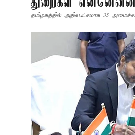
துறைகள் என்னென்ன.
தமிழகத்தில் அதிகபட்சமாக 35 அமைச்ச