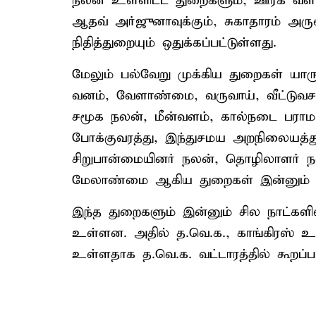
நலன் உள்ளிட்ட துறைகளும், ஊரக வளர்ச
ஆதவ் அர்ஜுனாவுக்கும், சுகாதாரம் அரு
நிதித்துறையும் ஒதுக்கப்பட்டுள்ளது.
மேலும் பல்வேறு முக்கிய துறைகள் யார
வனம், வேளாண்மை, வருவாய், வீட்டுவசதி,
சமூக நலன், மீன்வளம், கால்நடை பராமரி
போக்குவரத்து, இந்துசமய அறநிலையத்த
சிறுபான்மையினர் நலன், தொழிலாளர் ந
மேலாண்மை ஆகிய துறைகள் இன்னும் ஒ
இந்த துறைகளும் இன்னும் சில நாட்களில
உள்ளன. அதில் த.வெ.க., காங்கிரஸ் உள்
உள்ளதாக த.வெ.க. வட்டாரத்தில் கூறப்பட