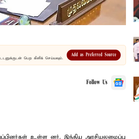
Add as Preferred Source
உடனுக்குடன் பெற கிளிக் செய்யவும்.
Follow Us
ப்பினர்கள் உள்ள னர். இந்திய அரசியலமைப்பு