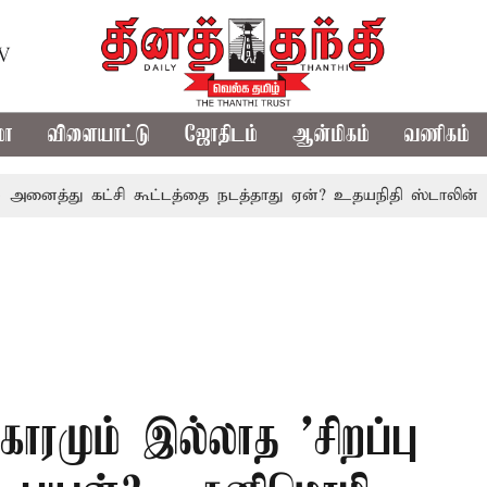
TV
மா
விளையாட்டு
ஜோதிடம்
ஆன்மிகம்
வணிகம்
்து கட்சி கூட்டத்தை நடத்தாது ஏன்? உதயநிதி ஸ்டாலின் கேள்வி
காரமும் இல்லாத 'சிறப்பு