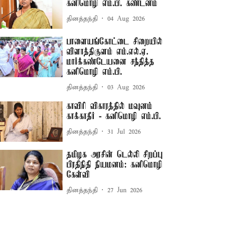
கனிமொழி எம்.பி. கண்டனம்
தினத்தந்தி
04 Aug 2026
பாளையங்கோட்டை சிறையில்
விளாத்திகுளம் எம்.எல்.ஏ.
மார்க்கண்டேயனை சந்தித்த
கனிமொழி எம்.பி.
தினத்தந்தி
03 Aug 2026
காவிரி விகாரத்தில் மவுனம்
காக்காதீர் - கனிமொழி எம்.பி.
தினத்தந்தி
31 Jul 2026
தமிழக அரசின் டெல்லி சிறப்பு
பிரதிநிதி நியமனம்: கனிமொழி
கேள்வி
தினத்தந்தி
27 Jun 2026