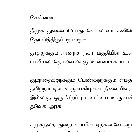
சென்னை,
திமுக துணைப்பொதுச்செயலாளர் கனிமொழி
தெரிவித்திருப்பதாவது:-
தூத்துக்குடி ஆனந்த நகர் பகுதியில் 
பாலியல் தொல்லைக்கு உள்ளாக்கப்பட்ட ச
குழந்தைகளுக்கும் பெண்களுக்கும் எங்கு
தமிழ்நாட்டில் உருவாகியுள்ள நிலையி
இல்லாத ஒரு 'சிறப்பு படை'யை உருவாக்க
தவெக அரசு.
சமூகநலத் துறை சார்பில் ஏற்கனவே வழங்