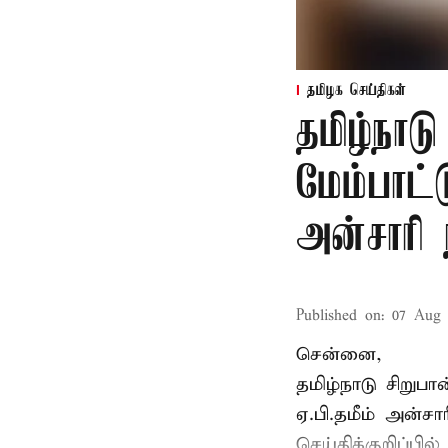
தமிழக செய்திகள்
தமிழ்நாட
மேம்பாட்
அன்சாரி
Published on
:
07 Aug 
சென்னை,
தமிழ்நாடு சிறு
ஏ.பி.தமீம் அன்ச
செய்திக்குறிப்பில