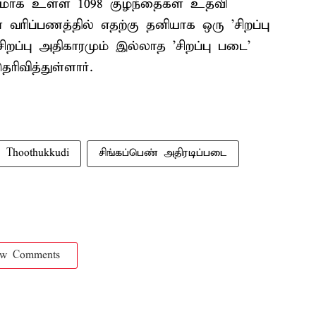
மாக உள்ள 1098 குழந்தைகள் உதவி
வரிப்பணத்தில் எதற்கு தனியாக ஒரு 'சிறப்பு
றப்பு அதிகாரமும் இல்லாத 'சிறப்பு படை'
ிவித்துள்ளார்.
Thoothukkudi
சிங்கப்பெண் அதிரடிப்படை
ow Comments