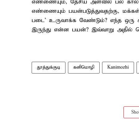
எண்ணையும், தேசிய அளவில் பல கால
எண்ணையும் பயன்படுத்துவதற்கு, மக்கள் 
படை' உருவாக்க வேண்டும்? எந்த ஒரு சி
இருந்து என்ன பயன்? இவ்வாறு அதில் தெர
தூத்துக்குடி
கனிமொழி
Kanimozhi
Sh