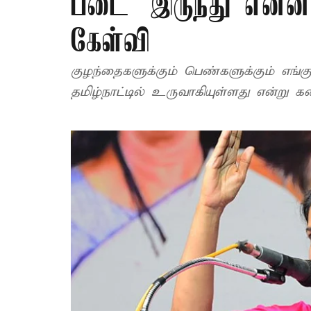
படை' இருந்து என்
கேள்வி
குழந்தைகளுக்கும் பெண்களுக்கும் எங்கு
தமிழ்நாட்டில் உருவாகியுள்ளது என்று க