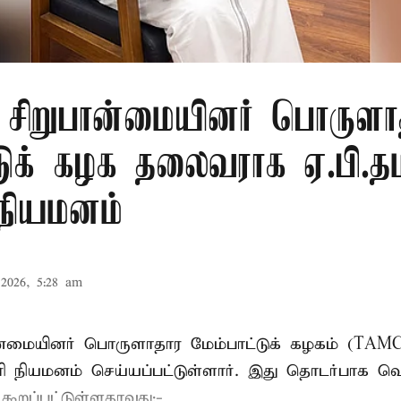
ு சிறுபான்மையினர் பொருளா
டுக் கழக தலைவராக ஏ.பி.தம
 நியமனம்
2026, 5:28 am
பான்மையினர் பொருளாதார மேம்பாட்டுக் கழகம் (T
ாரி நியமனம் செய்யப்பட்டுள்ளார். இது தொடர்பாக வெ
் கூறப்பட்டுள்ளதாவது;-