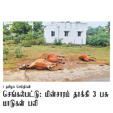
தமிழக செய்திகள்
செங்கல்பட்டு: மின்சாரம் தாக்கி 3 பசு
மாடுகள் பலி