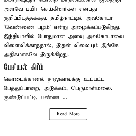
அளவே பயிர் செய்கிறார்கள் என்பது
குறிப்பிடத்தக்கது. தமிழ்நாட்டில் அவகோடா
‘வெண்ணை பழம்’ என்று அழைக்கப்படுகிறது.
இந்தியாவில் போதுமான அளவு அவகோடாவை
விளைவிக்காததால், இதன் விலையும் இங்கே
அதிகமாகவே இருக்கிறது.
பேசியல் கிரீம்
கொடைக்கானல் தாலுகாவுக்கு உட்பட்ட
பேத்துப்பாறை, அடுக்கம், பெருமாள்மலை.
குண்டுப்பட்டி, பண்ண ...
Read More