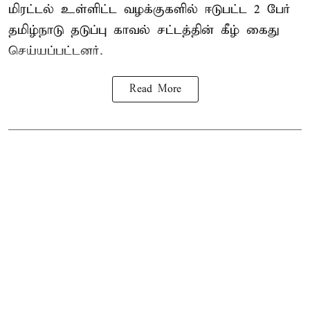
மிரட்டல் உள்ளிட்ட வழக்குகளில் ஈடுபட்ட 2 பேர்
தமிழ்நாடு தடுப்பு காவல் சட்டத்தின் கீழ்
கைது
செய்யப்பட்டனர்.
Read More