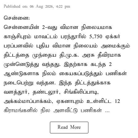
Published on
:
06 Aug 2026, 4:22 pm
சென்னை:
சென்னையின் 2-வது விமான நிலையமாக
காஞ்சிபுரம் மாவட்டம் பரந்தூரில் 5,750 ஏக்கர்
பரப்பளவில் புதிய விமான நிலையம் அமைக்கும்
திட்டத்தை முந்தைய தி.மு.க. அரசு தீவிரமாக
முன்னெடுத்து வந்தது. இதற்காக கடந்த 2
ஆண்டுகளாக நிலம் கையகப்படுத்தும் பணிகள்
நடைபெற்று வந்தன. இந்த திட்டத்துக்காக
வளத்தூர், தண்டலூர், சிங்கிலிப்பாடி,
அக்கம்மாப்பாக்கம், ஏகனாபுரம் உள்ளிட்ட 12
கிராமங்களில் நில அளவீட்டு பணிகள் ...
Read More