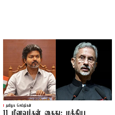
தமிழக செய்திகள்
11 மீனவர்கள் கைது: மத்திய