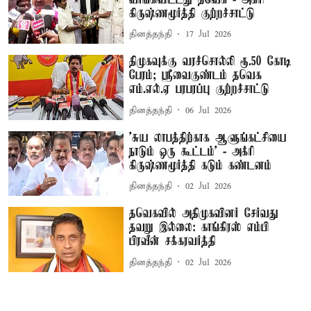
கிருஷ்ணமூர்த்தி குற்றச்சாட்டு
தினத்தந்தி
17 Jul 2026
திமுகவுக்கு வரச்சொல்லி ரூ.50 கோடி
பேரம்; ஸ்ரீவைகுண்டம் தவெக
எம்.எல்.ஏ பரபரப்பு குற்றச்சாட்டு
தினத்தந்தி
06 Jul 2026
’சுய லாபத்திற்காக ஆளுங்கட்சியை
நாடும் ஒரு கூட்டம்’ - அக்ரி
கிருஷ்ணமூர்த்தி கடும் கண்டனம்
தினத்தந்தி
02 Jul 2026
தவெகவில் அதிமுகவினர் சேர்வது
தவறு இல்லை: காங்கிரஸ் எம்பி
பிரவீன் சக்கரவர்த்தி
தினத்தந்தி
02 Jul 2026