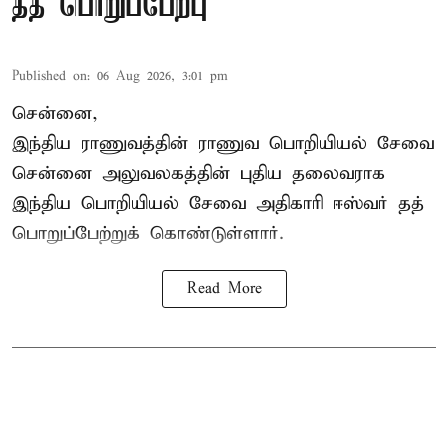
தத் பொறுப்பேற்பு
Published on
:
06 Aug 2026, 3:01 pm
சென்னை,
இந்திய ராணுவத்தின் ராணுவ பொறியியல் சேவை
சென்னை அலுவலகத்தின் புதிய தலைவராக
இந்திய பொறியியல் சேவை அதிகாரி ஈஸ்வர் தத்
பொறுப்பேற்றுக் கொண்டுள்ளார்.
Read More