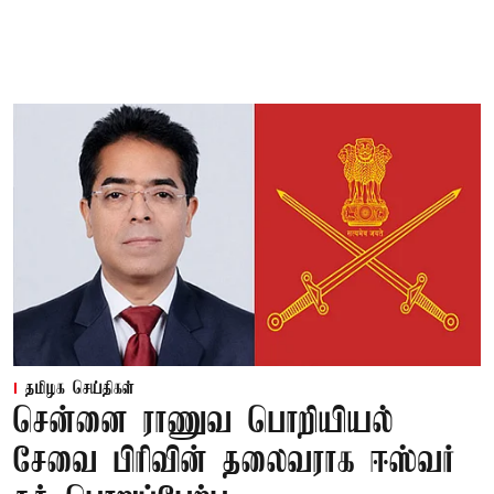
தமிழக செய்திகள்
சென்னை ராணுவ பொறியியல்
சேவை பிரிவின் தலைவராக ஈஸ்வர்