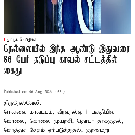
தமிழக செய்திகள்
நெல்லையில் இந்த ஆண்டு இதுவரை
86 பேர் தடுப்பு காவல் சட்டத்தில்
கைது
Published on
:
06 Aug 2026, 4:33 pm
திருநெல்வேலி,
நெல்லை மாவட்டம், வீரவநல்லூர் பகுதியில்
கொலை, கொலை முயற்சி, தொடர் தாக்குதல்,
சொத்துச் சேதம் ஏற்படுத்துதல், குற்றமுறு