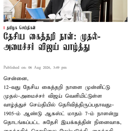
தமிழக செய்திகள்
தேசிய கைத்தறி நாள்: முதல்-
அமைச்சர் விஜய் வாழ்த்து
Published on
:
06 Aug 2026, 3:49 pm
சென்னை,
12-வது தேசிய கைத்தறி நாளை முன்னிட்டு
முதல்-அமைச்சர் விஜய் வெளியிட்டுள்ள
வாழ்த்துச் செய்தியில் தெரிவித்திருப்பதாவது:-
1905-ம் ஆண்டு ஆகஸ்ட் மாதம் 7-ம் நாளன்று
தொடங்கப்பட்ட சுதேசி இயக்கத்தின் நினைவாக,