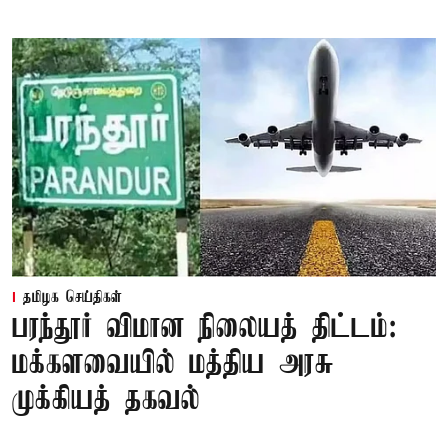
தமிழக செய்திகள்
பரந்தூர் விமான நிலையத் திட்டம்:
மக்களவையில் மத்திய அரசு
முக்கியத் தகவல்