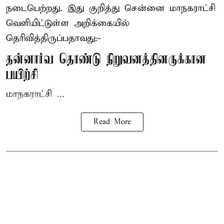
நடைபெற்றது. இது குறித்து சென்னை மாநகராட்சி
வெளியிட்டுள்ள அறிக்கையில்
தெரிவித்திருப்பதாவது:-
தன்னார்வ தொண்டு நிறுவனத்தினருக்கான
பயிற்சி
மாநகராட்சி ...
Read More