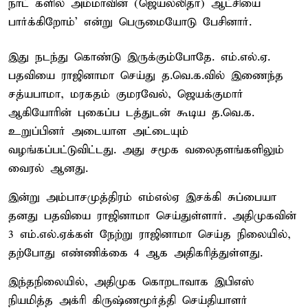
நாட் களில் அம்மாவின் (ஜெயலலிதா) ஆட்சியை
பார்க்கிறோம்' என்று பெருமையோடு பேசினார்.
இது நடந்து கொண்டு இருக்கும்போதே. எம்.எல்.ஏ.
பதவியை ராஜினாமா செய்து த.வெ.க.வில் இணைந்த
சத்யபாமா, மரகதம் குமரவேல், ஜெயக்குமார்
ஆகியோரின் புகைப்ப டத்துடன் கூடிய த.வெ.க.
உறுப்பினர் அடையாள அட்டையும்
வழங்கப்பட்டுவிட்டது. அது சமூக வலைதளங்களிலும்
வைரல் ஆனது.
இன்று அம்பாசமுத்திரம் எம்எல்ஏ இசக்கி சுப்பையா
தனது பதவியை ராஜினாமா செய்துள்ளார். அதிமுகவின்
3 எம்.எல்.ஏக்கள் நேற்று ராஜினாமா செய்த நிலையில்,
தற்போது எண்ணிக்கை 4 ஆக அதிகரித்துள்ளது.
இந்தநிலையில், அதிமுக கொறடாவாக இபிஎஸ்
நியமித்த அக்ரி கிருஷ்ணமூர்த்தி செய்தியாளர்