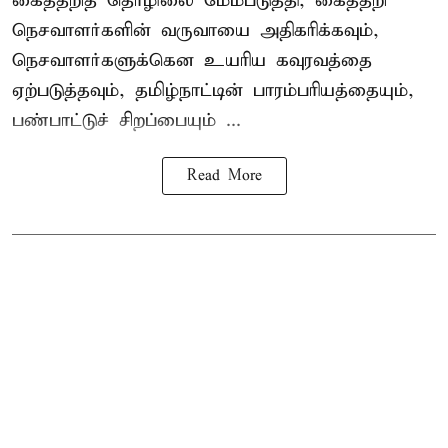
கைத்தறித் தொழிலை மேம்படுத்தி, கைத்தறி
நெசவாளர்களின் வருவாயை அதிகரிக்கவும்,
நெசவாளர்களுக்கென உயரிய கவுரவத்தை
ஏற்படுத்தவும், தமிழ்நாட்டின் பாரம்பரியத்தையும்,
பண்பாட்டுச் சிறப்பையும் ...
Read More