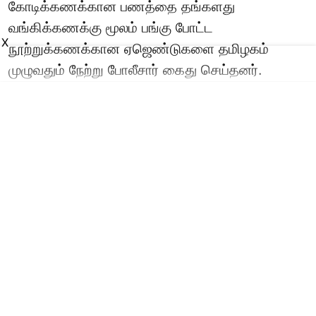
கோடிக்கணக்கான பணத்தை தங்களது
வங்கிக்கணக்கு மூலம் பங்கு போட்ட
X
நூற்றுக்கணக்கான ஏஜெண்டுகளை தமிழகம்
முழுவதும் நேற்று போலீசார் கைது செய்தனர்.
Read More