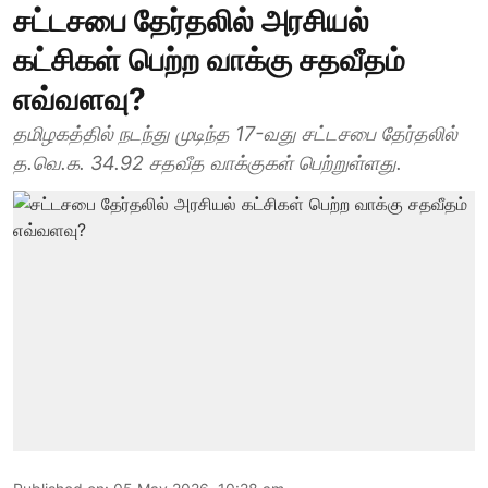
சட்டசபை தேர்தலில் அரசியல்
கட்சிகள் பெற்ற வாக்கு சதவீதம்
எவ்வளவு?
தமிழகத்தில் நடந்து முடிந்த 17-வது சட்டசபை தேர்தலில்
த.வெ.க. 34.92 சதவீத வாக்குகள் பெற்றுள்ளது.