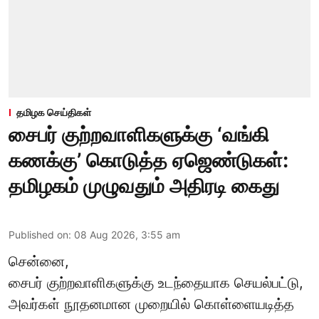
தமிழக செய்திகள்
சைபர் குற்றவாளிகளுக்கு ‘வங்கி
கணக்கு’ கொடுத்த ஏஜெண்டுகள்:
தமிழகம் முழுவதும் அதிரடி கைது
Published on
:
08 Aug 2026, 3:55 am
சென்னை,
சைபர் குற்றவாளிகளுக்கு உடந்தையாக செயல்பட்டு,
அவர்கள் நூதனமான முறையில் கொள்ளையடித்த