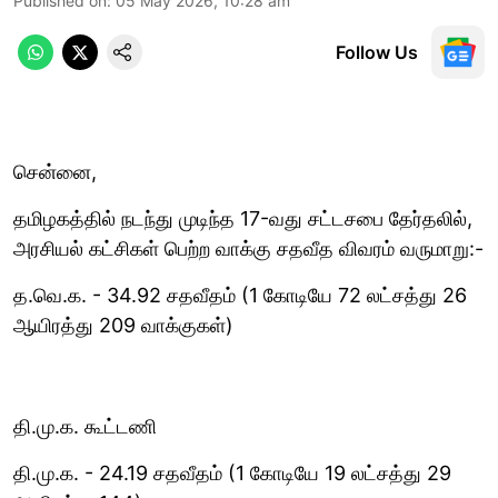
Published on
:
05 May 2026, 10:28 am
Follow Us
சென்னை,
தமிழகத்தில் நடந்து முடிந்த 17-வது சட்டசபை தேர்தலில்,
அரசியல் கட்சிகள் பெற்ற வாக்கு சதவீத விவரம் வருமாறு:-
த.வெ.க. - 34.92 சதவீதம் (1 கோடியே 72 லட்சத்து 26
ஆயிரத்து 209 வாக்குகள்)
தி.மு.க. கூட்டணி
தி.மு.க. - 24.19 சதவீதம் (1 கோடியே 19 லட்சத்து 29