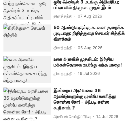
ஒரே ஆண்டில் 3 மடங்கு அதிகரிப்பு;
பட்டியலில் தி.மு.க. முதல் இடம்
தினத்தந்தி
07 Aug 2026
50 ஆண்டுகளுக்கு கடனை குறைக்க
முடியாது: நிதித்துறை செயலர் சித்திக்
விளக்கம்
தினத்தந்தி
05 Aug 2026
உலக அளவில் முதலிடம்: இந்திய
மக்கள்தொகை உயர்ந்து வந்த பாதை!
தினத்தந்தி
16 Jul 2026
இன்றைய அரசியலை 36
ஆண்டுகளுக்கு முன்பே கணித்து
சொன்ன சோ! - அப்படி என்ன
கூறினார்..?
அரசியல் செய்திப்பிரிவு
14 Jul 2026