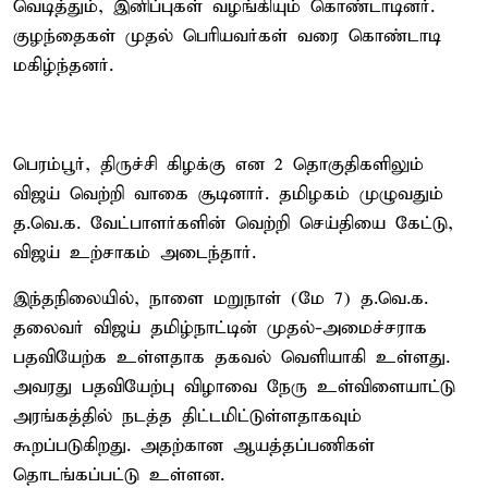
வெடித்தும், இனிப்புகள் வழங்கியும் கொண்டாடினர்.
குழந்தைகள் முதல் பெரியவர்கள் வரை கொண்டாடி
மகிழ்ந்தனர்.
பெரம்பூர், திருச்சி கிழக்கு என 2 தொகுதிகளிலும்
விஜய் வெற்றி வாகை சூடினார். தமிழகம் முழுவதும்
த.வெ.க. வேட்பாளர்களின் வெற்றி செய்தியை கேட்டு,
விஜய் உற்சாகம் அடைந்தார்.
இந்தநிலையில், நாளை மறுநாள் (மே 7) த.வெ.க.
தலைவர் விஜய் தமிழ்நாட்டின் முதல்-அமைச்சராக
பதவியேற்க உள்ளதாக தகவல் வெளியாகி உள்ளது.
அவரது பதவியேற்பு விழாவை நேரு உள்விளையாட்டு
அரங்கத்தில் நடத்த திட்டமிட்டுள்ளதாகவும்
கூறப்படுகிறது. அதற்கான ஆயத்தப்பணிகள்
தொடங்கப்பட்டு உள்ளன.