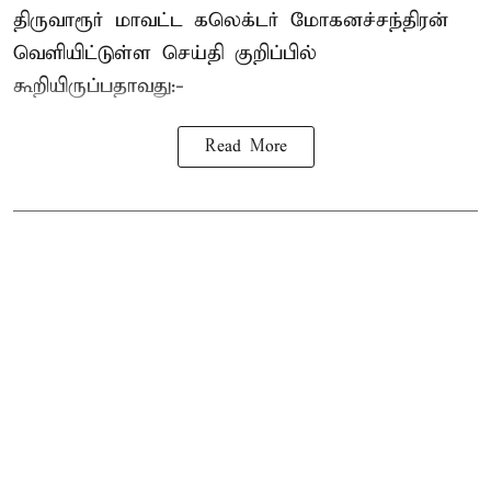
திருவாரூர் மாவட்ட கலெக்டர் மோகனச்சந்திரன்
வெளியிட்டுள்ள செய்தி குறிப்பில்
கூறியிருப்பதாவது:-
Read More