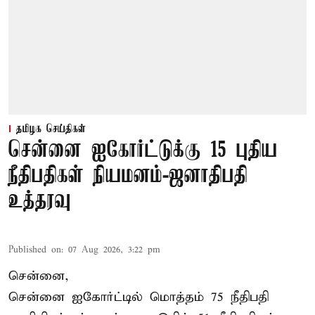
தமிழக செய்திகள்
சென்னை ஐகோர்ட்டுக்கு 15 புதிய
நீதிபதிகள் நியமனம்-ஜனாதிபதி
உத்தரவு
Published on
:
07 Aug 2026, 3:22 pm
சென்னை,
சென்னை ஐகோர்ட்டில் மொத்தம் 75 நீதிபதி