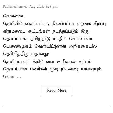
Published on
:
07 Aug 2026, 3:55 pm
சென்னை,
தேனியில் வனப்பட்டா, நிலப்பட்டா வழங்க சிறப்பு
கிராமசபை கூட்டங்கள் நடத்தப்படும் இது
தொடர்பாக, தமிழ்நாடு மாநில செயலாளர்
பெ.சண்முகம்
வெளியிட்டுள்ள அறிக்கையில்
தெரிவித்திருப்பதாவது:-
தேனி மாவட்டத்தில் வன உரிமைச் சட்டம்
தொடர்பான பணிகள் முடியும் வரை யாரையும்
வெள ...
Read More