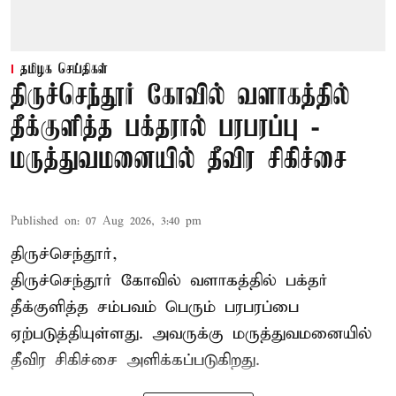
தமிழக செய்திகள்
திருச்செந்தூர் கோவில் வளாகத்தில்
தீக்குளித்த பக்தரால் பரபரப்பு -
மருத்துவமனையில் தீவிர சிகிச்சை
Published on
:
07 Aug 2026, 3:40 pm
திருச்செந்தூர்,
திருச்செந்தூர் கோவில் வளாகத்தில் பக்தர்
தீக்குளித்த சம்பவம் பெரும் பரபரப்பை
ஏற்படுத்தியுள்ளது. அவருக்கு மருத்துவமனையில்
தீவிர சிகிச்சை அளிக்கப்படுகிறது.