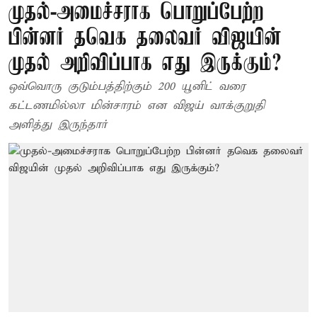
முதல்-அமைச்சராக பொறுப்பேற்ற
பின்னர் தவெக தலைவர் விஜயின்
முதல் அறிவிப்பாக எது இருக்கும்?
ஒவ்வொரு குடும்பத்திற்கும் 200 யூனிட் வரை
கட்டணமில்லா மின்சாரம் என விஜய் வாக்குறுதி
அளித்து இருந்தார்