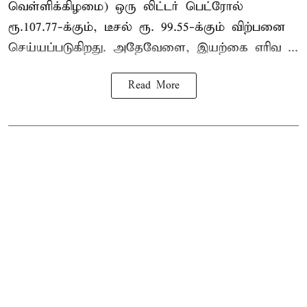
வெள்ளிக்கிழமை) ஒரு லிட்டர் பெட்ரோல்
ரூ.107.77-க்கும், டீசல் ரூ. 99.55-க்கும் விற்பனை
செய்யப்படுகிறது. அதேவேளை, இயற்கை எரிவ ...
Read More