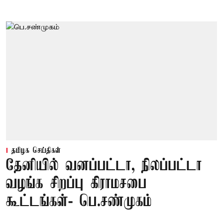
தமிழக செய்திகள்
தேனியில் வனப்பட்டா, நிலப்பட்டா
வழங்க சிறப்பு கிராமசபை
கூட்டங்கள்- பெ.சண்முகம்