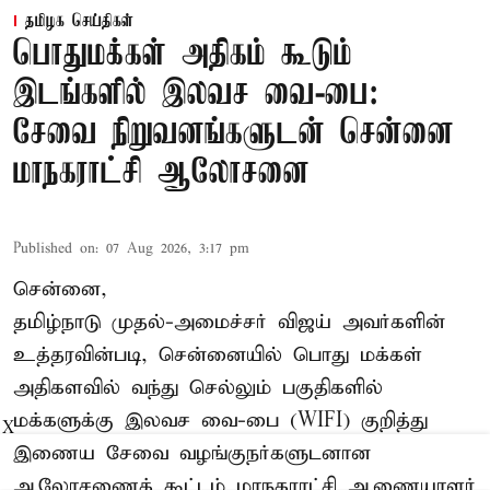
தமிழக செய்திகள்
பொதுமக்கள் அதிகம் கூடும்
இடங்களில் இலவச வை-பை:
சேவை நிறுவனங்களுடன் சென்னை
மாநகராட்சி ஆலோசனை
Published on
:
07 Aug 2026, 3:17 pm
சென்னை,
தமிழ்நாடு முதல்-அமைச்சர் விஜய் அவர்களின்
உத்தரவின்படி, சென்னையில் பொது மக்கள்
அதிகளவில் வந்து செல்லும் பகுதிகளில்
மக்களுக்கு இலவச வை-பை (WIFI) குறித்து
X
இணைய சேவை வழங்குநர்களுடனான
ஆலோசணைக் கூட்டம் மாநகராட்சி ஆணையாளர்