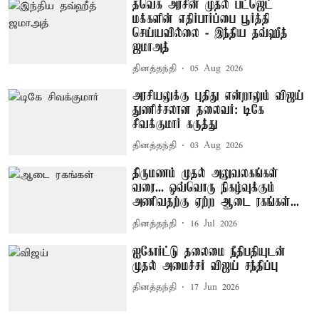
தவெக அரசின் முதல் பட்ஜெட்
மக்களின் எதிர்பார்ப்பை பூர்த்தி
செய்யவில்லை - இந்திய தவ்ஹீத்
ஜமாஅத்
தினத்தந்தி
05 Aug 2026
அரசியலுக்கு புதிது என்றாலும் விஜய்
துணிச்சலான தலைவர்: டிகே
சிவக்குமார் கருத்து
தினத்தந்தி
03 Aug 2026
திருமணம் முதல் அலுவலகங்கள்
வரை... ஒவ்வொரு நிகழ்வுக்கும்
அணிவதற்கு ஏற்ற ஆடை ரகங்கள்...
தினத்தந்தி
16 Jul 2026
ஐகோர்ட்டு தலைமை நீதிபதியுடன்
முதல் அமைச்சர் விஜய் சந்திப்பு
தினத்தந்தி
17 Jun 2026