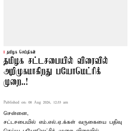
தமிழக செய்திகள்
தமிழக சட்டசபையில் விரைவில்
அறிமுகமாகிறது பயோமெட்ரிக்
முறை..!
Published on
:
08 Aug 2026, 12:55 am
சென்னை,
சட்டசபையில் எம்.எல்.ஏ.க்கள் வருகையை பதிவு
செய்ய பயோமெட்ரிக் முறை விரைவில்