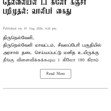
நெல்லையில் 1.1 கிலோ கஞ்சா
பறிமுதல்: வாலிபர் கைது
Published on
:
07 Aug 2026, 4:26 pm
திருநெல்வேலி,
திருநெல்வேலி
மாவட்டம், சீவலப்பேரி பகுதியில்
அரசால் தடை செய்யப்பட்டு மனித உயிருக்கு
தீங்கு விளைவிக்கக்கூடிய 1 கிலோ 180 கிராம்
Read More