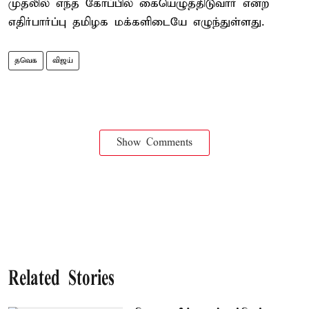
முதலில் எந்த கோப்பில் கையெழுத்திடுவார் என்ற
எதிர்பார்ப்பு தமிழக மக்களிடையே எழுந்துள்ளது.
தவெக
விஜய்
Show Comments
Related Stories