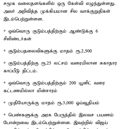
சமூக வலைதளங்களில் ஒரு கேள்வி எழுந்துள்ளது.
அவர் அறிவித்த முக்கியமான சில வாக்குறுதிகள்
இடம்பெற்றுள்ளன.
* ஒவ்வொரு குடும்பத்திற்கும் ஆண்டுக்கு 6
சிலிண்டர்கள்
* குடும்பதலைவிகளுக்கு மாதம் ரூ.2,500
* குடும்பத்திற்கு ரூ.25 லட்சம் வரையிலான சுகாதார
காப்பீடு திட்டம்.
* ஒவ்வொரு குடும்பத்திற்கும் 200 யூனிட் வரை
கட்டணமில்லா மின்சாரம்
* முதியோருக்கு மாதம் ரூ.3,000 ஓய்வூதியம்
* பெண்களுக்கு அரசு பேருந்தில் இலவச பயணம்
போன்றவை இடம்பெற்றுள்ளன. இவற்றில் விஜய்