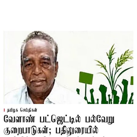
தமிழக செய்திகள்
வேளாண் பட்ஜெட்டில் பல்வேறு
குறைபாடுகள்; பதிலுரையில்