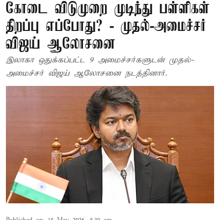
கோடை விடுமுறை முடிந்து பள்ளிகள்
திறப்பு எப்போது? - முதல்-அமைச்சர்
விஜய் ஆலோசனை
இலாகா ஒதுக்கப்பட்ட 9 அமைச்சர்களுடன் முதல்-
அமைச்சர் விஜய் ஆலோசனை நடத்தினார்.