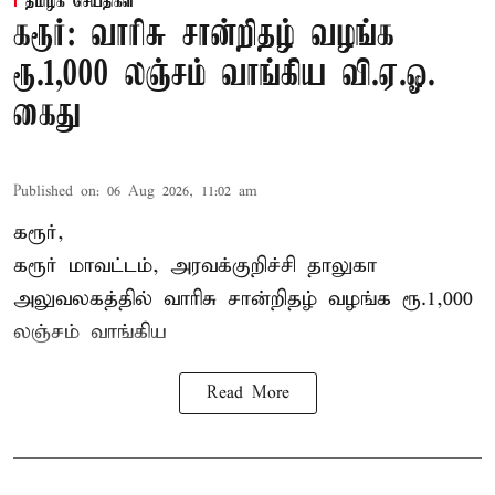
தமிழக செய்திகள்
கரூர்: வாரிசு சான்றிதழ் வழங்க
ரூ.1,000 லஞ்சம் வாங்கிய வி.ஏ.ஓ.
கைது
Published on
:
06 Aug 2026, 11:02 am
கரூர்,
கரூர்
மாவட்டம், அரவக்குறிச்சி தாலுகா
அலுவலகத்தில்
வாரிசு சான்றிதழ்
வழங்க ரூ.1,000
லஞ்சம் வாங்கிய
Read More