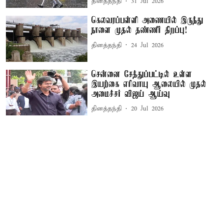
தினத்தந்தி
31 Jul 2026
கெலவரப்பள்ளி அணையில் இருந்து
நாளை முதல் தண்ணீர் திறப்பு!
தினத்தந்தி
24 Jul 2026
சென்னை சேத்துப்பட்டில் உள்ள
இயற்கை எரிவாயு ஆலையில் முதல்
அமைச்சர் விஜய் ஆய்வு
தினத்தந்தி
20 Jul 2026