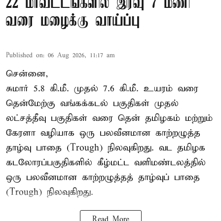
22 மாவட்டங்களில் இரவு 7 மணி
வரை மழைக்கு வாய்ப்பு
Published on
:
06 Aug 2026, 11:17 am
சென்னை,
சுமார் 5.8 கி.மீ. முதல் 7.6 கி.மீ. உயரம் வரை
தென்மேற்கு வங்கக்கடல் பகுதிகள் முதல்
லட்சத்தீவு பகுதிகள் வரை தென் தமிழகம் மற்றும்
கேரளா வழியாக ஒரு பலவீனமான காற்றழுத்த
தாழ்வு பாதை (Trough) நிலவுகிறது. வட தமிழக
கடலோரப்பகுதிகளில் கீழ்மட்ட வளிமண்டலத்தில்
ஒரு பலவீனமான காற்றழுத்தத் தாழ்வுப் பாதை
(Trough) நிலவுகிறது.
Read More