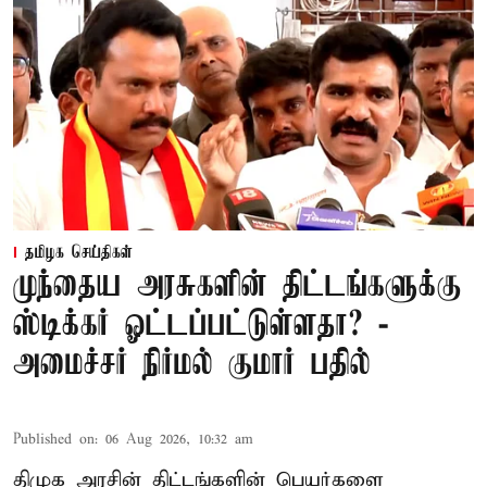
தமிழக செய்திகள்
முந்தைய அரசுகளின் திட்டங்களுக்கு
ஸ்டிக்கர் ஓட்டப்பட்டுள்ளதா? -
அமைச்சர் நிர்மல் குமார் பதில்
Published on
:
06 Aug 2026, 10:32 am
திமுக அரசின் திட்டங்களின் பெயர்களை