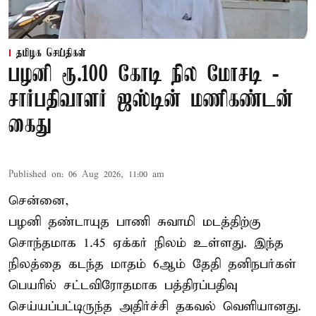
தமிழக செய்திகள்
பழனி ரூ.100 கோடி நில மோசடி -
சார்பதிவாளர் ஜஸ்டின் மணிகண்டன்
கைது
Published on
:
06 Aug 2026, 11:00 am
சென்னை,
பழனி தண்டாயுத பாணி சுவாமி மடத்திற்கு
சொந்தமாக 1.45 ஏக்கர் நிலம் உள்ளது. இந்த
நிலத்தை கடந்த மாதம் 6ஆம் தேதி தனிநபர்கள்
பெயரில் சட்டவிரோதமாக பத்திரப்பதிவு
செய்யப்பட்டிருந்த அதிர்ச்சி தகவல் வெளியானது.