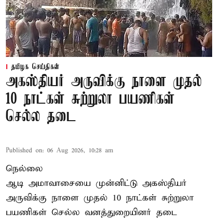
தமிழக செய்திகள்
அகஸ்தியர் அருவிக்கு நாளை முதல்
10 நாட்கள் சுற்றுலா பயணிகள்
செல்ல தடை
Published on
:
06 Aug 2026, 10:28 am
நெல்லை
ஆடி அமாவாசையை முன்னிட்டு அகஸ்தியர்
அருவிக்கு நாளை முதல் 10 நாட்கள் சுற்றுலா
பயணிகள் செல்ல வனத்துறையினர் தடை