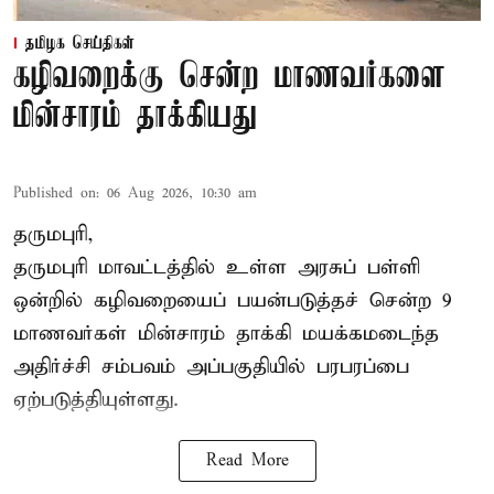
தமிழக செய்திகள்
கழிவறைக்கு சென்ற மாணவர்களை
மின்சாரம் தாக்கியது
Published on
:
06 Aug 2026, 10:30 am
தருமபுரி,
தருமபுரி மாவட்டத்தில் உள்ள
அரசுப் பள்ளி
ஒன்றில் கழிவறையைப் பயன்படுத்தச் சென்ற 9
மாணவர்கள்
மின்சாரம் தாக்கி
மயக்கமடைந்த
அதிர்ச்சி சம்பவம் அப்பகுதியில் பரபரப்பை
ஏற்படுத்தியுள்ளது.
Read More