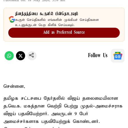
Published on
:
18 May 2026, 5:39 am
தினத்தந்தியை கூகுளில் பின்தொடரவும்
கூகுள் செய்திகளில் எங்களின் முக்கியச் செய்திகளை
உடனுக்குடன் பெற கிளிக் செய்யவும்.
Add as Preferred Source
Follow Us
சென்னை,
தமிழக சட்டசபை தேர்தலில் விஜய் தலைமையிலான
த.வெ.க. மகத்தான வெற்றி பெற்று முதல்-அமைச்சராக
விஜய் பதவியேற்றார். அவருடன் 9 பேர்
அமைச்சர்களாக பதவியேற்றுக் கொண்டனர்.