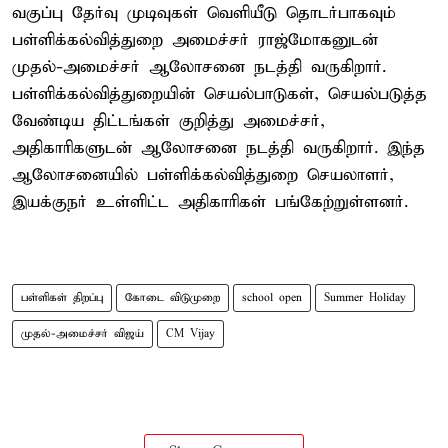
வகுப்பு தேர்வு முடிவுகள் வெளியீடு தொடர்பாகவும்
பள்ளிக்கல்வித்துறை அமைச்சர் ராஜ்மோகனுடன்
முதல்-அமைச்சர் ஆலோசனை நடத்தி வருகிறார்.
பள்ளிக்கல்வித்துறையின் செயல்பாடுகள், செயல்படுத்த
வேண்டிய திட்டங்கள் குறித்து அமைச்சர்,
அதிகாரிகளுடன் ஆலோசனை நடத்தி வருகிறார். இந்த
ஆலோசனையில் பள்ளிக்கல்வித்துறை செயலாளர்,
இயக்குநர் உள்ளிட்ட அதிகாரிகள் பங்கேற்றுள்ளனர்.
பள்ளிகள் திறப்பு
கோடை விடுமுறை
school open
Summer Holiday
முதல்-அமைச்சர் விஜய்
CM Vijay