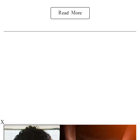
Read More
X