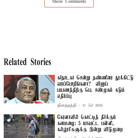
Show Comments
Related Stories
கர்நாடகா சென்று தண்ணீரை தூக்கிட்டு
வரப்போறீங்களா? – விஜய்
பயணத்திற்கு பெ. சண்முகம் கடும்
எதிர்ப்பு
தினத்தந்தி
31 Jul 2026
கேரளாவில் கொட்டித் தீர்க்கும்
கனமழை: 5 மாவட்ட பள்ளி,
கல்லூரிகளுக்கு இன்று விடுமுறை