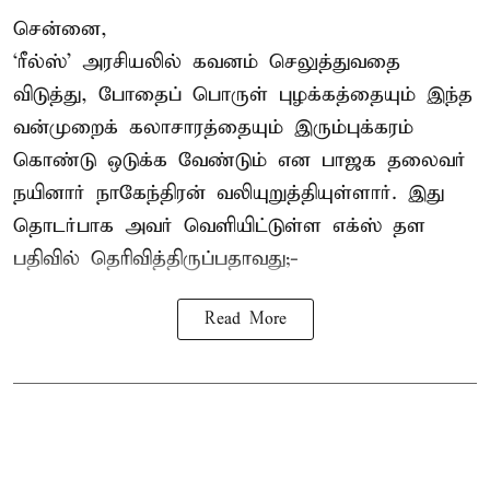
சென்னை,
‘ரீல்ஸ்’ அரசியலில் கவனம் செலுத்துவதை
விடுத்து, போதைப் பொருள் புழக்கத்தையும் இந்த
வன்முறைக் கலாசாரத்தையும் இரும்புக்கரம்
கொண்டு ஒடுக்க வேண்டும் என பாஜக தலைவர்
நயினார் நாகேந்திரன் வலியுறுத்தியுள்ளார். இது
தொடர்பாக அவர் வெளியிட்டுள்ள எக்ஸ் தள
பதிவில் தெரிவித்திருப்பதாவது;-
Read More