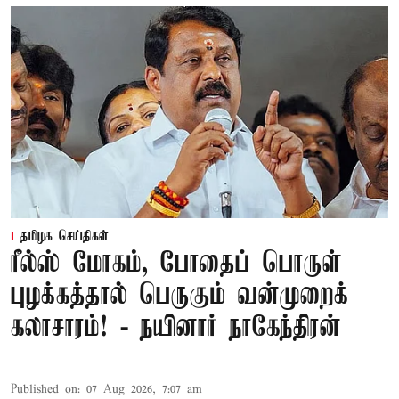
தமிழக செய்திகள்
ரீல்ஸ் மோகம், போதைப் பொருள்
புழக்கத்தால் பெருகும் வன்முறைக்
கலாசாரம்! - நயினார் நாகேந்திரன்
Published on
:
07 Aug 2026, 7:07 am