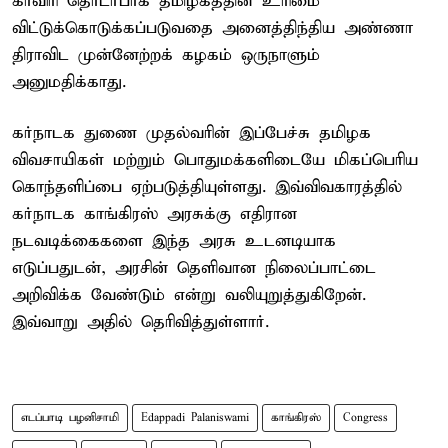
காவிரி தொடர்பாக தமிழகத்தின் உரிமை
விட்டுக்கொடுக்கப்படுவதை அனைத்திந்திய அண்ணா
திராவிட முன்னேற்றக் கழகம் ஒருநாளும்
அனுமதிக்காது.
கர்நாடக துணை முதல்வரின் இப்பேச்சு தமிழக
விவசாயிகள் மற்றும் பொதுமக்களிடையே மிகப்பெரிய
கொந்தளிப்பை ஏற்படுத்தியுள்ளது. இவ்விவகாரத்தில்
கர்நாடக காங்கிரஸ் அரசுக்கு எதிரான
நடவடிக்கைகளை இந்த அரசு உடனடியாக
எடுப்பதுடன், அரசின் தெளிவான நிலைப்பாட்டை
அறிவிக்க வேண்டும் என்று வலியுறுத்துகிறேன்.
இவ்வாறு அதில் தெரிவித்துள்ளார்.
எடப்பாடி பழனிசாமி
Edappadi Palaniswami
காங்கிரஸ்
Congress