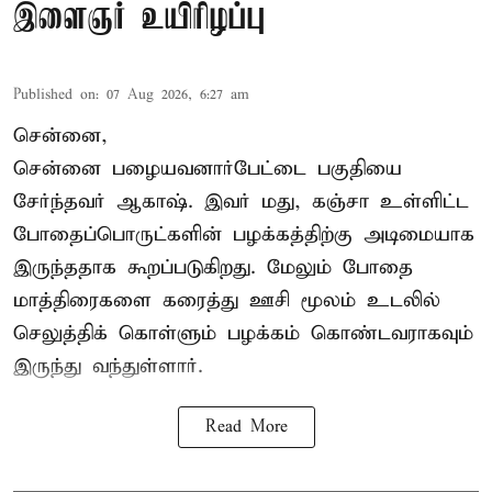
இளைஞர் உயிரிழப்பு
Published on
:
07 Aug 2026, 6:27 am
சென்னை,
சென்னை பழையவனார்பேட்டை பகுதியை
சேர்ந்தவர் ஆகாஷ். இவர் மது, கஞ்சா உள்ளிட்ட
போதைப்பொருட்களின் பழக்கத்திற்கு அடிமையாக
இருந்ததாக கூறப்படுகிறது. மேலும் போதை
மாத்திரைகளை கரைத்து ஊசி மூலம் உடலில்
செலுத்திக் கொள்ளும் பழக்கம் கொண்டவராகவும்
இருந்து வந்துள்ளார்.
Read More