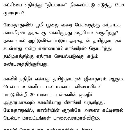
கட்சியை எதிர்த்து “திடமான” நிலைப்பாடு எடுத்து பேச
முடியுமா?
மேகதாதுவில் பூமி பூஜை வரை பேசுவதற்கு கர்நாடக
காங்கிரஸ் அரசுக்கு எங்கிருந்து தைரியம் வருகிறது?
தங்களால் ஆட்டுவிக்கப்படும் அரசுதான் தமிழ்நாட்டில்
உள்ளது என்ற எண்ணமா? காங்கிரஸ் தொடர்ந்து
தமிழகத்திற்கு எதிராக செயல்படுவது கடும்
கண்டனத்திற்குரியது.
காவிரி நதிநீர் என்பது தமிழ்நாட்டின் ஜீவாதாரம் ஆகும்.
டெல்டா உள்ளிட்ட பல மாவட்ட விவசாயிகள்
மட்டுமின்றி 20 மாவட்ட மக்களின் குடிநீர்
ஆதாரமாகவும் காவிரியாறு விளங்கி வருகிறது.
மேகதாதுவில், காவிரியின் குறுக்கே அணை கட்டினால்
டெல்டா மாவட்டங்கள் பாலைவனமாகிவிடும்.