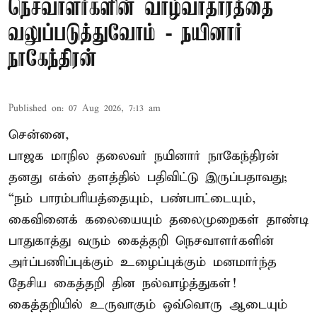
நெசவாளர்களின் வாழ்வாதாரத்தை
வலுப்படுத்துவோம் - நயினார்
நாகேந்திரன்
Published on
:
07 Aug 2026, 7:13 am
சென்னை,
பாஜக மாநில தலைவர் நயினார் நாகேந்திரன்
தனது எக்ஸ் தளத்தில் பதிவிட்டு இருப்பதாவது;
“நம் பாரம்பரியத்தையும், பண்பாட்டையும்,
கைவினைக் கலையையும் தலைமுறைகள் தாண்டி
பாதுகாத்து வரும் கைத்தறி நெசவாளர்களின்
அர்ப்பணிப்புக்கும் உழைப்புக்கும் மனமார்ந்த
தேசிய கைத்தறி தின நல்வாழ்த்துகள்!
கைத்தறியில் உருவாகும் ஒவ்வொரு ஆடையும்