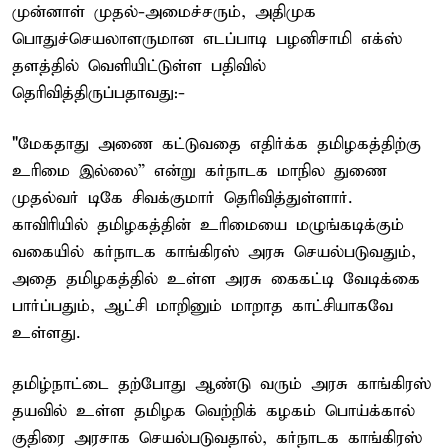
முன்னாள் முதல்-அமைச்சரும், அதிமுக
பொதுச்செயலாளருமான எடப்பாடி பழனிசாமி எக்ஸ்
தளத்தில் வெளியிட்டுள்ள பதிவில்
தெரிவித்திருப்பதாவது:-
"மேகதாது அணை கட்டுவதை எதிர்க்க தமிழகத்திற்கு
உரிமை இல்லை” என்று கர்நாடக மாநில துணை
முதல்வர் டிகே சிவக்குமார் தெரிவித்துள்ளார்.
காவிரியில் தமிழகத்தின் உரிமையை மழுங்கடிக்கும்
வகையில் கர்நாடக காங்கிரஸ் அரசு செயல்படுவதும்,
அதை தமிழகத்தில் உள்ள அரசு கைகட்டி வேடிக்கை
பார்ப்பதும், ஆட்சி மாறினும் மாறாத காட்சியாகவே
உள்ளது.
தமிழ்நாட்டை தற்போது ஆண்டு வரும் அரசு காங்கிரஸ்
தயவில் உள்ள தமிழக வெற்றிக் கழகம் பொய்க்கால்
குதிரை அரசாக செயல்படுவதால், கர்நாடக காங்கிரஸ்