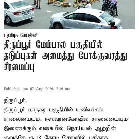
தமிழக செய்திகள்
திருப்பூர் மேம்பால பகுதியில்
தடுப்புகள் அமைத்து போக்குவரத்து
சீரமைப்பு
Published on
:
07 Aug 2026, 7:16 am
திருப்பூர்,
திருப்பூர் மாநகர பகுதியில் யுனிவர்சல்
சாலையையும், ஈஸ்வரன்கோவில் சாலையையும்
இணைக்கும் வகையில் நொய்யல் ஆற்றின்
குறுக்கே ரூ.18 கோடி செலவில் புதிதாக