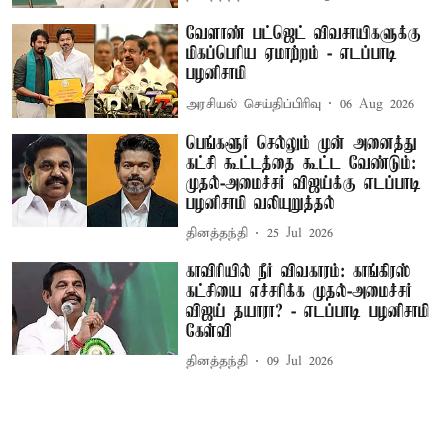
வேளாண் பட்ஜெட் விவசாயிகளுக்கு
மிகப்பெரிய ஏமாற்றம் - எடப்பாடி
பழனிசாமி
அரசியல் செய்திப்பிரிவு
06 Aug 2026
பெங்களூர் செல்லும் முன் அனைத்து
கட்சி கூட்டத்தை கூட்ட வேண்டும்:
முதல்-அமைச்சர் விஜய்க்கு எடப்பாடி
பழனிசாமி வலியுறுத்தல்
தினத்தந்தி
25 Jul 2026
காவிரியில் நீர் விவகாரம்: காங்கிரஸ்
கட்சியை எச்சரிக்க முதல்-அமைச்சர்
விஜய் தயாரா? - எடப்பாடி பழனிசாமி
கேள்வி
தினத்தந்தி
09 Jul 2026