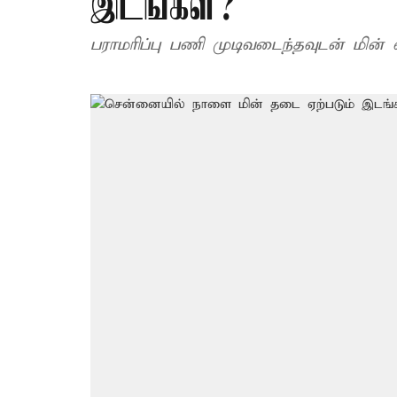
இடங்கள்?
பராமரிப்பு பணி முடிவடைந்தவுடன் மின் 