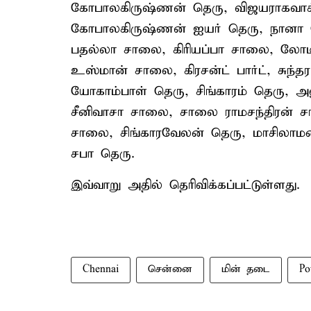
கோபாலகிருஷ்ணன் தெரு, விஜயராகவாச்ச
கோபாலகிருஷ்ணன் ஐயர் தெரு, நானா த
பதல்லா சாலை, கிரியப்பா சாலை, லோட
உஸ்மான் சாலை, கிரசன்ட் பார்ட், சுந்
யோகாம்பாள் தெரு, சிங்காரம் தெரு, அ
சீனிவாசா சாலை, சாலை ராமசந்திரன் சா
சாலை, சிங்காரவேலன் தெரு, மாசிலாமணி
சபா தெரு.
இவ்வாறு அதில் தெரிவிக்கப்பட்டுள்ளது.
Chennai
சென்னை
மின் தடை
Po