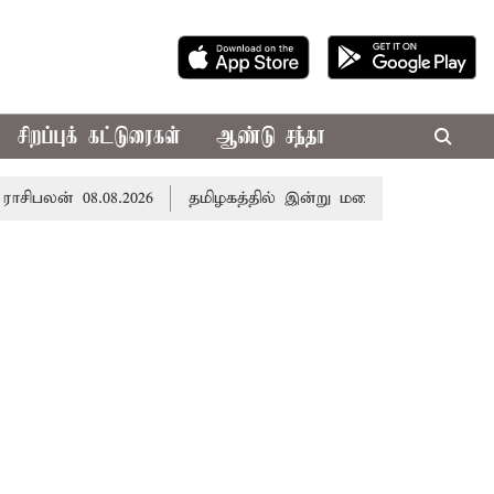
சிறப்புக் கட்டுரைகள்
ஆண்டு சந்தா
ிபலன் 08.08.2026
தமிழகத்தில் இன்று மழைக்கு வாய்ப்பா..