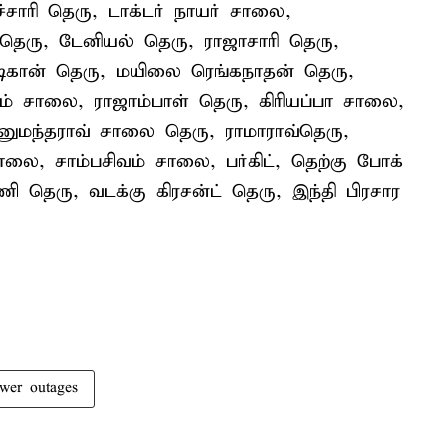
ாரி தெரு, டாக்டர் நாயர் சாலை,
ெரு, டேனியல் தெரு, ராஜாசாரி தெரு,
ிகான் தெரு, மயிலை ரெங்கநாதன் தெரு,
தரம் சாலை, ராஜாம்பாள் தெரு, கிரியப்பா சாலை,
னுமந்தராவ் சாலை தெரு, ராமாராவ்தெரு,
லை, சாம்பசிவம் சாலை, பர்கிட், தெற்கு போக்
 தெரு, வடக்கு கிரசன்ட் தெரு, இந்தி பிரசார
wer outages