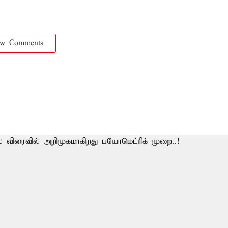
ow Comments