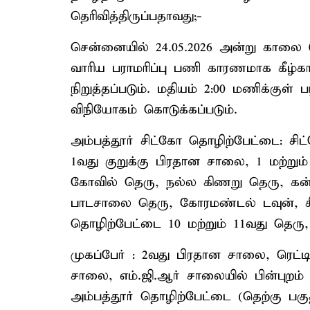
தெரிவித்திருப்பதாவது;-
சென்னையில் 24.05.2026 அன்று காலை 
வாரிய பராமரிப்பு பணி காரணமாக கீழ்க
நிறுத்தப்படும். மதியம் 2:00 மணிக்குள் 
விநியோகம் கொடுக்கப்படும்.
அம்பத்தூர் சிட்கோ தொழிற்பேட்டை: சி
1வது குறுக்கு பிரதான சாலை, 1 மற்று
கோவில் தெரு, நல்ல கிணறு தெரு, கன்
பாடசாலை தெரு, கோரமண்டல் டவுன், சி
தொழிற்பேட்டை 10 மற்றும் 11வது தெரு,
முகப்பேர் : 2வது பிரதான சாலை, ரெட்
சாலை, எம்.ஜி.ஆர் சாலையில் பின்புறம்
அம்பத்தூர் தொழிற்பேட்டை (தெற்கு பகுத