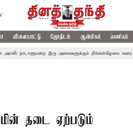
TV
மா
விளையாட்டு
ஜோதிடம்
ஆன்மிகம்
வணிகம்
ி: நாடாளுமன்ற இரு அவைகளுக்கும் திங்கள்கிழமை வரை ஒத்திவைப
மின் தடை ஏற்படும்