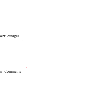
wer outages
ow Comments