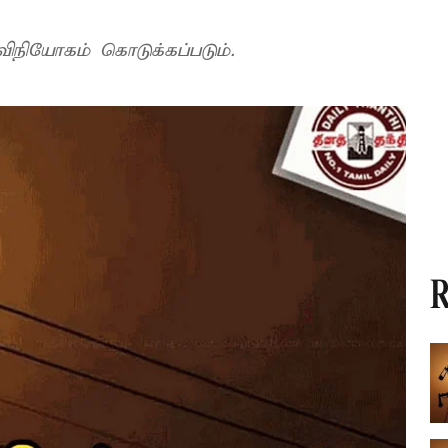
விநியோகம் கொடுக்கப்படும்.
R