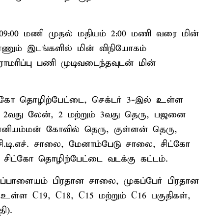
09:00 மணி முதல் மதியம் 2:00 மணி வரை மின்
ாணும் இடங்களில் மின் விநியோகம்
பராமரிப்பு பணி முடிவடைந்தவுடன் மின்
ட்கோ தொழிற்பேட்டை, செக்டர் 3-இல் உள்ள
ம் 2வது லேன், 2 மற்றும் 3வது தெரு, பஜனை
னியம்மன் கோவில் தெரு, குள்ளன் தெரு,
.டி.எச். சாலை, மேனாம்பேடு சாலை, சிட்கோ
 சிட்கோ தொழிற்பேட்டை வடக்கு கட்டம்.
டிப்பாளையம் பிரதான சாலை, முகப்பேர் பிரதான
 உள்ள C19, C18, C15 மற்றும் C16 பகுதிகள்,
ி).