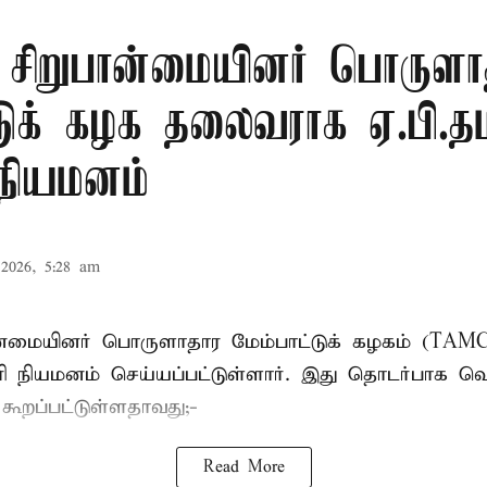
ு சிறுபான்மையினர் பொருளா
டுக் கழக தலைவராக ஏ.பி.தம
 நியமனம்
2026, 5:28 am
பான்மையினர் பொருளாதார மேம்பாட்டுக் கழகம் (T
ாரி நியமனம் செய்யப்பட்டுள்ளார். இது தொடர்பாக வெ
் கூறப்பட்டுள்ளதாவது;-
Read More