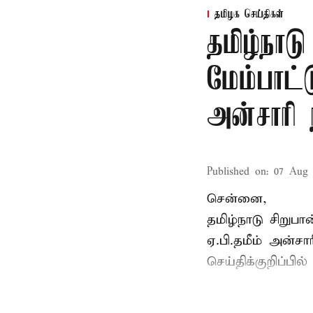
தமிழக செய்திகள்
தமிழ்நாட
மேம்பாட்
அன்சாரி
Published on
:
07 Aug 
சென்னை,
தமிழ்நாடு சிறு
ஏ.பி.தமீம் அன்ச
செய்திக்குறிப்பில