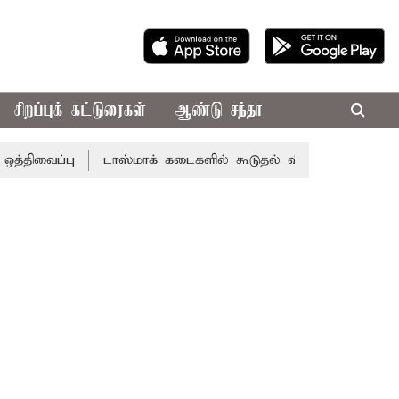
சிறப்புக் கட்டுரைகள்
ஆண்டு சந்தா
்பு
டாஸ்மாக் கடைகளில் கூடுதல் விலைக்கு மதுவிற்றால் போல