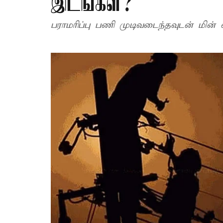
இடங்கள்?
பராமரிப்பு பணி முடிவடைந்தவுடன் மின் 