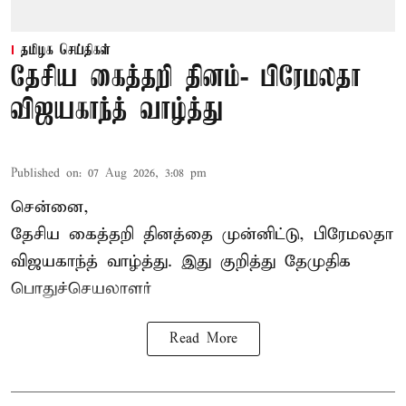
தமிழக செய்திகள்
தேசிய கைத்தறி தினம்- பிரேமலதா
விஜயகாந்த் வாழ்த்து
Published on
:
07 Aug 2026, 3:08 pm
சென்னை,
தேசிய கைத்தறி தினத்தை
முன்னிட்டு, பிரேமலதா
விஜயகாந்த் வாழ்த்து. இது குறித்து தேமுதிக
பொதுச்செயலாளர்
Read More