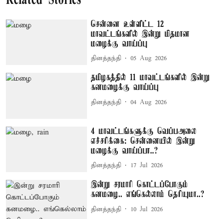
Related Stories
சென்னை உள்ளிட்ட 12
மாவட்டங்களில் இன்று மிதமான
மழைக்கு வாய்ப்பு
தினத்தந்தி
05 Aug 2026
தமிழகத்தில் 11 மாவட்டங்களில் இன்று
கனமழைக்கு வாய்ப்பு
தினத்தந்தி
04 Aug 2026
4 மாவட்டங்களுக்கு வெப்பஅலை
எச்சரிக்கை: சென்னையில் இன்று
மழைக்கு வாய்ப்பா..?
தினத்தந்தி
17 Jul 2026
இன்று சரமாரி கொட்டப்போகும்
கனமழை.. எங்கெல்லாம் தெரியுமா..?
தினத்தந்தி
10 Jul 2026