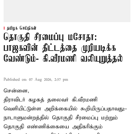
தமிழக செய்திகள்
தொகுதி சீரமைப்பு மசோதா:
பாஜகவின் திட்டத்தை முறியடிக்க
வேண்டும்- கி.வீரமணி வலியுறுத்தல்
Published on
:
07 Aug 2026, 2:57 pm
சென்னை,
திராவிடர் கழகத் தலைவர் கி.வீரமணி
வெளியிட்டுள்ள அறிக்கையில் கூறியிருப்பதாவது:-
நாடாளுமன்றத்தில் தொகுதி சீரமைப்பு மற்றும்
தொகுதி எண்ணிக்கையை அதிகரிக்கும்