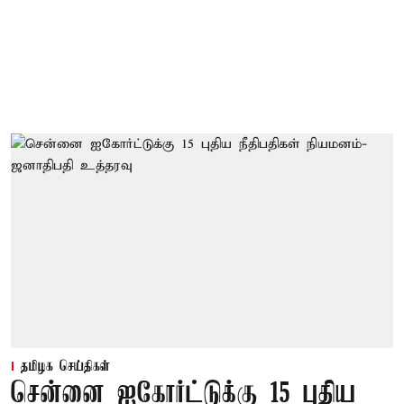
தமிழக செய்திகள்
சென்னை ஐகோர்ட்டுக்கு 15 புதிய