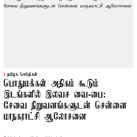
தமிழக செய்திகள்
பொதுமக்கள் அதிகம் கூடும்
இடங்களில் இலவச வை-பை:
சேவை நிறுவனங்களுடன் சென்னை
மாநகராட்சி ஆலோசனை