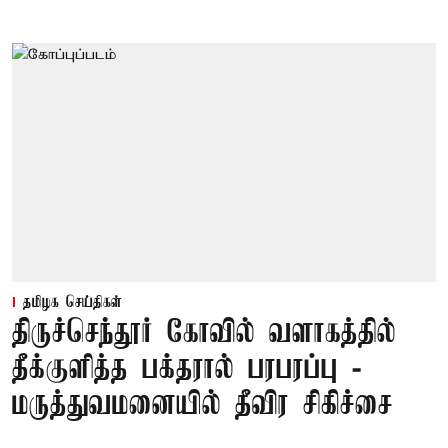
தமிழக செய்திகள்
திருச்செந்தூர் கோவில் வளாகத்தில்
தீக்குளித்த பக்தரால் பரபரப்பு -
மருத்துவமனையில் தீவிர சிகிச்சை