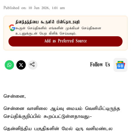
Published on
:
10 Jun 2026, 1:01 am
தினத்தந்தியை கூகுளில் பின்தொடரவும்
கூகுள் செய்திகளில் எங்களின் முக்கியச் செய்திகளை
உடனுக்குடன் பெற கிளிக் செய்யவும்.
Add as Preferred Source
Follow Us
சென்னை,
சென்னை வானிலை ஆய்வு மையம் வெளியிட்டிருந்த
செய்திக்குறிப்பில் கூறப்பட்டுள்ளதாவது:-
தென்னிந்திய பகுதிகளின் மேல் ஒரு வளிமண்டல