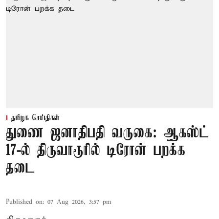
தமிழக செய்திகள்
துணை ஜனாதிபதி வருகை: ஆகஸ்ட்
17-ல் திருவாரூரில் டிரோன் பறக்க
தடை
Published on
:
07 Aug 2026, 3:57 pm