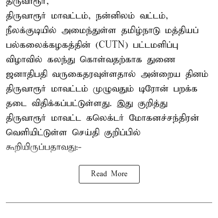
திருவாரூர்,
திருவாரூர் மாவட்டம், நன்னிலம் வட்டம்,
நீலக்குடியில் அமைந்துள்ள தமிழ்நாடு மத்தியப்
பல்கலைக்கழகத்தின் (CUTN) பட்டமளிப்பு
விழாவில் கலந்து கொள்வதற்காக துணை
ஜனாதிபதி வருகைதரவுள்ளதால் அன்றைய தினம்
திருவாரூர் மாவட்டம் முழுவதும் டிரோன் பறக்க
தடை விதிக்கப்பட்டுள்ளது. இது குறித்து
திருவாரூர் மாவட்ட கலெக்டர் மோகனச்சந்திரன்
வெளியிட்டுள்ள செய்தி குறிப்பில்
கூறியிருப்பதாவது:-
Read More