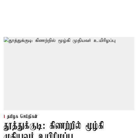
தமிழக செய்திகள்
தூத்துக்குடி: கிணற்றில் மூழ்கி
முதியவர் உயிரிழப்பு