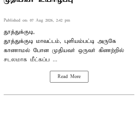
Published on
:
07 Aug 2026, 2:42 pm
தூத்துக்குடி,
தூத்துக்குடி
மாவட்டம், புளியம்பட்டி அருகே
காணாமல் போன
முதியவர்
ஒருவர் கிணற்றில்
சடலமாக மீட்கப்ப ...
Read More