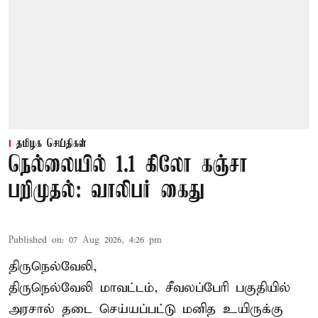
தமிழக செய்திகள்
நெல்லையில் 1.1 கிலோ கஞ்சா
பறிமுதல்: வாலிபர் கைது
Published on
:
07 Aug 2026, 4:26 pm
திருநெல்வேலி,
திருநெல்வேலி
மாவட்டம், சீவலப்பேரி பகுதியில்
அரசால் தடை செய்யப்பட்டு மனித உயிருக்கு