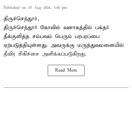
Published on
:
07 Aug 2026, 3:40 pm
திருச்செந்தூர்,
திருச்செந்தூர் கோவில் வளாகத்தில் பக்தர்
தீக்குளித்த சம்பவம் பெரும் பரபரப்பை
ஏற்படுத்தியுள்ளது. அவருக்கு மருத்துவமனையில்
தீவிர சிகிச்சை அளிக்கப்படுகிறது.
Read More