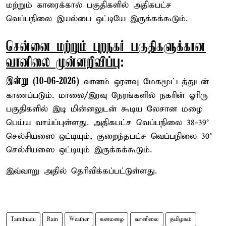
மற்றும் காரைக்கால் பகுதிகளில் அதிகபட்ச
வெப்பநிலை இயல்பை ஒட்டியே இருக்கக்கூடும்.
சென்னை மற்றும் புறநகர் பகுதிகளுக்கான
வானிலை முன்னறிவிப்பு
:
இன்று (10-06-2026)
வானம் ஓரளவு மேகமூட்டத்துடன்
காணப்படும். மாலை/இரவு நேரங்களில் நகரின் ஓரிரு
பகுதிகளில் இடி மின்னலுடன் கூடிய லேசான மழை
பெய்ய வாய்ப்புள்ளது. அதிகபட்ச வெப்பநிலை 38-39°
செல்சியஸை ஒட்டியும், குறைந்தபட்ச வெப்பநிலை 30°
செல்சியஸை ஒட்டியும் இருக்கக்கூடும்.
இவ்வாறு அதில் தெரிவிக்கப்பட்டுள்ளது.
Tamilnadu
Rain
Weather
கனமழை
வானிலை
தமிழகம்