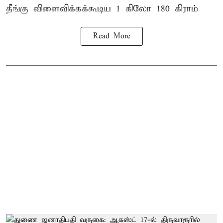
தீங்கு விளைவிக்கக்கூடிய 1 கிலோ 180 கிராம்
Read More