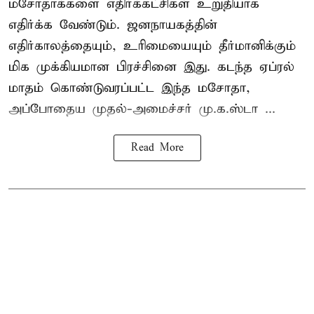
மசோதாக்களை எதிர்க்கட்சிகள் உறுதியாக
எதிர்க்க வேண்டும். ஜனநாயகத்தின்
எதிர்காலத்தையும், உரிமையையும் தீர்மானிக்கும்
மிக முக்கியமான பிரச்சினை இது. கடந்த ஏப்ரல்
மாதம் கொண்டுவரப்பட்ட இந்த மசோதா,
அப்போதைய முதல்-அமைச்சர் மு.க.ஸ்டா ...
Read More