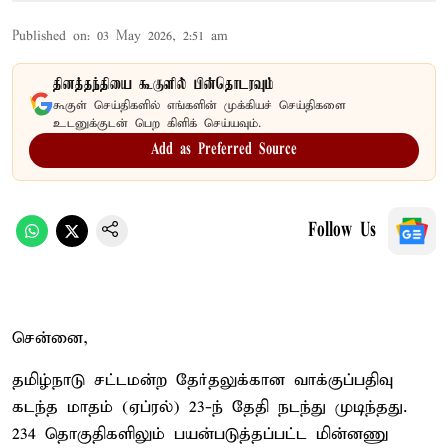
Published on
:
03 May 2026, 2:51 am
தினத்தந்தியை கூகுளில் பின்தொடரவும்
கூகுள் செய்திகளில் எங்களின் முக்கியச் செய்திகளை
உடனுக்குடன் பெற கிளிக் செய்யவும்.
Add as Preferred Source
Follow Us
சென்னை,
தமிழ்நாடு சட்டமன்ற தேர்தலுக்கான வாக்குப்பதிவு
கடந்த மாதம் (ஏப்ரல்) 23-ந் தேதி நடந்து முடிந்தது.
234 தொகுதிகளிலும் பயன்படுத்தப்பட்ட மின்னணு