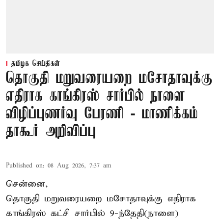
தமிழக செய்திகள்
தொகுதி மறுவரையறை மசோதாவுக்கு
எதிராக காங்கிரஸ் சார்பில் நாளை
விழிப்புணர்வு பேரணி - மாணிக்கம்
தாகூர் அறிவிப்பு
Published on
:
08 Aug 2026, 7:37 am
சென்னை,
தொகுதி மறுவரையறை மசோதாவுக்கு எதிராக
காங்கிரஸ் கட்சி சார்பில் 9-ந்தேதி(நாளை)