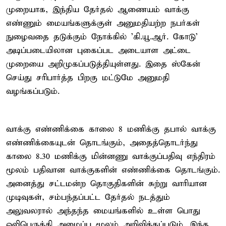
முறையாக, இந்திய தேர்தல் ஆணையம் வாக்கு
எண்ணும் மையங்களுக்குள் அனுமதியற்ற நபர்கள்
நுழைவதை தடுக்கும் நோக்கில் 'கி.யூ.ஆர். கோடு'
அடிப்படையிலான புகைப்பட அடையாள அட்டை
முறையை அறிமுகப்படுத்தியுள்ளது. இதை ஸ்கேன்
செய்து சரிபார்த்த பிறகு மட்டுமே அனுமதி
வழங்கப்படும்.
வாக்கு எண்ணிக்கை காலை 8 மணிக்கு தபால் வாக்கு
எண்ணிக்கையுடன் தொடங்கும், அதைத்தொடர்ந்து
காலை 8.30 மணிக்கு மின்னணு வாக்குப்பதிவு எந்திரம்
மூலம் பதிவான வாக்குகளின் எண்ணிக்கை தொடங்கும்.
அனைத்து சட்டமன்ற தொகுதிகளின் சுற்று வாரியான
முடிவுகள், சம்பந்தப்பட்ட தேர்தல் நடத்தும்
அலுவலரால் அந்தந்த மையங்களில் உள்ள பொது
ஒலிபெருக்கி அமைப்பு மூலம் அறிவிக்கப்படும். இந்த