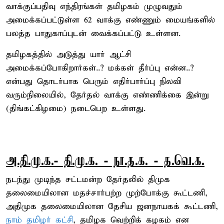
வாக்குப்பதிவு எந்திரங்கள் தமிழகம் முழுவதும்
அமைக்கப்பட்டுள்ள 62 வாக்கு எண்ணும் மையங்களில்
பலத்த பாதுகாப்புடன் வைக்கப்பட்டு உள்ளன.
தமிழகத்தில் அடுத்து யார் ஆட்சி
அமைக்கப்போகிறார்கள்..? மக்கள் தீர்ப்பு என்ன..?
என்பது தொடர்பாக பெரும் எதிர்பார்ப்பு நிலவி
வரும்நிலையில், தேர்தல் வாக்கு எண்ணிக்கை இன்று
(திங்கட்கிழமை) நடைபெற உள்ளது.
அ.தி.மு.க.- தி.மு.க. - நா.த.க. - த.வெ.க.
நடந்து முடிந்த சட்டமன்ற தேர்தலில் திமுக
தலைமையிலான மதச்சார்பற்ற முற்போக்கு கூட்டணி,
அதிமுக தலைமையிலான தேசிய ஜனநாயகக் கூட்டணி,
நாம் தமிழர் கட்சி
, தமிழக வெற்றிக் கழகம் என