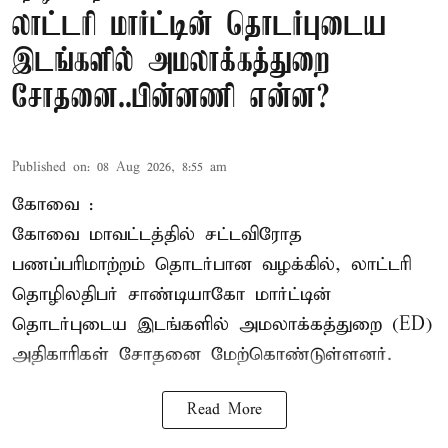
லாட்டரி மார்ட்டின் தொடர்புடைய
இடங்களில் அமலாக்கத்துறை
சோதனை..பின்னணி என்ன?
Published on
:
08 Aug 2026, 8:55 am
கோவை :
கோவை
மாவட்டத்தில் சட்டவிரோத
பணப்பரிமாற்றம் தொடர்பான வழக்கில், லாட்டரி
தொழிலதிபர் சாண்டியாகோ மார்ட்டின்
தொடர்புடைய இடங்களில் அமலாக்கத்துறை (ED)
அதிகாரிகள் சோதனை மேற்கொண்டுள்ளனர்.
Read More