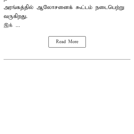
அரங்கத்தில் ஆலோசனைக் கூட்டம் நடைபெற்று
வருகிறது.
இக் ...
Read More