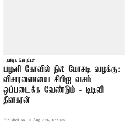
தமிழக செய்திகள்
பழனி கோவில் நில மோசடி வழக்கு:
விசாரணையை சிபிஐ வசம்
ஒப்படைக்க வேண்டும் - டிடிவி
தினகரன்
Published on
:
08 Aug 2026, 8:57 am