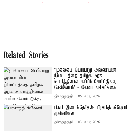
Related Stories
‘முல்லைப் பெரியாறு அணையின்
நீர்மட்டத்தை தமிழக அரசு
உயர்த்தினால் சுப்ரீம் கோர்ட்டுக்கு
செல்வோம்' - கேரளா எச்சரிக்கை
தினத்தந்தி
06 Aug 2026
பீகார் இடைத்தேர்தல்- பிரசாந்த் கிஷோர்
முன்னிலை
தினத்தந்தி
03 Aug 2026