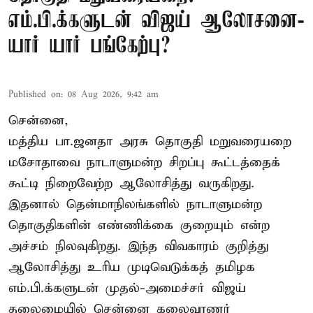
எம்.பி.க்களுடன் விஜய் ஆலோசனை-
யார் யார் பங்கேற்பு?
Published on
:
08 Aug 2026, 9:42 am
சென்னை,
மத்திய பா.ஜனதா அரசு தொகுதி மறுவரையறை
மசோதாவை நாடாளுமன்ற சிறப்பு கூட்டத்தைக்
கூட்டி நிறைவேற்ற ஆலோசித்து வருகிறது.
இதனால் தென்மாநிலங்களில் நாடாளுமன்ற
தொகுதிகளின் எண்ணிக்கை குறையும் என்ற
அச்சம் நிலவுகிறது. இந்த விவகாரம் குறித்து
ஆலோசித்து உரிய முடிவெடுக்கத் தமிழக
எம்.பி.க்களுடன் முதல்-அமைச்சர் விஜய்
தலைமையில் சென்னை கலைவாணர்