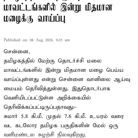
மாவட்டங்களில் இன்று மிதமான
மழைக்கு வாய்ப்பு
Published on
:
08 Aug 2026, 9:25 am
சென்னை,
தமிழகத்தில் மேற்கு தொடர்ச்சி மலை
மாவட்டங்களில் இன்று மிதமான மழை பெய்ய
வாய்ப்புள்ளது என்று சென்னை வானிலை ஆய்வு
மையம் தெரிவித்துள்ளது. இதுதொடர்பாக
வெளியிடப்பட்டுள்ள அறிக்கையில்
தெரிவிக்கப்பட்டிருப்பதாவது:-
சுமார் 5.8 கி.மீ. முதல் 7.6 கி.மீ. உயரம் வரை
வட கடலோர தமிழக பகுதிகளின் மேல் ஒரு
வளிமண்டல சுழற்சி நிலவுகிறது.