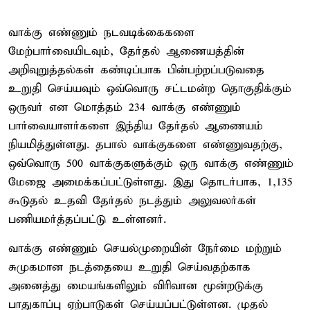
வாக்கு எண்ணும் நடவடிக்கைகளை
மேற்பார்வையிடவும், தேர்தல் ஆணையத்தின்
அறிவுறுத்தல்கள் கண்டிப்பாக பின்பற்றப்படுவதை
உறுதி செய்யவும் ஒவ்வொரு சட்டமன்ற தொகுதிக்கும்
ஒருவர் என மொத்தம் 234 வாக்கு எண்ணும்
பார்வையாளர்களை இந்திய தேர்தல் ஆணையம்
நியமித்துள்ளது. தபால் வாக்குகளை எண்ணுவதற்கு,
ஒவ்வொரு 500 வாக்குகளுக்கும் ஒரு வாக்கு எண்ணும்
மேஜை அமைக்கப்பட்டுள்ளது. இது தொடர்பாக, 1,135
கூடுதல் உதவி தேர்தல் நடத்தும் அலுவலர்கள்
பணியமர்த்தப்பட்டு உள்ளனர்.
வாக்கு எண்ணும் செயல்முறையின் நேர்மை மற்றும்
சுமுகமான நடத்தையை உறுதி செய்வதற்காக
அனைத்து மையங்களிலும் விரிவான மூன்றடுக்கு
பாதுகாப்பு ஏற்பாடுகள் செய்யப்பட்டுள்ளன. முதல்