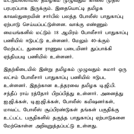
மட்டுமில்லாமல் தமிழகம் முழுவதும் காலை முதல்
பரபரப்பாக இருக்கும். இதையொட்டி தமிழக
காவல்துறையின் சார்பில் பலத்த போலீஸ் பாதுகாப்பு
ஏற்பாடு செய்யப்பட்டுள்ளன. வாக்கு எண்ணும்
மையங்களில் மட்டும் 18 ஆயிரம் போலீசார் பாதுகாப்பு
பணியில் ஈடுபட்டு உள்ளனர். மேலும் 40-க்கும்
மேற்பட்ட துணை ராணுவ படையினர் துப்பாக்கி
ஏந்தியபடி பணியில் உள்ளனர்.
இதற்கிடையில் இன்று தமிழகம் முழுவதும் சுமார் ஒரு
லட்சம் போலீசார் பாதுகாப்பு பணியில் ஈடுபட
உள்ளனர். இதற்கான உத்தரவை தமிழக டி.ஜி.பி.
சந்தீப் ராய் ரத்தோர் பிறப்பித்து உள்ளார். அனைத்து
ஐ.ஜி.க்கள், டி.ஐ.ஜி.க்கள், போலீஸ் கமிஷனர்கள்,
மாவட்ட போலீஸ் சூப்பிரண்டுகள் தங்கள் பகுதிக்கு
உட்பட்ட பகுதிகளில் தகுந்த பாதுகாப்பு ஏற்பாடுகளை
மேற்கொள்ள அறிவுறுத்தப்பட்டு உள்ளது.