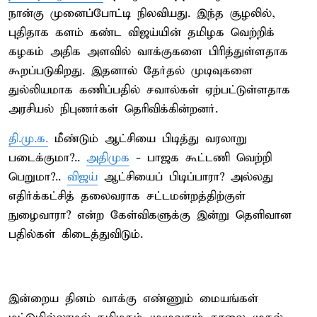
நான்கு முனைப்போட்டி நிலவியது. இந்த சூழலில்,
புதிதாக களம் கண்ட விஜய்யின் தமிழக வெற்றிக்
கழகம் அதிக அளவில் வாக்குகளை பிரித்துள்ளதாக
கூறப்படுகிறது. இதனால் தேர்தல் முடிவுகளை
துல்லியமாக கணிப்பதில் சவால்கள் ஏற்பட்டுள்ளதாக
அரசியல் நிபுணர்கள் தெரிவிக்கின்றனர்.
தி.மு.க.
மீண்டும் ஆட்சியை பிடித்து வரலாறு
படைக்குமா?..
அதிமுக
- பாஜக கூட்டணி வெற்றி
பெறுமா?..
விஜய்
ஆட்சியைப் பிடிப்பாரா? அல்லது
எதிர்க்கட்சித் தலைவராக சட்டமன்றத்திற்குள்
நுழைவாரா? என்ற கேள்விகளுக்கு இன்று தெளிவான
பதில்கள் கிடைத்துவிடும்.
இன்றைய தினம் வாக்கு எண்ணும் மையங்கள்