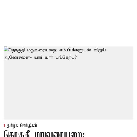
தமிழக செய்திகள்
தொகுதி மறுவரையறை: