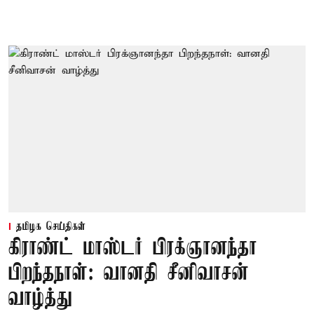
தமிழக செய்திகள்
கிராண்ட் மாஸ்டர் பிரக்ஞானந்தா
பிறந்தநாள்: வானதி சீனிவாசன்
வாழ்த்து