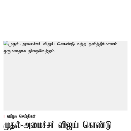
தமிழக செய்திகள்
முதல்-அமைச்சர் விஜய் கொண்டு