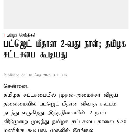
தமிழக செய்திகள்
பட்ஜெட் மீதான 2-வது நாள்; தமிழக
சட்டசபை கூடியது
Published on
:
10 Aug 2026, 4:11 am
சென்னை,
தமிழக சட்டசபையில் முதல்-அமைச்சர் விஜய்
தலைமையில் பட்ஜெட் மீதான விவாத கூட்டம்
நடந்து வருகிறது. இந்தநிலையில், 2 நாள்
விடுமுறை முடிந்து தமிழக சட்டசபை காலை 9.30
மணிக்கு கூடியது. முதலில் இரங்கல்