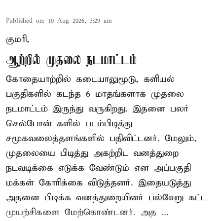
Published on
:
10 Aug 2026, 3:29 am
குமரி,
ஆற்றில் முதலை நடமாட்டம்
கோதையாற்றில் கடையாலுமூடு, களியல்
பகுதிகளில் கடந்த 6 மாதங்களாக முதலை
நடமாட்டம் இருந்து வருகிறது. இதனை பலர்
செல்போன் களில் படம்பிடித்து
சமூகவலைத்தளங்களில் பதிவிட்டனர். மேலும்,
முதலையை பிடித்து அகற்றிட வனத்துறை
நடவடிக்கை எடுக்க வேண்டும் என அப்பகுதி
மக்கள் கோரிக்கை விடுத்தனர். இதையடுத்து
அதனை பிடிக்க வனத்துறையினர் பல்வேறு கட்ட
முயற்சிகளை மேற்கொண்டனர். அத ...