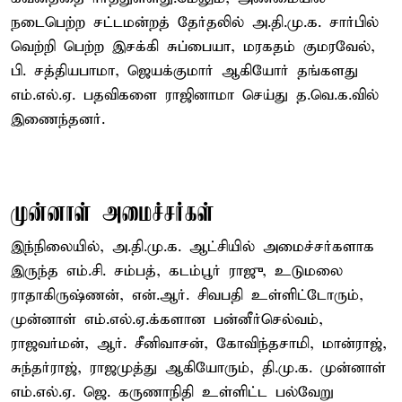
நடைபெற்ற சட்டமன்றத் தேர்தலில் அ.தி.மு.க. சார்பில்
வெற்றி பெற்ற இசக்கி சுப்பையா, மரகதம் குமரவேல்,
பி. சத்தியபாமா, ஜெயக்குமார் ஆகியோர் தங்களது
எம்.எல்.ஏ. பதவிகளை ராஜினாமா செய்து த.வெ.க.வில்
இணைந்தனர்.
முன்னாள் அமைச்சர்கள்
இந்நிலையில், அ.தி.மு.க. ஆட்சியில் அமைச்சர்களாக
இருந்த எம்.சி. சம்பத், கடம்பூர் ராஜு, உடுமலை
ராதாகிருஷ்ணன், என்.ஆர். சிவபதி உள்ளிட்டோரும்,
முன்னாள் எம்.எல்.ஏ.க்களான பன்னீர்செல்வம்,
ராஜவர்மன், ஆர். சீனிவாசன், கோவிந்தசாமி, மான்ராஜ்,
சுந்தர்ராஜ், ராஜமுத்து ஆகியோரும், தி.மு.க. முன்னாள்
எம்.எல்.ஏ. ஜெ. கருணாநிதி உள்ளிட்ட பல்வேறு