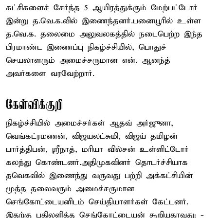
கட்சிகளைச் சேர்ந்த 5 ஆயிரத்துக்கும் மேற்பட்டோர்
இன்று த.வெ.க.வில் இணைந்தனர்.பனையூரில் உள்ள
த.வெ.க. தலைமை அலுவலகத்தில் நடைபெற்ற இந்த
பிரமாண்ட இணைப்பு நிகழ்ச்சியில், பொதுச்
செயலாளரும் அமைச்சருமான என். ஆனந்த்
அவர்களை வரவேற்றார்.
கேள்விக்குறி
நிகழ்ச்சியில் அமைச்சர்கள் ஆதவ் அர்ஜுனா,
வெங்கட்ரமணன், விஜயலட்சுமி, விஜய் தமிழன்
பார்த்திபன், ஸ்ரீநாத், மரியா வில்சன் உள்ளிட்டோர்
கலந்து கொண்டனர்.அதிமுகவினர் தொடர்ச்சியாக
தவெகவில் இணைந்து வருவது பற்றி அக்கட்சியின்
மூத்த தலைவரும் அமைச்சருமான
செங்கோட்டையனிடம் செய்தியாளர்கள் கேட்டனர்.
இதற்கு பதிலளித்த செங்கோட்டையன் கூறியதாவது: -