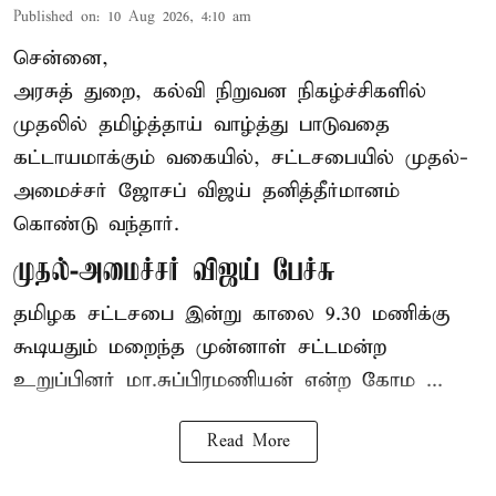
Published on
:
10 Aug 2026, 4:10 am
சென்னை,
அரசுத் துறை, கல்வி நிறுவன நிகழ்ச்சிகளில்
முதலில் தமிழ்த்தாய் வாழ்த்து பாடுவதை
கட்டாயமாக்கும் வகையில், சட்டசபையில் முதல்-
அமைச்சர் ஜோசப் விஜய் தனித்தீர்மானம்
கொண்டு வந்தார்.
முதல்-அமைச்சர் விஜய் பேச்சு
தமிழக
சட்டசபை இன்று காலை 9.30 மணிக்கு
கூடியதும் மறைந்த முன்னாள் சட்டமன்ற
உறுப்பினர் மா.சுப்பிரமணியன் என்ற கோம ...
Read More