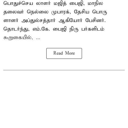
பொதுச்செய லாளர் மஜித் பைஜி, மாநில
தலைவர் நெல்லை முபாரக், தேசிய பொரு
ளாளர் அப்துல்சத்தார் ஆகியோர் பேசினர்.
தொடர்ந்து, எம்.கே. பைஜி நிரு பர்களிடம்
கூறுகையில், ...
Read More