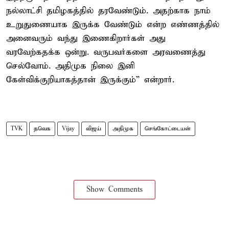
நல்லாட்சி தமிழகத்தில் தரவேண்டும். அதற்காக நாம்
உறுதுணையாக இருக்க வேண்டும் என்ற எண்ணத்தில்
அனைவரும் வந்து இணைகிறார்கள் அது
வரவேற்கதக்க ஒன்று. வருபவர்களை அரவணைத்து
செல்வோம். அதிமுக நிலை இனி
கேள்விக்குறியாகத்தான் இருக்கும்” என்றார்.
TVK
தவெக
Vijay
விஜய்
அதிமுக
செங்கோட்டையன்
Show Comments