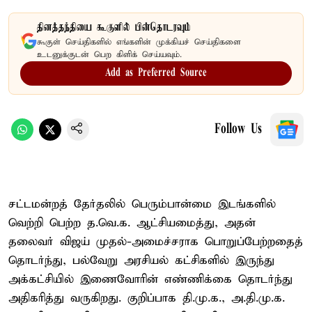
தினத்தந்தியை கூகுளில் பின்தொடரவும்
கூகுள் செய்திகளில் எங்களின் முக்கியச் செய்திகளை
உடனுக்குடன் பெற கிளிக் செய்யவும்.
Add as Preferred Source
Follow Us
சட்டமன்றத் தேர்தலில் பெரும்பான்மை இடங்களில்
வெற்றி பெற்ற த.வெ.க. ஆட்சியமைத்து, அதன்
தலைவர் விஜய் முதல்-அமைச்சராக பொறுப்பேற்றதைத்
தொடர்ந்து, பல்வேறு அரசியல் கட்சிகளில் இருந்து
அக்கட்சியில் இணைவோரின் எண்ணிக்கை தொடர்ந்து
அதிகரித்து வருகிறது. குறிப்பாக தி.மு.க., அ.தி.மு.க.