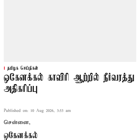
தமிழக செய்திகள்
ஒகேனக்கல் காவிரி ஆற்றில் நீர்வரத்து
அதிகரிப்பு
Published on
:
10 Aug 2026, 3:53 am
சென்னை,
ஒகேனக்கல்