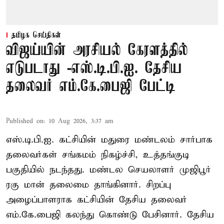
தமிழக செய்திகள்
விஜய்யின் அரசியல் கேரளத்தில்
எடுபடாது -எஸ்.டி.பி.ஐ. தேசிய
தலைவர் எம்.கே.பைஜி பேட்டி
Published on
:
10 Aug 2026, 3:37 am
எஸ்.டி.பி.ஐ. கட்சியின் மதுரை மண்டலம் சார்பாக
தலைவர்கள் சங்கமம் நிகழ்ச்சி, உத்தங்குடி
பகுதியில் நடந்தது. மண்டல செயலாளர் முஜிபூர்
ரகு மான் தலைமை தாங்கினார். சிறப்பு
அழைப்பாளராக கட்சியின் தேசிய தலைவர்
எம்.கே.பைஜி கலந்து கொண்டு பேசினார். தேசிய