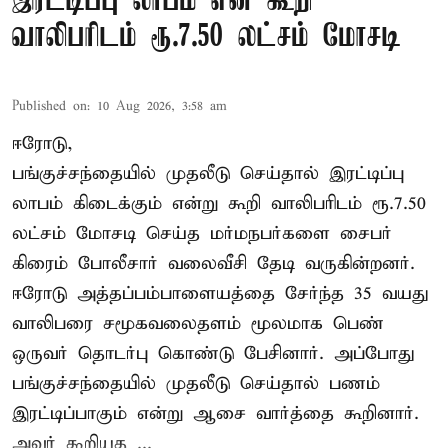
இரட்டிப்பு லாபம் என கூறி
வாலிபரிடம் ரூ.7.50 லட்சம் மோசடி
Published on
:
10 Aug 2026, 3:58 am
ஈரோடு,
பங்குச்சந்தையில் முதலீடு செய்தால் இரட்டிப்பு
லாபம் கிடைக்கும் என்று கூறி வாலிபரிடம் ரூ.7.50
லட்சம் மோசடி செய்த மர்மநபர்களை சைபர்
கிரைம் போலீசார் வலைவீசி தேடி வருகின்றனர்.
ஈரோடு அத்தப்பம்பாளையத்தை சேர்ந்த 35 வயது
வாலிபரை சமூகவலைதளம் மூலமாக பெண்
ஒருவர் தொடர்பு கொண்டு பேசினார். அப்போது
பங்குச்சந்தையில் முதலீடு செய்தால் பணம்
இரட்டிப்பாகும் என்று ஆசை வார்த்தை கூறினார்.
அவர் கூறியத ...