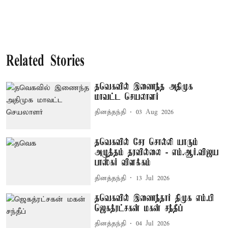
Related Stories
தவெகவில் இணைந்த அதிமுக
மாவட்ட செயலாளர்
தினத்தந்தி
03 Aug 2026
தவெகவில் சேர சொல்லி யாரும்
அழுத்தம் தரவில்லை - எம்.ஆர்.விஜய
பாஸ்கர் விளக்கம்
தினத்தந்தி
13 Jul 2026
தவெகவில் இணைந்தார் திமுக எம்.பி
ஜெகத்ரட்சகன் மகன் சந்தீப்
தினத்தந்தி
04 Jul 2026