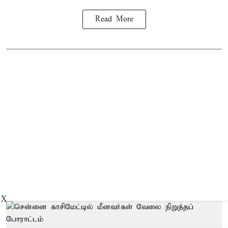
Read More
X