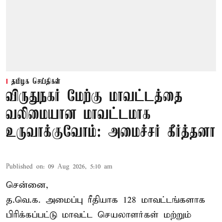
தமிழக செய்திகள்
விருதுநகர் மேற்கு மாவட்டத்தை
வலிமையான மாவட்டமாக
உருவாக்குவோம்: அமைச்சர் கீர்த்தனா
Published on
:
09 Aug 2026, 5:10 am
சென்னை,
த.வெ.க. அமைப்பு ரீதியாக 128 மாவட்டங்களாக
பிரிக்கப்பட்டு மாவட்ட செயலாளர்கள் மற்றும்