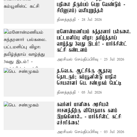
பதிலை திரும்பப் பெற வேண்டும் -
சிபிஐ(எம்) வலியுறுத்தல்
தினத்தந்தி
28 Jul 2026
மனோன்மணியம் சுந்தரனார் பல்கலை.
பட்டமளிப்பு விழா: தமிழ்த்தாய்
வாழ்த்து 3வது இடம்! - மார்க்சிஸ்ட்
கட்சி கண்டனம்
அரசியல் செய்திப்பிரிவு
25 Jul 2026
த.வெ.க. ஆட்சிக்கு ஆதரவு
தொடரும்; கம்யூனிஸ்டு மாநில
செயலாளர் பெ. சண்முகம் பேட்டி
தினத்தந்தி
05 Jul 2026
கவர்னர் மாளிகை அரசியல்
சாசனத்திற்கு விரோதமாக களம்
இறங்கினால்.. - மார்க்சிஸ்ட் கட்சி
எச்சரிக்கை!
அரசியல் செய்திப்பிரிவு
03 Jul 2026