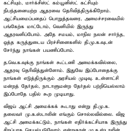
கட்சியும், மார்க்சிஸ்ட் கம்யூனிஸ்ட் கட்சியும்
நிபந்தனையற்ற ஆதரவை தெரிவித்திருக்கிறோம்.
ஆட்சியமைப்பதைப் பொறுத்தவரை, அமைச்சரவையில்
பங்கேற்க மாட்டோம், வெளியில் இருந்து
ஆதரவளிப்போம். அதே சமயம், மாநில நலன் சார்ந்த,
ஒத்த கருத்துடைய பிரச்சினைகளில் தி.மு.க.வுடன்
சேர்ந்து நாங்கள் பயணிப்போம்.
த.வெ.க.வுக்கு நாங்கள் கூட்டணி அமைக்கவில்லை,
ஆதரவு தெரிவித்துள்ளோம். இதுவே இப்போதைக்கு
நாங்கள் எடுத்திருக்கும் அரசியல் முடிவு. உள்ளாட்சி
மன்றத் தேர்தல், நாடாளுமன்ற தேர்தல் பற்றியெல்லாம்
இப்போதே பதில் கூற முடியாது.
விஜய் ஆட்சி அமைக்கக் கூடாது என்று தி.மு.க.
தலைவர் மு.க.ஸ்டாலின் எங்கும் சொல்லவில்லை. விஜ
ஆட்சி அமைக்கட்டும், நாங்கள் எதிர்க்கட்சியாக இருந்து
சிறப்பாக செயல்படுவோம் என்றுதான் மு.க.ஸ்டாலின்