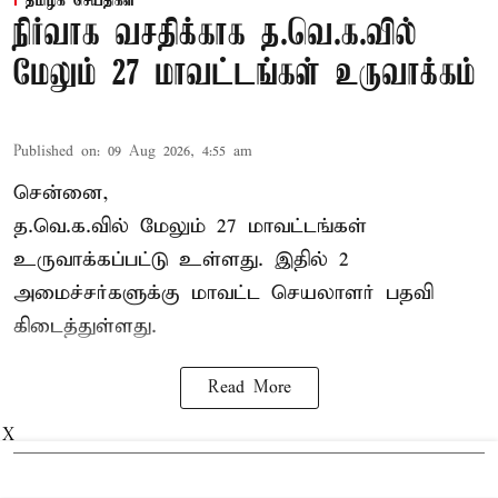
தமிழக செய்திகள்
நிர்வாக வசதிக்காக த.வெ.க.வில்
மேலும் 27 மாவட்டங்கள் உருவாக்கம்
Published on
:
09 Aug 2026, 4:55 am
சென்னை,
த.வெ.க.வில் மேலும் 27 மாவட்டங்கள்
உருவாக்கப்பட்டு உள்ளது. இதில் 2
அமைச்சர்களுக்கு மாவட்ட செயலாளர் பதவி
கிடைத்துள்ளது.
Read More
X