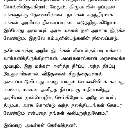
சொல்லியிருக்கிறார். மேலும், தி.மு.க.வின் ஒப்புதல்
எங்களுக்கு தேவையில்லை. நாங்கள் சுதந்திரமாக
எங்கள் அரசியல் நிலைப்பாட்டை எடுத்திருக்கிறோம்.
இப்போது அமையும் அரசு மக்கள் நல அரசாக இருக்க
வேண்டும். இதுவே கம்யூனிஸ்ட்டுகளின் நிலைப்பாடு.
த.வெ.க.வுக்கு அதிக இடங்கள் கிடைக்கும்படி மக்கள்
வாக்களித்திருக்கிறார்கள். அவர்களால்தான் அரசமைக்க
முடியும். இது மக்கள் அளித்த தீர்ப்பு. அந்த தீர்ப்பு
இடதுசாரிகளால், விடுதலைச் சிறுத்தைகளால்
தடைப்பட்டுவிட்டது என்று யாரும் சொல்லிவிடக் கூடாது.
எனவே, மக்கள் அளித்த தீர்ப்புக்கு மதிப்பளித்து
அரசியல் முன்மொழிவு செய்கிறோம். அதே சமயம்,
தி.மு.க. அரசு கொண்டு வந்த நலத்திட்டங்கள் தொடர
வேண்டும் என்பதை நங்கள் வலியுறுத்துவோம்.”
இவ்வாறு அவர்கள் தெரிவித்தனர்.