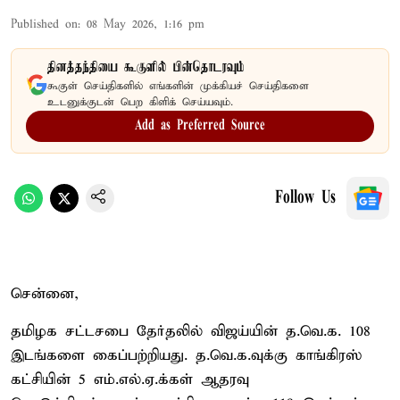
Published on
:
08 May 2026, 1:16 pm
தினத்தந்தியை கூகுளில் பின்தொடரவும்
கூகுள் செய்திகளில் எங்களின் முக்கியச் செய்திகளை
உடனுக்குடன் பெற கிளிக் செய்யவும்.
Add as Preferred Source
Follow Us
சென்னை,
தமிழக சட்டசபை தேர்தலில் விஜய்யின் த.வெ.க. 108
இடங்களை கைப்பற்றியது. த.வெ.க.வுக்கு காங்கிரஸ்
கட்சியின் 5 எம்.எல்.ஏ.க்கள் ஆதரவு