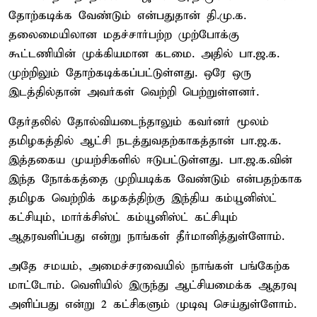
தோற்கடிக்க வேண்டும் என்பதுதான் தி.மு.க.
தலைமையிலான மதச்சார்பற்ற முற்போக்கு
கூட்டணியின் முக்கியமான கடமை. அதில் பா.ஜ.க.
முற்றிலும் தோற்கடிக்கப்பட்டுள்ளது. ஒரே ஒரு
இடத்தில்தான் அவர்கள் வெற்றி பெற்றுள்ளனர்.
தேர்தலில் தோல்வியடைந்தாலும் கவர்னர் மூலம்
தமிழகத்தில் ஆட்சி நடத்துவதற்காகத்தான் பா.ஜ.க.
இத்தகைய முயற்சிகளில் ஈடுபட்டுள்ளது. பா.ஜ.க.வின்
இந்த நோக்கத்தை முறியடிக்க வேண்டும் என்பதற்காக
தமிழக வெற்றிக் கழகத்திற்கு இந்திய கம்யூனிஸ்ட்
கட்சியும், மார்க்சிஸ்ட் கம்யூனிஸ்ட் கட்சியும்
ஆதரவளிப்பது என்று நாங்கள் தீர்மானித்துள்ளோம்.
அதே சமயம், அமைச்சரவையில் நாங்கள் பங்கேற்க
மாட்டோம். வெளியில் இருந்து ஆட்சியமைக்க ஆதரவு
அளிப்பது என்று 2 கட்சிகளும் முடிவு செய்துள்ளோம்.