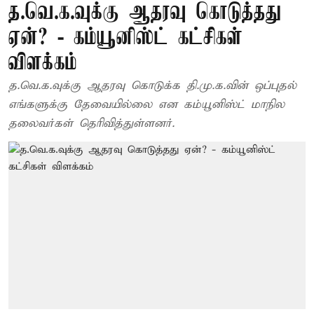
த.வெ.க.வுக்கு ஆதரவு கொடுத்தது
ஏன்? - கம்யூனிஸ்ட் கட்சிகள்
விளக்கம்
த.வெ.க.வுக்கு ஆதரவு கொடுக்க தி.மு.க.வின் ஒப்புதல்
எங்களுக்கு தேவையில்லை என கம்யூனிஸ்ட் மாநில
தலைவர்கள் தெரிவித்துள்ளனர்.