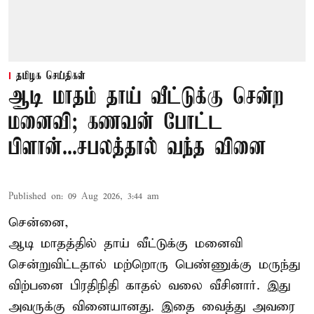
தமிழக செய்திகள்
ஆடி மாதம் தாய் வீட்டுக்கு சென்ற
மனைவி; கணவன் போட்ட
பிளான்...சபலத்தால் வந்த வினை
Published on
:
09 Aug 2026, 3:44 am
சென்னை,
ஆடி மாதத்தில் தாய் வீட்டுக்கு மனைவி
சென்றுவிட்டதால் மற்றொரு பெண்ணுக்கு மருந்து
விற்பனை பிரதிநிதி காதல் வலை வீசினார். இது
அவருக்கு வினையானது. இதை வைத்து அவரை