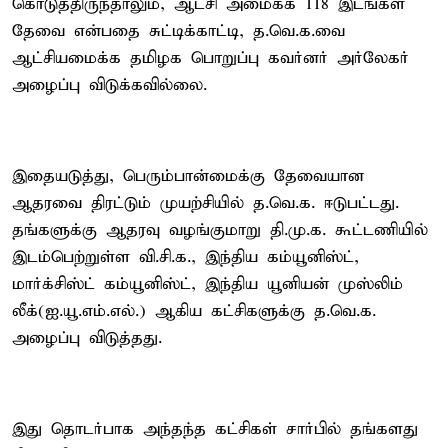
கொடுத்திருந்தாலும், ஆட்சி அமைக்க 118 இடங்கள்
தேவை என்பதை சுட்டிக்காட்டி, த.வெ.க.வை
ஆட்சியமைக்க தமிழக பொறுப்பு கவர்னர் அர்லேகர்
அழைப்பு விடுக்கவில்லை.
இதையடுத்து, பெரும்பான்மைக்கு தேவையான
ஆதரவை திரட்டும் முயற்சியில் த.வெ.க. ஈடுபட்டது.
தங்களுக்கு ஆதரவு வழங்குமாறு தி.மு.க. கூட்டணியில்
இடம்பெற்றுள்ள வி.சி.க., இந்திய கம்யூனிஸ்ட்,
மார்க்சிஸ்ட் கம்யூனிஸ்ட், இந்திய யூனியன் முஸ்லிம்
லீக்(ஐ.யூ.எம்.எல்.) ஆகிய கட்சிகளுக்கு த.வெ.க.
அழைப்பு விடுத்தது.
இது தொடர்பாக அந்தந்த கட்சிகள் சார்பில் தங்களது