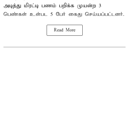
அடித்து மிரட்டி பணம் பறிக்க முயன்ற 3
பெண்கள் உள்பட 5 பேர் கைது செய்யப்பட்டனர்.
Read More