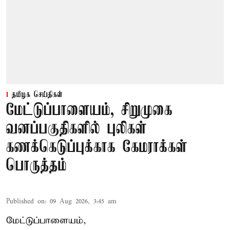
தமிழக செய்திகள்
மேட்டுப்பாளையம், சிறுமுகை
வனப்பகுதிகளில் புலிகள்
கணக்கெடுப்புக்காக கேமராக்கள்
பொருத்தம்
Published on
:
09 Aug 2026, 3:45 am
மேட்டுப்பாளையம்,