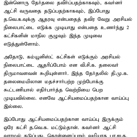
இன்னொரு தேர்தலை தவிர்ப்பதற்காகவும், கவர்னர்
ஆட்சி வருவதை தடுப்பதற்காகவும், இப்போது
த.வெ.க.வுக்கு ஆதரவு என்பதைத் தவிர வேறு அரசியல்
நிலைபாட்டை எடுக்க முடியாது என்பதை உணர்ந்து 2
கட்சிகளின் மாநில குழுவும் இந்த முடிவை
எடுத்துள்ளோம்.
அதோடு, கம்யூனிஸ்ட் கட்சிகள் எடுக்கும் அரசியல்
நிலைபாட்டை ஆதரிப்போம் என வி.சி.க. தலைவர்
திருமாவளவன் கூறியுள்ளார். இந்த தேர்தலில் தி.மு.க.
தலைமையிலான மதச்சார்பற்ற முற்போக்கு
கூட்டணியால் எதிர்பார்த்த வெற்றியை பெற
முடியவில்லை. எனவே ஆட்சியமைப்பதற்கான வாய்ப்பு
இல்லை.
இப்போது ஆட்சியமைப்பதற்கான வாய்ப்பு இருக்கும்
ஒரே கட்சி த.வெ.க. மட்டும்தான். கவர்னர் ஆட்சி
வராமல் தடுப்பது, கொள்ளைப்புறம் வழியாக பா.ஜ.க.