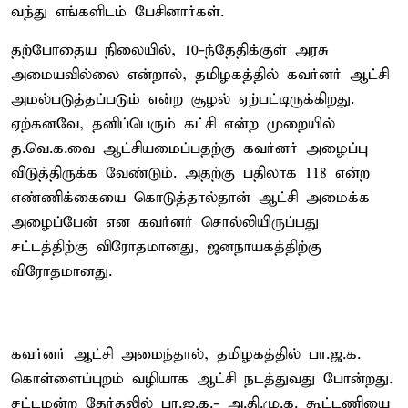
வந்து எங்களிடம் பேசினார்கள்.
தற்போதைய நிலையில், 10-ந்தேதிக்குள் அரசு
அமையவில்லை என்றால், தமிழகத்தில் கவர்னர் ஆட்சி
அமல்படுத்தப்படும் என்ற சூழல் ஏற்பட்டிருக்கிறது.
ஏற்கனவே, தனிப்பெரும் கட்சி என்ற முறையில்
த.வெ.க.வை ஆட்சியமைப்பதற்கு கவர்னர் அழைப்பு
விடுத்திருக்க வேண்டும். அதற்கு பதிலாக 118 என்ற
எண்ணிக்கையை கொடுத்தால்தான் ஆட்சி அமைக்க
அழைப்பேன் என கவர்னர் சொல்லியிருப்பது
சட்டத்திற்கு விரோதமானது, ஜனநாயகத்திற்கு
விரோதமானது.
கவர்னர் ஆட்சி அமைந்தால், தமிழகத்தில் பா.ஜ.க.
கொள்ளைப்புறம் வழியாக ஆட்சி நடத்துவது போன்றது.
சட்டமன்ற தேர்தலில் பா.ஜ.க.- அ.தி.மு.க. கூட்டணியை