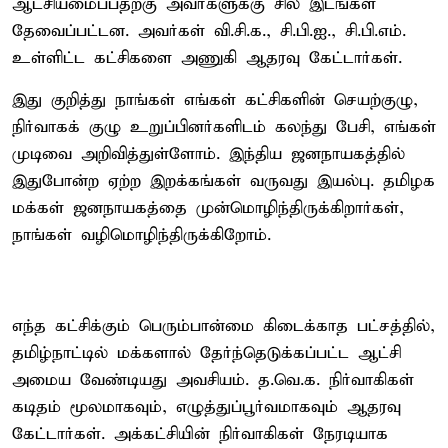
ஆட்சியமைப்பதற்கு அவர்களுக்கு சில இடங்கள்
தேவைப்பட்டன. அவர்கள் வி.சி.க., சி.பி.ஐ., சி.பி.எம்.
உள்ளிட்ட கட்சிகளை அணுகி ஆதரவு கேட்டார்கள்.
இது குறித்து நாங்கள் எங்கள் கட்சிகளின் செயற்குழு,
நிர்வாகக் குழு உறுப்பினர்களிடம் கலந்து பேசி, எங்கள்
முடிவை அறிவித்துள்ளோம். இந்திய ஜனநாயகத்தில்
இதுபோன்ற ஏற்ற இறக்கங்கள் வருவது இயல்பு. தமிழக
மக்கள் ஜனநாயகத்தை முன்மொழிந்திருக்கிறார்கள்,
நாங்கள் வழிமொழிந்திருக்கிறோம்.
எந்த கட்சிக்கும் பெரும்பான்மை கிடைக்காத பட்சத்தில்,
தமிழ்நாட்டில் மக்களால் தேர்ந்தெடுக்கப்பட்ட ஆட்சி
அமைய வேண்டியது அவசியம். த.வெ.க. நிர்வாகிகள்
கடிதம் மூலமாகவும், எழுத்துப்பூர்வமாகவும் ஆதரவு
கேட்டார்கள். அக்கட்சியின் நிர்வாகிகள் நேரடியாக