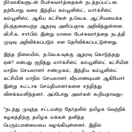
நிர்வாகிகளுடன் பேச்சுவார்த்தைகள் நடத்தப்பட்டன.
தற்போது வரை இந்திய கம்யூனிஸ்ட், மார்க்சிஸ்ட்
கம்யூனிஸ்ட் ஆகிய கட்சிகள் த.வெ.க. ஆட்சியமைக்க
நிபந்தனையற்ற ஆதரவு அளிப்பதாக அறிவித்துள்ளன.
வி.சி.க. சார்பில் இன்று மாலை பேச்சுவார்த்தை நடத்தி
முடிவு அறிவிக்கப்படும் என தெரிவிக்கப்பட்டுள்ளது.
இந்த நிலையில், த.வெ.க.வுக்கு ஆதரவு கொடுத்தது
ஏன்? என்பது குறித்து மார்க்சிஸ்ட் கம்யூனிஸ்ட் கட்சியின்
மாநில செயலாளர் சண்முகம், இந்திய கம்யூனிஸ்ட்
கட்சியின் மாநில செயலாளர் வீரபாண்டியன் ஆகியோர்
இன்று கூட்டாக செய்தியாளர்களை சந்தித்து
விளக்கமளித்தனர். அப்போது அவர்கள் கூறியதாவது;-
“நடந்து முடிந்த சட்டமன்ற தேர்தலில் தமிழக வெற்றிக்
கழகத்திற்கு தமிழக மக்கள் தனித்த
பெரும்பான்மையை வழங்கியுள்ளனர். இதில்