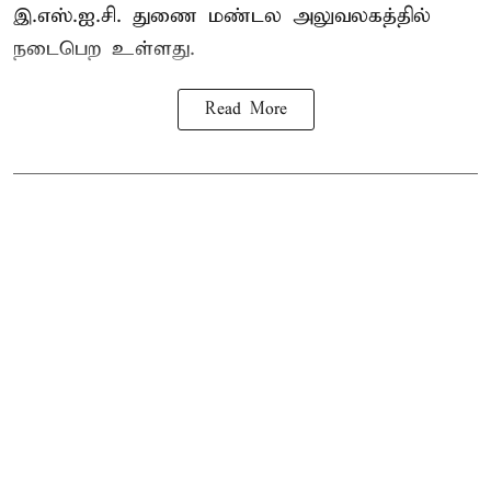
இ.எஸ்.ஐ.சி. துணை மண்டல அலுவலகத்தில்
நடைபெற உள்ளது.
Read More