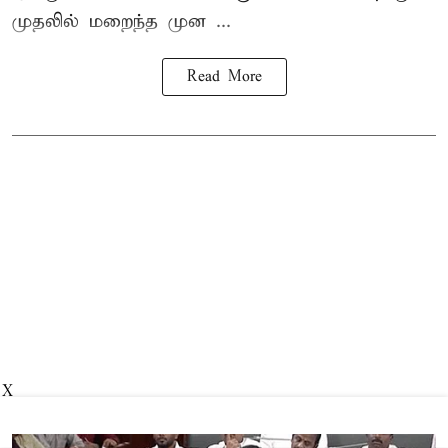
முதலில் மறைந்த முன ...
Read More
X