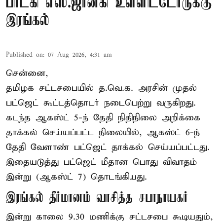
பாடகி எஸ்.ஜானகி உள்ளிட்டோருக்கு
இரங்கல்
Published on
:
07 Aug 2026, 4:31 am
சென்னை,
தமிழக சட்டசபையில் த.வெ.க. அரசின் முதல்
பட்ஜெட் கூட்டத்தொடர் நடைபெற்று வருகிறது.
கடந்த ஆகஸ்ட் 5-ந் தேதி நிதிநிலை அறிக்கை
தாக்கல் செய்யப்பட்ட நிலையில், ஆகஸ்ட் 6-ந்
தேதி வேளாண் பட்ஜெட் தாக்கல் செய்யப்பட்டது.
இதையடுத்து பட்ஜெட் மீதான பொது விவாதம்
இன்று (ஆகஸ்ட் 7) தொடங்கியது.
இரங்கல் தீர்மானம் வாசித்த சபாநாயகர்
இன்று காலை 9.30 மணிக்கு சட்டசபை கூடியதும்,