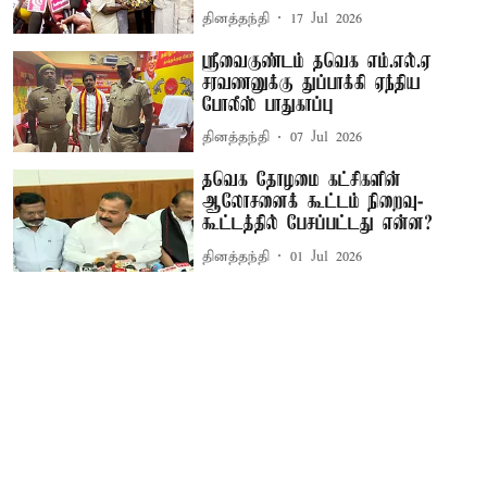
தினத்தந்தி
17 Jul 2026
ஸ்ரீவைகுண்டம் தவெக எம்.எல்.ஏ
சரவணனுக்கு துப்பாக்கி ஏந்திய
போலீஸ் பாதுகாப்பு
தினத்தந்தி
07 Jul 2026
தவெக தோழமை கட்சிகளின்
ஆலோசனைக் கூட்டம் நிறைவு-
கூட்டத்தில் பேசப்பட்டது என்ன?
தினத்தந்தி
01 Jul 2026