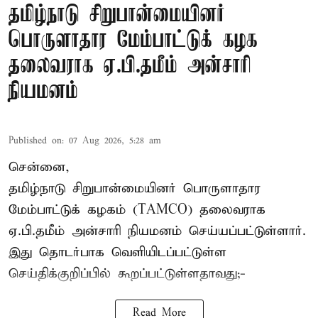
தமிழ்நாடு சிறுபான்மையினர்
பொருளாதார மேம்பாட்டுக் கழக
தலைவராக ஏ.பி.தமீம் அன்சாரி
நியமனம்
Published on
:
07 Aug 2026, 5:28 am
சென்னை,
தமிழ்நாடு சிறுபான்மையினர் பொருளாதார
மேம்பாட்டுக் கழகம் (TAMCO) தலைவராக
ஏ.பி.தமீம் அன்சாரி நியமனம் செய்யப்பட்டுள்ளார்.
இது தொடர்பாக வெளியிடப்பட்டுள்ள
செய்திக்குறிப்பில் கூறப்பட்டுள்ளதாவது;-
Read More