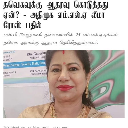
தவெகவுக்கு ஆதரவு கொடுத்தது
ஏன்? - அதிமுக எம்.எல்.ஏ லீமா
ரோஸ் பதில்
எஸ்.பி வேலுமணி தலைமையில் 25 எம்.எல்.ஏ.ஏக்கள்
தவெக அரசுக்கு ஆதரவு தெரிவித்துள்ளனர்.