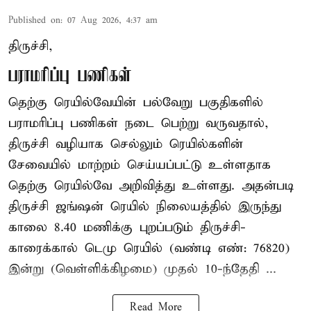
Published on
:
07 Aug 2026, 4:37 am
திருச்சி,
பராமரிப்பு பணிகள்
தெற்கு ரெயில்வேயின் பல்வேறு பகுதிகளில்
பராமரிப்பு பணிகள் நடை பெற்று வருவதால்,
திருச்சி வழியாக செல்லும் ரெயில்களின்
சேவையில் மாற்றம் செய்யப்பட்டு உள்ளதாக
தெற்கு ரெயில்வே அறிவித்து உள்ளது. அதன்படி
திருச்சி ஜங்ஷன் ரெயில் நிலையத்தில் இருந்து
காலை 8.40 மணிக்கு புறப்படும் திருச்சி-
காரைக்கால் டெமு ரெயில் (வண்டி எண்: 76820)
இன்று (வெள்ளிக்கிழமை) முதல் 10-ந்தேதி ...
Read More