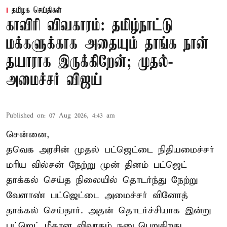
தமிழக செய்திகள்
காவிரி விவகாரம்: தமிழ்நாட்டு
மக்களுக்காக அதையும் தாங்க நான்
தயாராக இருக்கிறேன்; முதல்-
அமைச்சர் விஜய்
Published on
:
07 Aug 2026, 4:43 am
சென்னை,
தவெக அரசின் முதல் பட்ஜெட்டை நிதியமைச்சர்
மரிய வில்சன் நேற்று முன் தினம் பட்ஜெட்
தாக்கல் செய்த நிலையில் தொடர்ந்து நேற்று
வேளாண் பட்ஜெட்டை அமைச்சர் வினோத்
தாக்கல் செய்தார். அதன் தொடர்ச்சியாக இன்று
பட்ஜெட் மீதான விவாதம் நடைபெறுகிறது.