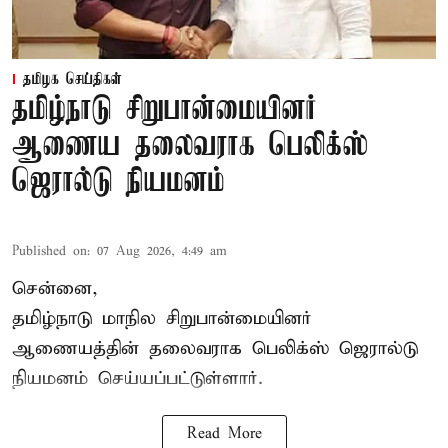
தமிழக செய்திகள்
தமிழ்நாடு சிறுபான்மையினர்
ஆணைய தலைவராக பெலிக்ஸ்
ஜெரால்டு நியமனம்
Published on
:
07 Aug 2026, 4:49 am
சென்னை,
தமிழ்நாடு மாநில சிறுபான்மையினர்
ஆணையத்தின் தலைவராக பெலிக்ஸ் ஜெரால்டு
நியமனம் செய்யப்பட்டுள்ளார்.
Read More