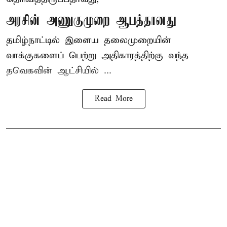
அரசின் அணுகுமுறை ஆபத்தானது
தமிழ்நாட்டில் இளைய தலைமுறையின்
வாக்குகளைப் பெற்று அதிகாரத்திற்கு வந்த
தவெகவின் ஆட்சியில் ...
Read More