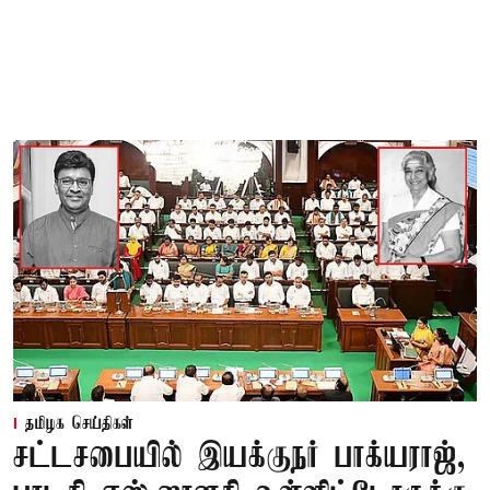
தமிழக செய்திகள்
சட்டசபையில் இயக்குநர் பாக்யராஜ்,