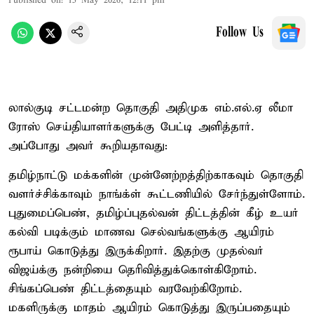
Published on
:
15 May 2026, 12:11 pm
Follow Us
லால்குடி சட்டமன்ற தொகுதி அதிமுக எம்.எல்.ஏ லீமா
ரோஸ் செய்தியாளர்களுக்கு பேட்டி அளித்தார்.
அப்போது அவர் கூறியதாவது:
தமிழ்நாட்டு மக்களின் முன்னேற்றத்திற்காகவும் தொகுதி
வளர்ச்சிக்காவும் நாங்க்ள் கூட்டணியில் சேர்ந்துள்ளோம்.
புதுமைப்பெண், தமிழ்ப்புதல்வன் திட்டத்தின் கீழ் உயர்
கல்வி படிக்கும் மாணவ செல்வங்களுக்கு ஆயிரம்
ரூபாய் கொடுத்து இருக்கிறார். இதற்கு முதல்வர்
விஜய்க்கு நன்றியை தெரிவித்துக்கொள்கிறோம்.
சிங்கப்பெண் திட்டத்தையும் வரவேற்கிறோம்.
மகளிருக்கு மாதம் ஆயிரம் கொடுத்து இருப்பதையும்