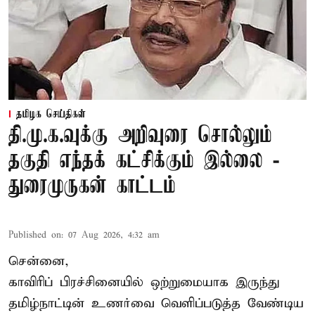
தமிழக செய்திகள்
தி.மு.க.வுக்கு அறிவுரை சொல்லும்
தகுதி எந்தக் கட்சிக்கும் இல்லை -
துரைமுருகன் காட்டம்
Published on
:
07 Aug 2026, 4:32 am
சென்னை,
காவிரிப் பிரச்சினையில் ஒற்றுமையாக இருந்து
தமிழ்நாட்டின் உணர்வை வெளிப்படுத்த வேண்டிய