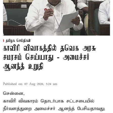
தமிழக செய்திகள்
காவிரி விவாகத்தில் தவெக அரசு
சமரசம் செய்யாது - அமைச்சர்
ஆனந்த் உறுதி
Published on
:
07 Aug 2026, 5:24 am
சென்னை,
காவிரி விவகாரம் தொடர்பாக சட்டசபையில்
நீர்வளத்துறை அமைச்சர் ஆனந்த் பேசியதாவது;