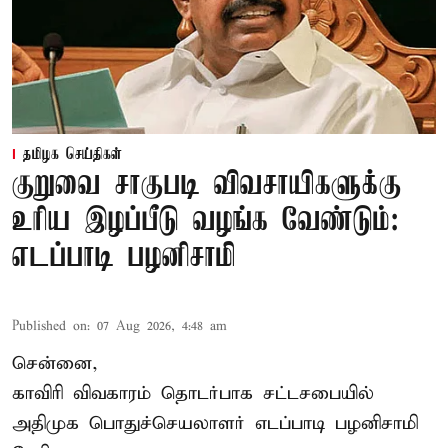
தமிழக செய்திகள்
குறுவை சாகுபடி விவசாயிகளுக்கு
உரிய இழப்பீடு வழங்க வேண்டும்:
எடப்பாடி பழனிசாமி
Published on
:
07 Aug 2026, 4:48 am
சென்னை,
காவிரி விவகாரம் தொடர்பாக சட்டசபையில்
அதிமுக பொதுச்செயலாளர் எடப்பாடி பழனிசாமி