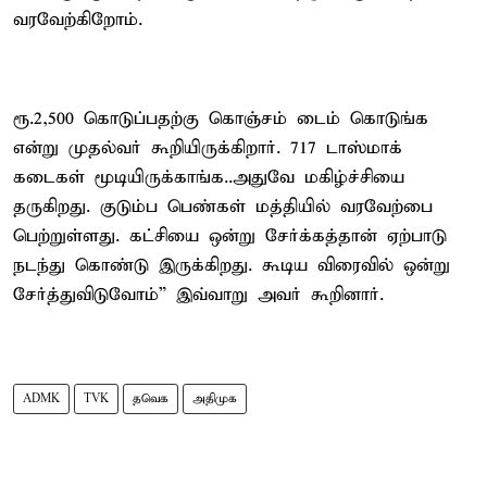
வரவேற்கிறோம்.
ரூ.2,500 கொடுப்பதற்கு கொஞ்சம் டைம் கொடுங்க
என்று முதல்வர் கூறியிருக்கிறார். 717 டாஸ்மாக்
கடைகள் மூடியிருக்காங்க..அதுவே மகிழ்ச்சியை
தருகிறது. குடும்ப பெண்கள் மத்தியில் வரவேற்பை
பெற்றுள்ளது. கட்சியை ஒன்று சேர்க்கத்தான் ஏற்பாடு
நடந்து கொண்டு இருக்கிறது. கூடிய விரைவில் ஒன்று
சேர்த்துவிடுவோம்” இவ்வாறு அவர் கூறினார்.
ADMK
TVK
தவெக
அதிமுக