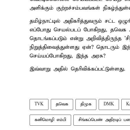
அளிக்கும் குற்றச்சம்பவங்கள் நிகழ்ந்துள
தமிழ்நாட்டில் அதிகரித்துவரும் சட்ட ஒ
எப்போது செயல்படப் போகிறது, தவெக அர
தொடங்கப்படும் என்று அறிவித்திருந்த 'சி
நிறுத்திவைத்துள்ளது ஏன்? தொடரும் இந
செய்யப்போகிறது, இந்த அரசு?
இவ்வாறு அதில் தெரிவிக்கப்பட்டுள்ளது.
TVK
தவெக
திமுக
DMK
K
கனிமொழி எம்பி
சிங்கப்பெண் அதிரடிப் ப