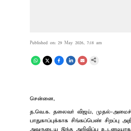
Published on
:
29 May 2026, 7:18 am
சென்னை,
த.வெ.க. தலைவர் விஜய், முதல்-அமைச்
பாதுகாப்புக்காக சிங்கப்பெண் சிறப்பு அ
அவருடைய இந்த அறிவிப்பு உடனடியாக அம