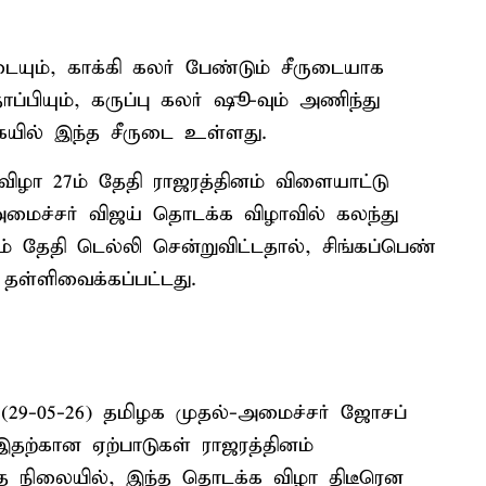
யும், காக்கி கலர் பேண்டும் சீருடையாக
்பியும், கருப்பு கலர் ஷூ-வும் அணிந்து
கையில் இந்த சீருடை உள்ளது.
ிழா 27ம் தேதி ராஜரத்தினம் விளையாட்டு
அமைச்சர் விஜய் தொடக்க விழாவில் கலந்து
் தேதி டெல்லி சென்றுவிட்டதால், சிங்கப்பெண்
தள்ளிவைக்கப்பட்டது.
(29-05-26) தமிழக முதல்-அமைச்சர் ஜோசப்
தற்கான ஏற்பாடுகள் ராஜரத்தினம்
த நிலையில், இந்த தொடக்க விழா திடீரென