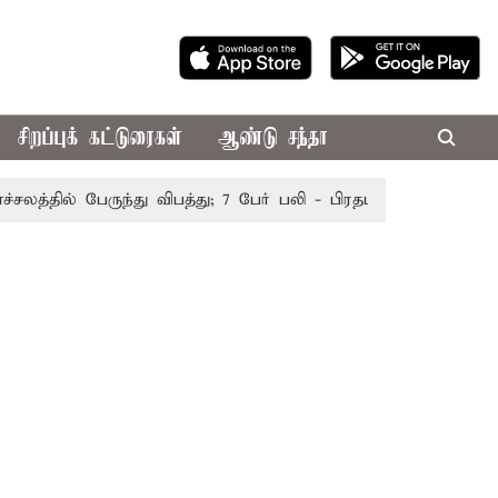
சிறப்புக் கட்டுரைகள்
ஆண்டு சந்தா
தில் பேருந்து விபத்து; 7 பேர் பலி - பிரதமர் மோடி இரங்கல்