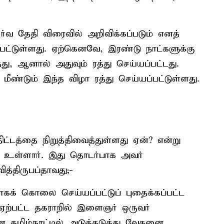
ர்வ தேதி விரைவில் அறிவிக்கப்படும் எனத்
்பட்டுள்ளது. ஏற்கெனவே, இரண்டு நாட்களுக்கு
து, ஆனால் அதுவும் ரத்து செய்யப்பட்டது.
ண்டும் இந்த விழா ரத்து செய்யப்பட்டுள்ளது.
திட்டத்தை நிறுத்திவைத்துள்ளது ஏன்? என்று
பி உள்ளார். இது தொடர்பாக அவர்
த்திருபப்தாவது;-
கக் கொலை செய்யப்பட்டுப் புதைக்கப்பட்ட
் ஏற்பட்ட தகராறில் இளைஞர் ஒருவர்
 தமிழ்நாட்டில் அடுத்தடுத்து வேதனை