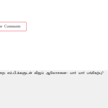
ow Comments