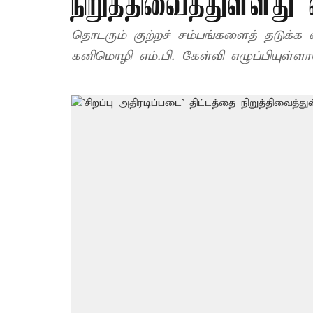
நிறுத்திவைத்துள்ளது
தொடரும் குற்றச் சம்பங்களைத் தடுக்க
கனிமொழி எம்.பி. கேள்வி எழுப்பியுள்ளார