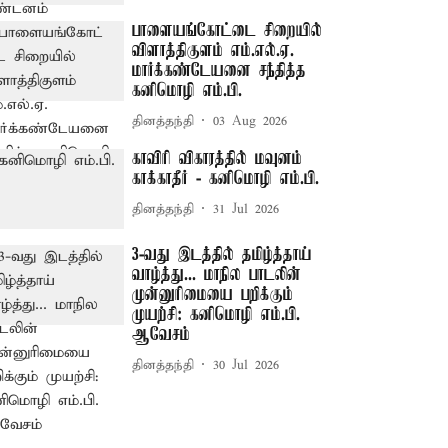
பாளையங்கோட்டை சிறையில்
விளாத்திகுளம் எம்.எல்.ஏ.
மார்க்கண்டேயனை சந்தித்த
கனிமொழி எம்.பி.
தினத்தந்தி
03 Aug 2026
காவிரி விகாரத்தில் மவுனம்
காக்காதீர் - கனிமொழி எம்.பி.
தினத்தந்தி
31 Jul 2026
3-வது இடத்தில் தமிழ்த்தாய்
வாழ்த்து... மாநில பாடலின்
முன்னுரிமையை பறிக்கும்
முயற்சி: கனிமொழி எம்.பி.
ஆவேசம்
தினத்தந்தி
30 Jul 2026