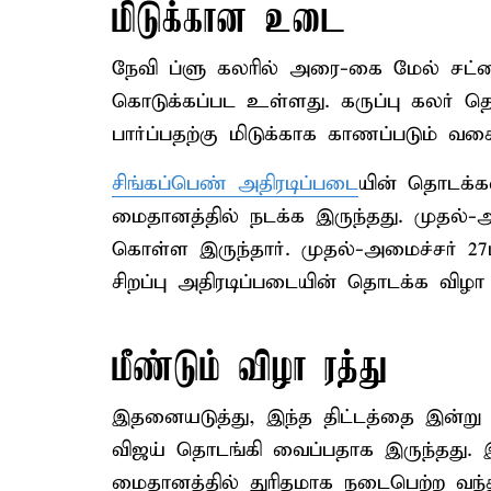
மிடுக்கான உடை
நேவி ப்ளு கலரில் அரை-கை மேல் சட்டை
கொடுக்கப்பட உள்ளது. கருப்பு கலர் தொப
பார்ப்பதற்கு மிடுக்காக காணப்படும் வ
சிங்கப்பெண் அதிரடிப்படை
யின் தொடக்கவ
மைதானத்தில் நடக்க இருந்தது. முதல்-
கொள்ள இருந்தார். முதல்-அமைச்சர் 27ம
சிறப்பு அதிரடிப்படையின் தொடக்க விழா 
மீண்டும் விழா ரத்து
இதனையடுத்து, இந்த திட்டத்தை இன்று 
விஜய் தொடங்கி வைப்பதாக இருந்தது. இ
மைதானத்தில் துரிதமாக நடைபெற்ற வந்