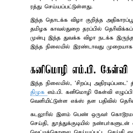
ரத்து செய்யப்பட்டுள்ளது.
இந்த தொடக்க விழா குறித்த அதிகாரப்பூ
தமிழக காவல்துறை தரப்பில் தெரிவிக்கப
முன்பு இந்த துவக்க விழா நடக்க இருந்த
இந்த நிலையில் இரண்டாவது முறையாக மீ
கனிமொழி எம்.பி. கேள்வி
இந்த நிலையில், 'சிறப்பு அதிரடிப்படை' 
திமுக
எம்.பி. கனிமொழி கேள்வி எழுப்
வெளியிட்டுள்ள எக்ஸ் தள பதிவில் தெரிவி
கடலூரில் இளம் பெண் ஒருவர் கொடூரமா
செய்தி, தூத்துக்குடியில் நண்பர்களுடன
வெட்டிக்கொலை செய்யப்பட்ட செய்தி என