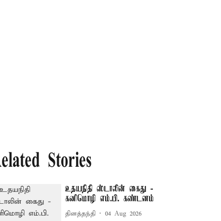
elated Stories
உதயநிதி ஸ்டாலின் கைது -
கனிமொழி எம்.பி. கண்டனம்
தினத்தந்தி
04 Aug 2026