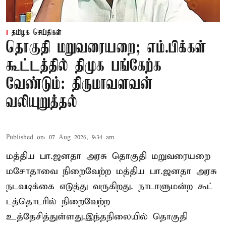
தமிழக செய்திகள்
தொகுதி மறுவரையறை; எம்.பிக்கள்
கூட்டத்தில் திமுக பங்கேற்க
வேண்டும்: திருமாவளவன்
வலியுறுத்தல்
Published on
:
07 Aug 2026, 9:34 am
மத்திய பா.ஜனதா அரசு தொகுதி மறுவரையறை
மசோதாவை நிறைவேற்ற மத்திய பா.ஜனதா அரசு
நடவடிக்கை எடுத்து வருகிறது. நாடாளுமன்ற கூட்
டத்தொடரில் நிறைவேற்ற
உத்தேசித்துள்ளது.இந்தநிலையில் தொகுதி