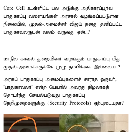
Core Cell உள்ளிட்ட பல அடுக்கு அதிகாரப்பூர்வ
பாதுகாப்பு வளையங்கள் அரசால் வழங்கப்பட்டுள்ள
நிலையில், முதல்-அமைச்சர் விஜய் தனது தனிப்பட்ட
பாதுகாவலருடன் வலம் வருவது ஏன்..?
மாநில காவல் துறையினர் வழங்கும் பாதுகாப்பு மீது
முதல்-அமைச்சருக்கே முழு நம்பிக்கை இல்லையா?
அரசுப் பாதுகாப்பு அமைப்புகளைச் சாராத ஒருவர்,
'பாதுகாவலர்' என்ற பெயரில் அவரது நிழலாகத்
தொடர்ந்து செயல்படுவது பாதுகாப்பு
நெறிமுறைகளுக்கு (Security Protocols) ஏற்புடையதா?