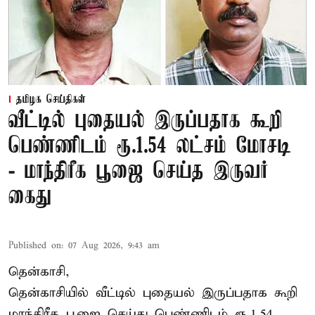
தமிழக செய்திகள்
வீட்டில் புதையல் இருப்பதாக கூறி
பெண்ணிடம் ரூ.1.54 லட்சம் மோசடி
- மாந்திரீக பூஜை செய்த இருவர்
கைது
Published on
:
07 Aug 2026, 9:43 am
தென்காசி,
தென்காசியில் வீட்டில் புதையல் இருப்பதாக கூறி
மாந்திரீக பூஜை செய்து பெண்ணிடம் ரூ.1.54