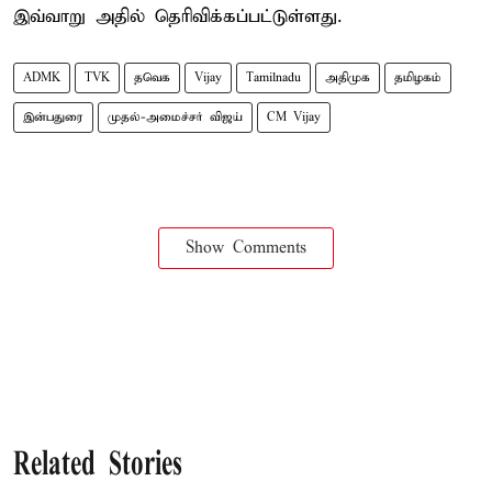
இவ்வாறு அதில் தெரிவிக்கப்பட்டுள்ளது.
ADMK
TVK
தவெக
Vijay
Tamilnadu
அதிமுக
தமிழகம்
இன்பதுரை
முதல்-அமைச்சர் விஜய்
CM Vijay
Show Comments
Related Stories