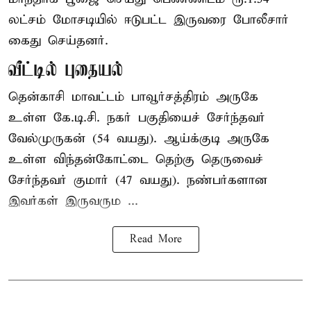
லட்சம் மோசடியில் ஈடுபட்ட இருவரை போலீசார்
கைது செய்தனர்.
வீட்டில் புதையல்
தென்காசி மாவட்டம் பாவூர்சத்திரம் அருகே
உள்ள கே.டி.சி. நகர் பகுதியைச் சேர்ந்தவர்
வேல்முருகன் (54 வயது). ஆய்க்குடி அருகே
உள்ள விந்தன்கோட்டை தெற்கு தெருவைச்
சேர்ந்தவர் குமார் (47 வயது). நண்பர்களான
இவர்கள் இருவரும ...
Read More