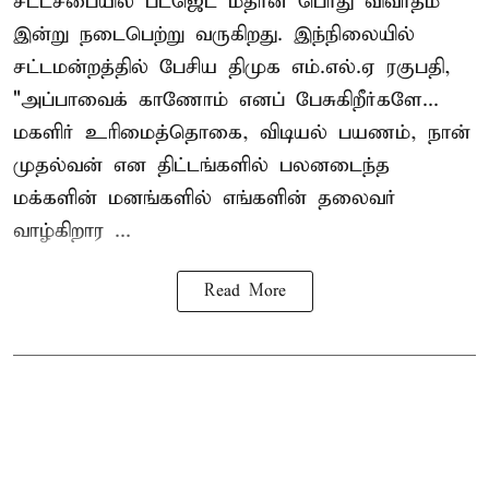
சட்டசபையில் பட்ஜெட் மீதான பொது விவாதம்
இன்று நடைபெற்று வருகிறது. இந்நிலையில்
சட்டமன்றத்தில் பேசிய திமுக எம்.எல்.ஏ ரகுபதி,
"அப்பாவைக் காணோம் எனப் பேசுகிறீர்களே...
மகளிர் உரிமைத்தொகை, விடியல் பயணம், நான்
முதல்வன் என திட்டங்களில் பலனடைந்த
மக்களின் மனங்களில் எங்களின் தலைவர்
வாழ்கிறார ...
Read More