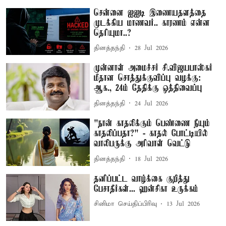
சென்னை ஐஐடி இணையதளத்தை
முடக்கிய மாணவர்.. காரணம் என்ன
தெரியுமா..?
தினத்தந்தி
28 Jul 2026
முன்னாள் அமைச்சர் சி.விஜயபாஸ்கர்
மீதான சொத்துக்குவிப்பு வழக்கு:
ஆக., 24ம் தேதிக்கு ஒத்திவைப்பு
தினத்தந்தி
24 Jul 2026
"நான் காதலிக்கும் பெண்ணை நீயும்
காதலிப்பதா?" - காதல் போட்டியில்
வாலிபருக்கு அரிவாள் வெட்டு
தினத்தந்தி
18 Jul 2026
தனிப்பட்ட வாழ்க்கை குறித்து
பேசாதீர்கள்... ஹன்சிகா உருக்கம்
சினிமா செய்திப்பிரிவு
13 Jul 2026