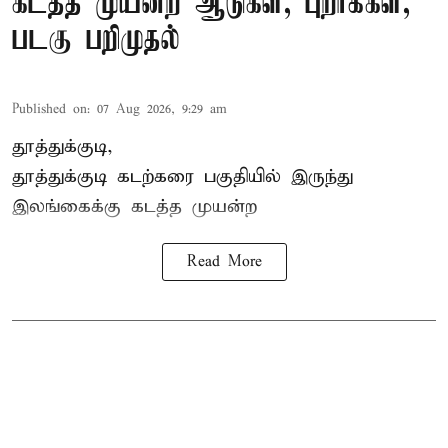
கடத்த முயன்ற ஆடுகள், புறாக்கள்,
படகு பறிமுதல்
Published on
:
07 Aug 2026, 9:29 am
தூத்துக்குடி,
தூத்துக்குடி
கடற்கரை பகுதியில் இருந்து
இலங்கை
க்கு கடத்த முயன்ற
Read More