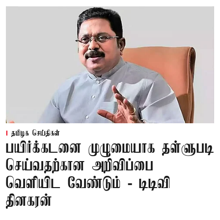
தமிழக செய்திகள்
பயிர்க்கடனை முழுமையாக தள்ளுபடி
செய்வதற்கான அறிவிப்பை
வெளியிட வேண்டும் - டிடிவி
தினகரன்