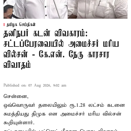
தமிழக செய்திகள்
தனிநபர் கடன் விவகாரம்:
சட்டப்பேரவையில் அமைச்சர் மரிய
வில்சன் - கே.என். நேரு காரசார
விவாதம்
Published on
:
07 Aug 2026, 9:02 am
சென்னை,
ஒவ்வொருவர் தலையிலும் ரூ.1.28 லட்சம் கடனை
சுமத்தியது திமுக என அமைச்சர் மரிய வில்சன்
கூறியுள்ளார்.