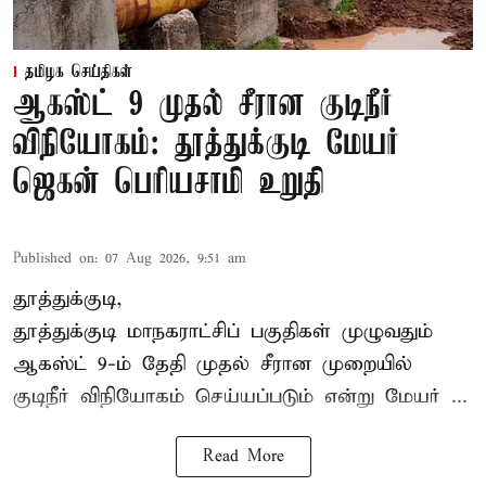
தமிழக செய்திகள்
ஆகஸ்ட் 9 முதல் சீரான குடிநீர்
விநியோகம்: தூத்துக்குடி மேயர்
ஜெகன் பெரியசாமி உறுதி
Published on
:
07 Aug 2026, 9:51 am
தூத்துக்குடி,
தூத்துக்குடி மாநகராட்சி
ப் பகுதிகள் முழுவதும்
ஆகஸ்ட் 9-ம் தேதி முதல் சீரான முறையில்
குடிநீர் விநியோகம் செய்யப்படும் என்று மேயர் ...
Read More