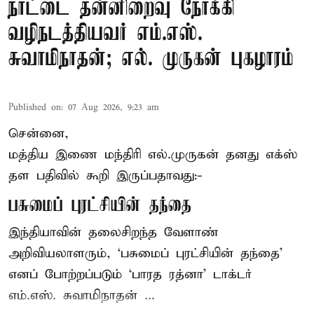
நாட்டை தன்னிறைவு நோக்கி
வழிநடத்தியவர் எம்.எஸ்.
சுவாமிநாதன்; எல். முருகன் புகழாரம்
Published on
:
07 Aug 2026, 9:23 am
சென்னை,
மத்திய இணை மந்திரி
எல்.முருகன்
தனது எக்ஸ்
தள பதிவில் கூறி இருப்பதாவது:-
பசுமைப் புரட்சியின் தந்தை
இந்தியாவின் தலைசிறந்த வேளாண்
அறிவியலாளரும், ‘பசுமைப் புரட்சியின் தந்தை’
எனப் போற்றப்படும் ‘பாரத ரத்னா’ டாக்டர்
எம்.எஸ். சுவாமிநாதன் ...