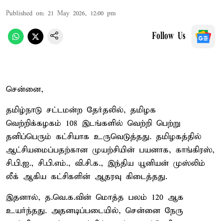
Published on
:
21 May 2026, 12:00 pm
Follow Us
சென்னை,
தமிழ்நாடு சட்டமன்ற தேர்தலில், தமிழக
வெற்றிக்கழகம் 108 இடங்களில் வெற்றி பெற்று
தனிப்பெரும் கட்சியாக உருவெடுத்தது. தமிழகத்தில்
ஆட்சியமைப்பதற்கான முயற்சியின் பயனாக, காங்கிரஸ்,
சி.பி.ஐ., சி.பி.எம்., வி.சி.க., இந்திய யூனியன் முஸ்லிம்
லீக் ஆகிய கட்சிகளின் ஆதரவு கிடைத்தது.
இதனால், த.வெ.க.வின் மொத்த பலம் 120 ஆக
உயர்ந்தது. அதனடிப்படையில், சென்னை நேரு