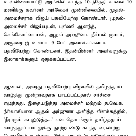
உள்விளையாட்டு அரங்கில் கடந்த 10-ந்தேதி காலை 10
மணிக்கு கவர்னர் அர்லேகர் முன்னிலையில், முதல்-
அமைச்சராக விஜய் பதவியேற்று கொண்டார். முதல்-
அமைச்சர் விஜய்யுடன், புஸ்ஸி ஆனந்த்,
செங்கோட்டையன், ஆதவ் அர்ஜுனா, நிர்மல் குமார்,
அருண்ராஜ் உள்பட 9 பேர் அமைச்சர்களாக
பதவியேற்று கொண்டனர். இதன்பின்னர் அவர்களுக்கு
இலாகாக்களும் ஒதுக்கப்பட்டன.
ஆனால், அவரது பதவியேற்பு விழாவில் தமிழ்த்தாய்
வாழ்த்து மூன்றாவதாக பாடப்பட்டதால் சர்ச்சை
எழுந்தது. இதையடுத்து அமைச்சர் மற்றும் த.வெ.க.
நிர்வாகியான ஆதவ் அர்ஜுனா அளித்த விளக்கத்தில்,
'நீராரும் கடலுடுத்த...' என தொடங்கும் தமிழ்த்தாய்
வாழ்த்துப் பாடலுக்கு நூற்றாண்டு கடந்த வரலாற்று