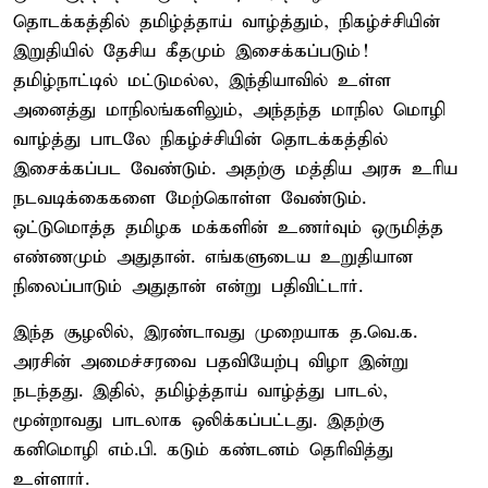
தொடக்கத்தில் தமிழ்த்தாய் வாழ்த்தும், நிகழ்ச்சியின்
இறுதியில் தேசிய கீதமும் இசைக்கப்படும்!
தமிழ்நாட்டில் மட்டுமல்ல, இந்தியாவில் உள்ள
அனைத்து மாநிலங்களிலும், அந்தந்த மாநில மொழி
வாழ்த்து பாடலே நிகழ்ச்சியின் தொடக்கத்தில்
இசைக்கப்பட வேண்டும். அதற்கு மத்திய அரசு உரிய
நடவடிக்கைகளை மேற்கொள்ள வேண்டும்.
ஒட்டுமொத்த தமிழக மக்களின் உணர்வும் ஒருமித்த
எண்ணமும் அதுதான். எங்களுடைய உறுதியான
நிலைப்பாடும் அதுதான் என்று பதிவிட்டார்.
இந்த சூழலில், இரண்டாவது முறையாக த.வெ.க.
அரசின் அமைச்சரவை பதவியேற்பு விழா இன்று
நடந்தது. இதில், தமிழ்த்தாய் வாழ்த்து பாடல்,
மூன்றாவது பாடலாக ஒலிக்கப்பட்டது. இதற்கு
கனிமொழி எம்.பி. கடும் கண்டனம் தெரிவித்து
உள்ளார்.