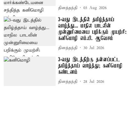
தினத்தந்தி
03 Aug 2026
3-வது இடத்தில் தமிழ்த்தாய்
வாழ்த்து... மாநில பாடலின்
முன்னுரிமையை பறிக்கும் முயற்சி:
கனிமொழி எம்.பி. ஆவேசம்
தினத்தந்தி
30 Jul 2026
3-வது இடத்திற்கு தள்ளப்பட்ட
தமிழ்த்தாய் வாழ்த்து; கனிமொழி
கண்டனம்
தினத்தந்தி
28 Jul 2026