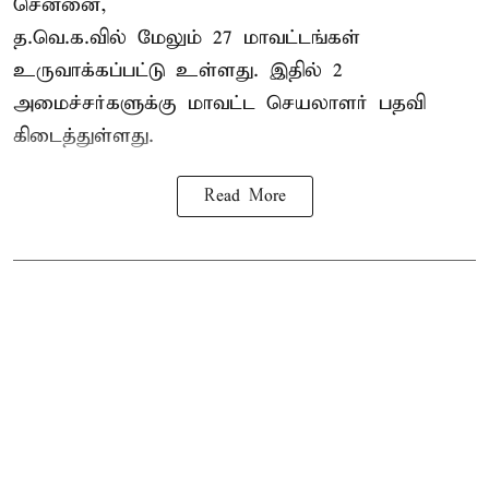
சென்னை,
த.வெ.க.வில் மேலும் 27 மாவட்டங்கள்
உருவாக்கப்பட்டு உள்ளது. இதில் 2
அமைச்சர்களுக்கு மாவட்ட செயலாளர் பதவி
கிடைத்துள்ளது.
Read More