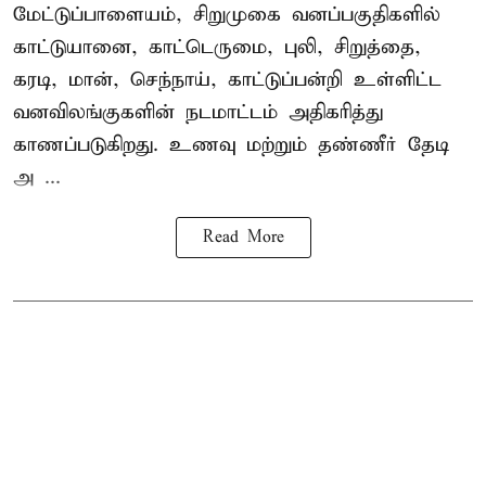
மேட்டுப்பாளையம், சிறுமுகை வனப்பகுதிகளில்
காட்டுயானை, காட்டெருமை, புலி, சிறுத்தை,
கரடி, மான், செந்நாய், காட்டுப்பன்றி உள்ளிட்ட
வனவிலங்குகளின் நடமாட்டம் அதிகரித்து
காணப்படுகிறது. உணவு மற்றும் தண்ணீர் தேடி
அ ...
Read More