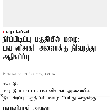
தமிழக செய்திகள்
நீர்ப்பிடிப்பு பகுதியில் மழை:
பவானிசாகர் அணைக்கு நீர்வரத்து
அதிகரிப்பு
Published on
:
09 Aug 2026, 4:49 am
ஈரோடு,
ஈரோடு மாவட்டம் பவானிசாகர் அணையின்
X
நீர்ப்பிடிப்பு பகுதியில் மழை பெய்து வருகிறது.
பவானிசாகர் அணை