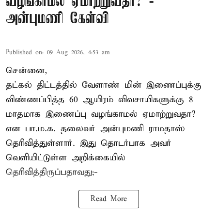
வழங்காமல் ஏமாற்றுவதா? -
அன்புமணி கேள்வி
Published on
:
09 Aug 2026, 4:53 am
சென்னை,
தட்கல் திட்டத்தில் வேளாண் மின் இணைப்புக்கு
விண்ணப்பித்த 60 ஆயிரம் விவசாயிகளுக்கு 8
மாதமாக இணைப்பு வழங்காமல் ஏமாற்றுவதா?
என பா.ம.க. தலைவர் அன்புமணி ராமதாஸ்
தெரிவித்துள்ளார். இது தொடர்பாக அவர்
வெளியிட்டுள்ள அறிக்கையில்
தெரிவித்திருப்பதாவது;-
Read More