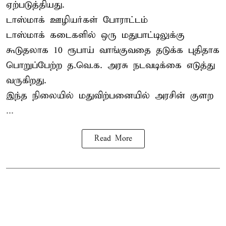
ஏற்படுத்தியது.
டாஸ்மாக் ஊழியர்கள் போராட்டம்
டாஸ்மாக் கடைகளில் ஒரு மதுபாட்டிலுக்கு
கூடுதலாக 10 ரூபாய் வாங்குவதை தடுக்க புதிதாக
பொறுப்பேற்ற த.வெ.க. அரசு நடவடிக்கை எடுத்து
வருகிறது.
இந்த நிலையில் மதுவிற்பனையில் அரசின் குளற
...
Read More