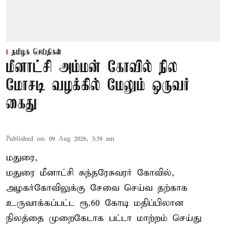
தமிழக செய்திகள்
மீனாட்சி அம்மன் கோவில் நில
மோசடி வழக்கில் மேலும் ஒருவர்
கைது
Published on
:
09 Aug 2026, 3:39 am
மதுரை,
மதுரை மீனாட்சி சுந்தரேசுவரர் கோவில்,
அழகர்கோவிலுக்கு சேவை செய்வ தற்காக
உருவாக்கப்பட்ட ரூ.60 கோடி மதிப்பிலான
நிலத்தை முறைகேடாக பட்டா மாற்றம் செய்து