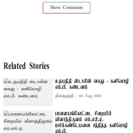
Show Comments
Related Stories
உதயநிதி ஸ்டாலின் கைது - கனிமொழி
எம்.பி. கண்டனம்
தினத்தந்தி
04 Aug 2026
பாளையங்கோட்டை சிறையில்
விளாத்திகுளம் எம்.எல்.ஏ.
மார்க்கண்டேயனை சந்தித்த கனிமொழி
எம்.பி.