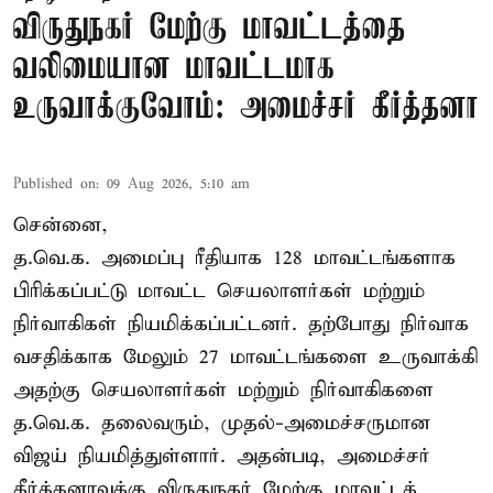
விருதுநகர் மேற்கு மாவட்டத்தை
வலிமையான மாவட்டமாக
உருவாக்குவோம்: அமைச்சர் கீர்த்தனா
Published on
:
09 Aug 2026, 5:10 am
சென்னை,
த.வெ.க. அமைப்பு ரீதியாக 128 மாவட்டங்களாக
பிரிக்கப்பட்டு மாவட்ட செயலாளர்கள் மற்றும்
நிர்வாகிகள் நியமிக்கப்பட்டனர். தற்போது நிர்வாக
வசதிக்காக மேலும் 27 மாவட்டங்களை உருவாக்கி
அதற்கு செயலாளர்கள் மற்றும் நிர்வாகிகளை
த.வெ.க. தலைவரும், முதல்-அமைச்சருமான
விஜய் நியமித்துள்ளார். அதன்படி, அமைச்சர்
கீர்த்தனாவுக்கு விருதுநகர் மேற்கு மாவட்டக்