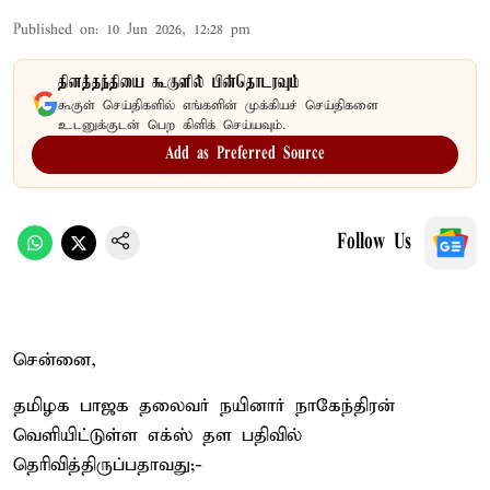
Published on
:
10 Jun 2026, 12:28 pm
தினத்தந்தியை கூகுளில் பின்தொடரவும்
கூகுள் செய்திகளில் எங்களின் முக்கியச் செய்திகளை
உடனுக்குடன் பெற கிளிக் செய்யவும்.
Add as Preferred Source
Follow Us
சென்னை,
தமிழக பாஜக தலைவர் நயினார் நாகேந்திரன்
வெளியிட்டுள்ள எக்ஸ் தள பதிவில்
தெரிவித்திருப்பதாவது;-