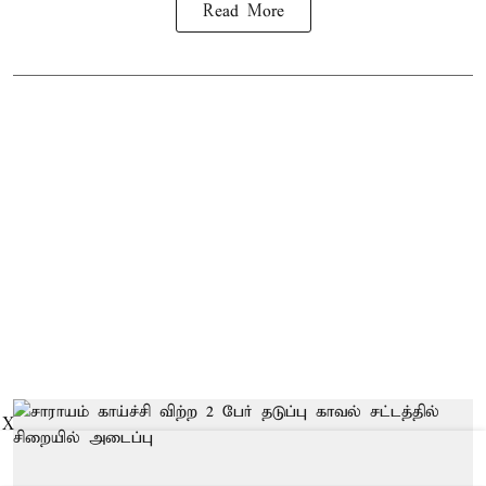
Read More
X