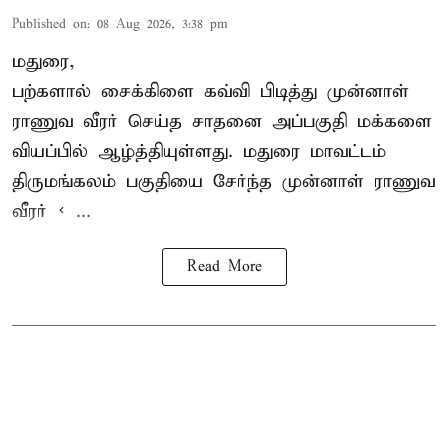
Published on
:
08 Aug 2026, 3:38 pm
மதுரை,
பற்களால் சைக்கிளை கவ்வி பிடித்து முன்னாள்
ராணுவ வீரர் செய்த சாதனை அப்பகுதி மக்களை
வியப்பில் ஆழ்த்தியுள்ளது. மதுரை மாவட்டம்
திருமங்கலம் பகுதியை சேர்ந்த
முன்னாள் ராணுவ
வீரர் < ...
Read More