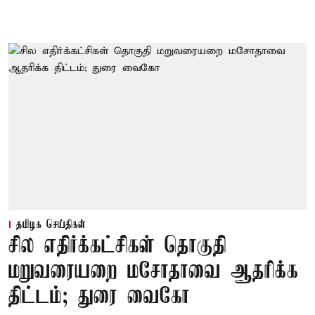
தமிழக செய்திகள்
சில எதிர்க்கட்சிகள் தொகுதி
மறுவரையறை மசோதாவை ஆதரிக்க
திட்டம்; துரை வைகோ