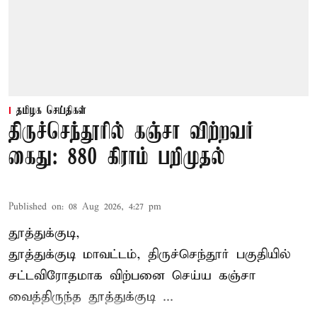
தமிழக செய்திகள்
திருச்செந்தூரில் கஞ்சா விற்றவர்
கைது: 880 கிராம் பறிமுதல்
Published on
:
08 Aug 2026, 4:27 pm
தூத்துக்குடி,
தூத்துக்குடி மாவட்டம்,
திருச்செந்தூர்
பகுதியில்
சட்டவிரோதமாக விற்பனை செய்ய
கஞ்சா
வைத்திருந்த தூத்துக்குடி ...