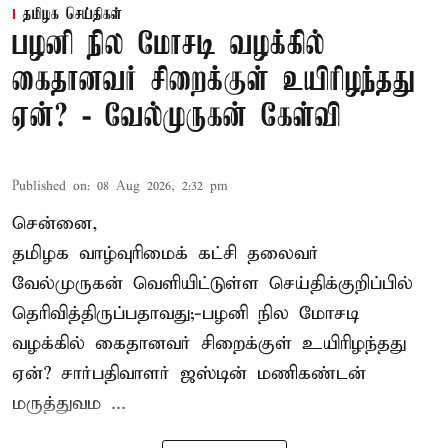
தமிழக செய்திகள்
பழனி நில மோசடி வழக்கில்
கைதானவர் சிறைக்குள் உயிரிழந்தது
ஏன்? - வேல்முருகன் கேள்வி
Published on
:
08 Aug 2026, 2:32 pm
சென்னை,
தமிழக வாழ்வுரிமைக் கட்சி தலைவர்
வேல்முருகன்
வெளியிட்டுள்ள செய்திக்குறிப்பில்
தெரிவித்திருப்பதாவது;-
பழனி நில மோசடி
வழக்கில் கைதானவர் சிறைக்குள் உயிரிழந்தது
ஏன்? சார்பதிவாளர் ஜஸ்டின் மணிகண்டன்
மருத்துவம ...