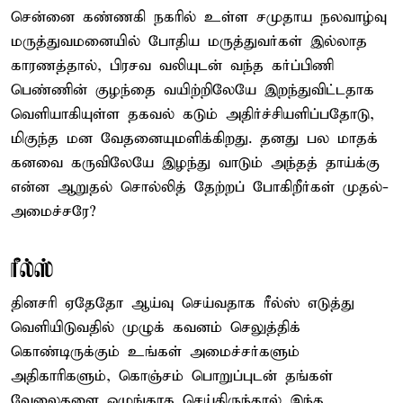
சென்னை கண்ணகி நகரில் உள்ள சமுதாய நலவாழ்வு
மருத்துவமனையில் போதிய மருத்துவர்கள் இல்லாத
காரணத்தால், பிரசவ வலியுடன் வந்த கர்ப்பிணி
பெண்ணின் குழந்தை வயிற்றிலேயே இறந்துவிட்டதாக
வெளியாகியுள்ள தகவல் கடும் அதிர்ச்சியளிப்பதோடு,
மிகுந்த மன வேதனையுமளிக்கிறது. தனது பல மாதக்
கனவை கருவிலேயே இழந்து வாடும் அந்தத் தாய்க்கு
என்ன ஆறுதல் சொல்லித் தேற்றப் போகிறீர்கள் முதல்-
அமைச்சரே?
ரீல்ஸ்
தினசரி ஏதேதோ ஆய்வு செய்வதாக ரீல்ஸ் எடுத்து
வெளியிடுவதில் முழுக் கவனம் செலுத்திக்
கொண்டிருக்கும் உங்கள் அமைச்சர்களும்
அதிகாரிகளும், கொஞ்சம் பொறுப்புடன் தங்கள்
வேலைகளை ஒழுங்காக செய்திருந்தால் இந்த