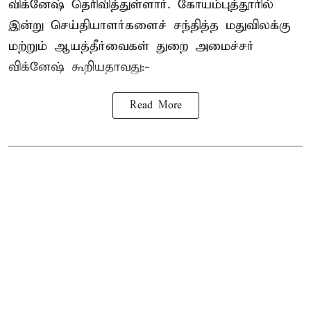
விக்னேஷ் தெரிவித்துள்ளார். கோயம்புத்தூரில்
இன்று செய்தியாளர்களைச் சந்தித்த மதுவிலக்கு
மற்றும் ஆயத்தீர்வைகள் துறை அமைச்சர்
விக்னேஷ் கூறியதாவது:-
Read More