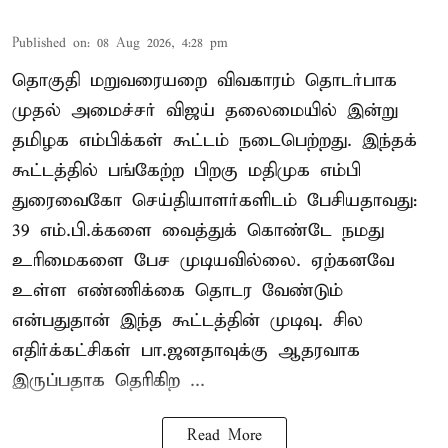
Published on
:
08 Aug 2026, 4:28 pm
தொகுதி மறுவரையறை விவகாரம் தொடர்பாக
முதல் அமைச்சர் விஜய் தலைமையில் இன்று
தமிழக எம்பிக்கள் கூட்டம் நடைபெற்றது. இந்தக்
கூட்டத்தில் பங்கேற்ற பிறகு மதிமுக எம்பி
துரைவைகோ செய்தியாளர்களிடம் பேசியதாவது:
39 எம்.பி.க்களை வைத்துக் கொண்டே நமது
உரிமைகளை பேச முடியவில்லை. ஏற்கனவே
உள்ள எண்ணிக்கை தொடர வேண்டும்
என்பதுதான் இந்த கூட்டத்தின் முடிவு. சில
எதிர்க்கட்சிகள் பா.ஜனதாவுக்கு ஆதரவாக
இருப்பதாக தெரிகிற ...
Read More