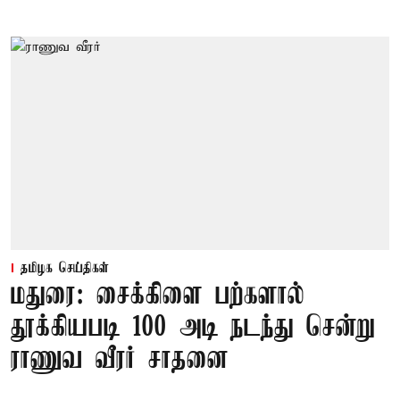
தமிழக செய்திகள்
மதுரை: சைக்கிளை பற்களால்
தூக்கியபடி 100 அடி நடந்து சென்று
ராணுவ வீரர் சாதனை