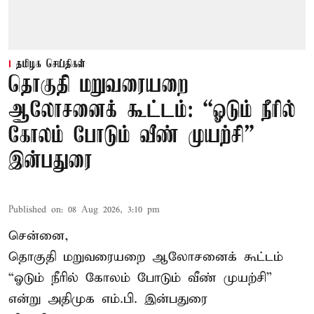
தமிழக செய்திகள்
தொகுதி மறுவரையறை
ஆலோசனைக் கூட்டம்: “ஓடும் நீரில்
கோலம் போடும் வீண் முயற்சி” –
இன்பதுரை
Published on
:
08 Aug 2026, 3:10 pm
சென்னை,
தொகுதி மறுவரையறை ஆலோசனைக் கூட்டம்
“ஓடும் நீரில் கோலம் போடும் வீண் முயற்சி”
என்று அதிமுக எம்.பி. இன்பதுரை