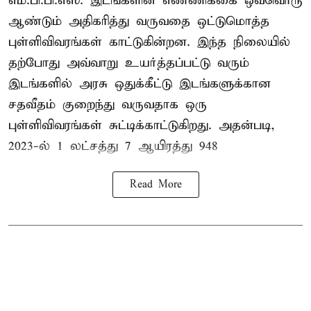
எம்.பி.பி.எஸ். இடங்களின் எண்ணிக்கை ஒவ்வொரு
ஆண்டும் அதிகரித்து வருவதை ஒட்டுமொத்த
புள்ளிவிவரங்கள் காட்டுகின்றன. இந்த நிலையில்
தற்போது அவ்வாறு உயர்த்தப்பட்டு வரும்
இடங்களில் அரசு ஒதுக்கீட்டு இடங்களுக்கான
சதவீதம் குறைந்து வருவதாக ஒரு
புள்ளிவிவரங்கள் சுட்டிக்காட்டுகிறது. அதன்படி,
2023-ல் 1 லட்சத்து 7 ஆயிரத்து 948
Read More