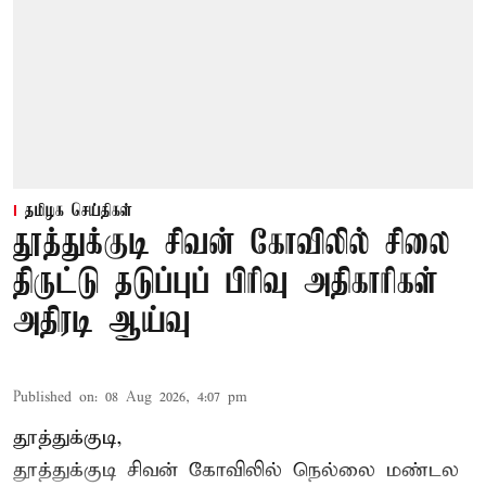
தமிழக செய்திகள்
தூத்துக்குடி சிவன் கோவிலில் சிலை
திருட்டு தடுப்புப் பிரிவு அதிகாரிகள்
அதிரடி ஆய்வு
Published on
:
08 Aug 2026, 4:07 pm
தூத்துக்குடி,
தூத்துக்குடி
சிவன் கோவிலில்
நெல்லை மண்டல