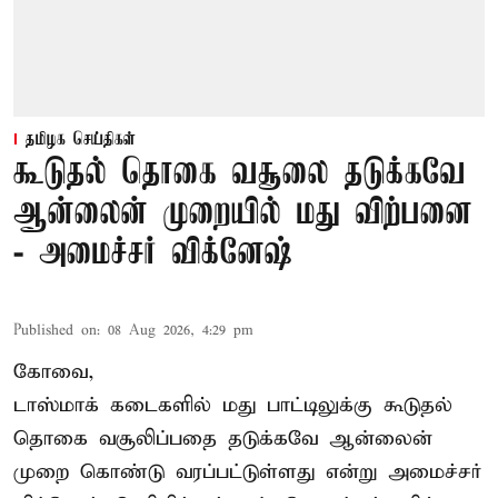
தமிழக செய்திகள்
கூடுதல் தொகை வசூலை தடுக்கவே
ஆன்லைன் முறையில் மது விற்பனை
- அமைச்சர் விக்னேஷ்
Published on
:
08 Aug 2026, 4:29 pm
கோவை,
டாஸ்மாக் கடைகளில் மது பாட்டிலுக்கு கூடுதல்
தொகை வசூலிப்பதை தடுக்கவே ஆன்லைன்
முறை கொண்டு வரப்பட்டுள்ளது என்று அமைச்சர்