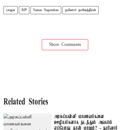
பாஜக
BJP
Nainar Nagendran
நயினார் நாகேந்திரன்
Show Comments
Related Stories
அரசுப்பள்ளி மாணவர்களை
ஊழியர்களாக நடத்தும் அவலம்
எப்போது தான் மாறும்? - நயினார்