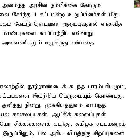
க அமைந்த அரசின் நம்பிக்கை கோரும்
வை சேர்ந்த 4 சட்டமன்ற உறுப்பினர்கள் மீது
கம் கேட்டு நோட்டீஸ் அனுப்புவதால் எந்தவித
மாண்புகளை காப்பாற்றிட எவ்வாறு
 அனைவரிடமும் எழுகிறது என்பதை
ாற்றில் நூற்றாண்டைக் கடந்த பாரம்பரியமும்,
 சட்டங்களை இயற்றிய பெருமையும் கொண்டது.
ித்து நின்று, முக்கியத்துவம் வாய்ந்த
யல் சலசலப்புகள், ஆட்சிக் கலைப்புகள்,
யோ சிக்கல்களைக் கடந்து, தமிழக சட்டமன்றம்
இருப்பினும், பல அரிய வியத்தகு சிறப்புகளை