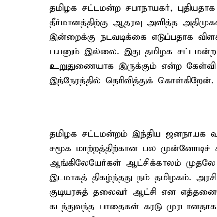
தமிழக சட்டமன்ற சபாநாயகர், புதியதா
தீர்மானத்திற்கு ஆதரவு அளித்த அதிமுக
இன்றைக்கு நடவடிக்கை எடுப்பதாக விளக்
பயனும் இல்லை. இது தமிழக சட்டமன்ற 
உறுதுணையாக இருக்கும் என்ற கேள்வி
இந்நேரத்தில் தெரிவித்துக் கொள்கிறேன்.
தமிழக சட்டமன்றம் இந்திய ஜனநாயக வரல
சமூக மாற்றத்திற்கான பல முன்னோடிச்
ஆங்கிலேயேர்கள் ஆட்சிக்காலம் முதலே தன
இடமாகத் திகழ்ந்தது நம் தமிழகம். அரசி
குடியரசுத் தலைவர் ஆட்சி என எத்தனை
கடந்துவந்த பாதைகள் கரடு முரடானதாக 