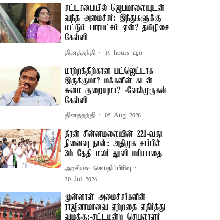
சட்டசபையில் ஜெபமாலையுடன்
வந்த அமைச்சர்: இந்துகளுக்கு
மட்டும் பாரபட்சம் ஏன்? தமிழிசை
கேள்வி
தினத்தந்தி
19 hours ago
மாற்றத்திற்கான பட்ஜெட்டாக
இருக்குமா? மக்களின் கடன்
சுமை குறையுமா? -வேல்முருகன்
கேள்வி
தினத்தந்தி
05 Aug 2026
தீரன் சின்னமலையின் 221-வது
நினைவு நாள்: அதிமுக சார்பில்
3ம் தேதி மலர் தூவி மரியாதை
அரசியல் செய்திப்பிரிவு
30 Jul 2026
முன்னாள் அமைச்சர்களின்
ராஜினாமாவை ஏற்றதை எதிர்த்து
வழக்கு:-சட்டமன்ற செயலாளர்