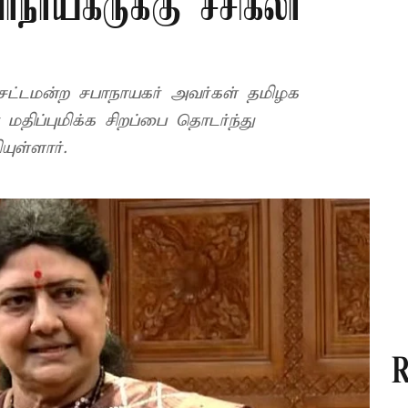
ாநாயகருக்கு சசிகலா
ள சட்டமன்ற சபாநாயகர் அவர்கள் தமிழக
ிப்புமிக்க சிறப்பை தொடர்ந்து
யுள்ளார்.
R