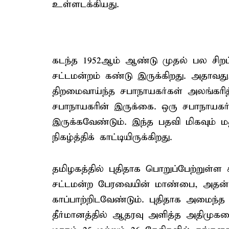
உள்ளடக்கியது.
கடந்த 1952ஆம் ஆண்டு முதல் பல சிறப
சட்டமன்றம் கண்டு இருக்கிறது. அதாவத
திறமைவாய்ந்த சபாநாயகர்கள் அலங்கரி
சபாநாயகரின் இருக்கை. ஒரு சபாநாயக
இருக்கவேண்டும். இந்த பதவி மிகவும் 
நிகழ்த்திக் காட்டியிருக்கிறது.
தமிழகத்தில் புதிதாக பொறுப்பேற்றுள்
சட்டமன்ற பேரவையின் மாண்பை, அதன் மத
காப்பாற்றிடவேண்டும். புதிதாக அமைந்த 
தீர்மானத்தில் ஆதரவு அளித்த அதிமுகவ