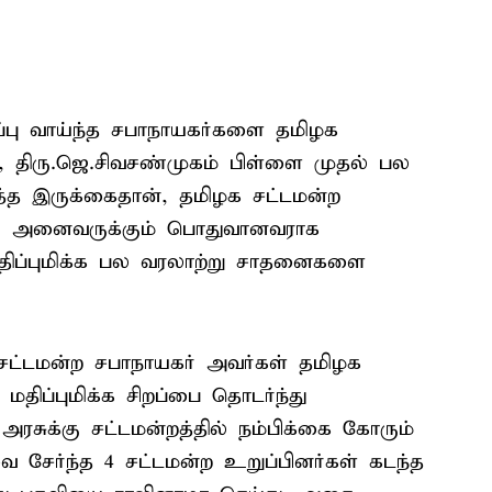
்பு வாய்ந்த சபாநாயகர்களை தமிழக
ு, திரு.ஜெ.சிவசண்முகம் பிள்ளை முதல் பல
த்த இருக்கைதான், தமிழக சட்டமன்ற
ர் அனைவருக்கும் பொதுவானவராக
மதிப்புமிக்க பல வரலாற்று சாதனைகளை
ள சட்டமன்ற சபாநாயகர் அவர்கள் தமிழக
ிப்புமிக்க சிறப்பை தொடர்ந்து
அரசுக்கு சட்டமன்றத்தில் நம்பிக்கை கோரும்
ை சேர்ந்த 4 சட்டமன்ற உறுப்பினர்கள் கடந்த