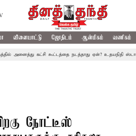
TV
மா
விளையாட்டு
ஜோதிடம்
ஆன்மிகம்
வணிகம்
அனைத்து கட்சி கூட்டத்தை நடத்தாது ஏன்? உதயநிதி ஸ்டாலின் கேள
ிறகு நோட்டீஸ்