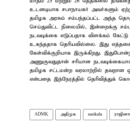
மாதம் 25 மற்றும் 26 தேதிகளில் தங்
உடனடியாக சபாநாயகர் அவர்களும் ஏற்ற
தமிழக அரசும் சம்பந்தப்பட்ட அந்த த
செய்துவிட்ட நிலையில், இன்றைக்கு சம்ப
நடவடிக்கை எடுப்பதாக விளக்கம் கேட்ட
உகந்ததாக தெரியவில்லை. இது எத்தகை
கேள்விக்குறியாக இருக்கிறது. இதுபோன
அணுகுவதுதான் சரியான நடவடிக்கையா
தமிழக சட்டமன்ற வரலாற்றில் தவறான 
என்பதை இந்நேரத்தில் தெரிவித்துக் கொள்
ADMK
அதிமுக
sasikala
ராஜினா