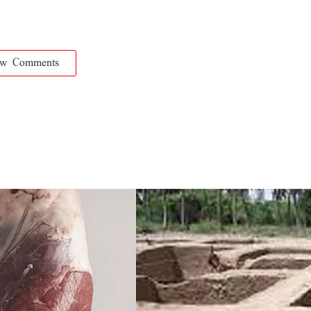
ow Comments