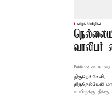
தமிழக செய்திகள்
நெல்லையி
வாலிபர் 
Published on
:
07 Aug 
திருநெல்வேலி,
திருநெல்வேலி
மாவ
உயிருக்கு தீங்கு