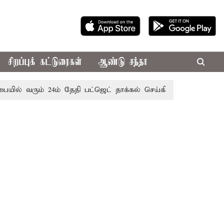
சிறப்புக் கட்டுரைகள்
ஆண்டு சந்தா
் வரும் 24ம் தேதி பட்ஜெட் தாக்கல் செய்கிறார் முதல்-அமைச்சர் 