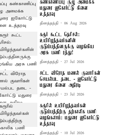
கண்காணிப்பு குழு அமைக்க
மதுரை ஐகோர்ட்டு கிளை
உத்தரவு
தினத்தந்தி
06 Aug 2026
கரூர் கூட்ட நெரிசல்:
உயிரிழந்தவர்களின்
குடும்பத்தினருக்கு வழங்கிய
அரசு பணி ரத்து!
தினத்தந்தி
27 Jul 2026
சட்ட விரோத மணல் குவாரிகள்
செயல்பட தடை - ஐகோர்ட்டு
மதுரை கிளை அதிரடி
தினத்தந்தி
23 Jul 2026
கரூரில் உயிரிழந்தவர்கள்
குடும்பத்திற்கு தற்காலிக பணி
வழங்கலாம்: மதுரை ஐகோர்ட்டு
உத்தரவு
தினத்தந்தி
10 Jul 2026