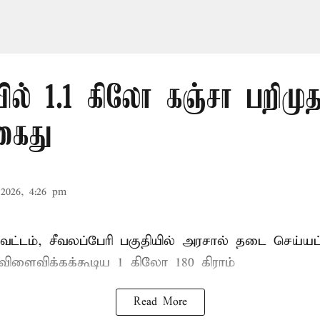
ல் 1.1 கிலோ கஞ்சா பறிமுத
கைது
2026, 4:26 pm
ட்டம், சீவலப்பேரி பகுதியில் அரசால் தடை செய்யப
 விளைவிக்கக்கூடிய 1 கிலோ 180 கிராம்
Read More