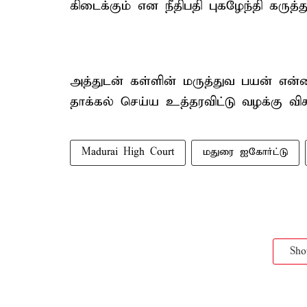
கிடைக்கும் என நீதிபதி புகழேந்தி கருத்து
அத்துடன் கள்ளின் மருத்துவ பயன் என்ன 
தாக்கல் செய்ய உத்தரவிட்டு வழக்கு 
Madurai High Court
மதுரை ஐகோர்ட்டு
Sh