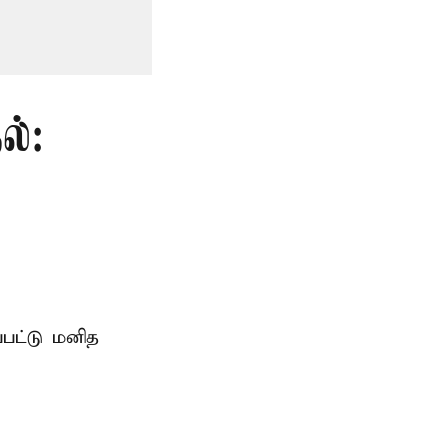
ல்:
்பட்டு மனித