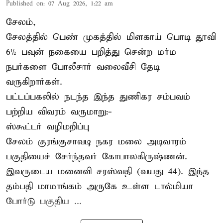
Published on
:
07 Aug 2026, 1:22 am
சேலம்,
சேலத்தில் பெண் முகத்தில் மிளகாய் பொடி தூவி
6½ பவுன் நகையை பறித்து சென்ற மர்ம
நபர்களை போலீசார் வலைவீசி தேடி
வருகிறார்கள்.
பட்டப்பகலில் நடந்த இந்த துணிகர சம்பவம்
பற்றிய விவரம் வருமாறு:-
ஸ்கூட்டர் வழிமறிப்பு
சேலம் குரங்குசாவடி நகர மலை அடிவாரம்
பகுதியைச் சேர்ந்தவர் கோபாலகிருஷ்ணன்.
இவருடைய மனைவி சரஸ்வதி (வயது 44). இந்த
தம்பதி மாமாங்கம் அருகே உள்ள டால்மியா
போர்டு பகுதிய ...