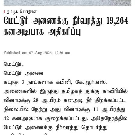
தமிழக செய்திகள்
மேட்டூர் அணைக்கு நீர்வரத்து 19,264
கனஅடியாக அதிகரிப்பு
Published on
:
07 Aug 2026, 12:56 am
மேட்டூர்,
மேட்டூர் அணை
கடந்த 3 நாட்களாக கபினி, கே.ஆர்.எஸ்.
அணைகளில் இருந்து தமிழகத் துக்கு காவிரியில்
வினாடிக்கு 28 ஆயிரம் கனஅடி நீர் திறக்கப்பட்ட
நிலையில் நேற்று அது வினாடிக்கு 11 ஆயிரத்து
42 கனஅடியாக குறைக்கப்பட்டது. அதேநேரத்தில்
மேட்டூர் அணைக்கு நீர்வரத்து தொடர்ந்து