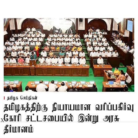
தமிழக செய்திகள்
தமிழகத்திற்கு நியாயமான வரிப்பகிர்வு
கோரி சட்டசபையில் இன்று அரசு
X
தீர்மானம்