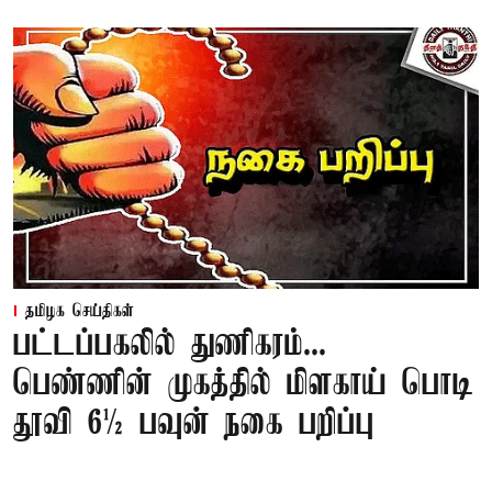
தமிழக செய்திகள்
பட்டப்பகலில் துணிகரம்...
பெண்ணின் முகத்தில் மிளகாய் பொடி
தூவி 6½ பவுன் நகை பறிப்பு