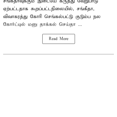
சங்கீதாவுக்கும் இடையே கருத்து வேறுபாடு
ஏற்பட்டதாக கூறப்பட்டநிலையில், சங்கீதா,
விவாகரத்து கோரி செங்கல்பட்டு குடும்ப நல
கோர்ட்டில் மனு தாக்கல் செய்தா ...
Read More