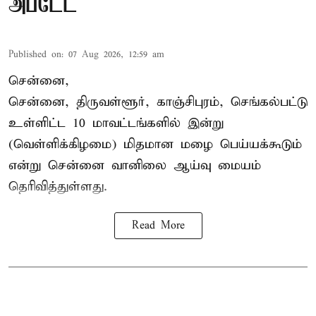
அப்டேட்
Published on
:
07 Aug 2026, 12:59 am
சென்னை,
சென்னை, திருவள்ளூர், காஞ்சிபுரம், செங்கல்பட்டு
உள்ளிட்ட 10 மாவட்டங்களில் இன்று
(வெள்ளிக்கிழமை) மிதமான மழை பெய்யக்கூடும்
என்று சென்னை வானிலை ஆய்வு மையம்
தெரிவித்துள்ளது.
Read More