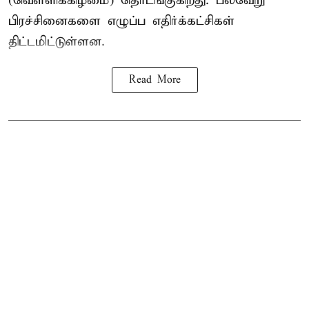
(வெள்ளிக்கிழமை) தொடங்குகிறது. பல்வேறு
பிரச்சினைகளை எழுப்ப எதிர்க்கட்சிகள்
திட்டமிட்டுள்ளன.
Read More