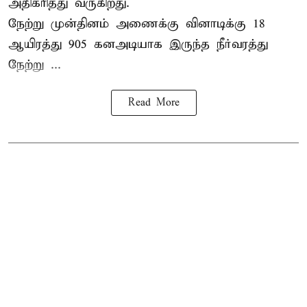
அதிகரித்து வருகிறது.
நேற்று முன்தினம் அணைக்கு வினாடிக்கு 18
ஆயிரத்து 905 கனஅடியாக இருந்த நீர்வரத்து
நேற்று ...
Read More