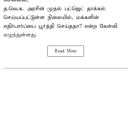
த.வெ.க. அரசின் முதல் பட்ஜெட் தாக்கல்
செய்யப்பட்டுள்ள நிலையில், மக்களின்
எதிர்பார்ப்பை பூர்த்தி செய்ததா? என்ற கேள்வி
எழுந்துள்ளது.
Read More