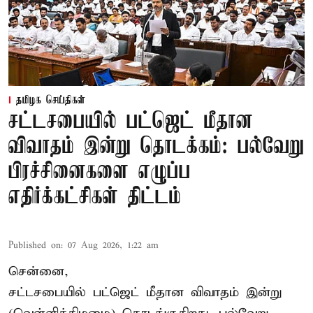
தமிழக செய்திகள்
சட்டசபையில் பட்ஜெட் மீதான
விவாதம் இன்று தொடக்கம்: பல்வேறு
பிரச்சினைகளை எழுப்ப
எதிர்க்கட்சிகள் திட்டம்
Published on
:
07 Aug 2026, 1:22 am
சென்னை,
சட்டசபையில் பட்ஜெட் மீதான விவாதம் இன்று