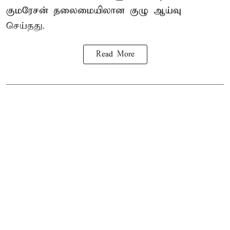
குமரேசன் தலைமையிலான குழு ஆய்வு
செய்தது.
Read More