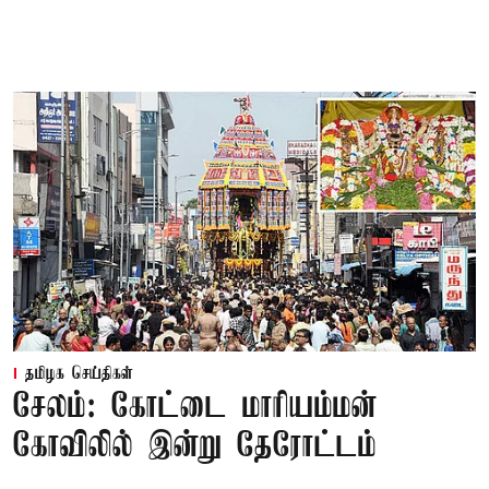
தமிழக செய்திகள்
சேலம்: கோட்டை மாரியம்மன்
கோவிலில் இன்று தேரோட்டம்