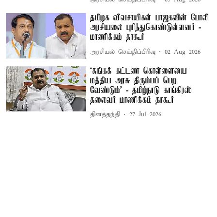
தமிழக விவசாயிகள் பாஜகவின் போலி
அரசியலை புரிந்துகொண்டுள்ளனர் -
மாணிக்கம் தாகூர்
அரசியல் செய்திப்பிரிவு
02 Aug 2026
‘சுங்கக் கட்டண கொள்ளையை
மத்திய அரசு திரும்பப் பெற
வேண்டும்’ - தமிழ்நாடு காங்கிரஸ்
தலைவர் மாணிக்கம் தாகூர்
தினத்தந்தி
27 Jul 2026