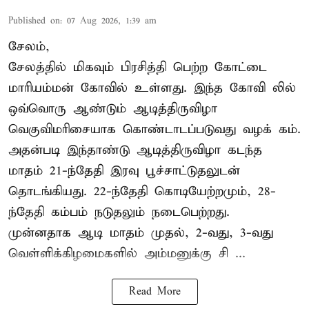
Published on
:
07 Aug 2026, 1:39 am
சேலம்,
சேலத்தில் மிகவும் பிரசித்தி பெற்ற கோட்டை
மாரியம்மன் கோவில் உள்ளது. இந்த கோவி லில்
ஒவ்வொரு ஆண்டும் ஆடித்திருவிழா
வெகுவிமரிசையாக கொண்டாடப்படுவது வழக் கம்.
அதன்படி இந்தாண்டு ஆடித்திருவிழா கடந்த
மாதம் 21-ந்தேதி இரவு பூச்சாட்டுதலுடன்
தொடங்கியது. 22-ந்தேதி கொடியேற்றமும், 28-
ந்தேதி கம்பம் நடுதலும் நடைபெற்றது.
முன்னதாக ஆடி மாதம் முதல், 2-வது, 3-வது
வெள்ளிக்கிழமைகளில் அம்மனுக்கு சி ...
Read More