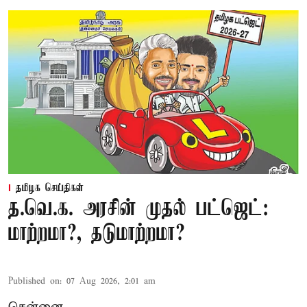
தமிழக செய்திகள்
த.வெ.க. அரசின் முதல் பட்ஜெட்:
மாற்றமா?, தடுமாற்றமா?
Published on
:
07 Aug 2026, 2:01 am
சென்னை,