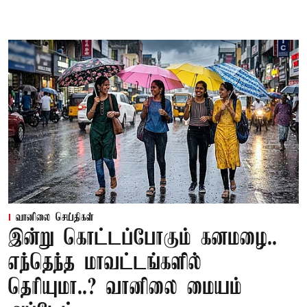
வானிலை செய்திகள்
இன்று கொட்டப்போகும் கனமழை..
எந்தெந்த மாவட்டங்களில்
தெரியுமா..? வானிலை மையம்