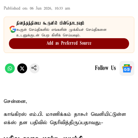
Published on
:
06 Jun 2026, 10:33 am
தினத்தந்தியை கூகுளில் பின்தொடரவும்
கூகுள் செய்திகளில் எங்களின் முக்கியச் செய்திகளை
உடனுக்குடன் பெற கிளிக் செய்யவும்.
Add as Preferred Source
Follow Us
சென்னை,
காங்கிரஸ் எம்.பி. மாணிக்கம் தாகூர் வெளியிட்டுள்ள
எக்ஸ் தள பதிவில் தெரிவித்திருப்பதாவது;-