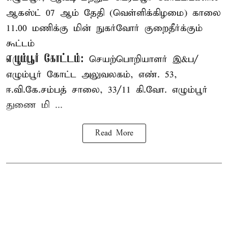
ஆகஸ்ட் 07 ஆம் தேதி (வெள்ளிக்கிழமை) காலை
11.00 மணிக்கு மின் நுகர்வோர் குறைதீர்க்கும்
கூட்டம்
எழும்பூர் கோட்டம்:
செயற்பொறியாளர் இ&ப/
எழும்பூர் கோட்ட அலுவலகம், எண். 53,
ஈ.வி.கே.சம்பத் சாலை, 33/11 கி.வோ. எழும்பூர்
துணை மி ...
Read More