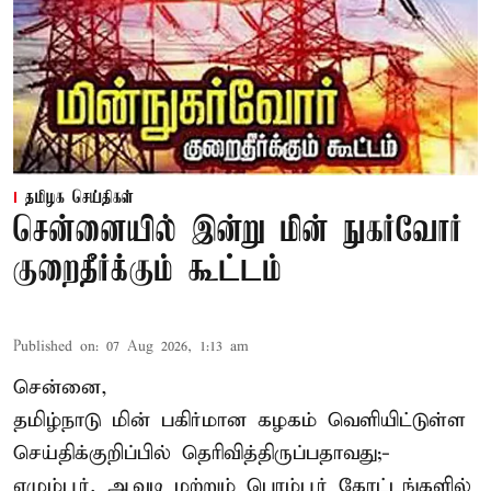
தமிழக செய்திகள்
சென்னையில் இன்று மின் நுகர்வோர்
குறைதீர்க்கும் கூட்டம்
Published on
:
07 Aug 2026, 1:13 am
சென்னை,
தமிழ்நாடு மின் பகிர்மான கழகம் வெளியிட்டுள்ள
செய்திக்குறிப்பில் தெரிவித்திருப்பதாவது;-
எழும்பூர், ஆவடி மற்றும் பெரம்பூர் கோட்டங்களில்