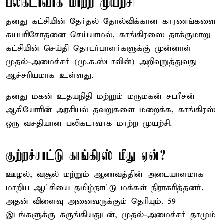
பலிகடாவாக மாற்ற முயற்சி
தனது கட்சியின் தேர்தல் தோல்விக்கான காரணங்களை
சுயபரிசோதனை செய்யாமல், காங்கிரஸை தாக்குமாறு
கட்சியின் செய்தி தொடர்பாளர்களுக்கு் முன்னாள்
முதல்-அமைச்சர் (மு.க.ஸ்டாலின்) அறிவுறுத்துவது
ஆச்சரியமாக உள்ளது.
தனது மகன் உதயநிதி மற்றும் மருமகன் சபரீசன்
ஆகியோரின் அரசியல் தவறுகளை மறைக்க, காங்கிரஸ்
ஒரு வசதியான பலிகடாவாக மாற்ற முயற்சி.
குற்றச்சாட்டு காங்கிரஸ் மீது ஏன்?
ஊழல், வசூல் மற்றும் ஆணவத்தின் அடையாளமாக
மாறிய ஆட்சியை தமிழ்நாட்டு மக்கள் நிராகரித்தனர்.
அதன் விளைவு அனைவருக்கும் தெரியும். 59
இடங்களுக்கு சுருங்கியதுடன், முதல்-அமைச்சர் தாமும்