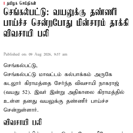
தமிழக செய்திகள்
செங்கல்பட்டு: வயலுக்கு தண்ணீர்
பாய்ச்ச சென்றபோது மின்சாரம் தாக்கி
விவசாயி பலி
Published on
:
09 Aug 2026, 9:57 am
செங்கல்பட்டு,
செங்கல்பட்டு
மாவட்டம் கல்பாக்கம் அருகே
கடலூர் கிராமத்தை சேர்ந்த விவசாயி நாகராஜ்
(வயது 52). இவர் இன்று அதிகாலை கிராமத்தில்
உள்ள தனது வயலுக்கு தண்ணீர் பாய்ச்ச
சென்றுள்ளார்.
விவசாயி பலி