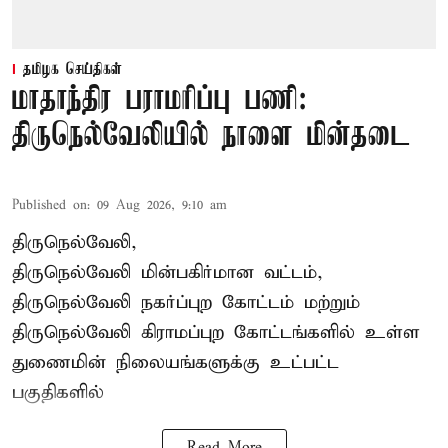
தமிழக செய்திகள்
மாதாந்திர பராமரிப்பு பணி:
திருநெல்வேலியில் நாளை மின்தடை
Published on
:
09 Aug 2026, 9:10 am
திருநெல்வேலி,
திருநெல்வேலி
மின்பகிர்மான வட்டம்,
திருநெல்வேலி நகர்ப்புற கோட்டம் மற்றும்
திருநெல்வேலி கிராமப்புற கோட்டங்களில் உள்ள
துணைமின் நிலையங்களுக்கு உட்பட்ட
பகுதிகளில்