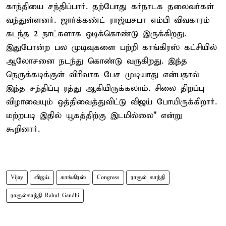
காந்தியை சந்திப்பார். தற்போது கர்நாடக தலைவர்கள்
வந்துள்ளனர். ஜார்க்கண்ட் ராஜ்யசபா எம்பி விவகாரம்
கடந்த 2 நாட்களாக ஓடிக்கொண்டு இருக்கிறது.
இதுபோன்ற பல முடிவுகளை பற்றி காங்கிரஸ் கட்சியில்
ஆலோசனை நடந்து கொண்டு வருகிறது. இந்த
நெருக்கடிக்குள் விரிவாக பேச முடியாது என்பதால்
இந்த சந்திப்பு ரத்து ஆகியிருக்கலாம். சிலை திறப்பு
விழாவையும் ஒத்திவைத்துவிட்டு விஜய் போயிருக்கிறார்.
மற்றபடி இதில் யூகத்திற்கு இடமில்லை" என்று
கூறினார்.
Vijay
விஜய்
காங்கிரஸ்
Congress
ராகுல் காந்தி
ராகுல்காந்தி Rahul Gandhi