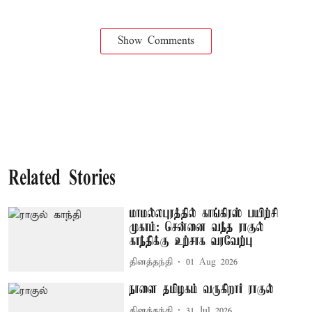
Show Comments
Related Stories
மாமல்லபுரத்தில் காங்கிரஸ் பயிற்சி
முகாம்: சென்னை வந்த ராகுல்
காந்திக்கு உற்சாக வரவேற்பு
தினத்தந்தி
01 Aug 2026
நாளை தமிழகம் வருகிறார் ராகுல்
தினத்தந்தி
31 Jul 2026