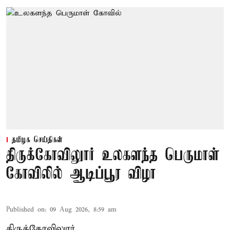
தமிழக செய்திகள்
திருக்கோவிலுார் உலகளந்த பெருமாள்
கோவிலில் ஆடிப்பூர விழா
Published on
:
09 Aug 2026, 8:59 am
திருக்கோவிலுார்,