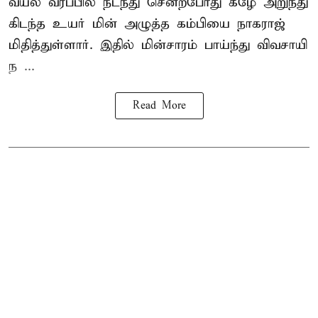
வயல் வரப்பில் நடந்து சென்றபோது கீழே அறுந்து
கிடந்த உயர் மின் அழுத்த கம்பியை நாகராஜ்
மிதித்துள்ளார். இதில் மின்சாரம் பாய்ந்து விவசாயி
ந ...
Read More