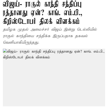
விஜய்- ராகுல் காந்தி சந்திப்பு
ரத்தானது ஏன்? காங். எம்.பி.,
கிறிஸ்டோபர் திலக் விளக்கம்
தமிழக முதல் அமைச்சர் விஜய் இன்று டெல்லியில்
ராகுல் காந்தியை சந்திக்க இருப்பதாக தகவல்
வெளியாகியிருந்தது.