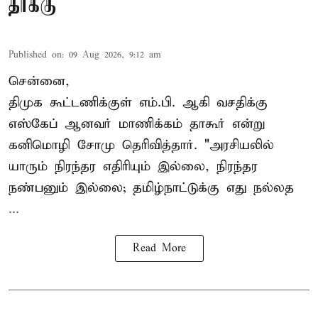
தாக்கு
Published on
:
09 Aug 2026, 9:12 am
சென்னை,
திமுக கூட்டணிக்குள் எம்.பி. ஆகி வசதிக்கு
எஸ்கேப் ஆனவர்
மாணிக்கம் தாகூர்
என்று
கனிமொழி சோமு தெரிவித்தார். "அரசியலில்
யாரும் நிரந்தர எதிரியும் இல்லை, நிரந்தர
நண்பனும் இல்லை; தமிழ்நாட்டுக்கு எது நல்லத
...
Read More