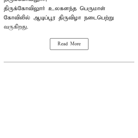
திருக்கோவிலுார் உலகளந்த பெருமாள்
கோவிலில் ஆடிப்பூர திருவிழா நடைபெற்று
வருகிறது.
Read More