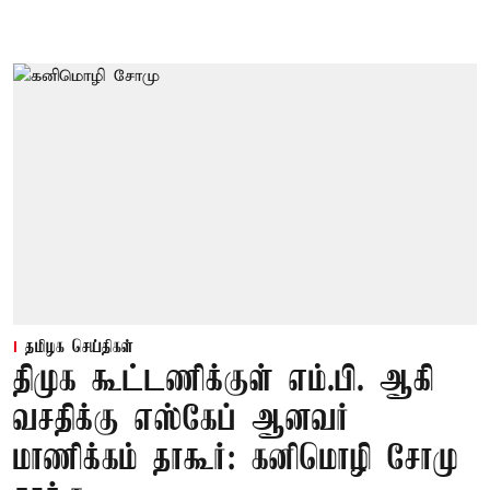
தமிழக செய்திகள்
திமுக கூட்டணிக்குள் எம்.பி. ஆகி
வசதிக்கு எஸ்கேப் ஆனவர்
மாணிக்கம் தாகூர்: கனிமொழி சோமு