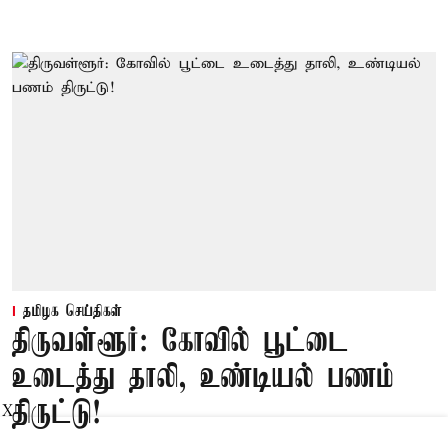
தமிழக செய்திகள்
திருவள்ளூர்: கோவில் பூட்டை
உடைத்து தாலி, உண்டியல் பணம்
திருட்டு!
X