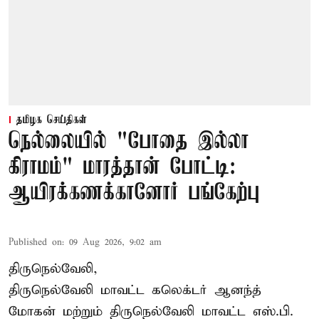
தமிழக செய்திகள்
நெல்லையில் "போதை இல்லா
கிராமம்" மாரத்தான் போட்டி:
ஆயிரக்கணக்கானோர் பங்கேற்பு
Published on
:
09 Aug 2026, 9:02 am
திருநெல்வேலி,
திருநெல்வேலி
மாவட்ட கலெக்டர் ஆனந்த்
மோகன் மற்றும் திருநெல்வேலி மாவட்ட எஸ்.பி.