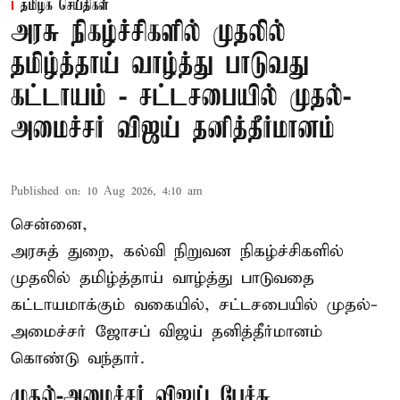
தமிழக செய்திகள்
அரசு நிகழ்ச்சிகளில் முதலில்
தமிழ்த்தாய் வாழ்த்து பாடுவது
கட்டாயம் - சட்டசபையில் முதல்-
அமைச்சர் விஜய் தனித்தீர்மானம்
Published on
:
10 Aug 2026, 4:10 am
சென்னை,
அரசுத் துறை, கல்வி நிறுவன நிகழ்ச்சிகளில்
முதலில் தமிழ்த்தாய் வாழ்த்து பாடுவதை
கட்டாயமாக்கும் வகையில், சட்டசபையில் முதல்-
அமைச்சர் ஜோசப் விஜய் தனித்தீர்மானம்
கொண்டு வந்தார்.
முதல்-அமைச்சர் விஜய் பேச்சு