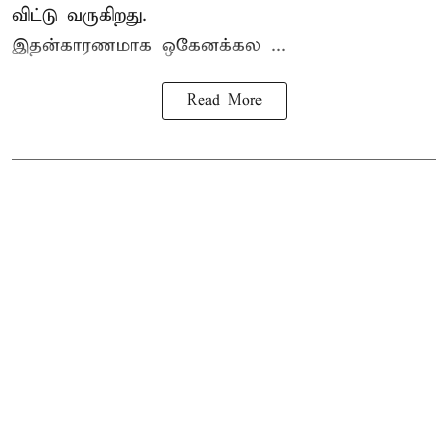
விட்டு வருகிறது.
இதன்காரணமாக ஒகேனக்கல ...
Read More