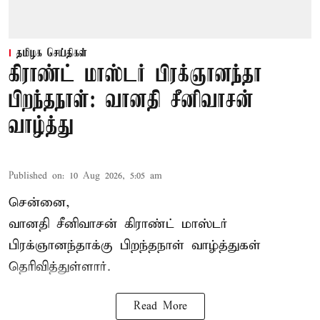
தமிழக செய்திகள்
கிராண்ட் மாஸ்டர் பிரக்ஞானந்தா
பிறந்தநாள்: வானதி சீனிவாசன்
வாழ்த்து
Published on
:
10 Aug 2026, 5:05 am
சென்னை,
வானதி சீனிவாசன் கிராண்ட் மாஸ்டர்
பிரக்ஞானந்தாக்கு பிறந்தநாள் வாழ்த்துகள்
தெரிவித்துள்ளார்.
Read More