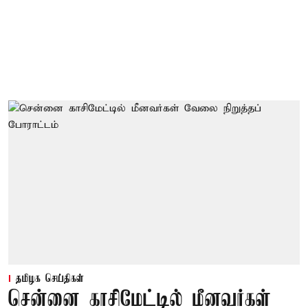
தமிழக செய்திகள்
சென்னை காசிமேட்டில் மீனவர்கள்