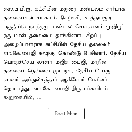
எஸ்.டி.பி.ஐ. கட்சியின் மதுரை மண்டலம் சார்பாக
தலைவர்கள் சங்கமம் நிகழ்ச்சி, உத்தங்குடி
பகுதியில் நடந்தது. மண்டல செயலாளர் முஜிபூர்
ரகு மான் தலைமை தாங்கினார். சிறப்பு
அழைப்பாளராக கட்சியின் தேசிய தலைவர்
எம்.கே.பைஜி கலந்து கொண்டு பேசினார். தேசிய
பொதுச்செய லாளர் மஜித் பைஜி, மாநில
தலைவர் நெல்லை முபாரக், தேசிய பொரு
ளாளர் அப்துல்சத்தார் ஆகியோர் பேசினர்.
தொடர்ந்து, எம்.கே. பைஜி நிரு பர்களிடம்
கூறுகையில், ...
Read More