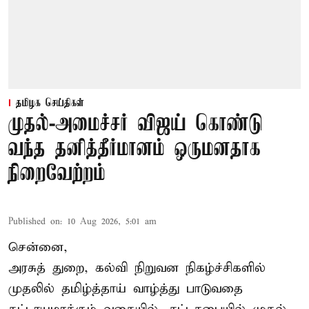
தமிழக செய்திகள்
முதல்-அமைச்சர் விஜய் கொண்டு
வந்த தனித்தீர்மானம் ஒருமனதாக
நிறைவேற்றம்
Published on
:
10 Aug 2026, 5:01 am
சென்னை,
அரசுத் துறை, கல்வி நிறுவன நிகழ்ச்சிகளில்
முதலில் தமிழ்த்தாய் வாழ்த்து பாடுவதை