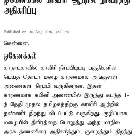
ஒகேனக்கல் காவிரி ஆற்றில் நீர்வரத்து
அதிகரிப்பு
Published on
:
10 Aug 2026, 3:53 am
சென்னை,
ஒகேனக்கல்
கர்நாடகாவில் காவிரி நீர்ப்பிடிப்பு பகுதிகளில்
பெய்த தொடர் மழை காரணமாக அங்குள்ள
அணைகள் நிரம்பி வருகின்றன. இதன்
காரணமாக கபினி அணையில் இருந்து கடந்த 1-
ந் தேதி முதல் தமிழகத்திற்கு காவிரி ஆற்றில்
தண்ணீர் திறந்து விடப்பட்டு வருகிறது. குறிப்பாக
மழையின் தீவிரத்தை பொறுத்து அந்த மாநில
அரசு தண்ணீரை அதிகரித்தும், குறைத்தும் திறந்து