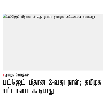
தமிழக செய்திகள்
பட்ஜெட் மீதான 2-வது நாள்; தமிழக
சட்டசபை கூடியது