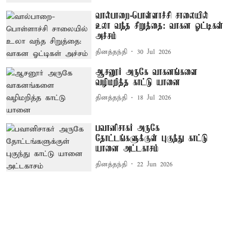
வால்பாறை-பொள்ளாச்சி சாலையில்
உலா வந்த சிறுத்தை: வாகன ஓட்டிகள்
அச்சம்
தினத்தந்தி
30 Jul 2026
ஆசனூர் அருகே வாகனங்களை
வழிமறித்த காட்டு யானை
தினத்தந்தி
18 Jul 2026
பவானிசாகர் அருகே
தோட்டங்களுக்குள் புகுந்து காட்டு
யானை அட்டகாசம்
தினத்தந்தி
22 Jun 2026