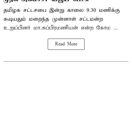
தமிழக
சட்டசபை இன்று காலை 9.30 மணிக்கு
கூடியதும் மறைந்த முன்னாள் சட்டமன்ற
உறுப்பினர் மா.சுப்பிரமணியன் என்ற கோம ...
Read More