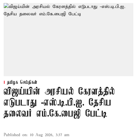
தமிழக செய்திகள்
விஜய்யின் அரசியல் கேரளத்தில்
எடுபடாது -எஸ்.டி.பி.ஐ. தேசிய
தலைவர் எம்.கே.பைஜி பேட்டி
Published on
:
10 Aug 2026, 3:37 am