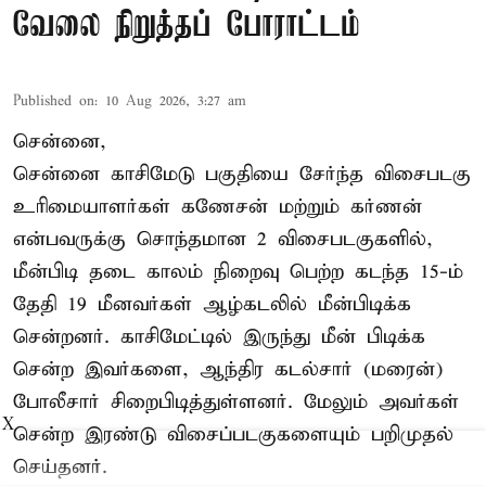
வேலை நிறுத்தப் போராட்டம்
Published on
:
10 Aug 2026, 3:27 am
சென்னை,
சென்னை காசிமேடு பகுதியை சேர்ந்த விசைபடகு
உரிமையாளர்கள் கணேசன் மற்றும் கர்ணன்
என்பவருக்கு சொந்தமான 2 விசைபடகுகளில்,
மீன்பிடி தடை காலம் நிறைவு பெற்ற கடந்த 15-ம்
தேதி 19 மீனவர்கள் ஆழ்கடலில் மீன்பிடிக்க
சென்றனர். காசிமேட்டில் இருந்து மீன் பிடிக்க
சென்ற இவர்களை, ஆந்திர கடல்சார் (மரைன்)
போலீசார் சிறைபிடித்துள்ளனர். மேலும் அவர்கள்
X
சென்ற இரண்டு விசைப்படகுகளையும் பறிமுதல்
செய்தனர்.