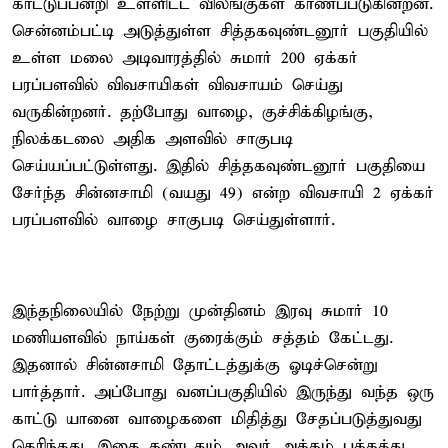
காட்டுப்பன்றி உள்ளிட்ட விலங்குகள் காணப்படுகின்றன.
சென்னம்பட்டி அடுத்துள்ள சித்தகவுண்டனூர் பகுதியில்
உள்ள மலை அடிவாரத்தில் சுமார் 200 ஏக்கர்
பரப்பளவில் விவசாயிகள் விவசாயம் செய்து
வருகின்றனர். தற்போது வாழை, குச்சிக்கிழங்கு,
நிலக்கடலை அதிக அளவில் சாகுபடி
செய்யப்பட்டுள்ளது. இதில் சித்தகவுண்டனூர் பகுதியை
சேர்ந்த சின்னசாமி (வயது 49) என்ற விவசாயி 2 ஏக்கர்
பரப்பளவில் வாழை சாகுபடி செய்துள்ளார்.
இந்தநிலையில் நேற்று முன்தினம் இரவு சுமார் 10
மணியளவில் நாய்கள் குரைக்கும் சத்தம் கேட்டது.
இதனால் சின்னசாமி தோட்டத்துக்கு ஓடிச்சென்று
பார்த்தார். அப்போது வனப்பகுதியில் இருந்து வந்த ஒரு
காட்டு யானை வாழைகளை மிதித்து சேதப்படுத்துவது
தெரிந்தது. இதை கண்டதும் அவர் அக்கம் பக்கத்து