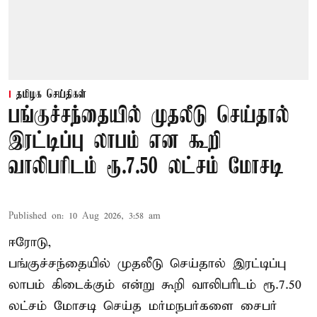
தமிழக செய்திகள்
பங்குச்சந்தையில் முதலீடு செய்தால்
இரட்டிப்பு லாபம் என கூறி
வாலிபரிடம் ரூ.7.50 லட்சம் மோசடி
Published on
:
10 Aug 2026, 3:58 am
ஈரோடு,
பங்குச்சந்தையில் முதலீடு செய்தால் இரட்டிப்பு
லாபம் கிடைக்கும் என்று கூறி வாலிபரிடம் ரூ.7.50
லட்சம் மோசடி செய்த மர்மநபர்களை சைபர்