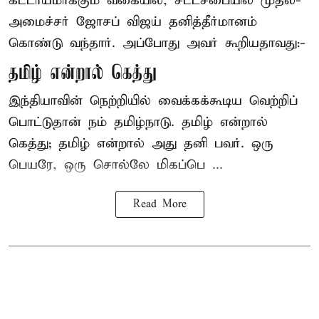
கட்டாயமாக்கும் வகையில், சட்டசபையில் முதல்-
அமைச்சர் ஜோசப் விஜய் தனித்தீர்மானம்
கொண்டு வந்தார். அப்போது அவர் கூறியதாவது:-
தமிழ் என்றால் கெத்து
இந்தியாவின் நெற்றியில் வைக்கக்கூடிய வெற்றிப்
பொட்டுதான் நம் தமிழ்நாடு. தமிழ் என்றால்
கெத்து; தமிழ் என்றால் அது தனி பவர். ஒரு
பெயரே, ஒரு சொல்லே மிகப்பெ ...
Read More