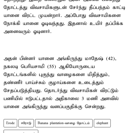
தோட்டத்து விவசாயிகளுடன் சேர்ந்து தீப்பந்தம் காட்டி
யானை விரட்ட முயன்றார். அப்போது விவசாயிகளை
நோக்கி யானை ஓடிவந்தது. இதனால் உயிர் தப்பிக்க
அனைவரும் ஓடினார்.
அதன் பின்னர் யானை அங்கிருந்து மாதேஷ் (42),
நகலடி பெரியசாமி (55) ஆகியோருடைய
தோட்டங்களில் புகுந்து வாழைகளை மிதித்தும்,
தண்ணீர் பாய்ச்சும் குழாய்களை உடைத்தும்
சேதப்படுத்தியது. தொடர்ந்து விவசாயிகள் விரட்டும்
பணியில் ஈடுபட்டதால் அதிகாலை 3 மணி அளவில்
யானை அங்கிருந்து வனப்பகுதிக்கு சென்றது.
Erode
ஈரோடு
Banana plantation-வாழை தோட்டம்
elephant