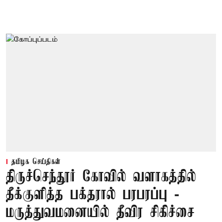
தமிழக செய்திகள்
திருச்செந்தூர் கோவில் வளாகத்தில்
தீக்குளித்த பக்தரால் பரபரப்பு -
மருத்துவமனையில் தீவிர சிகிச்சை