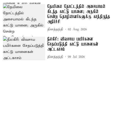
தேயிலை தோட்டத்தில் அசையாமல்
கிடந்த காட்டு யானை; அருகில்
சென்ற தொழிலாளர்களுக்கு காத்திருந்த
அதிர்ச்சி
தினத்தந்தி
02 Aug 2026
நீலகிரி: விவசாய பயிர்களை
சேதப்படுத்தி காட்டு யானைகள்
அட்டகாசம்
தினத்தந்தி
09 Jul 2026