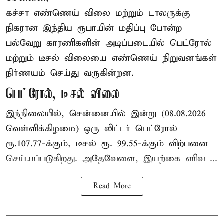
கச்சா எண்ணெய் விலை மற்றும் டாலருக்கு
நிகரான இந்திய ரூபாயின் மதிப்பு போன்ற
பல்வேறு காரணிகளின் அடிப்படையில் பெட்ரோல்
மற்றும் டீசல் விலையை எண்ணெய் நிறுவனங்கள்
நிர்ணயம் செய்து வருகின்றன.
பெட்ரோல், டீசல் விலை
இந்நிலையில், சென்னையில் இன்று (08.08.2026
வெள்ளிக்கிழமை) ஒரு லிட்டர் பெட்ரோல்
ரூ.107.77-க்கும், டீசல் ரூ. 99.55-க்கும் விற்பனை
செய்யப்படுகிறது. அதேவேளை, இயற்கை எரிவ ...
Read More