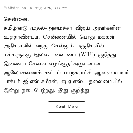
Published on
:
07 Aug 2026, 3:17 pm
சென்னை,
தமிழ்நாடு முதல்-அமைச்சர் விஜய் அவர்களின்
உத்தரவின்படி, சென்னையில் பொது மக்கள்
அதிகளவில் வந்து செல்லும் பகுதிகளில்
மக்களுக்கு இலவச வை-பை (WIFI) குறித்து
இணைய சேவை வழங்குநர்களுடனான
ஆலோசணைக் கூட்டம் மாநகராட்சி ஆணையாளர்
டாக்டர் ஜி.எஸ்.சமீரன், ஐ.ஏ.எஸ்., தலைமையில்
இன்று நடைபெற்றது. இது குறித்து
Read More