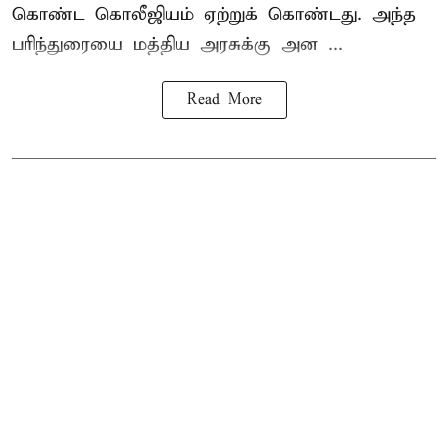
கொண்ட கொலீஜியம் ஏற்றுக் கொண்டது. அந்த
பரிந்துரையை மத்திய அரசுக்கு அன ...
Read More