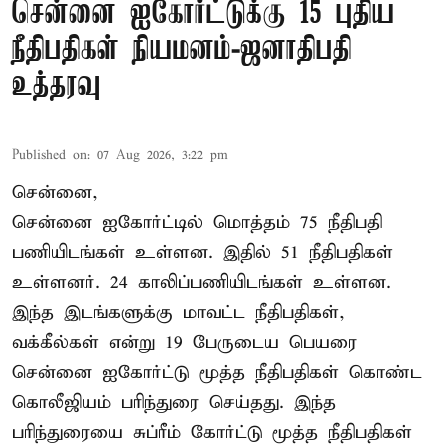
சென்னை ஐகோர்ட்டுக்கு 15 புதிய
நீதிபதிகள் நியமனம்-ஜனாதிபதி
உத்தரவு
Published on
:
07 Aug 2026, 3:22 pm
சென்னை,
சென்னை ஐகோர்ட்டில் மொத்தம் 75 நீதிபதி
பணியிடங்கள் உள்ளன. இதில் 51 நீதிபதிகள்
உள்ளனர். 24 காலிப்பணியிடங்கள் உள்ளன.
இந்த இடங்களுக்கு மாவட்ட நீதிபதிகள்,
வக்கீல்கள் என்று 19 பேருடைய பெயரை
சென்னை ஐகோர்ட்டு மூத்த நீதிபதிகள் கொண்ட
கொலீஜியம் பரிந்துரை செய்தது. இந்த
பரிந்துரையை சுப்ரீம் கோர்ட்டு மூத்த நீதிபதிகள்