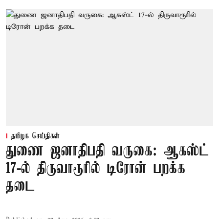
தமிழக செய்திகள்
துணை ஜனாதிபதி வருகை: ஆகஸ்ட்
17-ல் திருவாரூரில் டிரோன் பறக்க
தடை