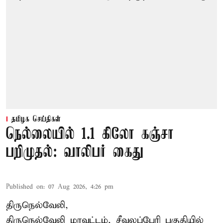
தமிழக செய்திகள்
நெல்லையில் 1.1 கிலோ கஞ்சா
பறிமுதல்: வாலிபர் கைது
Published on
:
07 Aug 2026, 4:26 pm
திருநெல்வேலி,
திருநெல்வேலி
மாவட்டம், சீவலப்பேரி பகுதியில்