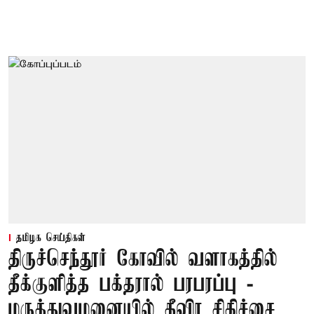
தமிழக செய்திகள்
திருச்செந்தூர் கோவில் வளாகத்தில்
தீக்குளித்த பக்தரால் பரபரப்பு -
மருத்துவமனையில் தீவிர சிகிச்சை