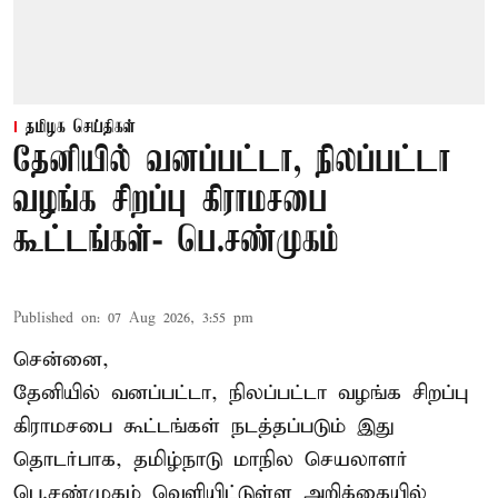
தமிழக செய்திகள்
தேனியில் வனப்பட்டா, நிலப்பட்டா
வழங்க சிறப்பு கிராமசபை
கூட்டங்கள்- பெ.சண்முகம்
Published on
:
07 Aug 2026, 3:55 pm
சென்னை,
தேனியில் வனப்பட்டா, நிலப்பட்டா வழங்க சிறப்பு
கிராமசபை கூட்டங்கள் நடத்தப்படும் இது
தொடர்பாக, தமிழ்நாடு மாநில செயலாளர்
பெ.சண்முகம்
வெளியிட்டுள்ள அறிக்கையில்