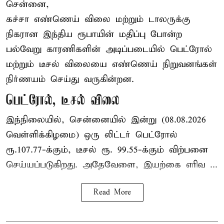
சென்னை,
கச்சா எண்ணெய் விலை மற்றும் டாலருக்கு
நிகரான இந்திய ரூபாயின் மதிப்பு போன்ற
பல்வேறு காரணிகளின் அடிப்படையில் பெட்ரோல்
மற்றும் டீசல் விலையை எண்ணெய் நிறுவனங்கள்
நிர்ணயம் செய்து வருகின்றன.
பெட்ரோல், டீசல் விலை
இந்நிலையில், சென்னையில் இன்று (08.08.2026
வெள்ளிக்கிழமை) ஒரு லிட்டர் பெட்ரோல்
ரூ.107.77-க்கும், டீசல் ரூ. 99.55-க்கும் விற்பனை
செய்யப்படுகிறது. அதேவேளை, இயற்கை எரிவ ...
Read More