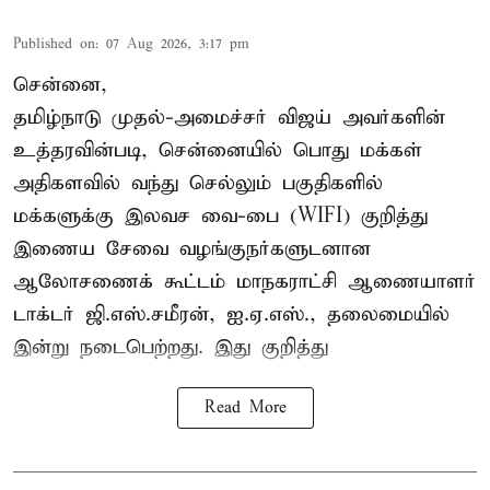
Published on
:
07 Aug 2026, 3:17 pm
சென்னை,
தமிழ்நாடு முதல்-அமைச்சர் விஜய் அவர்களின்
உத்தரவின்படி, சென்னையில் பொது மக்கள்
அதிகளவில் வந்து செல்லும் பகுதிகளில்
மக்களுக்கு இலவச வை-பை (WIFI) குறித்து
இணைய சேவை வழங்குநர்களுடனான
ஆலோசணைக் கூட்டம் மாநகராட்சி ஆணையாளர்
டாக்டர் ஜி.எஸ்.சமீரன், ஐ.ஏ.எஸ்., தலைமையில்
இன்று நடைபெற்றது. இது குறித்து
Read More