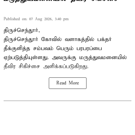
Published on
:
07 Aug 2026, 3:40 pm
திருச்செந்தூர்,
திருச்செந்தூர் கோவில் வளாகத்தில் பக்தர்
தீக்குளித்த சம்பவம் பெரும் பரபரப்பை
ஏற்படுத்தியுள்ளது. அவருக்கு மருத்துவமனையில்
தீவிர சிகிச்சை அளிக்கப்படுகிறது.
Read More