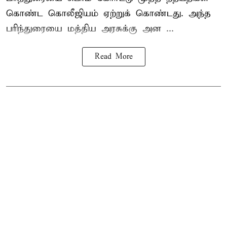
கொண்ட கொலீஜியம் ஏற்றுக் கொண்டது. அந்த
பரிந்துரையை மத்திய அரசுக்கு அன ...
Read More