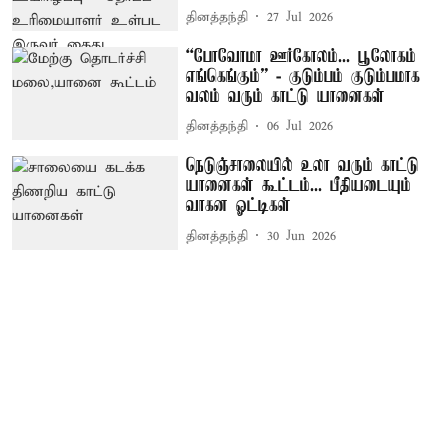
தினத்தந்தி
27 Jul 2026
“போவோமா ஊர்கோலம்... பூலோகம்
எங்கெங்கும்” - குடும்பம் குடும்பமாக
வலம் வரும் காட்டு யானைகள்
தினத்தந்தி
06 Jul 2026
நெடுஞ்சாலையில் உலா வரும் காட்டு
யானைகள் கூட்டம்... பீதியடையும்
வாகன ஓட்டிகள்
தினத்தந்தி
30 Jun 2026