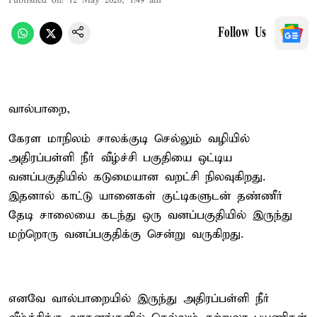
Published on
:
12 May 2026, 1:49 am
Follow Us
வால்பாறை,
கேரள மாநிலம் சாலக்குடி செல்லும் வழியில்
அதிரப்பள்ளி நீர் வீழ்ச்சி பகுதியை ஒட்டிய
வனப்பகுதியில் கடுமையான வறட்சி நிலவுகிறது.
இதனால் காட்டு யானைகள் குட்டிகளுடன் தண்ணீர்
தேடி சாலையை கடந்து ஒரு வனப்பகுதியில் இருந்து
மற்றொரு வனப்பகுதிக்கு சென்று வருகிறது.
எனவே வால்பாறையில் இருந்து அதிரப்பள்ளி நீர்