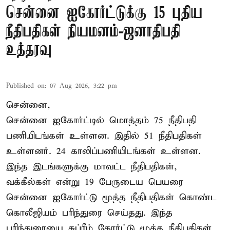
சென்னை ஐகோர்ட்டுக்கு 15 புதிய
நீதிபதிகள் நியமனம்-ஜனாதிபதி
உத்தரவு
Published on
:
07 Aug 2026, 3:22 pm
சென்னை,
சென்னை ஐகோர்ட்டில் மொத்தம் 75 நீதிபதி
பணியிடங்கள் உள்ளன. இதில் 51 நீதிபதிகள்
உள்ளனர். 24 காலிப்பணியிடங்கள் உள்ளன.
இந்த இடங்களுக்கு மாவட்ட நீதிபதிகள்,
வக்கீல்கள் என்று 19 பேருடைய பெயரை
சென்னை ஐகோர்ட்டு மூத்த நீதிபதிகள் கொண்ட
கொலீஜியம் பரிந்துரை செய்தது. இந்த
பரிந்துரையை சுப்ரீம் கோர்ட்டு மூத்த நீதிபதிகள்