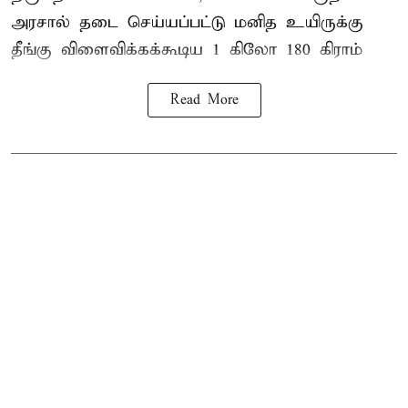
அரசால் தடை செய்யப்பட்டு மனித உயிருக்கு
தீங்கு விளைவிக்கக்கூடிய 1 கிலோ 180 கிராம்
Read More