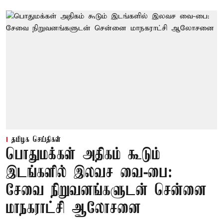
தமிழக செய்திகள்
பொதுமக்கள் அதிகம் கூடும்
இடங்களில் இலவச வை-பை:
சேவை நிறுவனங்களுடன் சென்னை
மாநகராட்சி ஆலோசனை