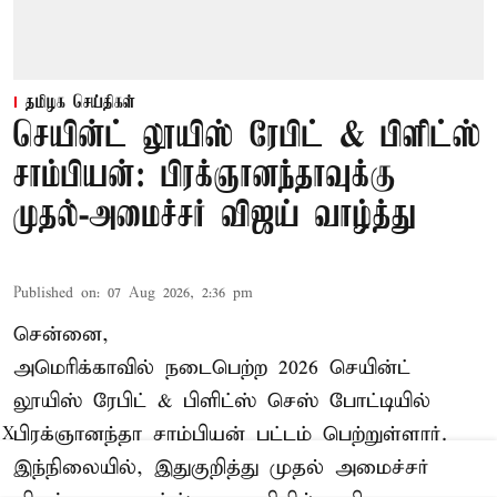
தமிழக செய்திகள்
செயின்ட் லூயிஸ் ரேபிட் & பிளிட்ஸ்
சாம்பியன்: பிரக்ஞானந்தாவுக்கு
முதல்-அமைச்சர் விஜய் வாழ்த்து
Published on
:
07 Aug 2026, 2:36 pm
சென்னை,
அமெரிக்காவில் நடைபெற்ற 2026 செயின்ட்
லூயிஸ் ரேபிட் & பிளிட்ஸ் செஸ் போட்டியில்
பிரக்ஞானந்தா சாம்பியன் பட்டம் பெற்றுள்ளார்.
X
இந்நிலையில், இதுகுறித்து முதல் அமைச்சர்