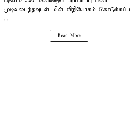
மதியம் 2:00 மணிக்குள்
பராமரிப்பு
பணி
முடிவடைந்தவுடன் மின் விநியோகம் கொடுக்கப்ப
...
Read More