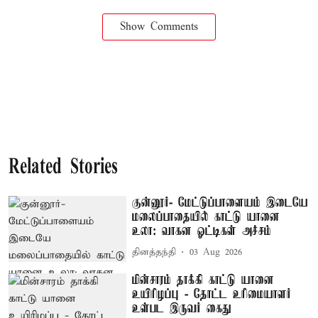
Show Comments
Related Stories
குன்னூர்- மேட்டுப்பாளையம் இடையே
மலைப்பாதையில் காட்டு யானை
உலா: வாகன ஓட்டிகள் அச்சம்
தினத்தந்தி
03 Aug 2026
மின்சாரம் தாக்கி காட்டு யானை
உயிரிழப்பு - தோட்ட உரிமையாளர்
உள்பட இருவர் கைது