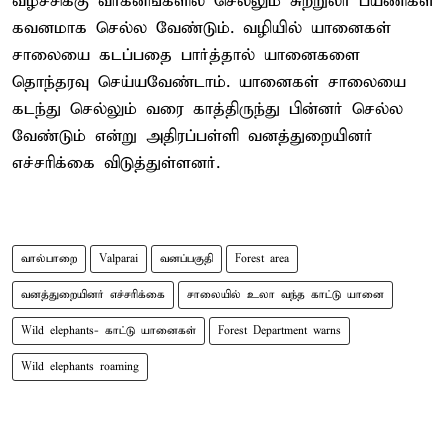
வீழ்ச்சிக்கு வாகனங்களில் செல்லும் சுற்றுலா பயணிகள்
கவனமாக செல்ல வேண்டும். வழியில் யானைகள்
சாலையை கடப்பதை பார்த்தால் யானைகளை
தொந்தரவு செய்யவேண்டாம். யானைகள் சாலையை
கடந்து செல்லும் வரை காத்திருந்து பின்னர் செல்ல
வேண்டும் என்று அதிரப்பள்ளி வனத்துறையினர்
எச்சரிக்கை விடுத்துள்ளனர்.
வால்பாறை
Valparai
வனப்பகுதி
Forest area
வனத்துறையினர் எச்சரிக்கை
சாலையில் உலா வந்த காட்டு யானை
Wild elephants- காட்டு யானைகள்
Forest Department warns
Wild elephants roaming