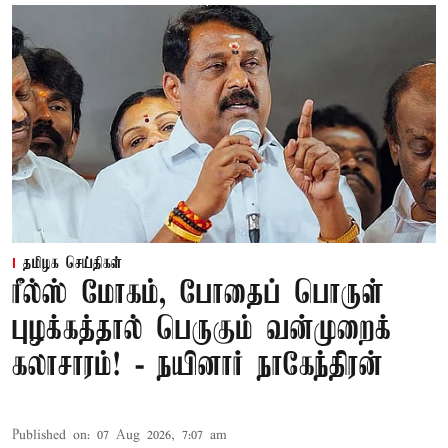
தமிழக செய்திகள்
ரீல்ஸ் மோகம், போதைப் பொருள்
புழக்கத்தால் பெருகும் வன்முறைக்
கலாசாரம்! - நயினார் நாகேந்திரன்
Published on
:
07 Aug 2026, 7:07 am