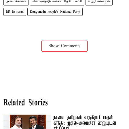
அமைச்சர்கள்
கொங்குநாடு மக்கள் தேசிய கட்சி
ஈ.ஆர்.ஈஸ்வரன்
ER Eswaran
Kongunadu People's National Party
Show Comments
Related Stories
நாளை தமிழகம் வருகிறார் ராகுல்
காந்தி; முதல்-அமைச்சர் விஜயுடன்
சந்திப்பு?