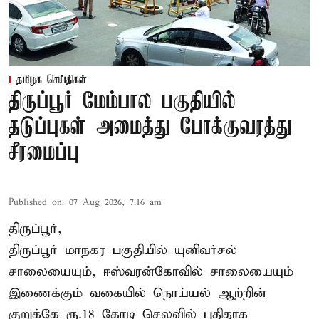
தமிழக செய்திகள்
திருப்பூர் மேம்பால பகுதியில்
தடுப்புகள் அமைத்து போக்குவரத்து
சீரமைப்பு
Published on
:
07 Aug 2026, 7:16 am
திருப்பூர்,
திருப்பூர் மாநகர பகுதியில் யுனிவர்சல்
சாலையையும், ஈஸ்வரன்கோவில் சாலையையும்
இணைக்கும் வகையில் நொய்யல் ஆற்றின்
குறுக்கே ரூ.18 கோடி செலவில் புதிதாக