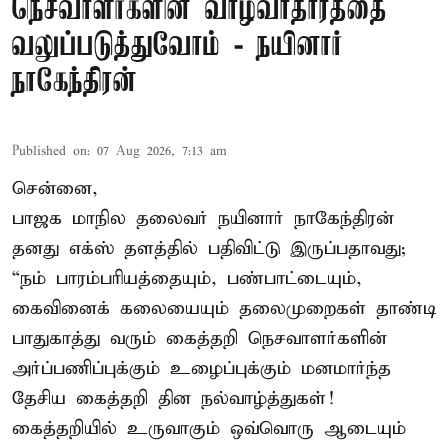
நெசவாளர்களின் வாழ்வாதாரத்தை
வலுப்படுத்துவோம் - நயினார்
நாகேந்திரன்
Published on
:
07 Aug 2026, 7:13 am
சென்னை,
பாஜக மாநில தலைவர் நயினார் நாகேந்திரன்
தனது எக்ஸ் தளத்தில் பதிவிட்டு இருப்பதாவது;
“நம் பாரம்பரியத்தையும், பண்பாட்டையும்,
கைவினைக் கலையையும் தலைமுறைகள் தாண்டி
பாதுகாத்து வரும் கைத்தறி நெசவாளர்களின்
அர்ப்பணிப்புக்கும் உழைப்புக்கும் மனமார்ந்த
தேசிய கைத்தறி தின நல்வாழ்த்துகள்!
கைத்தறியில் உருவாகும் ஒவ்வொரு ஆடையும்