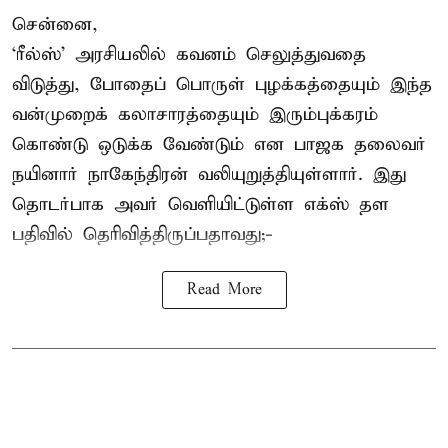
சென்னை,
‘ரீல்ஸ்’ அரசியலில் கவனம் செலுத்துவதை
விடுத்து, போதைப் பொருள் புழக்கத்தையும் இந்த
வன்முறைக் கலாசாரத்தையும் இரும்புக்கரம்
கொண்டு ஒடுக்க வேண்டும் என பாஜக தலைவர்
நயினார் நாகேந்திரன் வலியுறுத்தியுள்ளார். இது
தொடர்பாக அவர் வெளியிட்டுள்ள எக்ஸ் தள
பதிவில் தெரிவித்திருப்பதாவது;-
Read More