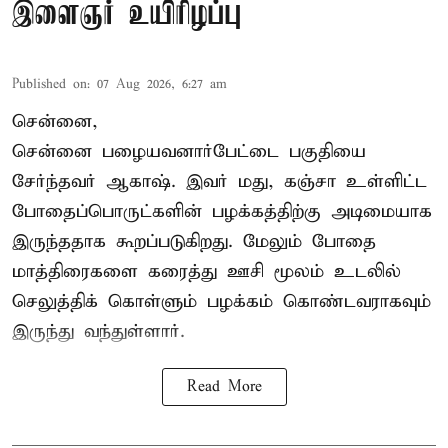
இளைஞர் உயிரிழப்பு
Published on
:
07 Aug 2026, 6:27 am
சென்னை,
சென்னை பழையவனார்பேட்டை பகுதியை
சேர்ந்தவர் ஆகாஷ். இவர் மது, கஞ்சா உள்ளிட்ட
போதைப்பொருட்களின் பழக்கத்திற்கு அடிமையாக
இருந்ததாக கூறப்படுகிறது. மேலும் போதை
மாத்திரைகளை கரைத்து ஊசி மூலம் உடலில்
செலுத்திக் கொள்ளும் பழக்கம் கொண்டவராகவும்
இருந்து வந்துள்ளார்.
Read More