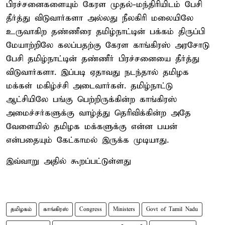
பிரச்சனைகளையும் கேரள முதல்-மந்திரியிடம் பேசி
தீர்த்து விடுவார்களா அல்லது நீலகிரி மலையிலே
உருவாகிற தண்ணீரை தமிழ்நாட்டின் பக்கம் திருப்பி
மேயாற்றிலே கலப்பதற்கு கேரள காங்கிரஸ் அரசோடு
பேசி தமிழ்நாட்டின் தண்ணீர் பிரச்சனையை தீர்த்து
விடுவார்களா. இப்படி ஏதாவது நடந்தால் தமிழக
மக்கள் மகிழ்ச்சி அடைவார்கள். தமிழ்நாட்டு
ஆட்சியிலே பங்கு பெற்றிருக்கின்ற காங்கிரஸ்
அமைச்சர்களுக்கு வாழ்த்து தெரிவிக்கின்ற அதே
வேளையில் தமிழக மக்களுக்கு என்ன பயன்
என்பதையும் கேட்காமல் இருக்க முடியாது.
இவ்வாறு அதில் கூறப்பட்டுள்ளது
தமிழகம்
காங்கிரஸ்
Congress
Ministers
Govt of Tamil Nadu