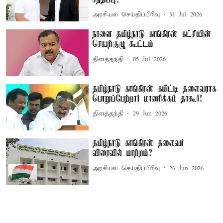
அரசியல் செய்திப்பிரிவு
31 Jul 2026
நாளை தமிழ்நாடு காங்கிரஸ் கட்சியின்
செயற்குழு கூட்டம்
தினத்தந்தி
05 Jul 2026
தமிழ்நாடு காங்கிரஸ் கமிட்டி தலைவராக
பொறுப்பேற்றார் மாணிக்கம் தாகூர்!
தினத்தந்தி
29 Jun 2026
தமிழ்நாடு காங்கிரஸ் தலைவர்
விரைவில் மாற்றம்?
அரசியல் செய்திப்பிரிவு
26 Jun 2026