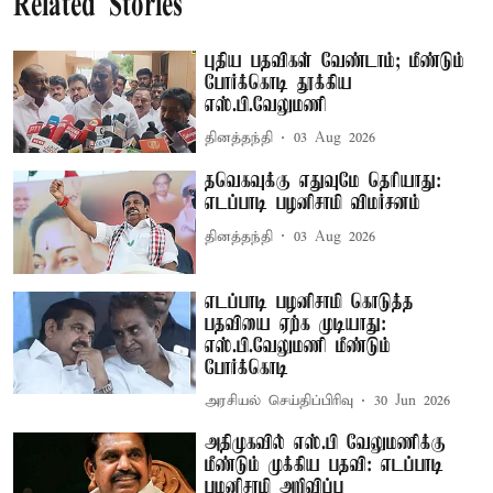
Related Stories
புதிய பதவிகள் வேண்டாம்; மீண்டும்
போர்க்கொடி தூக்கிய
எஸ்.பி.வேலுமணி
தினத்தந்தி
03 Aug 2026
தவெகவுக்கு எதுவுமே தெரியாது:
எடப்பாடி பழனிசாமி விமர்சனம்
தினத்தந்தி
03 Aug 2026
எடப்பாடி பழனிசாமி கொடுத்த
பதவியை ஏற்க முடியாது:
எஸ்.பி.வேலுமணி மீண்டும்
போர்க்கொடி
அரசியல் செய்திப்பிரிவு
30 Jun 2026
அதிமுகவில் எஸ்.பி வேலுமணிக்கு
மீண்டும் முக்கிய பதவி: எடப்பாடி
பழனிசாமி அறிவிப்பு