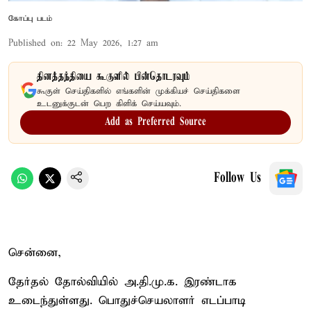
கோப்பு படம்
Published on
:
22 May 2026, 1:27 am
தினத்தந்தியை கூகுளில் பின்தொடரவும்
கூகுள் செய்திகளில் எங்களின் முக்கியச் செய்திகளை
உடனுக்குடன் பெற கிளிக் செய்யவும்.
Add as Preferred Source
Follow Us
சென்னை,
தேர்தல் தோல்வியில் அ.தி.மு.க. இரண்டாக
உடைந்துள்ளது. பொதுச்செயலாளர் எடப்பாடி