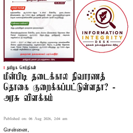
தமிழக செய்திகள்
மீன்பிடி தடைக்கால நிவாரணத்
தொகை குறைக்கப்பட்டுள்ளதா? -
அரசு விளக்கம்
Published on
:
06 Aug 2026, 2:04 am
சென்னை,