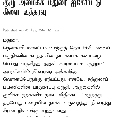
குழு அமைக்க மதுரை ஐகோர்ட்டு
கிளை உத்தரவு
Published on
:
06 Aug 2026, 2:01 am
மதுரை,
தென்காசி மாவட்டம் மேற்குத் தொடர்ச்சி மலைப்
பகுதிகளில் கடந்த சில நாட்களாக கனமழை
பெய்து வருகிறது. இதன் காரணமாக, குற்றால
அருவிகளில் நீர்வரத்து அதிகரித்து
வெள்ளப்பெருக்கு ஏற்பட்டது. எனவே, சுற்றுலாப்
பயணிகளின் பாதுகாப்பு கருதி, அருவிகளில்
குளிக்க தற்காலிக தடை விதிக்கப்பட்டிருந்தது.
தற்போது மழையின் தாக்கம் குறைந்து, நீர்வரத்து
சீரான நிலைக்கு வந்துள்ளது.