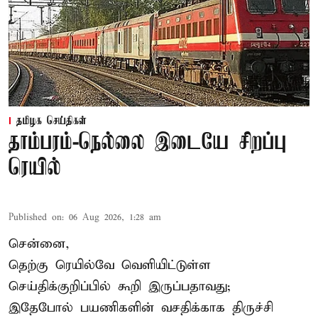
தமிழக செய்திகள்
தாம்பரம்-நெல்லை இடையே சிறப்பு
ரெயில்
Published on
:
06 Aug 2026, 1:28 am
சென்னை,
தெற்கு ரெயில்வே வெளியிட்டுள்ள
செய்திக்குறிப்பில் கூறி இருப்பதாவது;
இதேபோல் பயணிகளின் வசதிக்காக திருச்சி