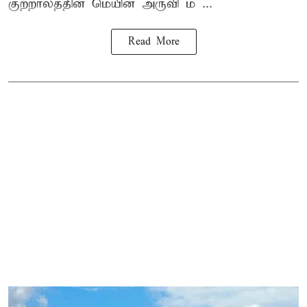
குற்றாலத்தின் மெயின் அருவி ம ...
Read More