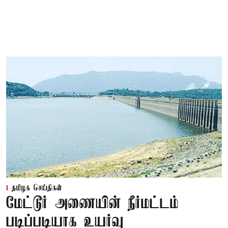
தமிழக செய்திகள்
மேட்டூர் அணையின் நீர்மட்டம்
படிப்படியாக உயர்வு