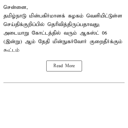
சென்னை,
தமிழ்நாடு மின்பகிர்மானக் கழகம் வெளியிட்டுள்ள
செய்திக்குறிப்பில் தெரிவித்திருப்பதாவது;
அடையாறு கோட்டத்தில் வரும் ஆகஸ்ட் 06
(இன்று) ஆம் தேதி மின்நுகர்வோர் குறைதீர்க்கும்
கூட்டம்
Read More