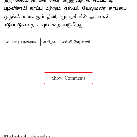
நடுநிலையாளர்கள் சிலர் கருதுவதால் எடப்பாடி
பழனிசாமி தரப்பு மற்றும் எஸ்.பி. வேலுமணி தரப்பை
ஒருங்கிணைக்கும் தீவிர முயற்சியில் அவர்கள்
ஈடுபட்டுள்ளதாகவும் கூறப்படுகிறது.
எடப்பாடி பழனிசாமி
அதிமுக
எஸ்.பி வேலுமணி
Show Comments