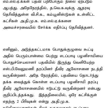
எம்.எல்.ஏ.க்கள் பதவி பறிபோகும் நிலை ஏற்படும்
ஆபத்து. அதேநேரத்தில், த.வெ.க.வுக்கு ஆதரவு
தெரிவித்துள்ள வி.சி.க., கம்யூனிஸ்டுகள் உள்ளிட்ட
கட்சிகள் அ.தி.மு.க. எம்.எல்.ஏ.க்களை
அமைச்சரவையில் சேர்க்க எதிர்ப்பு தெரிவித்தனர்.
எனினும், அடுத்தகட்டமாக பொதுக்குழுவை கூட்டி
அதில் பெரும்பான்மை பெற்று எடப்பாடி பழனிசாமியை
பொதுச்செயலாளர் பதவியில் இருந்து வெளியேற்ற
எஸ்.பி.வேலுமணி தரப்பினர் தீவிர ஆலோசனை நடத்தி
வருகின்றனர். அதே நேரத்தில், பதவியை தொடர்ந்து
தக்க வைத்துக் கொள்ள எடப்பாடி பழனிசாமி தரப்பு
தீவிர ஆலோசனையில் ஈடுபட்டு வருகின்றனர் என்பது
குறிப்பிடத்தக்கது. இந்தநிலையில், ஒரே கட்சிக்குள்
எதற்கு 2 பிரிவுகள் என்று அ.தி.மு.க.