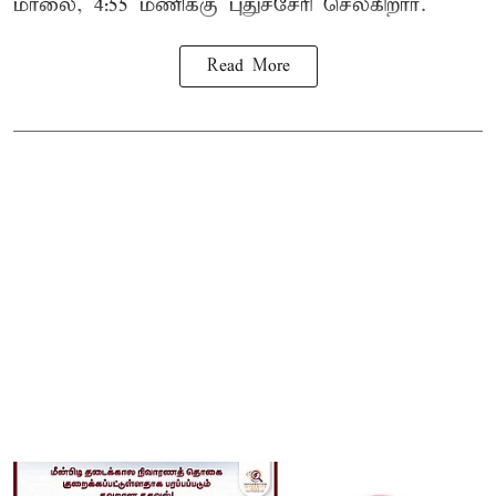
மாலை, 4:55 மணிக்கு புதுச்சேரி செல்கிறார்.
Read More