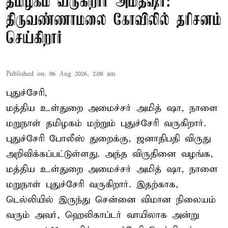
தமிழகம் வருகிறார் அமித்ஷா:
திருவண்ணாமலை கோவிலில் தரிசனம்
செய்கிறார்
Published on
:
06 Aug 2026, 2:08 am
புதுச்சேரி,
மத்திய உள்துறை அமைச்சர் அமித் ஷா, நாளை
மறுநாள் தமிழகம் மற்றும் புதுச்சேரி வருகிறார்.
புதுச்சேரி போலீஸ் துறைக்கு, ஜனாதிபதி விருது
அறிவிக்கப்பட்டுள்ளது. அந்த விருதினை வழங்க,
மத்திய உள்துறை அமைச்சர் அமித் ஷா, நாளை
மறுநாள் புதுச்சேரி வருகிறார். இதற்காக,
டெல்லியில் இருந்து சென்னை விமான நிலையம்
வரும் அவர், ஹெலிகாப்டர் வாயிலாக அன்று