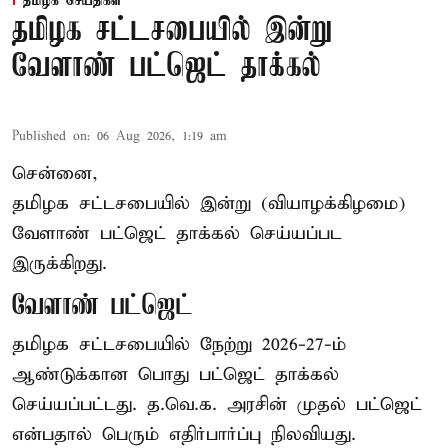
தமிழக செய்திகள்
தமிழக சட்டசபையில் இன்று
வேளாண் பட்ஜெட் தாக்கல்
Published on
:
06 Aug 2026, 1:19 am
சென்னை,
தமிழக சட்டசபையில் இன்று (வியாழக்கிழமை)
வேளாண் பட்ஜெட் தாக்கல் செய்யப்பட
இருக்கிறது.
வேளாண் பட்ஜெட்
தமிழக சட்டசபையில் நேற்று 2026-27-ம்
ஆண்டுக்கான பொது பட்ஜெட் தாக்கல்
செய்யப்பட்டது. த.வெ.க. அரசின் முதல் பட்ஜெட்
என்பதால் பெரும் எதிர்பார்ப்பு நிலவியது.