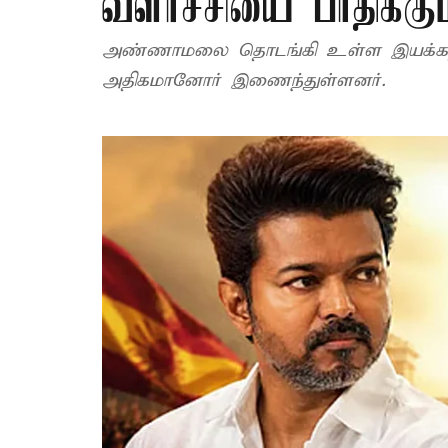
வளர்ச்சியை பாதிக்கும
அண்ணாமலை தொடங்கி உள்ள இயக்கத்தில
அதிகமானோர் இணைந்துள்ளனர்.