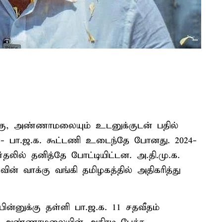
டுக்கு, அண்ணாமலையும் உடனுக்குடன் பதில்
க. - பா.ஜ.க. கூட்டணி உடைந்தே போனது. 2024-
லில் தனித்தே போட்டியிட்டன. அ.தி.மு.க.
ின் வாக்கு வங்கி தமிழகத்தில் அதிகரித்து
ன்னுக்கு தள்ளி பா.ஜ.க. 11 சதவீதம்