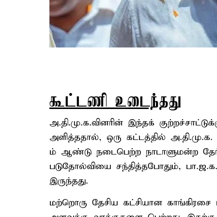
கூட்டணி உடைந்தது
அ.தி.மு.க.வினரின் இந்தக் குற்றச்சாட்
அளித்ததால், ஒரு கட்டத்தில் அ.தி.மு.
ம் ஆண்டு நடைபெற்ற நாடாளுமன்ற தேர்த
படுதோல்வியை சந்தித்தபோதும், பா.ஜ.க.வ
இருந்தது.
மற்றொரு தேசிய கட்சியான காங்கிரசை பி