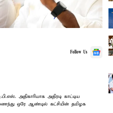
Follow Us
.பி.எஸ். அதிகாரியாக அதிரடி காட்டிய
ைந்து ஒரே ஆண்டில் கட்சியின் தமிழக