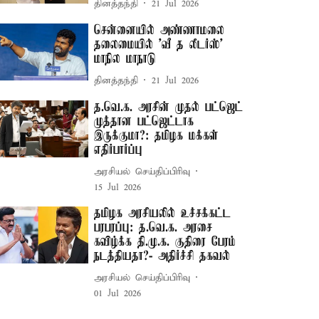
தினத்தந்தி
21 Jul 2026
சென்னையில் அண்ணாமலை
தலைமையில் ’வீ த லீடர்ஸ்’
மாநில மாநாடு
தினத்தந்தி
21 Jul 2026
த.வெ.க. அரசின் முதல் பட்ஜெட்
முத்தான பட்ஜெட்டாக
இருக்குமா?: தமிழக மக்கள்
எதிர்பார்ப்பு
அரசியல் செய்திப்பிரிவு
15 Jul 2026
தமிழக அரசியலில் உச்சக்கட்ட
பரபரப்பு: த.வெ.க. அரசை
கவிழ்க்க தி.மு.க. குதிரை பேரம்
நடத்தியதா?- அதிர்ச்சி தகவல்
அரசியல் செய்திப்பிரிவு
01 Jul 2026