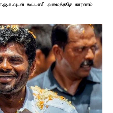
பா.ஜ.க.வுடன் கூட்டணி அமைத்ததே காரணம்