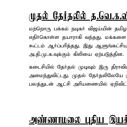
முதல் தேர்தலில் த.வெ.க.வ
மற்றொரு பக்கம் நடிகர் விஜய்யின் தம
எதிர்கொள்ள தயாராகி வந்தது. மக்களை 
கூட்டம் ஆர்ப்பரித்தது. இது ஆளுங்கட்சி
அ.தி.மு.க.வுக்கும் கிலியை ஏற்படுத்தின.
கடைசியில் தேர்தல் முடிவும் இரு திராவ
அமைந்துவிட்டது. முதல் தேர்தலிலேயே மு
பலத்துடன் ஆட்சி அரியணையில் ஏறிவிட்
அண்ணாமலை புதிய இயக்