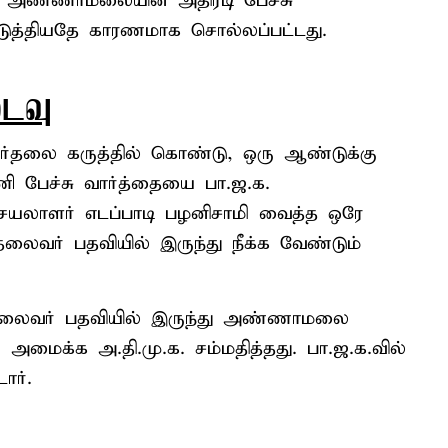
ு அண்ணாமலையின் அதிரடி பேச்சு
படுத்தியதே காரணமாக சொல்லப்பட்டது.
ைவு
ேர்தலை கருத்தில் கொண்டு, ஒரு ஆண்டுக்கு
டணி பேச்சு வார்த்தையை பா.ஜ.க.
ெயலாளர் எடப்பாடி பழனிசாமி வைத்த ஒரே
ர் பதவியில் இருந்து நீக்க வேண்டும்
, தலைவர் பதவியில் இருந்து அண்ணாமலை
ி அமைக்க அ.தி.மு.க. சம்மதித்தது. பா.ஜ.க.வில்
ார்.