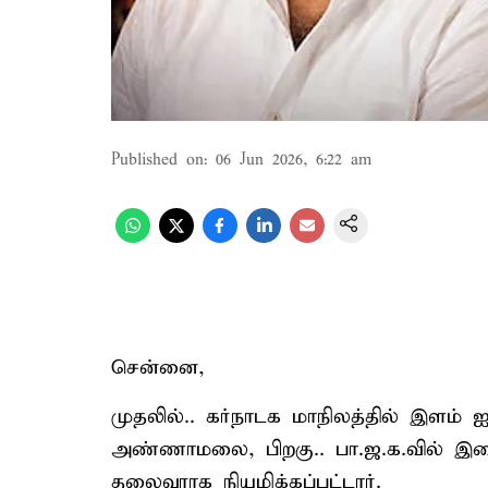
Published on
:
06 Jun 2026, 6:22 am
சென்னை,
முதலில்.. கர்நாடக மாநிலத்தில் இளம் ஐ
அண்ணாமலை, பிறகு.. பா.ஜ.க.வில் இண
தலைவராக நியமிக்கப்பட்டார்.