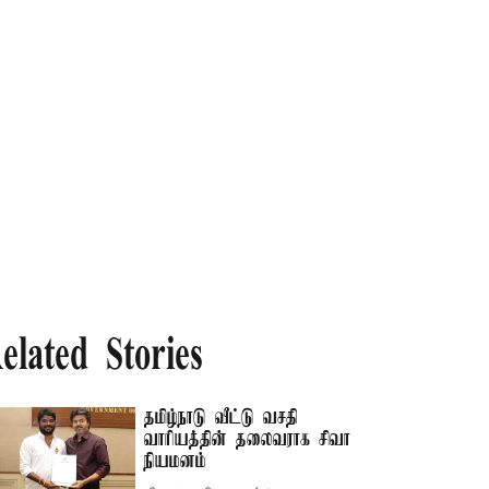
elated Stories
தமிழ்நாடு வீட்டு வசதி
வாரியத்தின் தலைவராக சிவா
நியமனம்