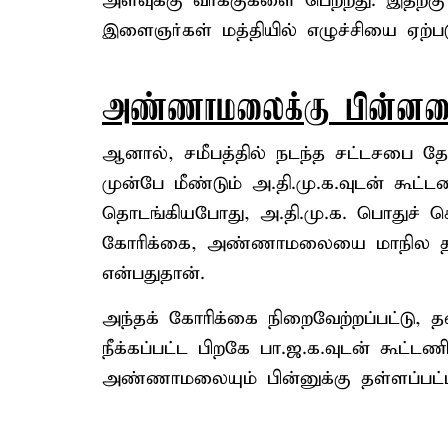
அளவுக்கு வாக்குகளை பெற்றது. இதற்க
இளைஞர்கள் மத்தியில் எழுச்சியை ஏற்
அண்ணாமலைக்கு பின்னட
ஆனால், சமீபத்தில் நடந்த சட்டசபை த
முன்பே மீண்டும் அ.தி.மு.க.வுடன் கூட்
தொடங்கியபோது, அ.தி.மு.க. பொதுச் ச
கோரிக்கை, அண்ணாமலையை மாநில தலைவ
என்பதுதான்.
அந்தக் கோரிக்கை நிறைவேற்றப்பட்டு
நீக்கப்பட்ட பிறகே பா.ஜ.க.வுடன் கூட்டண
அண்ணாமலையும் பின்னுக்கு தள்ளப்பட்ட