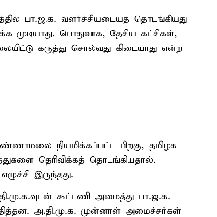
ில் பா.ஜ.க. வளர்ச்சியடையத் தொடங்கியது
ருக்க முடியாது. பொதுவாக, தேசிய கட்சிகள்,
லையிட்டு கருத்து சொல்வது கிடையாது என்ற
்ணாமலை நியமிக்கப்பட்ட பிறகு, தமிழக
த்துகளை தெரிவிக்கத் தொடங்கியதால்,
ழுச்சி இருந்தது.
ி.மு.க.வுடன் கூட்டணி அமைத்து பா.ஜ.க.
ித்தன. அ.தி.மு.க. முன்னாள் அமைச்சர்கள்