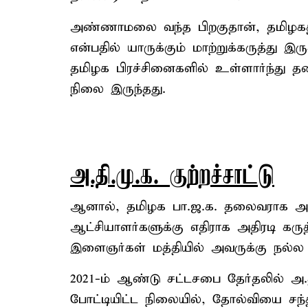
அண்ணாமலை வந்த பிறகுதான், தமிழகத்த
என்பதில் யாருக்கும் மாற்றுக்கருத்து இ
தமிழக பிரச்சினைகளில் உள்ளார்ந்து த
நிலை இருந்தது.
அ.தி.மு.க. குற்றச்சாட்டு
ஆனால், தமிழக பா.ஜ.க. தலைவராக அண
ஆட்சியாளர்களுக்கு எதிராக அதிரடி கரு
இளைஞர்கள் மத்தியில் அவருக்கு நல்ல எ
2021-ம் ஆண்டு சட்டசபை தேர்தலில் அ.த
போட்டியிட்ட நிலையில், தோல்வியை சந்த