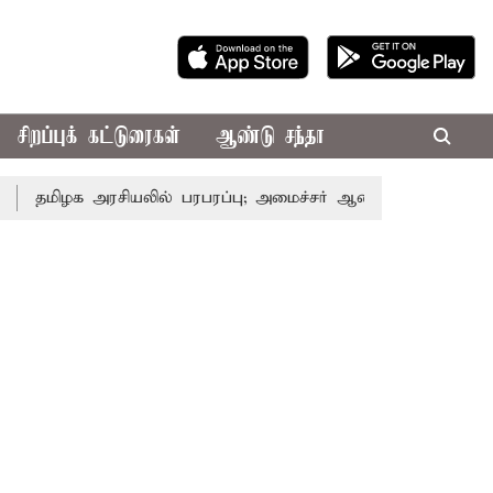
சிறப்புக் கட்டுரைகள்
ஆண்டு சந்தா
அரசியலில் பரபரப்பு; அமைச்சர் ஆனந்த் உடன் சி.வி. சண்முகம்,