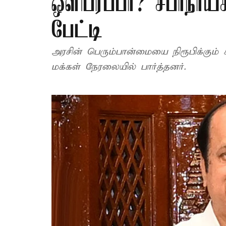
ஒளிபரப்பா? சபாநாயகர்
பேட்டி
அரசின் பெரும்பான்மையை நிரூபிக்கும்
மக்கள் நேரலையில் பார்த்தனர்.