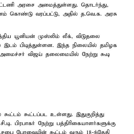
கூட்டணி அரசை அமைத்துள்ளது. தொடர்ந்து,
னம் கொண்டு வரப்பட்டு, அதில் த.வெ.க. அரசு
்திய யூனியன் முஸ்லிம் லீக், விடுதலை
் இடம் பிடித்துள்ளன. இந்த நிலையில் தமிழக
-அமைச்சர் விஜய் தலைமையில் நேற்று கூடி
 கூட்டம் கூட்டப்பட உள்ளது. இதுகுறித்து
ி. பிரபாகர் நேற்று பத்திரிகையாளர்களுக்கு
்டசபை பேரவையின் கூட்டம் வரும் 18-ந்தேதி