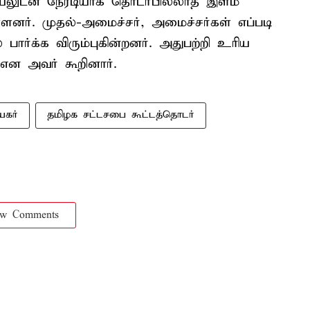
ரசியலுடன் நேரடியாக தொடர்பில்லாத இளம்
ளனர். முதல்-அமைச்சர், அமைச்சர்கள் எப்படி
ார்க்க விரும்புகின்றனர். அதுபற்றி உரிய
 என அவர் கூறினார்.
யகர்
தமிழக சட்டசபை கூட்டத்தொடர்
ow Comments