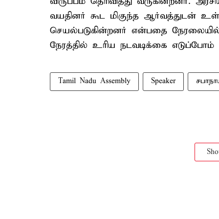
விருப்பம் தெரிவித்து வருகின்றனர். அ
வயதினர் கூட மிகுந்த ஆர்வத்துடன் உள்
செயல்படுகின்றனர் என்பதை நேரலையில் ப
நேரத்தில் உரிய நடவடிக்கை எடுப்போம்
Tamil Nadu Assembly
Speaker
சபாநா
Sh