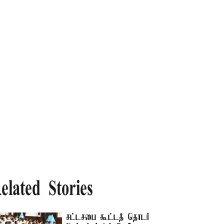
elated Stories
சட்டசபை கூட்டத் தொடர்