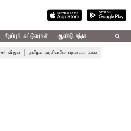
சிறப்புக் கட்டுரைகள்
ஆண்டு சந்தா
்
தமிழக அரசியலில் பரபரப்பு; அமைச்சர் ஆனந்த் உடன் சி.வி