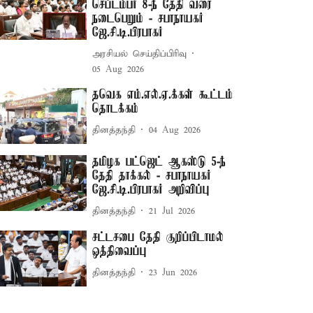
செப்டம்பர் 8-ந் தேதி வரை
நடைபெறும் - சபாநாயகர்
ஜே.சி.டி.பிரபாகர்
அரசியல் செய்திப்பிரிவு
05 Aug 2026
தவெக எம்.எல்.ஏ.க்கள் கூட்டம்
தொடக்கம்
தினத்தந்தி
04 Aug 2026
தமிழக பட்ஜெட் ஆகஸ்டு 5-ந்
தேதி தாக்கல் - சபாநாயகர்
ஜே.சி.டி.பிரபாகர் அறிவிப்பு
தினத்தந்தி
21 Jul 2026
சட்டசபை தேதி குறிப்பிடாமல்
ஒத்திவைப்பு
தினத்தந்தி
23 Jun 2026