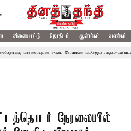
TV
மா
விளையாட்டு
ஜோதிடம்
ஆன்மிகம்
வணிகம்
பார்வையுடன் கூடிய வேளாண் பட்ஜெட்: முதல்-அமைச்சர் விஜய
்டத்தொடர் நேரலையில்