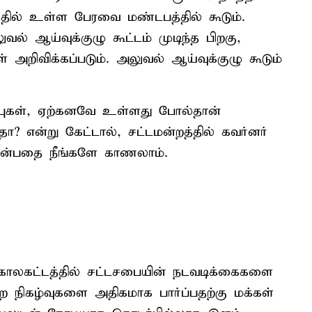
ல் உள்ள பேரவை மண்டபத்தில் கூடும்.
ல் ஆய்வுக்குழு கூட்டம் முடிந்த பிறகு,
 அறிவிக்கப்படும். அலுவல் ஆய்வுக்குழு கூடும்
மரபுகள், ஏற்கனவே உள்ளது போல்தான்
ா? என்று கேட்டால், சட்டமன்றத்தில் கவர்னர்
என்பதை நீங்களே காணலாம்.
 காலகட்டத்தில் சட்டசபையின் நடவடிக்கைகளை
்ற நிகழ்வுகளை அதிகமாக பார்ப்பதற்கு மக்கள்