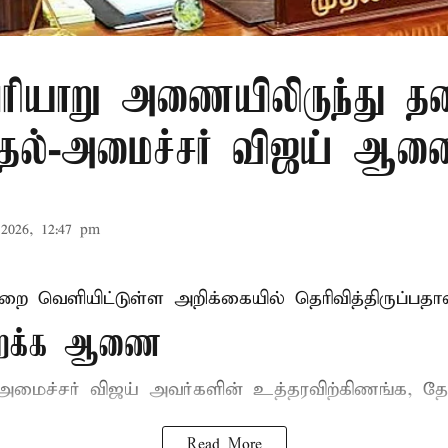
ரியாறு அணையிலிருந்து தண
முதல்-அமைச்சர் விஜய் ஆ
2026, 12:47 pm
ுறை வெளியிட்டுள்ள அறிக்கையில் தெரிவித்திருப்பதாவ
திறக்க ஆணை
-அமைச்சர் விஜய்
அவர்களின் உத்தரவிற்கிணங்க, தேன
Read More