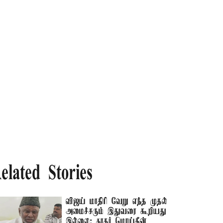
elated Stories
விஜய் மாதிரி வேறு எந்த முதல்
அமைச்சரும் இதுவரை கூறியது
இல்லை: காதர் மொய்தீன்