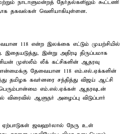
மற்றும் நாடாளுமன்றத் தேர்தல்களிலும் கூட்டணி
ளதாக தகவல்கள் வெளியாகியுள்ளன.
யான 118 என்ற இலக்கை எட்டும் முயற்சியில்
ு. இதையடுத்து, இன்று அதிரடி திருப்பமாக
ூனியன் முஸ்லீம் லீக் கட்சிகளின் ஆதரவு
்பான்மைக்கு தேவையான 118 எம்.எல்.ஏக்களின்
்து தமிழக கவர்னரை சந்தித்து விஜய் ஆட்சி
ரும்பான்மை எம்.எல்.ஏக்கள் ஆதரவுடன்
 விரைவில் ஆளுநர் அழைப்பு விடுப்பார்
ன ஏற்பாடுகள் ஜவஹர்லால் நேரு உள்