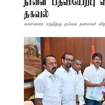
நாளை பதவியேற்பு 
தகவல்
கவர்னரை சந்தித்து தவெக தலைவர் வி