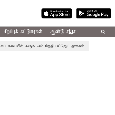
சிறப்புக் கட்டுரைகள்
ஆண்டு சந்தா
யில் வரும் 24ம் தேதி பட்ஜெட் தாக்கல் செய்கிறார் முதல்-அமைச்ச