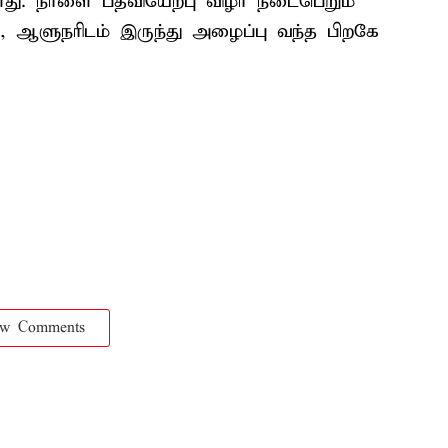
ளது. நாளை பதவியேற்பு விழா நடைபெறும்
், ஆளுநரிடம் இருந்து அழைப்பு வந்த பிறகே
ow Comments