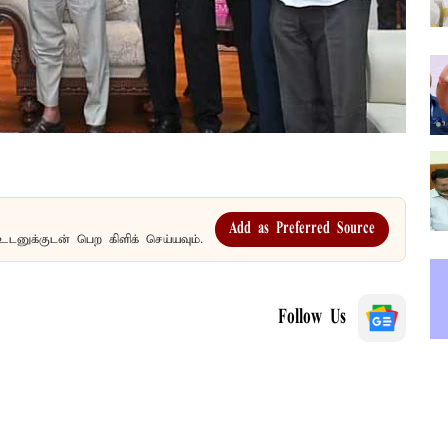
Add as Preferred Source
உடனுக்குடன் பெற கிளிக் செய்யவும்.
Follow Us