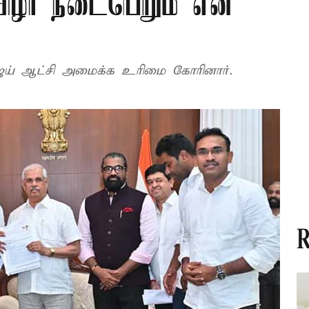
விழா நடைபெறும் என
ஜய் ஆட்சி அமைக்க உரிமை கோரினார்.
R