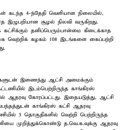
வுகள் கடந்த 4-ந்தேதி வெளியான நிலையில்,
யாத இழுபறியான சூழல் நிலவி வருகிறது.
 கட்சிக்கும் தனிப்பெரும்பான்மை கிடைக்காத
 வெற்றிக் கழகம் 108 இடங்களை கைப்பற்றி
ு.
சிகளுடன் இணைந்து ஆட்சி அமைக்கும்
கூட்டணியில் இடம்பெற்றிருந்த காங்கிரஸ்
பில் ஆதரவு கோரப்பட்டது. இதையடுத்து, ஆட்சி
்பந்தத்துடன் காங்கிரஸ் கட்சி ஆதரவு
டணியில் 5 தொகுதிகளில் வெற்றி பெற்றிருந்த
்டணியை முறித்துக்கொண்டு த.வெ.க.வுக்கு ஆதரவு