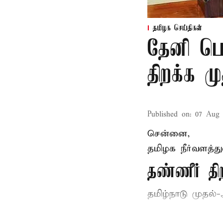
தமிழக செய்திகள்
தேனி பெ
திறக்க 
Published on
:
07 Aug 
சென்னை,
தமிழக நீர்வளத்த
தண்ணீர் 
தமிழ்நாடு
முதல்