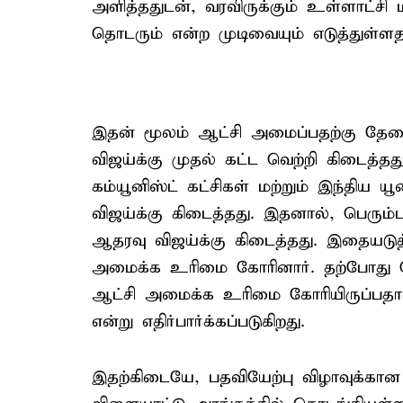
அளித்ததுடன், வரவிருக்கும் உள்ளாட்சி 
தொடரும் என்ற முடிவையும் எடுத்துள்
இதன் மூலம் ஆட்சி அமைப்பதற்கு தேவை
விஜய்க்கு முதல் கட்ட வெற்றி கிடைத்தத
கம்யூனிஸ்ட் கட்சிகள் மற்றும் இந்திய ய
விஜய்க்கு கிடைத்தது. இதனால், பெரும
ஆதரவு விஜய்க்கு கிடைத்தது. இதையடுத
அமைக்க உரிமை கோரினார். தற்போது பெ
ஆட்சி அமைக்க உரிமை கோரியிருப்பதால்
என்று எதிர்பார்க்கப்படுகிறது.
இதற்கிடையே, பதவியேற்பு விழாவுக்கா