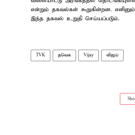
விளையாட்டு அரங்கத்தில் தொடங்கியுள்
என்றும் தகவல்கள் கூறுகின்றன. எனினும
இந்த தகவல் உறுதி செய்யப்படும்.
TVK
தவெக
Vijay
விஜய்
Sh