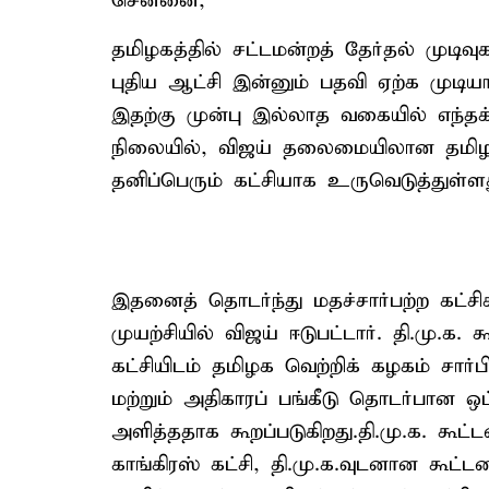
சென்னை,
தமிழகத்தில் சட்டமன்றத் தேர்தல் முடி
புதிய ஆட்சி இன்னும் பதவி ஏற்க முடி
இதற்கு முன்பு இல்லாத வகையில் எந்தக்
நிலையில், விஜய் தலைமையிலான தமிழக
தனிப்பெரும் கட்சியாக உருவெடுத்துள்ளத
இதனைத் தொடர்ந்து மதச்சார்பற்ற கட்
முயற்சியில் விஜய் ஈடுபட்டார். தி.மு.க. 
கட்சியிடம் தமிழக வெற்றிக் கழகம் சார்
மற்றும் அதிகாரப் பங்கீடு தொடர்பான ஒப
அளித்ததாக கூறப்படுகிறது.தி.மு.க. கூட்
காங்கிரஸ் கட்சி, தி.மு.க.வுடனான கூட