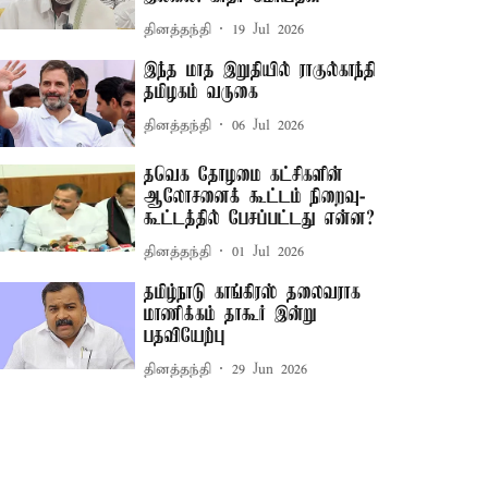
தினத்தந்தி
19 Jul 2026
இந்த மாத இறுதியில் ராகுல்காந்தி
தமிழகம் வருகை
தினத்தந்தி
06 Jul 2026
தவெக தோழமை கட்சிகளின்
ஆலோசனைக் கூட்டம் நிறைவு-
கூட்டத்தில் பேசப்பட்டது என்ன?
தினத்தந்தி
01 Jul 2026
தமிழ்நாடு காங்கிரஸ் தலைவராக
மாணிக்கம் தாகூர் இன்று
பதவியேற்பு
தினத்தந்தி
29 Jun 2026