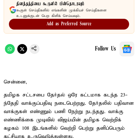
தினத்தந்தியை கூகுளில் பின்தொடரவும்
கூகுள் செய்திகளில் எங்களின் முக்கியச் செய்திகளை
உடனுக்குடன் பெற கிளிக் செய்யவும்.
Add as Preferred Source
Follow Us
சென்னை,
தமிழக சட்டசபை தேர்தல் ஒரே கட்டமாக கடந்த 23-
ந்தேதி வாக்குப்பதிவு நடைபெற்றது. தேர்தலில் பதிவான
வாக்குகள் எண்ணும் பணி நேற்று நடந்தது. வாக்கு
எண்ணிக்கை முடிவில் விஜய்யின் தமிழக வெற்றிக்
கழகம் 108 இடங்களில் வெற்றி பெற்று தனிப்பெரும்
கட்சியாக உருவெடுத்துள்ளது.