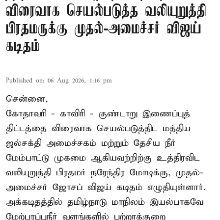
விரைவாக செயல்படுத்த வலியுறுத்தி
பிரதமருக்கு முதல்-அமைச்சர் விஜய்
கடிதம்
Published on
:
06 Aug 2026, 1:16 pm
சென்னை,
கோதாவரி - காவிரி - குண்டாறு இணைப்புத்
திட்டத்தை விரைவாக செயல்படுத்திட மத்திய
ஜல்சக்தி அமைச்சகம் மற்றும் தேசிய நீர்
மேம்பாட்டு முகமை ஆகியவற்றிற்கு உத்திரவிட
வலியுறுத்தி பிரதமர் நரேந்திர மோடிக்கு, முதல்-
அமைச்சர் ஜோசப் விஜய் கடிதம் எழுதியுள்ளார்.
அக்கடிதத்தில் தமிழ்நாடு மாநிலம் இயல்பாகவே
மேற்பரப்புநீர் வளங்களில் பற்றாக்குறை