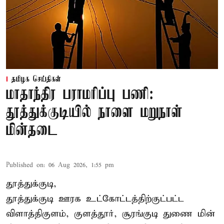
தமிழக செய்திகள்
மாதாந்திர பராமரிப்பு பணி:
தூத்துக்குடியில் நாளை மறுநாள்
மின்தடை
Published on
:
06 Aug 2026, 1:55 pm
தூத்துக்குடி,
தூத்துக்குடி
ஊரக உட்கோட்டத்திற்குட்பட்ட
விளாத்திகுளம், குளத்தூர், சூரங்குடி துணை மின்