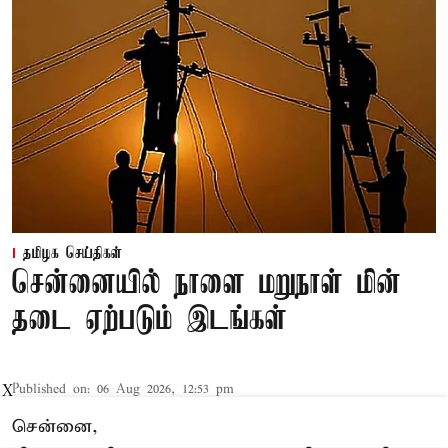
தமிழக செய்திகள்
சென்னையில் நாளை மறுநாள் மின்
தடை ஏற்படும் இடங்கள்
Published on
:
06 Aug 2026, 12:53 pm
X
சென்னை,