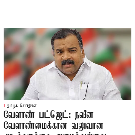
தமிழக செய்திகள்
வேளாண் பட்ஜெட்: நவீன
வேளாண்மைக்கான வலுவான