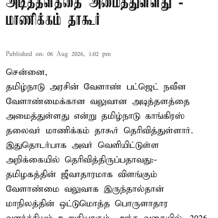
அடித்தளத்தை அமைத்துள்ளது -
மாணிக்கம் தாகூர்
Published on
:
06 Aug 2026, 1:02 pm
சென்னை,
தமிழ்நாடு அரசின் வேளாண் பட்ஜெட் நவீன
வேளாண்மைக்கான வலுவான அடித்தளத்தை
அமைத்துள்ளது என்று தமிழ்நாடு காங்கிரஸ்
தலைவர் மாணிக்கம் தாகூர் தெரிவித்துள்ளார்.
இதுதொடர்பாக அவர் வெளியிட்டுள்ள
அறிக்கையில் தெரிவித்திருப்பதாவது:-
தமிழகத்தின் ஜீவாதாரமாக விளங்கும்
வேளாண்மை வலுவாக இருந்தால்தான்
மாநிலத்தின் ஒட்டுமொத்த பொருளாதார