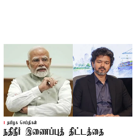
தமிழக செய்திகள்
நதிநீர் இணைப்புத் திட்டத்தை