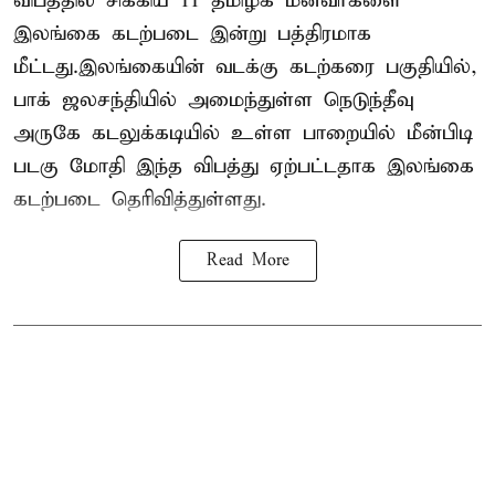
விபத்தில் சிக்கிய 11 தமிழக மீனவர்களை
இலங்கை கடற்படை இன்று பத்திரமாக
மீட்டது.இலங்கையின் வடக்கு கடற்கரை பகுதியில்,
பாக் ஜலசந்தியில் அமைந்துள்ள நெடுந்தீவு
அருகே கடலுக்கடியில் உள்ள பாறையில் மீன்பிடி
படகு மோதி இந்த விபத்து ஏற்பட்டதாக இலங்கை
கடற்படை தெரிவித்துள்ளது.
Read More