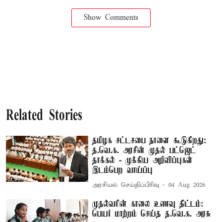
Show Comments
Related Stories
தமிழக சட்டசபை நாளை கூடுகிறது:
த.வெ.க. அரசின் முதல் பட்ஜெட்
தாக்கல் - முக்கிய அறிவிப்புகள்
இடம்பெற வாய்ப்பு
அரசியல் செய்திப்பிரிவு
04 Aug 2026
முதல்வரின் காலை உணவு திட்டம்:
பெயர் மாற்றம் செய்த த.வெ.க. அரசு