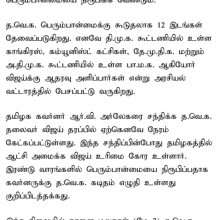
பெரும்பான்மையை நிரூபிக்க வேண்டும்.
த.வெ.க. பெரும்பான்மைக்கு கூடுதலாக 12 இடங்கள்
தேவைப்படுகிறது. எனவே தி.மு.க. கூட்டணியில் உள்ள
காங்கிரஸ், கம்யூனிஸ்ட் கட்சிகள், தே.மு.தி.க. மற்றும்
அ.தி.மு.க. கூட்டணியில் உள்ள பா.ம.க. ஆகியோர்
விஜய்க்கு ஆதரவு அளிப்பார்கள் என்று அரசியல்
வட்டாரத்தில் பேசப்பட்டு வருகிறது.
தமிழக கவர்னர் ஆர்.வி. அர்லேகரை சந்திக்க த.வெ.க.
தலைவர் விஜய் தரப்பில் ஏற்கெனவே நேரம்
கேட்கப்பட்டுள்ளது. இந்த சந்திப்பின்போது தமிழகத்தில்
ஆட்சி அமைக்க விஜய் உரிமை கோர உள்ளார்.
இரண்டு வாரங்களில் பெரும்பான்மையை நிரூபிப்பதாக
கவர்னருக்கு த.வெ.க. கடிதம் எழுதி உள்ளது
குறிப்பிடத்தக்கது.