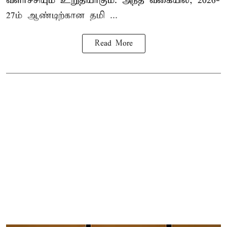
வளர்ச்சியும் உறுதியாகும். அந்த வகையில், 2026-
27ம் ஆண்டிற்கான தமி ...
Read More