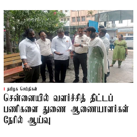
தமிழக செய்திகள்
சென்னையில் வளர்ச்சித் திட்டப்
பணிகளை துணை ஆணையாளர்கள்
நேரில் ஆய்வு