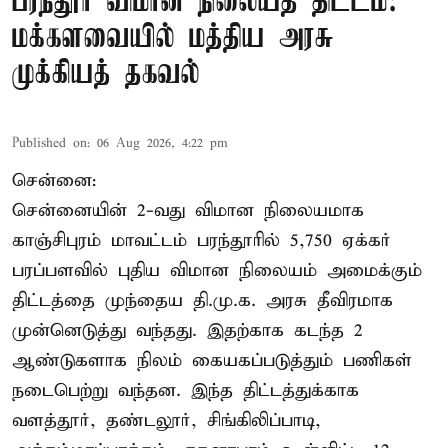
பரந்தூர் விமான நிலையத் திட்டம்:
மக்களவையில் மத்திய அரசு
முக்கியத் தகவல்
Published on
:
06 Aug 2026, 4:22 pm
சென்னை:
சென்னையின் 2-வது விமான நிலையமாக
காஞ்சிபுரம் மாவட்டம் பரந்தூரில் 5,750 ஏக்கர்
பரப்பளவில் புதிய விமான நிலையம் அமைக்கும்
திட்டத்தை முந்தைய தி.மு.க. அரசு தீவிரமாக
முன்னெடுத்து வந்தது. இதற்காக கடந்த 2
ஆண்டுகளாக நிலம் கையகப்படுத்தும் பணிகள்
நடைபெற்று வந்தன. இந்த திட்டத்துக்காக
வளத்தூர், தண்டலூர், சிங்கிலிப்பாடி,