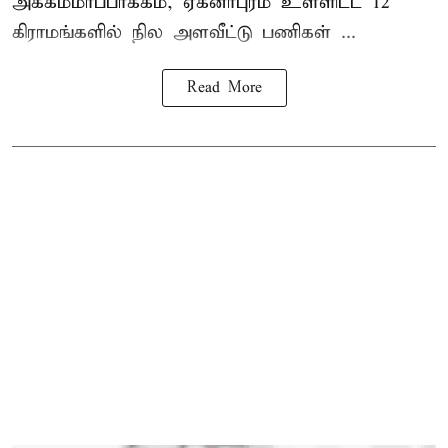
அக்கம்மாப்பாக்கம், ஏகனாபுரம் உள்ளிட்ட 12
கிராமங்களில் நில அளவீட்டு பணிகள் ...
Read More