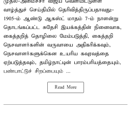
முதல்-அமைச்சர் விஜய் வெளியிட்டுள்ள
வாழ்த்துச் செய்தியில் தெரிவித்திருப்பதாவது:-
1905-ம் ஆண்டு ஆகஸ்ட் மாதம் 7-ம் நாளன்று
தொடங்கப்பட்ட சுதேசி இயக்கத்தின் நினைவாக,
கைத்தறித் தொழிலை மேம்படுத்தி, கைத்தறி
நெசவாளர்களின் வருவாயை அதிகரிக்கவும்,
நெசவாளர்களுக்கென உயரிய கவுரவத்தை
ஏற்படுத்தவும், தமிழ்நாட்டின் பாரம்பரியத்தையும்,
பண்பாட்டுச் சிறப்பையும் ...
Read More