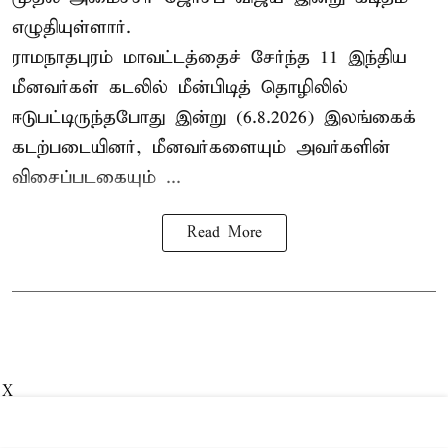
எழுதியுள்ளார்.
ராமநாதபுரம் மாவட்டத்தைச் சேர்ந்த 11 இந்திய
மீனவர்கள் கடலில் மீன்பிடித் தொழிலில்
ஈடுபட்டிருந்தபோது இன்று (6.8.2026) இலங்கைக்
கடற்படையினர், மீனவர்களையும் அவர்களின்
விசைப்படகையும் ...
Read More
X