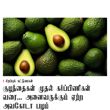
சிறப்புக் கட்டுரைகள்
குழந்தைகள் முதல் கர்ப்பிணிகள்
வரை... அனைவருக்கும் ஏற்ற
அவகோடா பழம்