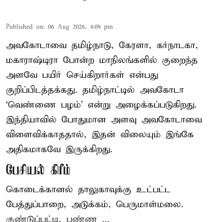
Published on
:
06 Aug 2026, 4:09 pm
அவகோடாவை தமிழ்நாடு, கேரளா, கர்நாடகா,
மகாராஷ்டிரா போன்ற மாநிலங்களில் குறைந்த
அளவே பயிர் செய்கிறார்கள் என்பது
குறிப்பிடத்தக்கது. தமிழ்நாட்டில் அவகோடா
‘வெண்ணை பழம்’ என்று அழைக்கப்படுகிறது.
இந்தியாவில் போதுமான அளவு அவகோடாவை
விளைவிக்காததால், இதன் விலையும் இங்கே
அதிகமாகவே இருக்கிறது.
பேசியல் கிரீம்
கொடைக்கானல் தாலுகாவுக்கு உட்பட்ட
பேத்துப்பாறை, அடுக்கம், பெருமாள்மலை.
குண்டுப்பட்டி, பண்ண ...