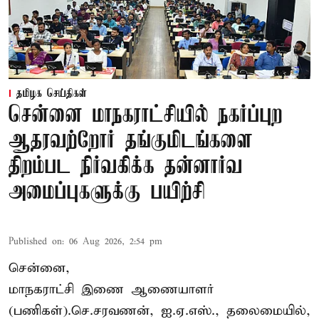
தமிழக செய்திகள்
சென்னை மாநகராட்சியில் நகர்ப்புற
ஆதரவற்றோர் தங்குமிடங்களை
திறம்பட நிர்வகிக்க தன்னார்வ
அமைப்புகளுக்கு பயிற்சி
Published on
:
06 Aug 2026, 2:54 pm
சென்னை,
மாநகராட்சி இணை ஆணையாளர்
(பணிகள்).செ.சரவணன், ஐ.ஏ.எஸ்., தலைமையில்,