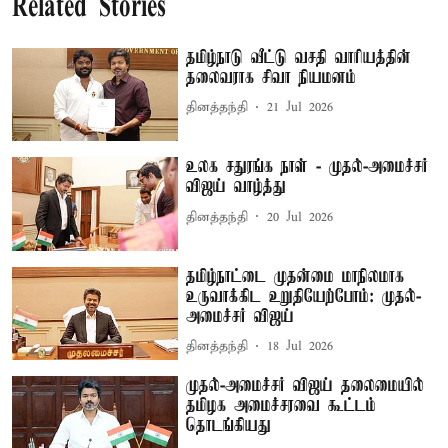
Related Stories
தமிழ்நாடு வீட்டு வசதி வாரியத்தின்
தலைவராக சிவா நியமனம்
தினத்தந்தி
21 Jul 2026
உலக சதுரங்க நாள் - முதல்-அமைச்சர்
விஜய் வாழ்த்து
தினத்தந்தி
20 Jul 2026
தமிழ்நாட்டை முதன்மை மாநிலமாக
உருவாக்கிட உறுதியேற்போம்: முதல்-
அமைச்சர் விஜய்
தினத்தந்தி
18 Jul 2026
முதல்-அமைச்சர் விஜய் தலைமையில்
தமிழக அமைச்சரவை கூட்டம்
தொடங்கியது