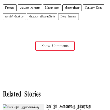
Farmers
மேட்டூர் அணை
Mettur dam
விவசாயிகள்
Cauvery Delta
காவிரி டெல்டா
டெல்டா விவசாயிகள்
Delta farmers
Show Comments
Related Stories
மேட்டூர் அணைக்கு நீர்வரத்து