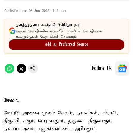
Published on
:
08 Jun 2026, 4:13 am
தினத்தந்தியை கூகுளில் பின்தொடரவும்
கூகுள் செய்திகளில் எங்களின் முக்கியச் செய்திகளை
உடனுக்குடன் பெற கிளிக் செய்யவும்.
Add as Preferred Source
Follow Us
சேலம்,
மேட்டூர் அணை மூலம் சேலம், நாமக்கல், ஈரோடு,
திருச்சி, கரூர், பெரம்பலூர், தஞ்சை, திருவாரூர்,
நாகப்பட்டினம், புதுக்கோட்டை, அரியலூர்,