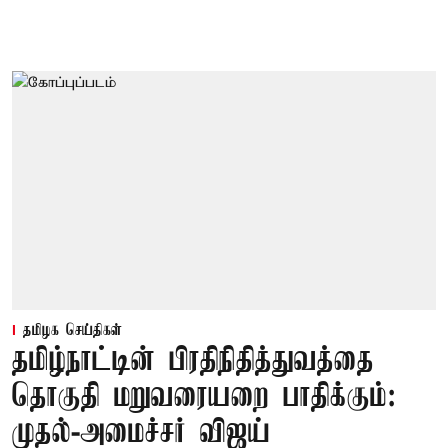
தமிழக செய்திகள்
தமிழ்நாட்டின் பிரதிநிதித்துவத்தை
தொகுதி மறுவரையறை பாதிக்கும்:
முதல்-அமைச்சர் விஜய்