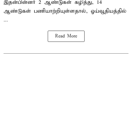
இதன்பின்னர் 2 ஆண்டுகள் கழித்து, 14
ஆண்டுகள் பணியாற்றியுள்ளதால், ஓய்வூதியத்தில்
...
Read More