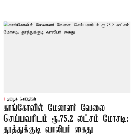
தமிழக செய்திகள்
காங்கோவில் மேலாளர் வேலை
செய்பவரிடம் ரூ.75.2 லட்சம் மோசடி:
தூத்துக்குடி வாலிபர் கைது