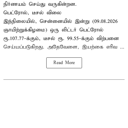
நிர்ணயம் செய்து வருகின்றன.
பெட்ரோல், டீசல் விலை
இந்நிலையில், சென்னையில் இன்று (09.08.2026
ஞாயிற்றுக்கிழமை) ஒரு லிட்டர் பெட்ரோல்
ரூ.107.77-க்கும், டீசல் ரூ. 99.55-க்கும் விற்பனை
செய்யப்படுகிறது. அதேவேளை, இயற்கை எரிவ ...
Read More