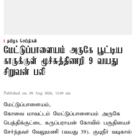
தமிழக செய்திகள்
மேட்டுப்பாளையம் அருகே பூட்டிய
காருக்குள் மூச்சுத்திணறி 9 வயது
சிறுவன் பலி
Published on
:
09 Aug 2026, 12:49 am
மேட்டுப்பாளையம்,
கோவை மாவட்டம் மேட்டுப்பாளையம் அருகே
பெத்திக்குட்டை கருப்பராயன் கோவில் பகுதியைச்
சேர்ந்தவர் வேலுமணி (வயது 39). குடிநீர் வடிகால்