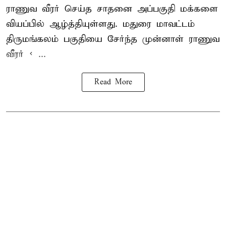
ராணுவ வீரர் செய்த சாதனை அப்பகுதி மக்களை
வியப்பில் ஆழ்த்தியுள்ளது. மதுரை மாவட்டம்
திருமங்கலம் பகுதியை சேர்ந்த
முன்னாள் ராணுவ
வீரர் < ...
Read More