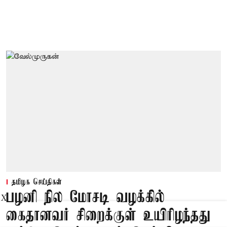
தமிழக செய்திகள்
பழனி நில மோசடி வழக்கில்
X
கைதானவர் சிறைக்குள் உயிரிழந்தது