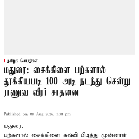
தமிழக செய்திகள்
மதுரை: சைக்கிளை பற்களால்
தூக்கியபடி 100 அடி நடந்து சென்று
ராணுவ வீரர் சாதனை
Published on
:
08 Aug 2026, 3:38 pm
மதுரை,
பற்களால் சைக்கிளை கவ்வி பிடித்து முன்னாள்