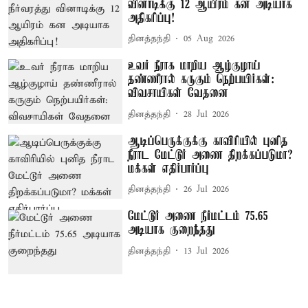
வினாடிக்கு 12 ஆயிரம் கன அடியாக
அதிகரிப்பு!
தினத்தந்தி
05 Aug 2026
உவர் நீராக மாறிய ஆழ்குழாய்
தண்ணீரால் கருகும் நெற்பயிர்கள்:
விவசாயிகள் வேதனை
தினத்தந்தி
28 Jul 2026
ஆடிப்பெருக்குக்கு காவிரியில் புனித
நீராட மேட்டூர் அணை திறக்கப்படுமா?
மக்கள் எதிர்பார்ப்பு
தினத்தந்தி
26 Jul 2026
மேட்டூர் அணை நீர்மட்டம் 75.65
அடியாக குறைந்தது
தினத்தந்தி
13 Jul 2026