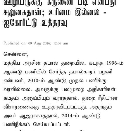
ஊழியருக்கு கருணை படி என்பது
சலுகைதான்; உரிமை இல்லை -
ஐகோர்ட்டு உத்தரவு
Published on
:
09 Aug 2026, 12:56 am
சென்னை,
மத்திய அரசின் தபால் துறையில், கடந்த 1996-ம்
ஆண்டு பணியில் சேர்ந்த தபால்காரர் பழனி
என்பவர், 2010-ம் ஆண்டு முதல் பணிக்கு
வரவில்லை. அவருக்கு பலமுறை அதிகாரிகள்
கடிதம் அனுப்பியும் வராததால். துறை ரீதியான
விசாரணைக்கு உத்தரவிடப்பட்டது. அதற்கும்
அவர் ஆஜராகாததால், 2014-ம் ஆண்டு
பணிநீக்கம் செய்யப்பட்டார்.