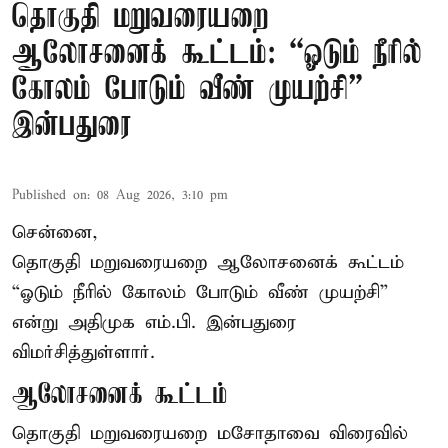
தொகுதி மறுவரையறை
ஆலோசனைக் கூட்டம்: “ஓடும் நீரில்
கோலம் போடும் வீண் முயற்சி” –
இன்பதுரை
Published on
:
08 Aug 2026, 3:10 pm
சென்னை,
தொகுதி மறுவரையறை ஆலோசனைக் கூட்டம்
“ஓடும் நீரில் கோலம் போடும் வீண் முயற்சி”
என்று அதிமுக எம்.பி. இன்பதுரை
விமர்சித்துள்ளார்.
ஆலோசனைக் கூட்டம்
தொகுதி மறுவரையறை மசோதாவை விரைவில்