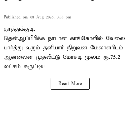
Published on
:
08 Aug 2026, 3:33 pm
தூத்துக்குடி,
தென்ஆப்பிரிக்க நாடான
காங்கோ
வில் வேலை
பார்த்து வரும் தனியார் நிறுவன மேலாளரிடம்
ஆன்லைன் முதலீட்டு மோசடி மூலம் ரூ.75.2
லட்சம் சுருட்டிய
Read More