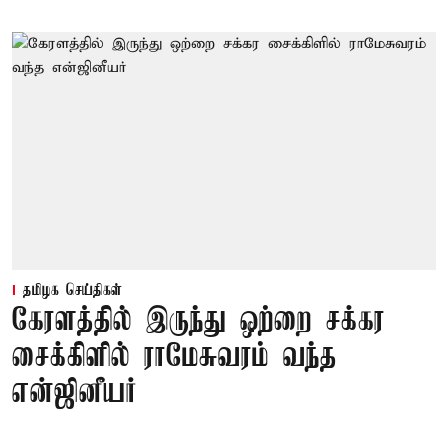
தமிழக செய்திகள்
கேரளத்தில் இருந்து ஒற்றை சக்கர
சைக்கிளில் ராமேசுவரம் வந்த
என்ஜினீயர்