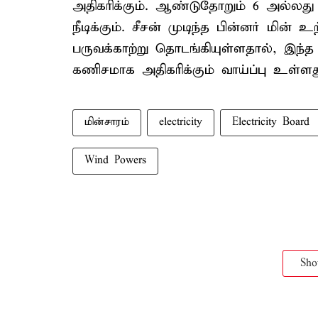
அதிகரிக்கும். ஆண்டுதோறும் 6 அல்லது
நீடிக்கும். சீசன் முடிந்த பின்னர் மின் உ
பருவக்காற்று தொடங்கியுள்ளதால், இந்
கணிசமாக அதிகரிக்கும் வாய்ப்பு உள்ளது
மின்சாரம்
electricity
Electricity Board
Wind Powers
Sh