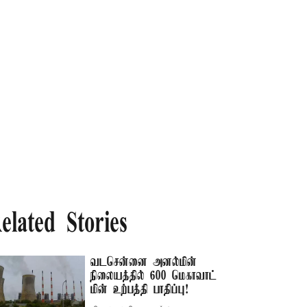
elated Stories
வடசென்னை அனல்மின்
நிலையத்தில் 600 மெகாவாட்
மின் உற்பத்தி பாதிப்பு!