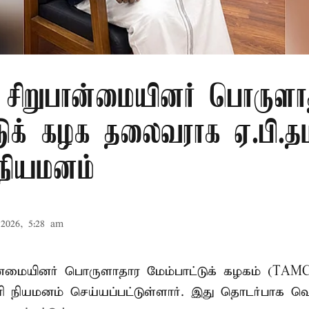
ு சிறுபான்மையினர் பொருளா
டுக் கழக தலைவராக ஏ.பி.தம
 நியமனம்
2026, 5:28 am
பான்மையினர் பொருளாதார மேம்பாட்டுக் கழகம் (T
ாரி நியமனம் செய்யப்பட்டுள்ளார். இது தொடர்பாக வெ