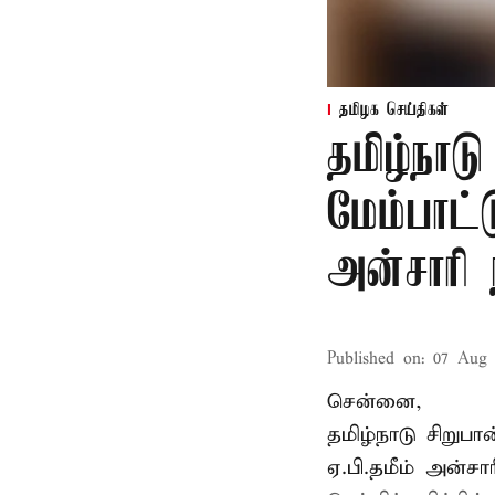
தமிழக செய்திகள்
தமிழ்நாட
மேம்பாட்
அன்சாரி
Published on
:
07 Aug 
சென்னை,
தமிழ்நாடு சிறு
ஏ.பி.தமீம் அன்ச