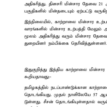
அதிகரித்து. தினசரி மின்சார தேவை 21 
பகுதிகளில் மின்தடையும் ஏற்பட்டு வருகிற
இந்நிலையில், காற்றாலை மின்சார உற்பத
வாரங்களில் மின்சார உற்பத்தி மேலும் அத
மூலம் அதிகரித்து வரும் மின்சார தேவ
துறையினர் நம்பிக்கை தெரிவித்துள்ளனர்
இதுகுறித்து இந்திய காற்றாலை மின்சார
கூறியதாவது:-
தமிழகத்தில் நடப்பாண்டுக்கான காற்றாலை
தொடங்கியது. முதல் நாளிலேயே 57 ஆயிரம
டுள்ளது. சீசன் தொடங்கியுள்ளதால் வரும