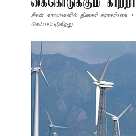
கைகொடுக்கும் காற்ற
சீசன் காலங்களில் தினசரி சராசரியாக 4
செய்யப்படுகிறது.