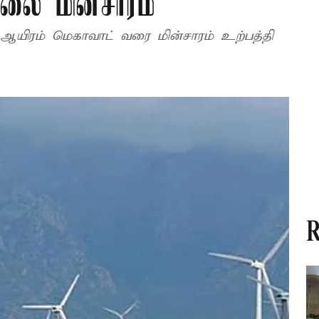
ாலை மின்சாரம்
 ஆயிரம் மெகாவாட் வரை மின்சாரம் உற்பத்தி
R