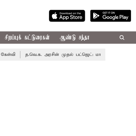
சிறப்புக் கட்டுரைகள்
ஆண்டு சந்தா
த.வெ.க. அரசின் முதல் பட்ஜெட்: மாற்றமா?, தடுமாற்றமா?