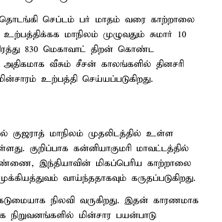
தொடங்கி செப்டம் பர் மாதம் வரை காற்றாலை
் உற்பத்திக்கக மாநிலம் முழுவதும் சுமார் 10
ிரத்து 830 மெகாவாட் திறன் கொண்ட
 அதிகமாக வீசும் சீசன் காலங்களில் தினசரி
்சாரம் உற்பத்தி செய்யப்படுகிறது.
ில் குஜராத் மாநிலம் முதலிடத்தில் உள்ள
ளது. குறிப்பாக கன்னியாகுமரி மாவட்டத்தில்
பண்ணை, இந்தியாவின் மிகப்பெரிய காற்றாலை
்கியத்துவம் வாய்ந்ததாகவும் கருதப்படுகிறது.
 கடுமையாக நிலவி வருகிறது. இதன் காரணமாக
க நிறுவனங்களில் மின்சார பயன்பாடு