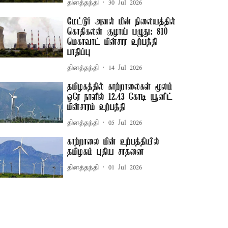
தினத்தந்தி
30 Jul 2026
மேட்டூர் அனல் மின் நிலையத்தில்
கொதிகலன் குழாய் பழுது: 810
மெகாவாட் மின்சார உற்பத்தி
பாதிப்பு
தினத்தந்தி
14 Jul 2026
தமிழகத்தில் காற்றாலைகள் மூலம்
ஒரே நாளில் 12.43 கோடி யூனிட்
மின்சாரம் உற்பத்தி
தினத்தந்தி
05 Jul 2026
காற்றாலை மின் உற்பத்தியில்
தமிழகம் புதிய சாதனை
தினத்தந்தி
01 Jul 2026