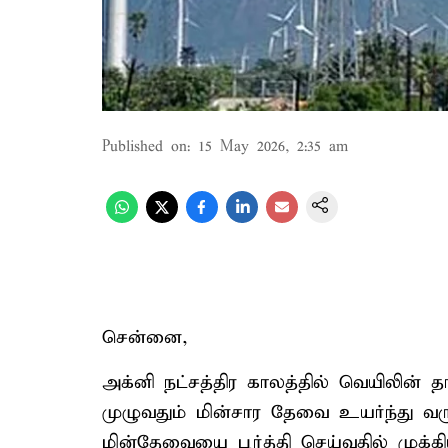
Published on
:
15 May 2026, 2:35 am
சென்னை,
அக்னி நட்சத்திர காலத்தில் வெயிலின் 
முழுவதும் மின்சார தேவை உயர்ந்து வரு
மின்தேவையை பூர்த்தி செய்வதில் முக்கிய