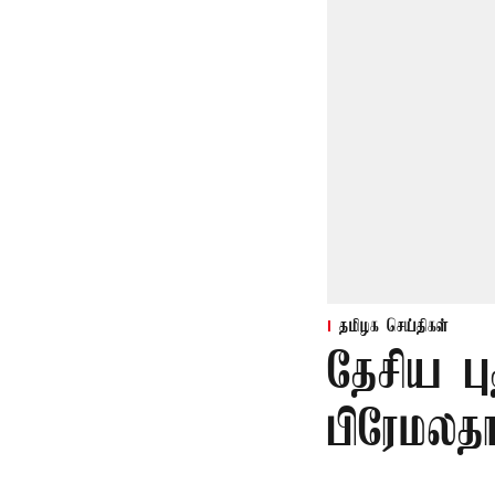
தமிழக செய்திகள்
தேசிய பு
பிரேமலதா