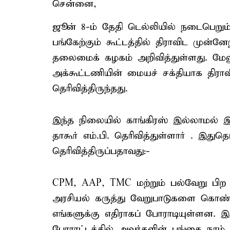
சென்னை,
ஜூன் 8-ம் தேதி டெல்லியில் நடைபெறும் "
பங்கேற்கும் கூட்டத்தில் திராவிட முன்ன
தலைமைக் கழகம் அறிவித்துள்ளது. மேலும
அக்கூட்டணியின் மையச் சக்தியாக திராவ
தெரிவித்திருந்தது.
இந்த நிலையில் காங்கிரஸ் இல்லாமல் 
தாகூர் எம்.பி. தெரிவித்துள்ளார் . இது
தெரிவித்திருப்பதாவது:-
CPM, AAP, TMC மற்றும் பல்வேறு பிற 
அரசியல் கருத்து வேறுபாடுகளை கொண்டி
எங்களுக்கு எதிராகப் போராடியுள்ளன. இர
போராட்டத்தில் அவர்களின் பங்கை நாம் ம