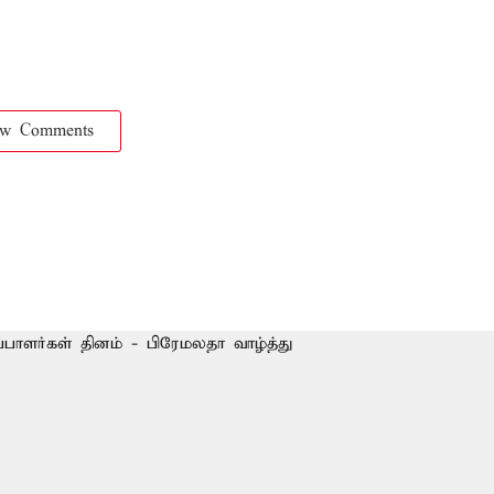
ow Comments