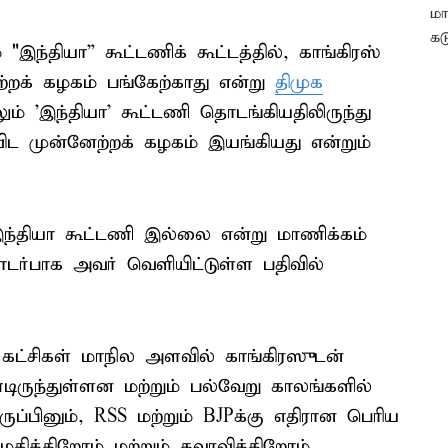
இந்தியா” கூட்டணிக் கூட்டத்தில், காங்கிரஸ்
ேற்றக் கழகம் பங்கேற்காது என்று
திமுக
் 'இந்தியா' கூட்டணி தொடங்கியதிலிருந்து
ிட முன்னேற்றக் கழகம் இயங்கியது என்றும்
இந்தியா கூட்டணி இல்லை என்று மாணிக்கம்
தொடர்பாக அவர் வெளியிட்டுள்ள பதிவில்
கட்சிகள் மாநில அளவில் காங்கிரஸுடன்
ருந்துள்ளன மற்றும் பல்வேறு காலங்களில்
ுப்பினும், RSS மற்றும் BJPக்கு எதிரான பெரிய
திக்கிறோம் மற்றும் கவுரவிக்கிறோம்.