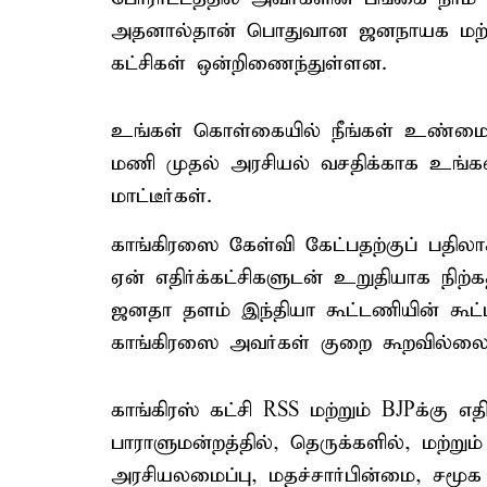
அதனால்தான் பொதுவான ஜனநாயக மற்றும
கட்சிகள் ஒன்றிணைந்துள்ளன.
உங்கள் கொள்கையில் நீங்கள் உண்மைய
மணி முதல் அரசியல் வசதிக்காக உங்
மாட்டீர்கள்.
காங்கிரஸை கேள்வி கேட்பதற்குப் பதிலாக
ஏன் எதிர்க்கட்சிகளுடன் உறுதியாக நிற்க
ஜனதா தளம் இந்தியா கூட்டணியின் கூட்ட
காங்கிரஸை அவர்கள் குறை கூறவில்லை
காங்கிரஸ் கட்சி RSS மற்றும் BJPக்கு எ
பாராளுமன்றத்தில், தெருக்களில், மற்ற
அரசியலமைப்பு, மதச்சார்பின்மை, சமூக ந