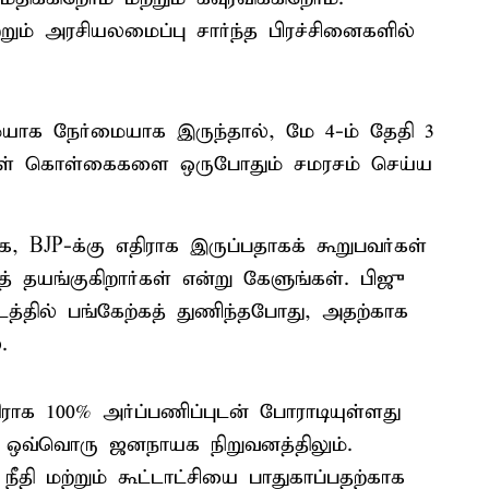
் அரசியலமைப்பு சார்ந்த பிரச்சினைகளில்
ாக நேர்மையாக இருந்தால், மே 4-ம் தேதி 3
கள் கொள்கைகளை ஒருபோதும் சமரசம் செய்ய
, BJP-க்கு எதிராக இருப்பதாகக் கூறுபவர்கள்
த் தயங்குகிறார்கள் என்று கேளுங்கள். பிஜு
த்தில் பங்கேற்கத் துணிந்தபோது, அதற்காக
.
திராக 100% அர்ப்பணிப்புடன் போராடியுள்ளது
ும் ஒவ்வொரு ஜனநாயக நிறுவனத்திலும்.
ீதி மற்றும் கூட்டாட்சியை பாதுகாப்பதற்காக