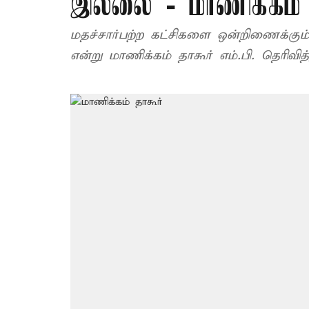
இல்லை - மாணிக்கம் த
மதச்சார்பற்ற கட்சிகளை ஒன்றிணைக்கும்
என்று மாணிக்கம் தாகூர் எம்.பி. தெரிவித்