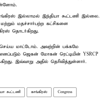
ள்ளோம்.
ாங்கிரஸ் இல்லாமல் இந்தியா கூட்டணி இல்லை.
மற்றும் மதச்சார்பற்ற கட்சிகளை
கிரஸ் தொடர்கிறது.
 செய்ய மாட்டோம். அவற்றின் பக்கமே
் எனப்படும் ஜெகன் மோகன் ரெட்டியின் YSRCP
கிறது. இவ்வாறு அதில் தெரிவித்துள்ளார்.
ியா கூட்டணி
காங்கிரஸ்
Congress