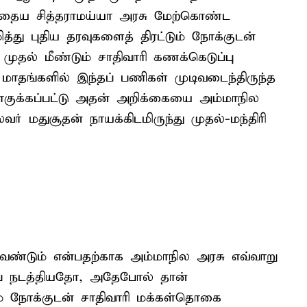
ைய சித்தராமய்யா அரசு மேற்கொண்ட
்து புதிய தரவுகளைத் திரட்டும் நோக்குடன்
முதல் மீண்டும் சாதிவாரி கணக்கெடுப்பு
ி மாதங்களில் இந்தப் பணிகள் முடிவடைந்திருந்த
ொகுக்கப்பட்டு அதன் அறிக்கையை அம்மாநில
் மதுசூதன் நாயக்கிடமிருந்து முதல்-மந்திரி
வேண்டும் என்பதற்காக அம்மாநில அரசு எவ்வாறு
ை நடத்தியதோ, அதேபோல் தான்
கும் நோக்குடன் சாதிவாரி மக்கள்தொகை