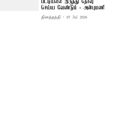
பட்டியலில் இருந்து தேர்வு
செய்ய வேண்டும் - அன்புமணி
தினத்தந்தி
07 Jul 2026