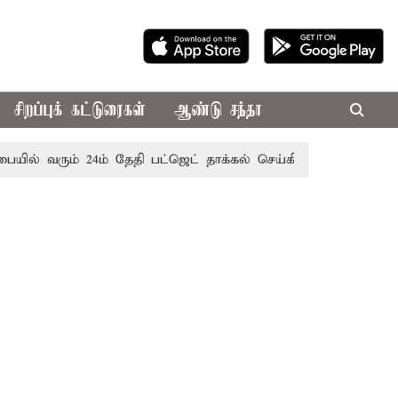
சிறப்புக் கட்டுரைகள்
ஆண்டு சந்தா
ல் வரும் 24ம் தேதி பட்ஜெட் தாக்கல் செய்கிறார் முதல்-அமைச்சர் 