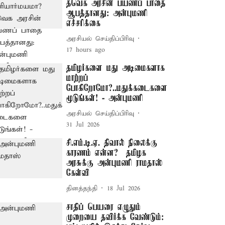
தவெக அரசின் பயணப் பாதை
ஆபத்தானது: அன்புமணி
எச்சரிக்கை
அரசியல் செய்திப்பிரிவு
17 hours ago
தமிழர்களை மது அடிமைகளாக
மாற்றப்
போகிறோமோ?..மதுக்கடைகளை
மூடுங்கள்! - அன்புமணி
அரசியல் செய்திப்பிரிவு
31 Jul 2026
சி.எம்.டி.ஏ. திவால் நிலைக்கு
காரணம் என்ன? – தமிழக
அரசுக்கு அன்புமணி ராமதாஸ்
கேள்வி
தினத்தந்தி
18 Jul 2026
சாதிப் பெயரை எழுதும்
முறையை தவிர்க்க வேண்டும்: