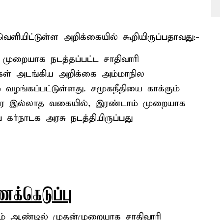
ளியிட்டுள்ள அறிக்கையில் கூறியிருப்பதாவது:-
 முறையாக நடத்தப்பட்ட சாதிவாரி
கள் அடங்கிய அறிக்கை அம்மாநில
 வழங்கப்பட்டுள்ளது. சமூகநீதியை காக்கும்
வரை இல்லாத வகையில், இரண்டாம் முறையாக
ர்நாடக அரசு நடத்தியிருப்பது
க்கெடுப்பு
ஆம் ஆண்டில் முதன்முறையாக சாதிவாரி