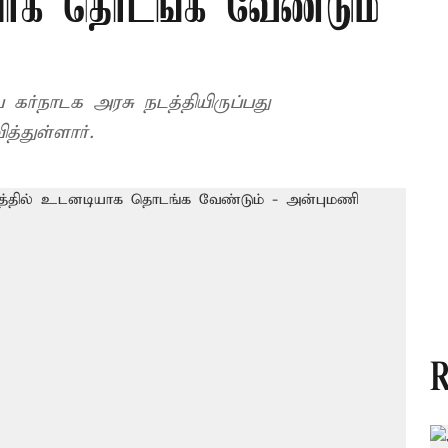
யாக தொடங்க வேண்டும்
ர்நாடக அரசு நடத்தியிருப்பது
த்துள்ளார்.
R