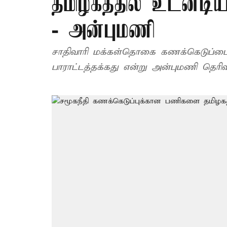
தமிழகத்தில் உடனடி
- அன்புமணி
சாதிவாரி மக்கள்தொகை கணக்கெடுப்பை க
பாராட்டத்தக்கது என்று அன்புமணி தெரிவி