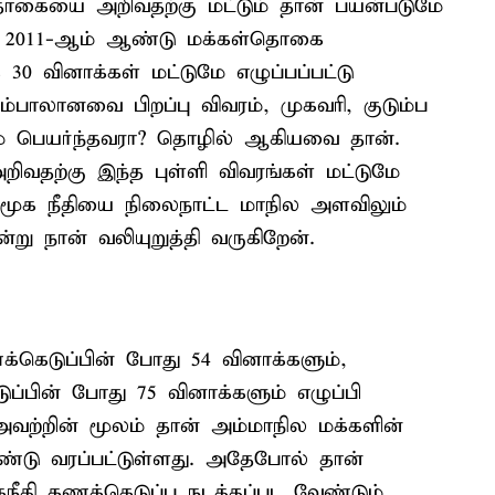
ள்தொகையை அறிவதற்கு மட்டும் தான் பயன்படுமே
 2011-ஆம் ஆண்டு மக்கள்தொகை
0 வினாக்கள் மட்டுமே எழுப்பப்பட்டு
ம்பாலானவை பிறப்பு விவரம், முகவரி, குடும்ப
இடம் பெயர்ந்தவரா? தொழில் ஆகியவை தான்.
ிவதற்கு இந்த புள்ளி விவரங்கள் மட்டுமே
க நீதியை நிலைநாட்ட மாநில அளவிலும்
்று நான் வலியுறுத்தி வருகிறேன்.
ணக்கெடுப்பின் போது 54 வினாக்களும்,
ுப்பின் போது 75 வினாக்களும் எழுப்பி
வற்றின் மூலம் தான் அம்மாநில மக்களின்
டு வரப்பட்டுள்ளது. அதேபோல் தான்
கநீதி கணக்கெடுப்பு நடத்தப்பட வேண்டும்.