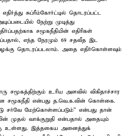
திர்த்து சுப்ரீம்கோர்ட்டில் தொடரப்பட்ட
ிப்படையில் நேற்று முடித்து
்ப்பதற்காக சமூகநீதியின் எதிரிகள்
்பதால், எந்த நேரமும் 69 சதவீத இட
டில் வழக்கு தொடரப்படலாம். அதை எதிர்கொள்ளவும்
 சமூகத்திற்கும் உரிய அளவில் விகிதாச்சார
ான சமூகநீதி என்பது த.வெ.க.வின் கொள்கை.
ு சர்வே மேற்கொள்ளப்படும்” என்பது தான்
ின் முதல் வாக்குறுதி என்பதால் அதையும்
்கு உள்ளது. இத்தகைய அனைத்துக்