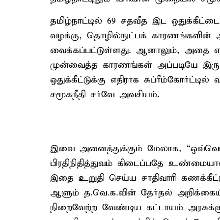
தமிழ்நாட்டில் 69 சதவீத இட ஒதுக்கீட்டை எ
வழக்கு, தொழில்நுட்பக் காரணங்களின் அட
வைக்கப்பட்டுள்ளது. ஆனாலும், அதை எதிர
முன்வைத்த காரணங்கள் அப்படியே இருப
ஒதுக்கீட்டுக்கு எதிராக சுப்ரீம்கோர்ட்
சமூகநீதி சர்வே அவசியம்.
இவை அனைத்துக்கும் மேலாக, “ஒவ்வொரு
பிரதிநிதித்துவம் கிடைப்பதே உண்மைய
இதை உறுதி செய்ய சாதிவாரி கணக்கீட்ட
ஆளும் த.வெ.க.வின் தேர்தல் அறிக்கைய
நிறைவேற்ற வேண்டிய கட்டாயம் அரசுக