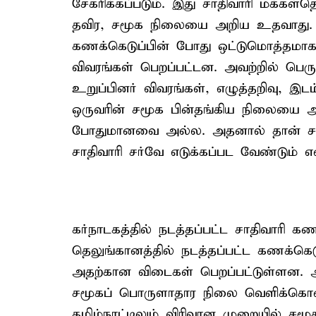
சேகரிக்கப்படும். இது சாதிவாரி மக்க
தவிர, சமூக நிலையை அறிய உதவாது.
கணக்கெடுப்பின் போது ஒட்டுமொத்தமாக 3
விவரங்கள் பெறப்பட்டன. அவற்றில் பெரு
உறுப்பினர் விவரங்கள், எழுத்தறிவு, 
ஒருவரின் சமூக பின்தங்கிய நிலையை அற
போதுமானவை அல்ல. அதனால் தான் சமூ
சாதிவாரி சர்வே எடுக்கப்பட வேண்டும் என
கர்நாடகத்தில் நடத்தப்பட்ட சாதிவாரி க
தெலுங்கானத்தில் நடத்தப்பட்ட கணக்கெட
அதற்கான விடைகள் பெறப்பட்டுள்ளன. அ
சமூகப் பொருளாதார நிலை வெளிக்கொண்
தமிழ்நாட்டிலும் விரிவான முறையில் சமூ