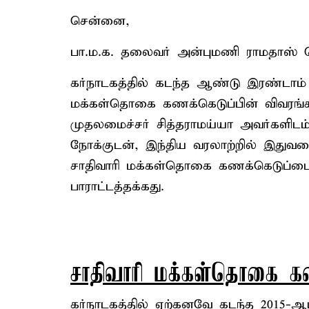
சென்னை,
பா.ம.க. தலைவர் அன்புமணி ராமதாஸ் வெ
கர்நாடகத்தில் கடந்த ஆண்டு இரண்டாம்
மக்கள்தொகை கணக்கெடுப்பின் விவரங்
முதலமைச்சர் சித்தராமய்யா அவர்களிடம்
நோக்குடன், இந்திய வரலாற்றில் இது
சாதிவாரி மக்கள்தொகை கணக்கெடுப்பை க
பாராட்டத்தக்கது.
சாதிவாரி மக்கள்தொகை கண
கர்நாடகத்தில் ஏற்கனவே கடந்த 2015-