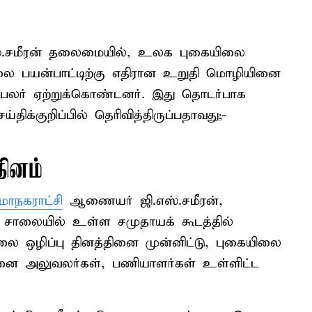
்.சமீரன் தலைமையில், உலக புகையிலை
யிலை பயன்பாட்டிற்கு எதிரான உறுதி மொழியினை
பலர் ஏற்றுக்கொண்டனர். இது தொடர்பாக
ிக்குறிப்பில் தெரிவித்திருப்பதாவது;-
ினம்
ாநகராட்சி
ஆணையர் ஜி.எஸ்.சமீரன்,
 சாலையில் உள்ள சமுதாயக் கூடத்தில்
லை ஒழிப்பு தினத்தினை முன்னிட்டு, புகையிலை
ினை அலுவலர்கள், பணியாளர்கள் உள்ளிட்ட