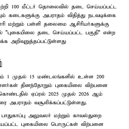
ற்றி 100 மீட்டர் தொலைவில் தடை செய்யப்பட்ட
ம் கடைகளுக்கு அபராதம் விதித்து நடவடிக்கை
ரி மற்றும் பள்ளி தலைமை ஆசிரியர்களுக்கு
தில் "புகையிலை தடை செய்யப்பட்ட பகுதி" என்ற
க அறிவுறுத்தப்பட்டுள்ளது
்
 1 முதல் 15 மண்டலங்களில் உள்ள 200
ாளர்கள் தினந்தோறும் புகையிலை விற்பனை
கொண்டதில் ஏப்ரல் 2025 முதல் 2026 ஆம்
ை அபராதம் வசூலிக்கப்பட்டுள்ளது.
ாதுகாப்பு அலுவலர் மற்றும் காவல்துறை
ப்பட்ட புகையிலை பொருட்கள் விற்பனை