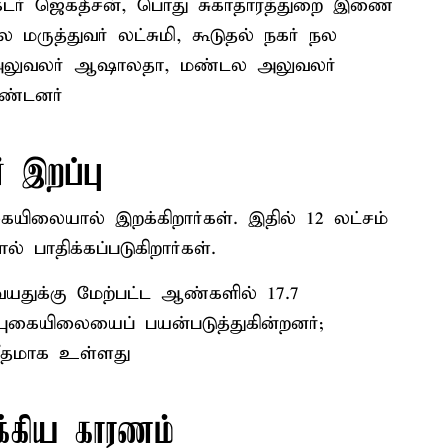
க்டர் ஜெகதீசன், பொது சுகாதாரத்துறை இணை
மருத்துவர் லட்சுமி, கூடுதல் நகர் நல
 அலுவலர் ஆஷாலதா, மண்டல அலுவலர்
ொண்டனர்
் இறப்பு
ையிலையால் இறக்கிறார்கள். இதில் 12 லட்சம்
் பாதிக்கப்படுகிறார்கள்.
 வயதுக்கு மேற்பட்ட ஆண்களில் 17.7
ுகையிலையைப் பயன்படுத்துகின்றனர்;
வீதமாக உள்ளது
க்கிய காரணம்