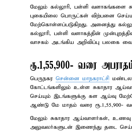
மேலும் கல்லூரி, பள்ளி வளாகங்களை சு
புகையிலை பொருட்கள் விற்பனை செய்யு
மேற்கொள்ளப்படுகிறது. அனைத்து கல்லூ
கல்லூரி, பள்ளி வளாகத்தின் முன்புறத்
வாசகம் அடங்கிய அறிவிப்பு பலகை வைக்
ரூ.1,55,900- வரை அபராதம
பெருநகர
சென்னை மாநகராட்சி
மண்டலம்
கோட்டங்களிலும் உள்ள சுகாதார ஆய்வ
செய்யும் இடங்களுக்கு கள ஆய்வு மேற்
ஆண்டு மே மாதம் வரை ரூ.1,55,900- வர
மேலும் சுகாதார ஆய்வாளர்கள், உணவு ப
அலுவலர்களுடன் இணைந்து தடை செய்ய