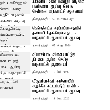
கால்வாய் வரை மழைநீர் வடிகால்
பணிகளை ஆய்வு செய்த
சென்னை மாநகராட்சி ஆணையர்
தினத்தந்தி
52 minutes ago
கெங்குரெட்டி சுரங்கப்பாதையில்
தண்ணீர் தேங்கியுள்ளதா.. -
மாநகராட்சி ஆணையர் ஆய்வு
தினத்தந்தி
02 Aug 2026
வியாசர்பாடி விளையாட்டுத்
திடலை ஆய்வு செய்த
மாநகராட்சி ஆணையர்
தினத்தந்தி
12 Jul 2026
விருகம்பாக்கம் கால்வாயின்
குறுக்கே கட்டப்படும் பாலம் -
மாநகராட்சி ஆணையர் ஆய்வு
தினத்தந்தி
18 Jun 2026