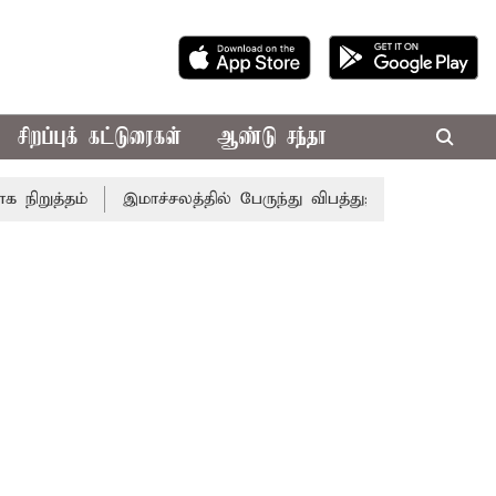
சிறப்புக் கட்டுரைகள்
ஆண்டு சந்தா
ுத்தம்
இமாச்சலத்தில் பேருந்து விபத்து; 7 பேர் பலி - பிரதம