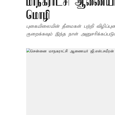
மாநகராட்சி ஆணையர
மொழி
புகையிலையின் தீமைகள் பற்றி விழிப்பு
குறைக்கவும் இந்த நாள் அனுசரிக்கப்படுக