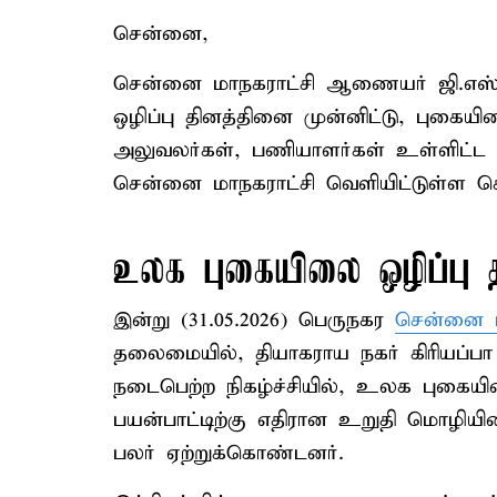
சென்னை,
சென்னை மாநகராட்சி ஆணையர் ஜி.எஸ
ஒழிப்பு தினத்தினை முன்னிட்டு, புகை
அலுவலர்கள், பணியாளர்கள் உள்ளிட்ட 
சென்னை மாநகராட்சி வெளியிட்டுள்ள செய்த
உலக புகையிலை ஒழிப்பு த
இன்று (31.05.2026) பெருநகர
சென்னை ம
தலைமையில், தியாகராய நகர் கிரியப்பா
நடைபெற்ற நிகழ்ச்சியில், உலக புகையி
பயன்பாட்டிற்கு எதிரான உறுதி மொழிய
பலர் ஏற்றுக்கொண்டனர்.