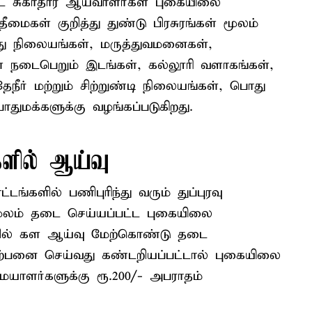
ட்ட சுகாதார ஆய்வாளர்கள் புகையிலை
ீமைகள் குறித்து துண்டு பிரசுரங்கள் மூலம்
து நிலையங்கள், மருத்துவமனைகள்,
கள் நடைபெறும் இடங்கள், கல்லூரி வளாகங்கள்,
நீர் மற்றும் சிற்றுண்டி நிலையங்கள், பொது
ுமக்களுக்கு வழங்கப்படுகிறது.
ளில் ஆய்வு
களில் பணிபுரிந்து வரும் துப்புரவு
மூலம் தடை செய்யப்பட்ட புகையிலை
ளில் கள ஆய்வு மேற்கொண்டு தடை
ற்பனை செய்வது கண்டறியப்பட்டால் புகையிலை
மையாளர்களுக்கு ரூ.200/- அபராதம்