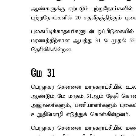
ஆண்களுக்கு ஏற்படும் புற்றுநோய்களில் 5
புற்றுநோய்களில் 20 சதவீதத்திற்கும்
புகைபிடிக்காதவர்களுடன் ஒப்பிடுகையில் 
மரணத்திற்கான ஆபத்து 31 % முதல் 5
தெரிவிக்கின்றன.
மே 31
பெருநகர சென்னை மாநகராட்சியில் உ
ஆண்டும் மே மாதம் 31ஆம் தேதி கொண்ட
அலுவலர்களும், பணியாளர்களும் புக
உறுதிமொழி எடுத்துக் கொள்கின்றனர்.
பெருநகர சென்னை மாநகராட்சியில் மண