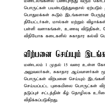
மண்டலங்களில் பணிபுரிந்து வரும் கோ
பொருட்கள் பயன்படுத்துவதால் ஏற்படும் த
பொதுமக்கள் கூடும் இடங்களான பேருந்
தியேட்டர்கள், மால்கள் மற்றும் விழாக்
பள்ளி வளாகங்கள், உணவு விடுதிகள், தே
விநியோக கடைகளில் சுகாதார கல்வி பொத
விற்பனை செய்யும் இடங்க
மண்டலம் 1 முதல் 15 வரை உள்ள கோட்டங்
அலுவலர்கள், சுகாதார ஆய்வாளர்கள் 
பொருட்கள் விற்பனை செய்யும் இடங்க
செய்யப்பட்ட புகையிலை பொருட்கள் வி
தடுப்புச் சட்டத்தின் கீழ் தொழிலக உரி
விதிக்கப்படுகிறது.