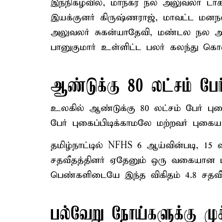
இந்நிகழ்வில், மாநகர நல அலுவலர் டா
இயக்குனர் கிருஷ்ணராஜ், மாவட்ட மனநல 
அலுவலர் சுகன்யாதேவி, மண்டல நல
பானுகுமார் உள்ளிட்ட பலர் கலந்து க
ஆண்டுக்கு 80 லட்சம் பேர
உலகில் ஆண்டுக்கு 80 லட்சம் பேர் புக
பேர் புகைப்பிடிக்காமலே மற்றவர் புகையால
தமிழ்நாட்டில் NFHS 6 ஆய்வின்படி, 15
சதவீதத்தினர் ஏதேனும் ஒரு வகையான ப
பெண்களிடையே இந்த விகிதம் 4.8 சத
பல்வேறு நோய்களுக்கு மு