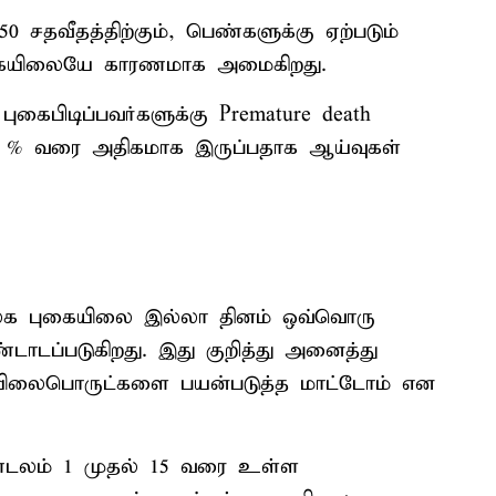
0 சதவீதத்திற்கும், பெண்களுக்கு ஏற்படும்
 புகையிலையே காரணமாக அமைகிறது.
புகைபிடிப்பவர்களுக்கு Premature death
5 % வரை அதிகமாக இருப்பதாக ஆய்வுகள்
லக புகையிலை இல்லா தினம் ஒவ்வொரு
ாடப்படுகிறது. இது குறித்து அனைத்து
ையிலைபொருட்களை பயன்படுத்த மாட்டோம் என
்டலம் 1 முதல் 15 வரை உள்ள