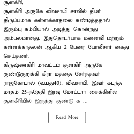
சூளகிரி,
சூளகிரி அருகே விவசாயி சாவில் திடீர்
திருப்பமாக கள்ளக்காதலை கண்டித்ததால்
இரும்பு கம்பியால் அடித்து கொன்றது
அம்பலமானது. இதுதொடர்பாக மனைவி மற்றும்
கள்ளக்காதலன் ஆகிய 2 பேரை போலீசார் கைது
செய்தனர்.
கிருஷ்ணகிரி மாவட்டம் சூளகிரி அருகே
குண்டுகுறுக்கி கிரா மத்தை சேர்ந்தவர்
ராஜகோபால் (வயது40). விவசாயி. இவர் கடந்த
மாதம் 25-ந்தேதி இரவு மோட்டார் சைக்கிளில்
சூளகிரியில் இருந்து குண்டு க ...
Read More