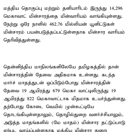
மத்திய தொகுப்பு மற்றும் தனியாரிடம் இருந்து 14,296
மெகாவாட் மின்சாரத்தை மின்வாரியம் வாங்கியுள்ளது.
நேற்று ஒரே நாளில் 462.76 மில்லியன் யூனிட்டுகள்
மின்சாரம் பயன்படுத்தப்பட்டுள்ளதாக மின்சார வாரியம்
தெரிவித்துள்ளது.
தென்னிந்திய மாநிலங்களிலேயே தமிழகத்தில் தான்
மின்சாரத்தின் தேவை அதிகமாக உள்ளது. கடந்த
மார்ச் மாதத்துடன் ஒப்பிடும்போது மின்சாரத்தின்
தேவை 19 ஆயிரத்து 679 மெகா வாட்டிலிருந்து 19
ஆயிரத்து 822 மெகாவாட்டாக மிதமாக உயர்ந்துள்ளது.
தற்போது கோடை வெயில் முன்கூட்டியே
தொடங்கியுள்ளதாலும், தொழில்துறை வளர்ச்சியாலும்,
அடுத்த மாதங்களில் (மே மாதம்) மின்சார தட்டுப்பாடு
ஏற்பட வாய்ப்புள்ளதாக மத்திய மின்சார துறை