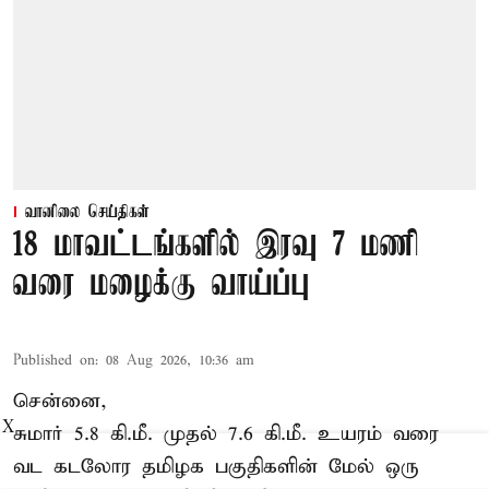
வானிலை செய்திகள்
18 மாவட்டங்களில் இரவு 7 மணி
வரை மழைக்கு வாய்ப்பு
Published on
:
08 Aug 2026, 10:36 am
சென்னை,
X
சுமார் 5.8 கி.மீ. முதல் 7.6 கி.மீ. உயரம் வரை
வட கடலோர தமிழக பகுதிகளின் மேல் ஒரு