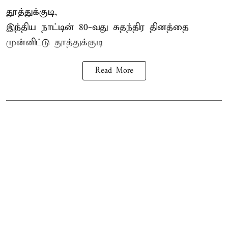
தூத்துக்குடி,
இந்திய நாட்டின் 80-வது சுதந்திர தினத்தை
முன்னிட்டு
தூத்துக்குடி
Read More