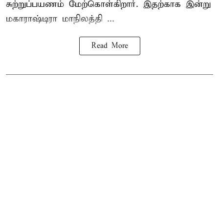
சுற்றுப்பயணம் மேற்கொள்கிறார். இதற்காக இன்று
மகாராஷ்டிரா மாநிலத்தி ...
Read More