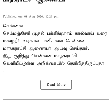
Published on
:
08 Aug 2026, 12:29 pm
சென்னை,
செம்மஞ்சேரி முதல் பக்கிங்ஹாம் கால்வாய் வரை
மழைநீர் வடிகால் பணிகளை சென்னை
மாநகராட்சி ஆணையர் ஆய்வு செய்தார்.
இது குறித்து
சென்னை மாநகராட்சி
வெளியிட்டுள்ள அறிக்கையில் தெரிவித்திருப்பதா
...
Read More