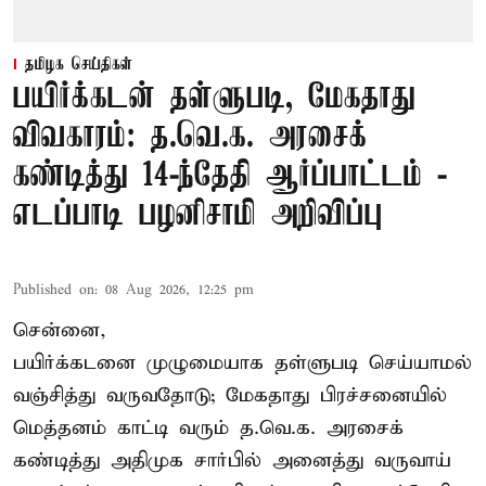
தமிழக செய்திகள்
பயிர்க்கடன் தள்ளுபடி, மேகதாது
விவகாரம்: த.வெ.க. அரசைக்
கண்டித்து 14-ந்தேதி ஆர்ப்பாட்டம் -
எடப்பாடி பழனிசாமி அறிவிப்பு
Published on
:
08 Aug 2026, 12:25 pm
சென்னை,
பயிர்க்கடனை முழுமையாக தள்ளுபடி செய்யாமல்
வஞ்சித்து வருவதோடு; மேகதாது பிரச்சனையில்
மெத்தனம் காட்டி வரும் த.வெ.க. அரசைக்
கண்டித்து அதிமுக சார்பில் அனைத்து வருவாய்