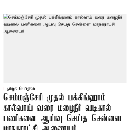
தமிழக செய்திகள்
செம்மஞ்சேரி முதல் பக்கிங்ஹாம்
கால்வாய் வரை மழைநீர் வடிகால்
பணிகளை ஆய்வு செய்த சென்னை
மாநகராட்சி ஆணையர்