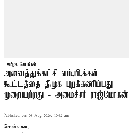
தமிழக செய்திகள்
அனைத்துக்கட்சி எம்.பி.க்கள்
கூட்டத்தை திமுக புறக்கணிப்பது
முறையற்றது - அமைச்சர் ராஜ்மோகன்
Published on
:
08 Aug 2026, 10:42 am
சென்னை,