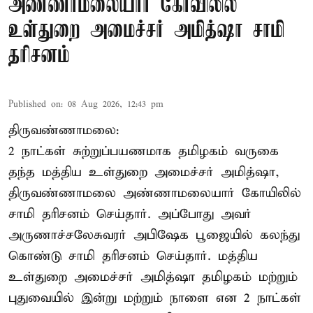
அண்ணாமலையார் கோவிலில்
உள்துறை அமைச்சர் அமித்ஷா சாமி
தரிசனம்
Published on
:
08 Aug 2026, 12:43 pm
திருவண்ணாமலை:
2 நாட்கள் சுற்றுப்பயணமாக தமிழகம் வருகை
தந்த மத்திய உள்துறை அமைச்சர் அமித்ஷா,
திருவண்ணாமலை அண்ணாமலையார் கோயிலில்
சாமி தரிசனம் செய்தார். அப்போது அவர்
அருணாச்சலேசுவரர் அபிஷேக பூஜையில் கலந்து
கொண்டு சாமி தரிசனம் செய்தார். மத்திய
உள்துறை அமைச்சர் அமித்ஷா தமிழகம் மற்றும்
புதுவையில் இன்று மற்றும் நாளை என 2 நாட்கள்