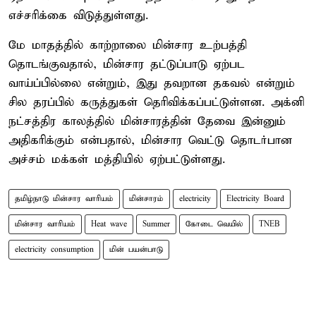
எச்சரிக்கை விடுத்துள்ளது.
மே மாதத்தில் காற்றாலை மின்சார உற்பத்தி
தொடங்குவதால், மின்சார தட்டுப்பாடு ஏற்பட
வாய்ப்பில்லை என்றும், இது தவறான தகவல் என்றும்
சில தரப்பில் கருத்துகள் தெரிவிக்கப்பட்டுள்ளன. அக்னி
நட்சத்திர காலத்தில் மின்சாரத்தின் தேவை இன்னும்
அதிகரிக்கும் என்பதால், மின்சார வெட்டு தொடர்பான
அச்சம் மக்கள் மத்தியில் ஏற்பட்டுள்ளது.
தமிழ்நாடு மின்சார வாரியம்
மின்சாரம்
electricity
Electricity Board
மின்சார வாரியம்
Heat wave
Summer
கோடை வெயில்
TNEB
electricity consumption
மின் பயன்பாடு