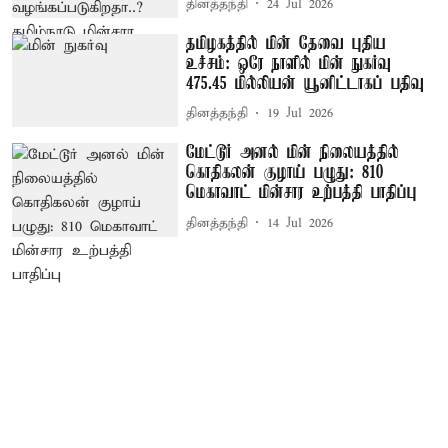
தினத்தந்தி
24 Jul 2026
தமிழகத்தில் மின் தேவை புதிய
உச்சம்: ஒரே நாளில் மின் நுகர்வு
475.45 மில்லியன் யூனிட்டாகப் பதிவு
தினத்தந்தி
19 Jul 2026
மேட்டூர் அனல் மின் நிலையத்தில்
கொதிகலன் குழாய் பழுது: 810
மெகாவாட் மின்சார உற்பத்தி பாதிப்பு
தினத்தந்தி
14 Jul 2026