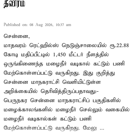
தீவிரம்
Published on
:
08 Aug 2026, 10:37 am
சென்னை,
மாதவரம் ரெட்ஹில்ஸ் நெடுஞ்சாலையில் ரூ.22.88
கோடி மதிப்பீட்டில் 1,450 மீட்டர் நீளத்தில்
ஒருங்கிணைந்த மழைநீர் வடிகால் கட்டும் பணி
மேற்கொள்ளப்பட்டு வருகிறது. இது குறித்து
சென்னை மாநகராட்சி வெளியிட்டுள்ள
அறிக்கையில் தெரிவித்திருப்பதாவது:-
பெருநகர சென்னை மாநகராட்சிப் பகுதிகளில்
மழைக்காலங்களில் மழைநீர் செல்லும் வகையில்
மழைநீர் வடிகால்கள் கட்டும் பணி
மேற்கொள்ளப்பட்டு வருகிறது. மேலு ...