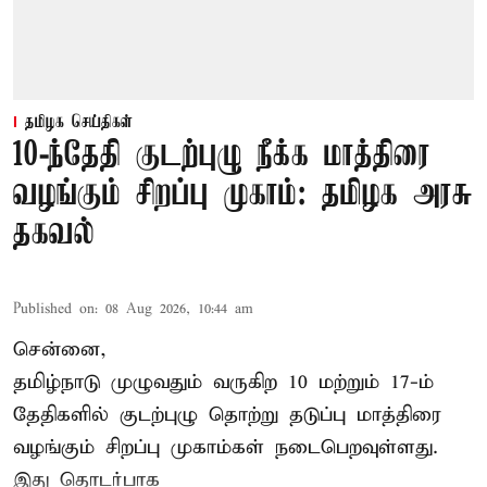
தமிழக செய்திகள்
10-ந்தேதி குடற்புழு நீக்க மாத்திரை
வழங்கும் சிறப்பு முகாம்: தமிழக அரசு
தகவல்
Published on
:
08 Aug 2026, 10:44 am
சென்னை,
தமிழ்நாடு
முழுவதும் வருகிற 10 மற்றும் 17-ம்
தேதிகளில் குடற்புழு தொற்று தடுப்பு மாத்திரை
வழங்கும் சிறப்பு முகாம்கள் நடைபெறவுள்ளது.
இது தொடர்பாக