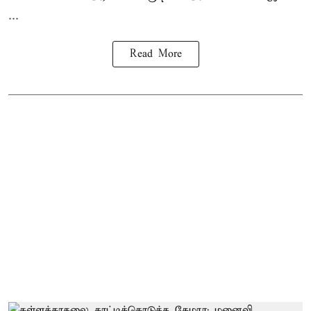
...
Read More