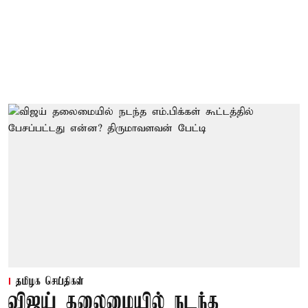
தமிழக செய்திகள்
விஜய் தலைமையில் நடந்த