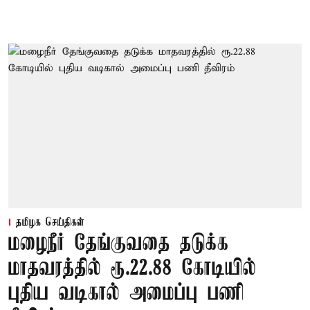
தமிழக செய்திகள்
மழைநீர் தேங்குவதை தடுக்க
மாதவரத்தில் ரூ.22.88 கோடியில்
புதிய வடிகால் அமைப்பு பணி