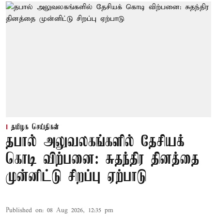
தமிழக செய்திகள்
தபால் அலுவலகங்களில் தேசியக்
கொடி விற்பனை: சுதந்திர தினத்தை
முன்னிட்டு சிறப்பு ஏற்பாடு
Published on
:
08 Aug 2026, 12:35 pm