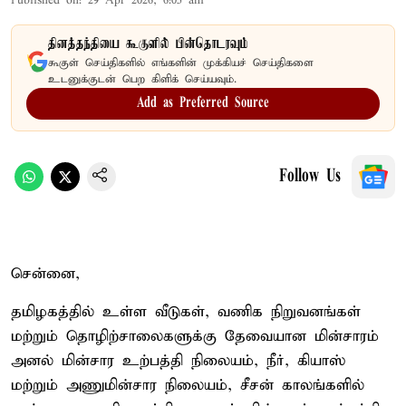
Published on
:
29 Apr 2026, 6:05 am
தினத்தந்தியை கூகுளில் பின்தொடரவும்
கூகுள் செய்திகளில் எங்களின் முக்கியச் செய்திகளை
உடனுக்குடன் பெற கிளிக் செய்யவும்.
Add as Preferred Source
Follow Us
சென்னை,
தமிழகத்தில் உள்ள வீடுகள், வணிக நிறுவனங்கள்
மற்றும் தொழிற்சாலைகளுக்கு தேவையான மின்சாரம்
அனல் மின்சார உற்பத்தி நிலையம், நீர், கியாஸ்
மற்றும் அணுமின்சார நிலையம், சீசன் காலங்களில்