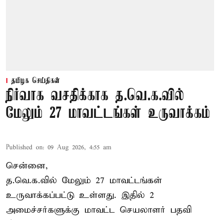
தமிழக செய்திகள்
நிர்வாக வசதிக்காக த.வெ.க.வில்
மேலும் 27 மாவட்டங்கள் உருவாக்கம்
Published on
:
09 Aug 2026, 4:55 am
சென்னை,
த.வெ.க.வில் மேலும் 27 மாவட்டங்கள்
உருவாக்கப்பட்டு உள்ளது. இதில் 2
அமைச்சர்களுக்கு மாவட்ட செயலாளர் பதவி