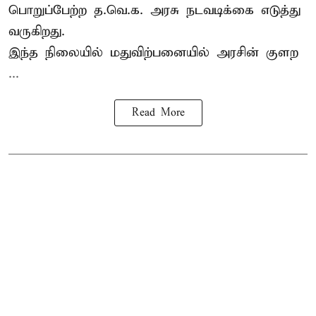
பொறுப்பேற்ற த.வெ.க. அரசு நடவடிக்கை எடுத்து
வருகிறது.
இந்த நிலையில் மதுவிற்பனையில் அரசின் குளற
...
Read More