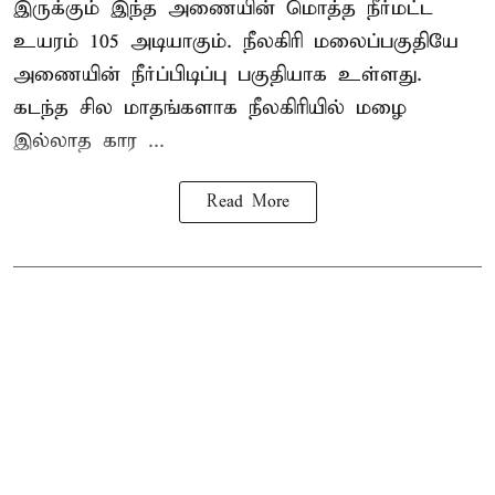
இருக்கும் இந்த அணையின் மொத்த நீர்மட்ட
உயரம் 105 அடியாகும். நீலகிரி மலைப்பகுதியே
அணையின் நீர்ப்பிடிப்பு பகுதியாக உள்ளது.
கடந்த சில மாதங்களாக நீலகிரியில் மழை
இல்லாத கார ...
Read More