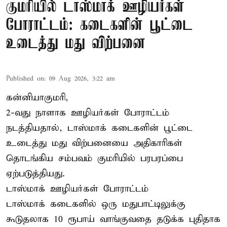
குமரியில் டாஸ்மாக் ஊழியர்கள்
போராட்டம்: கடைகளின் பூட்டை
உடைத்து மது விற்பனை
Published on
:
09 Aug 2026, 3:22 am
கன்னியாகுமரி,
2-வது நாளாக ஊழியர்கள் போராட்டம்
நடத்தியதால், டாஸ்மாக் கடைகளின் பூட்டை
உடைத்து மது விற்பனையை அதிகாரிகள்
தொடங்கிய சம்பவம் குமரியில் பரபரப்பை
ஏற்படுத்தியது.
டாஸ்மாக் ஊழியர்கள் போராட்டம்
டாஸ்மாக் கடைகளில் ஒரு மதுபாட்டிலுக்கு
கூடுதலாக 10 ரூபாய் வாங்குவதை தடுக்க புதிதாக