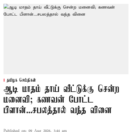
தமிழக செய்திகள்
ஆடி மாதம் தாய் வீட்டுக்கு சென்ற
மனைவி; கணவன் போட்ட
பிளான்...சபலத்தால் வந்த வினை
Published on
:
09 Aug 2026, 3:44 am