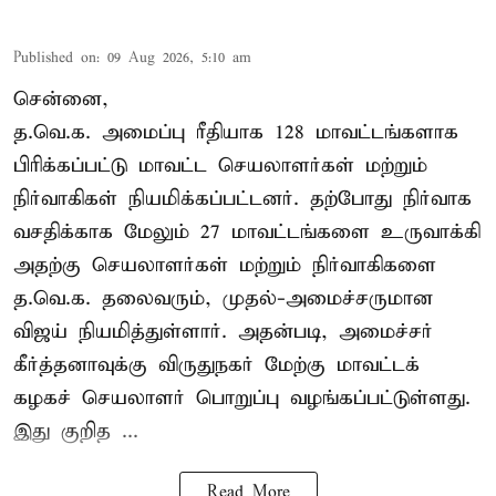
Published on
:
09 Aug 2026, 5:10 am
சென்னை,
த.வெ.க. அமைப்பு ரீதியாக 128 மாவட்டங்களாக
பிரிக்கப்பட்டு மாவட்ட செயலாளர்கள் மற்றும்
நிர்வாகிகள் நியமிக்கப்பட்டனர். தற்போது நிர்வாக
வசதிக்காக மேலும் 27 மாவட்டங்களை உருவாக்கி
அதற்கு செயலாளர்கள் மற்றும் நிர்வாகிகளை
த.வெ.க. தலைவரும், முதல்-அமைச்சருமான
விஜய் நியமித்துள்ளார். அதன்படி, அமைச்சர்
கீர்த்தனாவுக்கு விருதுநகர் மேற்கு மாவட்டக்
கழகச் செயலாளர் பொறுப்பு வழங்கப்பட்டுள்ளது.
இது குறித ...
Read More