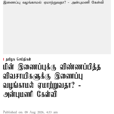
தமிழக செய்திகள்
மின் இணைப்புக்கு விண்ணப்பித்த
விவசாயிகளுக்கு இணைப்பு
வழங்காமல் ஏமாற்றுவதா? -
அன்புமணி கேள்வி
Published on
:
09 Aug 2026, 4:53 am