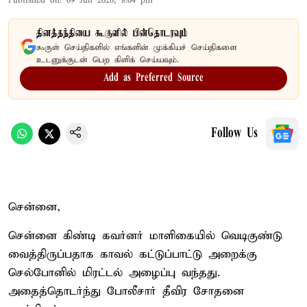
Published on
:
09 Jun 2026, 8:04 pm
தினத்தந்தியை கூகுளில் பின்தொடரவும்
கூகுள் செய்திகளில் எங்களின் முக்கியச் செய்திகளை
உடனுக்குடன் பெற கிளிக் செய்யவும்.
Add as Preferred Source
Follow Us
சென்னை,
சென்னை கிண்டி கவர்னர் மாளிகையில் வெடிகுண்டு
வைத்திருப்பதாக காவல் கட்டுப்பாட்டு அறைக்கு
செல்போனில் மிரட்டல் அழைப்பு வந்தது.
அதைத்தொடர்ந்து போலீசார் தீவிர சோதனை