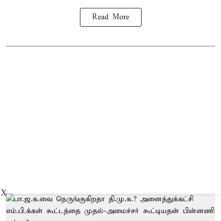
Read More
X