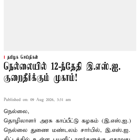
தமிழக செய்திகள்
நெல்லையில் 12-ந்தேதி இ.எஸ்.ஐ.
குறைதீர்க்கும் முகாம்!
Published on
:
09 Aug 2026, 3:31 am
நெல்லை,
தொழிலாளர் அரசு காப்பீட்டு கழகம் (இ.எஸ்.ஐ.)
நெல்லை துணை மண்டலம் சார்பில், இ.எஸ்.ஐ.
திட்டத்தில் உள்ள பயனீட்டாளர்களுக்கு ஏதாவது