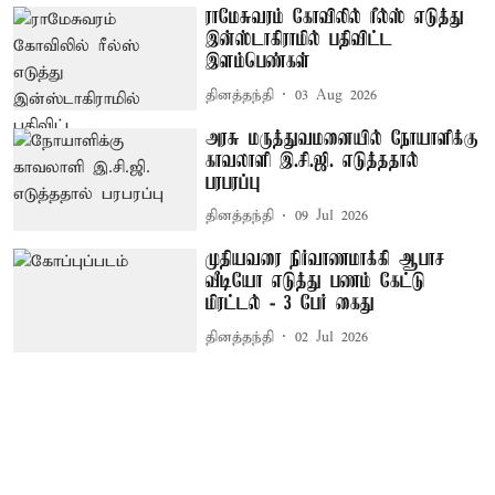
ராமேசுவரம் கோவிலில் ரீல்ஸ் எடுத்து
இன்ஸ்டாகிராமில் பதிவிட்ட
இளம்பெண்கள்
தினத்தந்தி
03 Aug 2026
அரசு மருத்துவமனையில் நோயாளிக்கு
காவலாளி இ.சி.ஜி. எடுத்ததால்
பரபரப்பு
தினத்தந்தி
09 Jul 2026
முதியவரை நிர்வாணமாக்கி ஆபாச
வீடியோ எடுத்து பணம் கேட்டு
மிரட்டல் - 3 பேர் கைது
தினத்தந்தி
02 Jul 2026