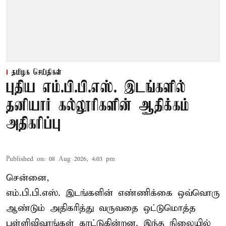
தமிழக செய்திகள்
புதிய எம்.பி.பி.எஸ். இடங்களில்
தனியார் கல்லூரிகளின் ஆதிக்கம்
அதிகரிப்பு
Published on
:
08 Aug 2026, 4:03 pm
சென்னை,
எம்.பி.பி.எஸ். இடங்களின் எண்ணிக்கை ஒவ்வொரு
ஆண்டும் அதிகரித்து வருவதை ஒட்டுமொத்த
புள்ளிவிவரங்கள் காட்டுகின்றன. இந்த நிலையில்