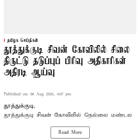
தமிழக செய்திகள்
தூத்துக்குடி சிவன் கோவிலில் சிலை
திருட்டு தடுப்புப் பிரிவு அதிகாரிகள்
அதிரடி ஆய்வு
Published on
:
08 Aug 2026, 4:07 pm
தூத்துக்குடி,
தூத்துக்குடி
சிவன் கோவிலில்
நெல்லை மண்டல
Read More