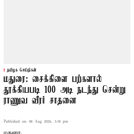
தமிழக செய்திகள்
மதுரை: சைக்கிளை பற்களால்
தூக்கியபடி 100 அடி நடந்து சென்று
ராணுவ வீரர் சாதனை
Published on
:
08 Aug 2026, 3:38 pm
மதுரை,