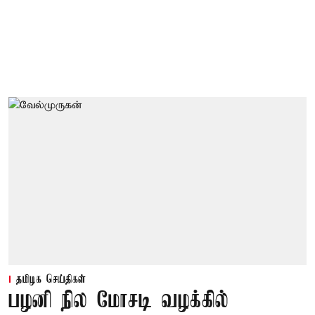
தமிழக செய்திகள்
பழனி நில மோசடி வழக்கில்