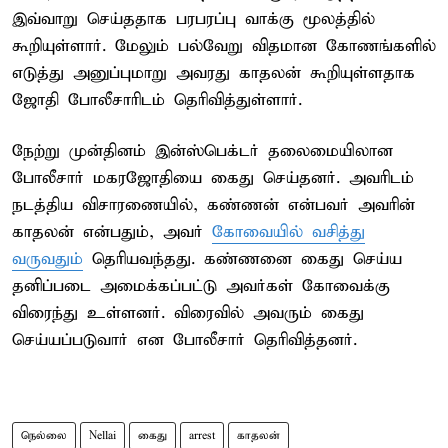
இவ்வாறு செய்ததாக பரபரப்பு வாக்கு மூலத்தில்
கூறியுள்ளார். மேலும் பல்வேறு விதமான கோணங்களில்
எடுத்து அனுப்புமாறு அவரது காதலன் கூறியுள்ளதாக
ஜோதி போலீசாரிடம் தெரிவித்துள்ளார்.
நேற்று முன்தினம் இன்ஸ்பெக்டர் தலைமையிலான
போலீசார் மகரஜோதியை கைது செய்தனர். அவரிடம்
நடத்திய விசாரணையில், கண்ணன் என்பவர் அவரின்
காதலன் என்பதும், அவர்
கோவையில் வசித்து
வருவதும்
தெரியவந்தது. கண்ணனை கைது செய்ய
தனிப்படை அமைக்கப்பட்டு அவர்கள் கோவைக்கு
விரைந்து உள்ளனர். விரைவில் அவரும் கைது
செய்யப்படுவார் என போலீசார் தெரிவித்தனர்.
நெல்லை
Nellai
கைது
arrest
காதலன்