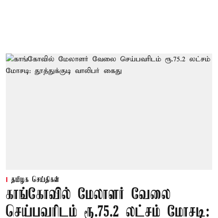
தமிழக செய்திகள்
காங்கோவில் மேலாளர் வேலை
செய்பவரிடம் ரூ.75.2 லட்சம் மோசடி: