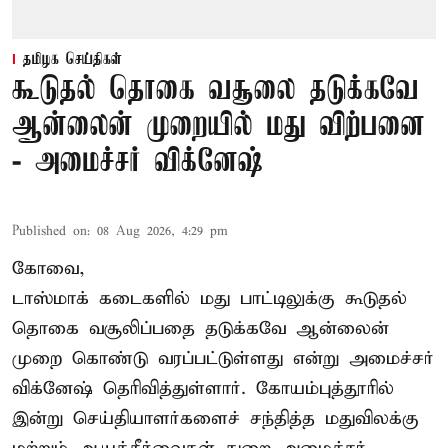
தமிழக செய்திகள்
கூடுதல் தொகை வசூலை தடுக்கவே
ஆன்லைன் முறையில் மது விற்பனை
- அமைச்சர் விக்னேஷ்
Published on
:
08 Aug 2026, 4:29 pm
கோவை,
டாஸ்மாக் கடைகளில் மது பாட்டிலுக்கு கூடுதல்
தொகை வசூலிப்பதை தடுக்கவே ஆன்லைன்
முறை கொண்டு வரப்பட்டுள்ளது என்று அமைச்சர்
விக்னேஷ் தெரிவித்துள்ளார். கோயம்புத்தூரில்
இன்று செய்தியாளர்களைச் சந்தித்த மதுவிலக்கு