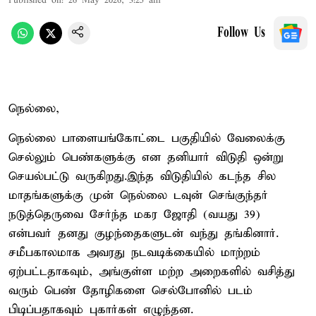
Published on
:
26 May 2026, 3:25 am
Follow Us
நெல்லை,
நெல்லை பாளையங்கோட்டை பகுதியில் வேலைக்கு
செல்லும் பெண்களுக்கு என தனியார் விடுதி ஒன்று
செயல்பட்டு வருகிறது.இந்த விடுதியில் கடந்த சில
மாதங்களுக்கு முன் நெல்லை டவுன் செங்குந்தர்
நடுத்தெருவை சேர்ந்த மகர ஜோதி (வயது 39)
என்பவர் தனது குழந்தைகளுடன் வந்து தங்கினார்.
சமீபகாலமாக அவரது நடவடிக்கையில் மாற்றம்
ஏற்பட்டதாகவும், அங்குள்ள மற்ற அறைகளில் வசித்து
வரும் பெண் தோழிகளை செல்போனில் படம்
பிடிப்பதாகவும் புகார்கள் எழுந்தன.