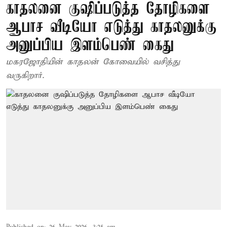
காதலனை குஷிப்படுத்த தோழிகளை
ஆபாச வீடியோ எடுத்து காதலனுக்கு
அனுப்பிய இளம்பெண் கைது
மகரஜோதியின் காதலன் கோவையில் வசித்து
வருகிறார்.