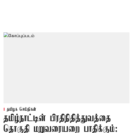
தமிழக செய்திகள்
தமிழ்நாட்டின் பிரதிநிதித்துவத்தை
தொகுதி மறுவரையறை பாதிக்கும்: