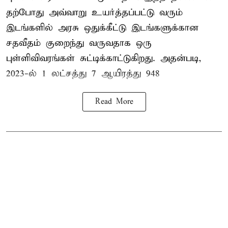
தற்போது அவ்வாறு உயர்த்தப்பட்டு வரும்
இடங்களில் அரசு ஒதுக்கீட்டு இடங்களுக்கான
சதவீதம் குறைந்து வருவதாக ஒரு
புள்ளிவிவரங்கள் சுட்டிக்காட்டுகிறது. அதன்படி,
2023-ல் 1 லட்சத்து 7 ஆயிரத்து 948
Read More