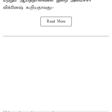
மற்றும் ஆயத்தீர்வைகள் துறை அமைச்சர்
விக்னேஷ் கூறியதாவது:-
Read More