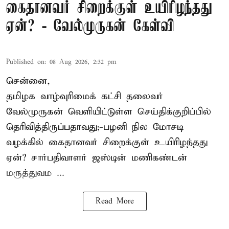
கைதானவர் சிறைக்குள் உயிரிழந்தது
ஏன்? - வேல்முருகன் கேள்வி
Published on
:
08 Aug 2026, 2:32 pm
சென்னை,
தமிழக வாழ்வுரிமைக் கட்சி தலைவர்
வேல்முருகன்
வெளியிட்டுள்ள செய்திக்குறிப்பில்
தெரிவித்திருப்பதாவது;-
பழனி நில மோசடி
வழக்கில் கைதானவர் சிறைக்குள் உயிரிழந்தது
ஏன்? சார்பதிவாளர் ஜஸ்டின் மணிகண்டன்
மருத்துவம ...
Read More