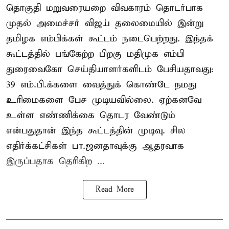
தொகுதி மறுவரையறை விவகாரம் தொடர்பாக
முதல் அமைச்சர் விஜய் தலைமையில் இன்று
தமிழக எம்பிக்கள் கூட்டம் நடைபெற்றது. இந்தக்
கூட்டத்தில் பங்கேற்ற பிறகு மதிமுக எம்பி
துரைவைகோ செய்தியாளர்களிடம் பேசியதாவது:
39 எம்.பி.க்களை வைத்துக் கொண்டே நமது
உரிமைகளை பேச முடியவில்லை. ஏற்கனவே
உள்ள எண்ணிக்கை தொடர வேண்டும்
என்பதுதான் இந்த கூட்டத்தின் முடிவு. சில
எதிர்க்கட்சிகள் பா.ஜனதாவுக்கு ஆதரவாக
இருப்பதாக தெரிகிற ...
Read More