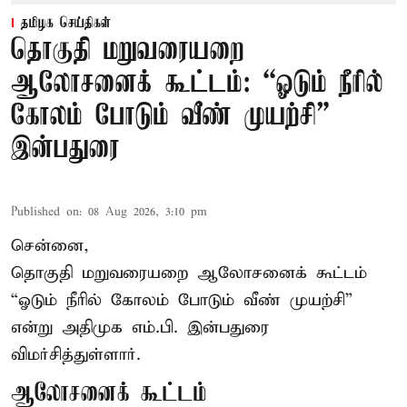
தமிழக செய்திகள்
தொகுதி மறுவரையறை
ஆலோசனைக் கூட்டம்: “ஓடும் நீரில்
கோலம் போடும் வீண் முயற்சி” –
இன்பதுரை
Published on
:
08 Aug 2026, 3:10 pm
சென்னை,
தொகுதி மறுவரையறை ஆலோசனைக் கூட்டம்
“ஓடும் நீரில் கோலம் போடும் வீண் முயற்சி”
என்று அதிமுக எம்.பி. இன்பதுரை
விமர்சித்துள்ளார்.
ஆலோசனைக் கூட்டம்