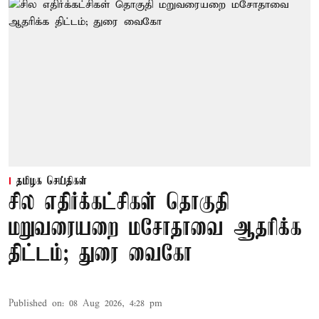
தமிழக செய்திகள்
சில எதிர்க்கட்சிகள் தொகுதி
மறுவரையறை மசோதாவை ஆதரிக்க
திட்டம்; துரை வைகோ
Published on
:
08 Aug 2026, 4:28 pm